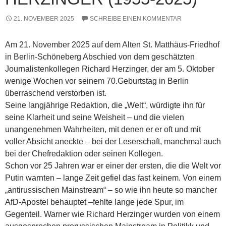
21. NOVEMBER 2025
SCHREIBE EINEN KOMMENTAR
Am 21. November 2025 auf dem Alten St. Matthäus-Friedhof
in Berlin-Schöneberg Abschied von dem geschätzten
Journalistenkollegen Richard Herzinger, der am 5. Oktober
wenige Wochen vor seinem 70.Geburtstag in Berlin
überraschend verstorben ist.
Seine langjährige Redaktion, die „Welt“, würdigte ihn für
seine Klarheit und seine Weisheit – und die vielen
unangenehmen Wahrheiten, mit denen er er oft und mit
voller Absicht aneckte – bei der Leserschaft, manchmal auch
bei der Chefredaktion oder seinen Kollegen.
Schon vor 25 Jahren war er einer der ersten, die die Welt vor
Putin warnten – lange Zeit gefiel das fast keinem. Von einem
„antirussischen Mainstream“ – so wie ihn heute so mancher
AfD-Apostel behauptet –fehlte lange jede Spur, im
Gegenteil. Warner wie Richard Herzinger wurden von einem