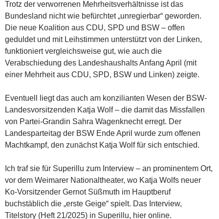
Trotz der verworrenen Mehrheitsverhältnisse ist das
Bundesland nicht wie befürchtet „unregierbar“ geworden.
Die neue Koalition aus CDU, SPD und BSW – offen
geduldet und mit Leihstimmen unterstützt von der Linken,
funktioniert vergleichsweise gut, wie auch die
Verabschiedung des Landeshaushalts Anfang April (mit
einer Mehrheit aus CDU, SPD, BSW und Linken) zeigte.
Eventuell liegt das auch am konzilianten Wesen der
BSW-
Landesvorsitzenden Katja Wolf – die damit das Missfallen
von Partei-Grandin Sahra Wagenknecht erregt. Der
Landesparteitag der BSW Ende April wurde zum offenen
Machtkampf, den zunächst Katja Wolf für sich entschied.
Ich traf sie für Superillu zum Interview – an prominentem Ort,
vor dem Weimarer Nationaltheater, wo Katja Wolfs neuer
Ko-Vorsitzender Gernot Süßmuth im Hauptberuf
buchstäblich die „erste Geige“ spielt. Das Interview,
Titelstory (Heft 21/2025) in Superillu, hier online.