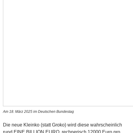
Am 18. März 2025 im Deutschen Bundestag
Die neue Kleinko (statt Groko) wird diese wahrscheinlich
rund EINE BILLION EURO, rechnerisch 12000 Euro pro