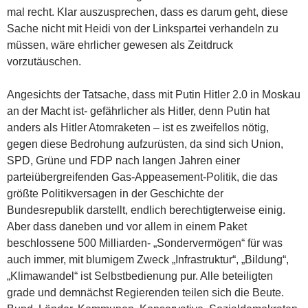
mal recht. Klar auszusprechen, dass es darum geht, diese
Sache nicht mit Heidi von der Linkspartei verhandeln zu
müssen, wäre ehrlicher gewesen als Zeitdruck
vorzutäuschen.
Angesichts der Tatsache, dass mit Putin Hitler 2.0 in Moskau
an der Macht ist- gefährlicher als Hitler, denn Putin hat
anders als Hitler Atomraketen – ist es zweifellos nötig,
gegen diese Bedrohung aufzurüsten, da sind sich Union,
SPD, Grüne und FDP nach langen Jahren einer
parteiübergreifenden Gas-Appeasement-Politik, die das
größte Politikversagen in der Geschichte der
Bundesrepublik darstellt, endlich berechtigterweise einig.
Aber dass daneben und vor allem in einem Paket
beschlossene 500 Milliarden- „Sondervermögen“ für was
auch immer, mit blumigem Zweck „Infrastruktur“, „Bildung“,
„Klimawandel“ ist Selbstbedienung pur. Alle beteiligten
grade und demnächst Regierenden teilen sich die Beute.