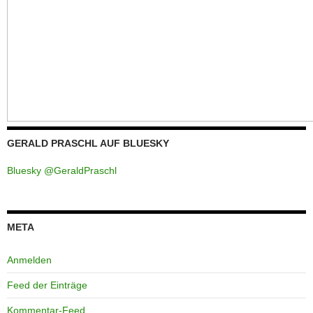
GERALD PRASCHL AUF BLUESKY
Bluesky @GeraldPraschl
META
Anmelden
Feed der Einträge
Kommentar-Feed