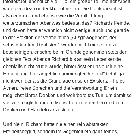
intellektuell unendlich viel – ja, ein großer Teil meiner Arbeit
wäre geradezu undenkbar ohne ihn. Die Dankbarkeit ist
also enorm – und ebenso wie die Verpflichtung,
weiterzumachen. Aber was bedeutet das? Richards Feinde,
und davon hatte er wahrlich nicht wenige, auch und gerade
in der Fraktion der vermeintlich „Ausgewogenen“, der
selbsterklärten „Realisten“, wurden nicht müde ihm zu
bescheinigen, er schreibe im Grunde genommen stets den
gleichen Text. Aber da Richard bis an sein Lebensende
ebenfalls nicht müde wurde, hinterlässt er uns auch eine
Ermutigung: Der angeblich „immer gleiche Text“ betrifft ja
nicht weniger als die Grundlage unserer Existenz – freies
Atmen, freies Sprechen und die Verantwortung für ein
möglichst klares Denken und wehrbereites Tun, um damit so
viel wie möglich andere Menschen zu erreichen und zum
Denken und Handeln anzustiften.
Und Nein, Richard hatte nie einen rein abstrakten
Freiheitsbegriff, sondern im Gegenteil ein ganz feines,