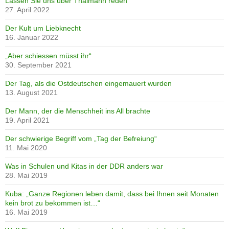
Lassen Sie uns über Thälmann reden
27. April 2022
Der Kult um Liebknecht
16. Januar 2022
„Aber schiessen müsst ihr“
30. September 2021
Der Tag, als die Ostdeutschen eingemauert wurden
13. August 2021
Der Mann, der die Menschheit ins All brachte
19. April 2021
Der schwierige Begriff vom „Tag der Befreiung“
11. Mai 2020
Was in Schulen und Kitas in der DDR anders war
28. Mai 2019
Kuba: „Ganze Regionen leben damit, dass bei Ihnen seit Monaten
kein brot zu bekommen ist…“
16. Mai 2019