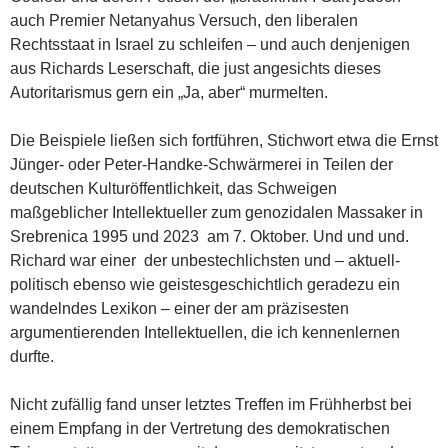
auch Premier Netanyahus Versuch, den liberalen
Rechtsstaat in Israel zu schleifen – und auch denjenigen
aus Richards Leserschaft, die just angesichts dieses
Autoritarismus gern ein „Ja, aber“ murmelten.
Die Beispiele ließen sich fortführen, Stichwort etwa die Ernst
Jünger- oder Peter-Handke-Schwärmerei in Teilen der
deutschen Kulturöffentlichkeit, das Schweigen
maßgeblicher Intellektueller zum genozidalen Massaker in
Srebrenica 1995 und 2023 am 7. Oktober. Und und und.
Richard war einer der unbestechlichsten und – aktuell-
politisch ebenso wie geistesgeschichtlich geradezu ein
wandelndes Lexikon – einer der am präzisesten
argumentierenden Intellektuellen, die ich kennenlernen
durfte.
Nicht zufällig fand unser letztes Treffen im Frühherbst bei
einem Empfang in der Vertretung des demokratischen