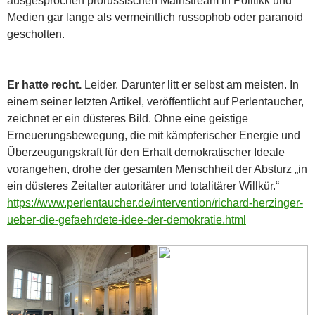
ausgesprochen prorussischen Mainstream in Politikk und
Medien gar lange als vermeintlich russophob oder paranoid
gescholten.
Er hatte recht.
Leider. Darunter litt er selbst am meisten. In
einem seiner letzten Artikel, veröffentlicht auf Perlentaucher,
zeichnet er ein düsteres Bild. Ohne eine geistige
Erneuerungsbewegung, die mit kämpferischer Energie und
Überzeugungskraft für den Erhalt demokratischer Ideale
vorangehen, drohe der gesamten Menschheit der Absturz „in
ein düsteres Zeitalter autoritärer und totalitärer Willkür.“
https://www.perlentaucher.de/intervention/richard-herzinger-
ueber-die-gefaehrdete-idee-der-demokratie.html