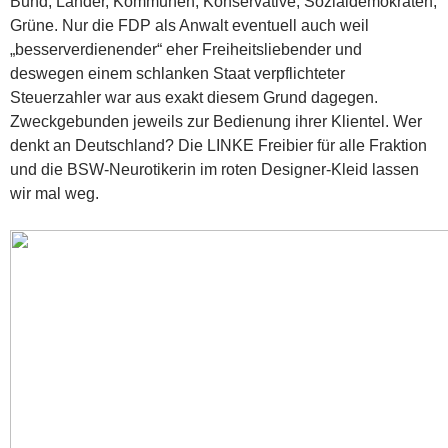
Bund, Länder, Kommunen, Konservative, Sozialdemokraten,
Grüne. Nur die FDP als Anwalt eventuell auch weil
„besserverdienender“ eher Freiheitsliebender und
deswegen einem schlanken Staat verpflichteter
Steuerzahler war aus exakt diesem Grund dagegen.
Zweckgebunden jeweils zur Bedienung ihrer Klientel. Wer
denkt an Deutschland? Die LINKE Freibier für alle Fraktion
und die BSW-Neurotikerin im roten Designer-Kleid lassen
wir mal weg.