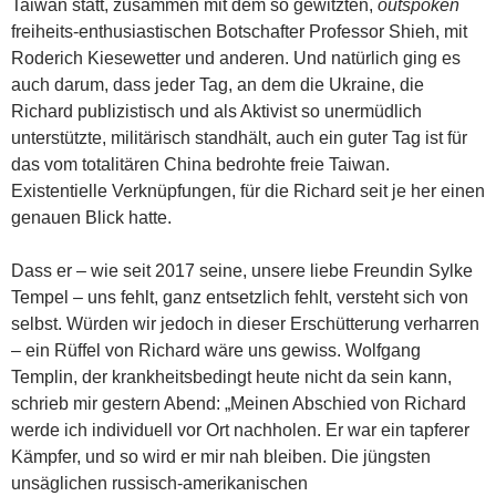
Taiwan statt, zusammen mit dem so gewitzten,
outspoken
freiheits-enthusiastischen Botschafter Professor Shieh, mit
Roderich Kiesewetter und anderen. Und natürlich ging es
auch darum, dass jeder Tag, an dem die Ukraine, die
Richard publizistisch und als Aktivist so unermüdlich
unterstützte, militärisch standhält, auch ein guter Tag ist für
das vom totalitären China bedrohte freie Taiwan.
Existentielle Verknüpfungen, für die Richard seit je her einen
genauen Blick hatte.
Dass er – wie seit 2017 seine, unsere liebe Freundin Sylke
Tempel – uns fehlt, ganz entsetzlich fehlt, versteht sich von
selbst. Würden wir jedoch in dieser Erschütterung verharren
– ein Rüffel von Richard wäre uns gewiss. Wolfgang
Templin, der krankheitsbedingt heute nicht da sein kann,
schrieb mir gestern Abend: „Meinen Abschied von Richard
werde ich individuell vor Ort nachholen. Er war ein tapferer
Kämpfer, und so wird er mir nah bleiben. Die jüngsten
unsäglichen russisch-amerikanischen