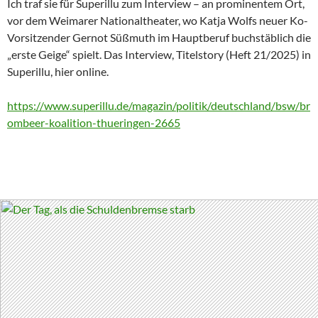
Ich traf sie für Superillu zum Interview – an prominentem Ort,
vor dem Weimarer Nationaltheater, wo Katja Wolfs neuer Ko-
Vorsitzender Gernot Süßmuth im Hauptberuf buchstäblich die
„erste Geige“ spielt. Das Interview, Titelstory (Heft 21/2025) in
Superillu, hier online.
https://www.superillu.de/magazin/politik/deutschland/bsw/br
ombeer-koalition-thueringen-2665