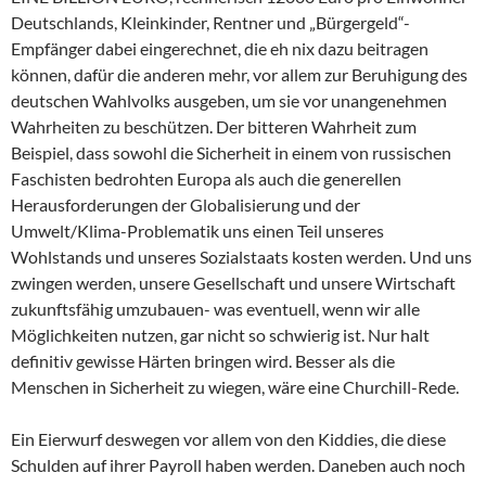
Deutschlands, Kleinkinder, Rentner und „Bürgergeld“-
Empfänger dabei eingerechnet, die eh nix dazu beitragen
können, dafür die anderen mehr, vor allem zur Beruhigung des
deutschen Wahlvolks ausgeben, um sie vor unangenehmen
Wahrheiten zu beschützen. Der bitteren Wahrheit zum
Beispiel, dass sowohl die Sicherheit in einem von russischen
Faschisten bedrohten Europa als auch die generellen
Herausforderungen der Globalisierung und der
Umwelt/Klima-Problematik uns einen Teil unseres
Wohlstands und unseres Sozialstaats kosten werden. Und uns
zwingen werden, unsere Gesellschaft und unsere Wirtschaft
zukunftsfähig umzubauen- was eventuell, wenn wir alle
Möglichkeiten nutzen, gar nicht so schwierig ist. Nur halt
definitiv gewisse Härten bringen wird. Besser als die
Menschen in Sicherheit zu wiegen, wäre eine Churchill-Rede.
Ein Eierwurf deswegen vor allem von den Kiddies, die diese
Schulden auf ihrer Payroll haben werden. Daneben auch noch