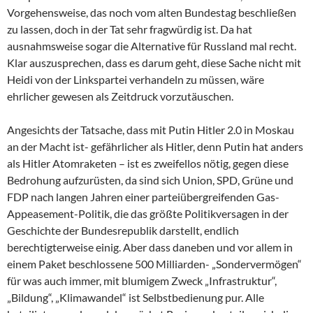
Vorgehensweise, das noch vom alten Bundestag beschließen
zu lassen, doch in der Tat sehr fragwürdig ist. Da hat
ausnahmsweise sogar die Alternative für Russland mal recht.
Klar auszusprechen, dass es darum geht, diese Sache nicht mit
Heidi von der Linkspartei verhandeln zu müssen, wäre
ehrlicher gewesen als Zeitdruck vorzutäuschen.
Angesichts der Tatsache, dass mit Putin Hitler 2.0 in Moskau
an der Macht ist- gefährlicher als Hitler, denn Putin hat anders
als Hitler Atomraketen – ist es zweifellos nötig, gegen diese
Bedrohung aufzurüsten, da sind sich Union, SPD, Grüne und
FDP nach langen Jahren einer parteiübergreifenden Gas-
Appeasement-Politik, die das größte Politikversagen in der
Geschichte der Bundesrepublik darstellt, endlich
berechtigterweise einig. Aber dass daneben und vor allem in
einem Paket beschlossene 500 Milliarden- „Sondervermögen“
für was auch immer, mit blumigem Zweck „Infrastruktur“,
„Bildung“, „Klimawandel“ ist Selbstbedienung pur. Alle