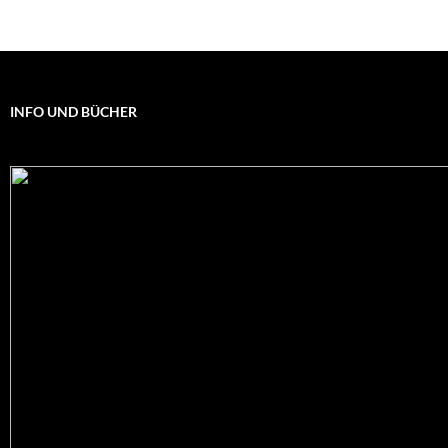
INFO UND BÜCHER