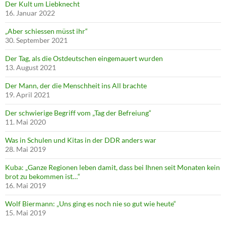
Der Kult um Liebknecht
16. Januar 2022
„Aber schiessen müsst ihr“
30. September 2021
Der Tag, als die Ostdeutschen eingemauert wurden
13. August 2021
Der Mann, der die Menschheit ins All brachte
19. April 2021
Der schwierige Begriff vom „Tag der Befreiung“
11. Mai 2020
Was in Schulen und Kitas in der DDR anders war
28. Mai 2019
Kuba: „Ganze Regionen leben damit, dass bei Ihnen seit Monaten kein
brot zu bekommen ist…“
16. Mai 2019
Wolf Biermann: „Uns ging es noch nie so gut wie heute“
15. Mai 2019