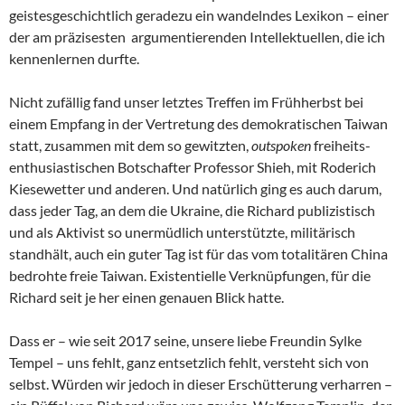
geistesgeschichtlich geradezu ein wandelndes Lexikon – einer
der am präzisesten argumentierenden Intellektuellen, die ich
kennenlernen durfte.
Nicht zufällig fand unser letztes Treffen im Frühherbst bei
einem Empfang in der Vertretung des demokratischen Taiwan
statt, zusammen mit dem so gewitzten,
outspoken
freiheits-
enthusiastischen Botschafter Professor Shieh, mit Roderich
Kiesewetter und anderen. Und natürlich ging es auch darum,
dass jeder Tag, an dem die Ukraine, die Richard publizistisch
und als Aktivist so unermüdlich unterstützte, militärisch
standhält, auch ein guter Tag ist für das vom totalitären China
bedrohte freie Taiwan. Existentielle Verknüpfungen, für die
Richard seit je her einen genauen Blick hatte.
Dass er – wie seit 2017 seine, unsere liebe Freundin Sylke
Tempel – uns fehlt, ganz entsetzlich fehlt, versteht sich von
selbst. Würden wir jedoch in dieser Erschütterung verharren –