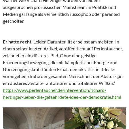
Warner wie Richard Herzinger wurden von einem
ausgesprochen prorussischen Mainstream in Politikk und
Medien gar lange als vermeintlich russophob oder paranoid
gescholten.
Er hatte recht.
Leider. Darunter litt er selbst am meisten. In
einem seiner letzten Artikel, veröffentlicht auf Perlentaucher,
zeichnet er ein düsteres Bild. Ohne eine geistige
Erneuerungsbewegung, die mit kämpferischer Energie und
Überzeugungskraft für den Erhalt demokratischer Ideale
vorangehen, drohe der gesamten Menschheit der Absturz „in
ein düsteres Zeitalter autoritärer und totalitärer Willkür.“
https://www.perlentaucher.de/intervention/richard-
herzinger-ueber-die-gefaehrdete-idee-der-demokratie.html