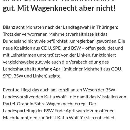
gut. Mit Wagenknecht aber nicht!
Bilanz acht Monaten nach der Landtagswahl in Thüringen:
Trotz der verworrenen Mehrheitsverhältnisse ist das
Bundesland nicht wie befürchtet „unregierbar“ geworden. Die
neue Koalition aus CDU, SPD und BSW – offen geduldet und
mit Leihstimmen unterstützt von der Linken, funktioniert
vergleichsweise gut, wie auch die Verabschiedung des
Landeshaushalts Anfang April (mit einer Mehrheit aus CDU,
SPD, BSW und Linken) zeigte.
Eventuell liegt das auch am konzilianten Wesen der
BSW-
Landesvorsitzenden Katja Wolf – die damit das Missfallen von
Partei-Grandin Sahra Wagenknecht erregt. Der
Landesparteitag der BSW Ende April wurde zum offenen
Machtkampf, den zunächst Katja Wolf für sich entschied.