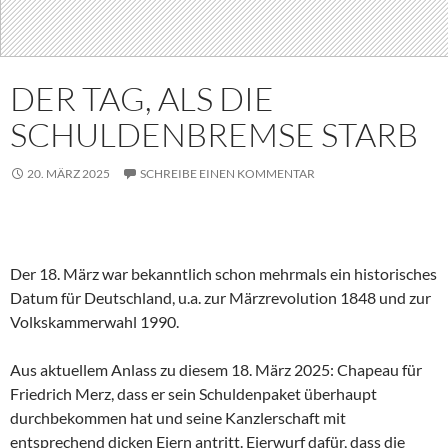
DER TAG, ALS DIE
SCHULDENBREMSE STARB
20. MÄRZ 2025
SCHREIBE EINEN KOMMENTAR
Der 18. März war bekanntlich schon mehrmals ein historisches
Datum für Deutschland, u.a. zur Märzrevolution 1848 und zur
Volkskammerwahl 1990.
Aus aktuellem Anlass zu diesem 18. März 2025: Chapeau für
Friedrich Merz, dass er sein Schuldenpaket überhaupt
durchbekommen hat und seine Kanzlerschaft mit
entsprechend dicken Eiern antritt. Eierwurf dafür, dass die