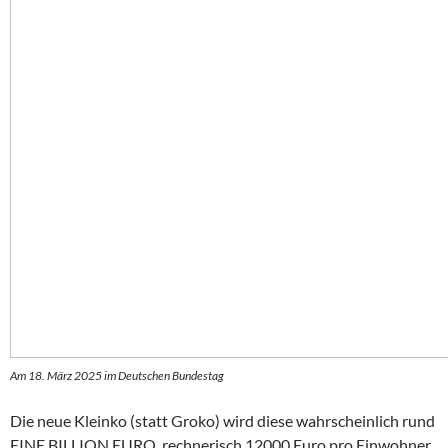
Am 18. März 2025 im Deutschen Bundestag
Die neue Kleinko (statt Groko) wird diese wahrscheinlich rund
EINE BILLION EURO, rechnerisch 12000 Euro pro Einwohner