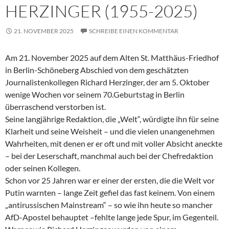
HERZINGER (1955-2025)
21. NOVEMBER 2025
SCHREIBE EINEN KOMMENTAR
Am 21. November 2025 auf dem Alten St. Matthäus-Friedhof
in Berlin-Schöneberg Abschied von dem geschätzten
Journalistenkollegen Richard Herzinger, der am 5. Oktober
wenige Wochen vor seinem 70.Geburtstag in Berlin
überraschend verstorben ist.
Seine langjährige Redaktion, die „Welt“, würdigte ihn für seine
Klarheit und seine Weisheit – und die vielen unangenehmen
Wahrheiten, mit denen er er oft und mit voller Absicht aneckte
– bei der Leserschaft, manchmal auch bei der Chefredaktion
oder seinen Kollegen.
Schon vor 25 Jahren war er einer der ersten, die die Welt vor
Putin warnten – lange Zeit gefiel das fast keinem. Von einem
„antirussischen Mainstream“ – so wie ihn heute so mancher
AfD-Apostel behauptet –fehlte lange jede Spur, im Gegenteil.