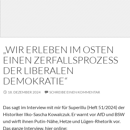
„WIR ERLEBEN IM OSTEN
EINEN ZERFALLSPROZESS
DER LIBERALEN
DEMOKRATIE“
18. DEZEMBER 2024
SCHREIBE EINEN KOMMENTAR
Das sagt im Interview mit mir für Superillu (Heft 51/2024) der
Historiker Ilko-Sascha Kowalczuk. Er warnt vor AfD und BSW
und wirft ihnen Putin-Nähe, Hetze und Lügen-Rhetorik vor.
Das ganze Interview, hier online: