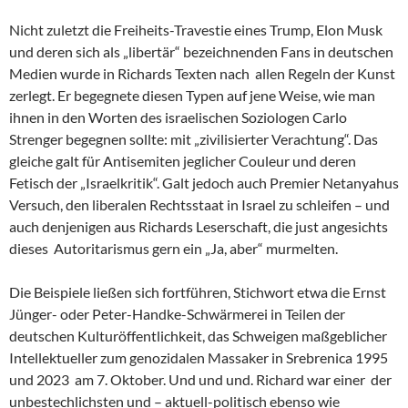
Nicht zuletzt die Freiheits-Travestie eines Trump, Elon Musk
und deren sich als „libertär“ bezeichnenden Fans in deutschen
Medien wurde in Richards Texten nach allen Regeln der Kunst
zerlegt. Er begegnete diesen Typen auf jene Weise, wie man
ihnen in den Worten des israelischen Soziologen Carlo
Strenger begegnen sollte: mit „zivilisierter Verachtung“. Das
gleiche galt für Antisemiten jeglicher Couleur und deren
Fetisch der „Israelkritik“. Galt jedoch auch Premier Netanyahus
Versuch, den liberalen Rechtsstaat in Israel zu schleifen – und
auch denjenigen aus Richards Leserschaft, die just angesichts
dieses Autoritarismus gern ein „Ja, aber“ murmelten.
Die Beispiele ließen sich fortführen, Stichwort etwa die Ernst
Jünger- oder Peter-Handke-Schwärmerei in Teilen der
deutschen Kulturöffentlichkeit, das Schweigen maßgeblicher
Intellektueller zum genozidalen Massaker in Srebrenica 1995
und 2023 am 7. Oktober. Und und und. Richard war einer der
unbestechlichsten und – aktuell-politisch ebenso wie