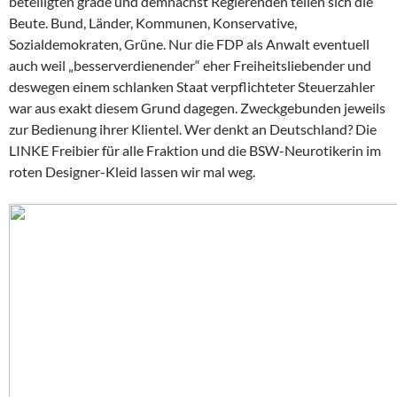
beteiligten grade und demnächst Regierenden teilen sich die
Beute. Bund, Länder, Kommunen, Konservative,
Sozialdemokraten, Grüne. Nur die FDP als Anwalt eventuell
auch weil „besserverdienender“ eher Freiheitsliebender und
deswegen einem schlanken Staat verpflichteter Steuerzahler
war aus exakt diesem Grund dagegen. Zweckgebunden jeweils
zur Bedienung ihrer Klientel. Wer denkt an Deutschland? Die
LINKE Freibier für alle Fraktion und die BSW-Neurotikerin im
roten Designer-Kleid lassen wir mal weg.