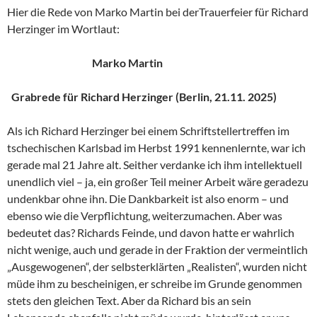
Hier die Rede von Marko Martin bei derTrauerfeier für Richard
Herzinger im Wortlaut:
Marko Martin
Grabrede für Richard Herzinger (Berlin, 21.11. 2025)
Als ich Richard Herzinger bei einem Schriftstellertreffen im
tschechischen Karlsbad im Herbst 1991 kennenlernte, war ich
gerade mal 21 Jahre alt. Seither verdanke ich ihm intellektuell
unendlich viel – ja, ein großer Teil meiner Arbeit wäre geradezu
undenkbar ohne ihn. Die Dankbarkeit ist also enorm – und
ebenso wie die Verpflichtung, weiterzumachen. Aber was
bedeutet das? Richards Feinde, und davon hatte er wahrlich
nicht wenige, auch und gerade in der Fraktion der vermeintlich
„Ausgewogenen“, der selbsterklärten „Realisten“, wurden nicht
müde ihm zu bescheinigen, er schreibe im Grunde genommen
stets den gleichen Text. Aber da Richard bis an sein