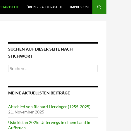
STARTSEITE
ÜBER GERALD PRASCHL
IMPRESSUM
SUCHEN AUF DIESER SEITE NACH
STICHWORT
Suche
nach:
MEINE AKTUELLSTEN BEITRÄGE
Abschied von Richard Herzinger (1955-2025)
21. November 2025
Usbekistan 2025: Unterwegs in einem Land im
Aufbruch