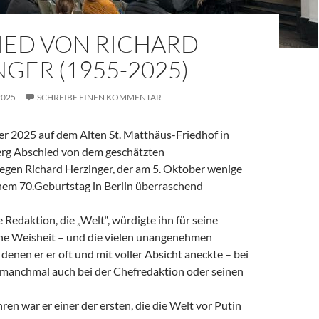
IED VON RICHARD
GER (1955-2025)
2025
SCHREIBE EINEN KOMMENTAR
 2025 auf dem Alten St. Matthäus-Friedhof in
rg Abschied von dem geschätzten
legen Richard Herzinger, der am 5. Oktober wenige
em 70.Geburtstag in Berlin überraschend
e Redaktion, die „Welt“, würdigte ihn für seine
ine Weisheit – und die vielen unangenehmen
denen er er oft und mit voller Absicht aneckte – bei
, manchmal auch bei der Chefredaktion oder seinen
ren war er einer der ersten, die die Welt vor Putin