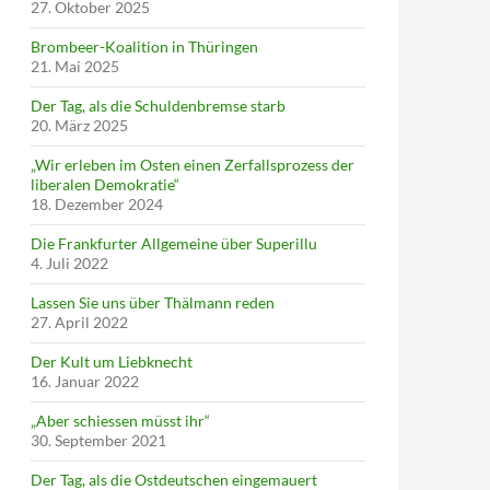
27. Oktober 2025
Brombeer-Koalition in Thüringen
21. Mai 2025
Der Tag, als die Schuldenbremse starb
20. März 2025
„Wir erleben im Osten einen Zerfallsprozess der
liberalen Demokratie“
18. Dezember 2024
Die Frankfurter Allgemeine über Superillu
4. Juli 2022
Lassen Sie uns über Thälmann reden
27. April 2022
Der Kult um Liebknecht
16. Januar 2022
„Aber schiessen müsst ihr“
30. September 2021
Der Tag, als die Ostdeutschen eingemauert