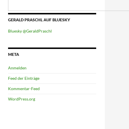
GERALD PRASCHL AUF BLUESKY
Bluesky @GeraldPraschl
META
Anmelden
Feed der Einträge
Kommentar-Feed
WordPress.org