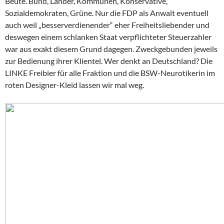
Beute. Bund, Länder, Kommunen, Konservative,
Sozialdemokraten, Grüne. Nur die FDP als Anwalt eventuell
auch weil „besserverdienender“ eher Freiheitsliebender und
deswegen einem schlanken Staat verpflichteter Steuerzahler
war aus exakt diesem Grund dagegen. Zweckgebunden jeweils
zur Bedienung ihrer Klientel. Wer denkt an Deutschland? Die
LINKE Freibier für alle Fraktion und die BSW-Neurotikerin im
roten Designer-Kleid lassen wir mal weg.