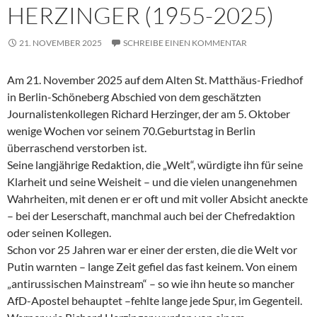
HERZINGER (1955-2025)
21. NOVEMBER 2025
SCHREIBE EINEN KOMMENTAR
Am 21. November 2025 auf dem Alten St. Matthäus-Friedhof
in Berlin-Schöneberg Abschied von dem geschätzten
Journalistenkollegen Richard Herzinger, der am 5. Oktober
wenige Wochen vor seinem 70.Geburtstag in Berlin
überraschend verstorben ist.
Seine langjährige Redaktion, die „Welt“, würdigte ihn für seine
Klarheit und seine Weisheit – und die vielen unangenehmen
Wahrheiten, mit denen er er oft und mit voller Absicht aneckte
– bei der Leserschaft, manchmal auch bei der Chefredaktion
oder seinen Kollegen.
Schon vor 25 Jahren war er einer der ersten, die die Welt vor
Putin warnten – lange Zeit gefiel das fast keinem. Von einem
„antirussischen Mainstream“ – so wie ihn heute so mancher
AfD-Apostel behauptet –fehlte lange jede Spur, im Gegenteil.