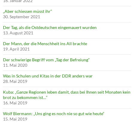
16. Januar 2022
„Aber schiessen müsst ihr“
30. September 2021
Der Tag, als die Ostdeutschen eingemauert wurden
13. August 2021
Der Mann, der die Menschheit ins All brachte
19. April 2021
Der schwierige Begriff vom „Tag der Befreiung“
11. Mai 2020
Was in Schulen und Kitas in der DDR anders war
28. Mai 2019
Kuba: „Ganze Regionen leben damit, dass bei Ihnen seit Monaten kein
brot zu bekommen ist…“
16. Mai 2019
Wolf Biermann: „Uns ging es noch nie so gut wie heute“
15. Mai 2019