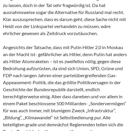
zu lassen, doch in der Tat sehr fragwürdig ist. Da hat
ausnahmsweise sogar die Alternative für Russland mal recht.
Klar auszusprechen, dass es darum geht, diese Sache nicht mit
Heidi von der Linkspartei verhandeln zu müssen, wäre
ehrlicher gewesen als Zeitdruck vorzutäuschen.
Angesichts der Tatsache, dass mit Putin Hitler 2.0 in Moskau
an der Macht ist- gefährlicher als Hitler, denn Putin hat anders
als Hitler Atomraketen – ist es zweifellos nötig, gegen diese
Bedrohung aufzurüsten, da sind sich Union, SPD, Grüne und
FDP nach langen Jahren einer parteiübergreifenden Gas-
Appeasement-Politik, die das größte Politikversagen in der
Geschichte der Bundesrepublik darstellt, endlich
berechtigterweise einig. Aber dass daneben und vor allem in
einem Paket beschlossene 500 Milliarden- „Sondervermögen“
für was auch immer, mit blumigem Zweck „Infrastruktur“,
„Bildung“, „Klimawandel“ ist Selbstbedienung pur. Alle
beteiligten grade und demnächst Regierenden teilen sich die