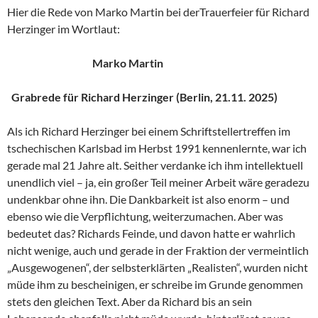
Hier die Rede von Marko Martin bei derTrauerfeier für Richard
Herzinger im Wortlaut:
Marko Martin
Grabrede für Richard Herzinger (Berlin, 21.11. 2025)
Als ich Richard Herzinger bei einem Schriftstellertreffen im
tschechischen Karlsbad im Herbst 1991 kennenlernte, war ich
gerade mal 21 Jahre alt. Seither verdanke ich ihm intellektuell
unendlich viel – ja, ein großer Teil meiner Arbeit wäre geradezu
undenkbar ohne ihn. Die Dankbarkeit ist also enorm – und
ebenso wie die Verpflichtung, weiterzumachen. Aber was
bedeutet das? Richards Feinde, und davon hatte er wahrlich
nicht wenige, auch und gerade in der Fraktion der vermeintlich
„Ausgewogenen“, der selbsterklärten „Realisten“, wurden nicht
müde ihm zu bescheinigen, er schreibe im Grunde genommen
stets den gleichen Text. Aber da Richard bis an sein