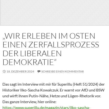
„WIR ERLEBEN IM OSTEN
EINEN ZERFALLSPROZESS
DER LIBERALEN
DEMOKRATIE“
18. DEZEMBER 2024
SCHREIBE EINEN KOMMENTAR
Das sagt im Interview mit mir für Superillu (Heft 51/2024) der
Historiker Ilko-Sascha Kowalczuk. Er warnt vor AfD und BSW
und wirft ihnen Putin-Nähe, Hetze und Lügen-Rhetorik vor.
Das ganze Interview, hier online:
https://www.superillu.de/magazin/stars/ilko-sascha-