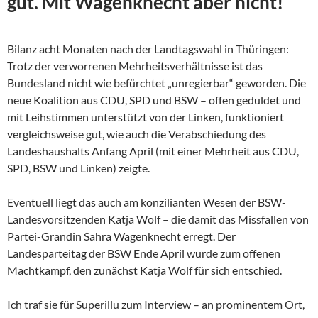
gut. Mit Wagenknecht aber nicht!
Bilanz acht Monaten nach der Landtagswahl in Thüringen:
Trotz der verworrenen Mehrheitsverhältnisse ist das
Bundesland nicht wie befürchtet „unregierbar“ geworden. Die
neue Koalition aus CDU, SPD und BSW – offen geduldet und
mit Leihstimmen unterstützt von der Linken, funktioniert
vergleichsweise gut, wie auch die Verabschiedung des
Landeshaushalts Anfang April (mit einer Mehrheit aus CDU,
SPD, BSW und Linken) zeigte.
Eventuell liegt das auch am konzilianten Wesen der
BSW-
Landesvorsitzenden Katja Wolf – die damit das Missfallen von
Partei-Grandin Sahra Wagenknecht erregt. Der
Landesparteitag der BSW Ende April wurde zum offenen
Machtkampf, den zunächst Katja Wolf für sich entschied.
Ich traf sie für Superillu zum Interview – an prominentem Ort,