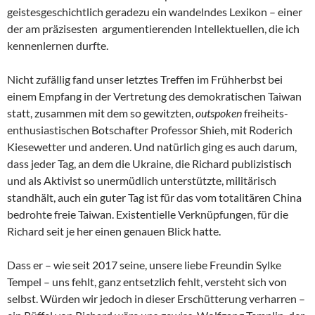
geistesgeschichtlich geradezu ein wandelndes Lexikon – einer
der am präzisesten argumentierenden Intellektuellen, die ich
kennenlernen durfte.
Nicht zufällig fand unser letztes Treffen im Frühherbst bei
einem Empfang in der Vertretung des demokratischen Taiwan
statt, zusammen mit dem so gewitzten,
outspoken
freiheits-
enthusiastischen Botschafter Professor Shieh, mit Roderich
Kiesewetter und anderen. Und natürlich ging es auch darum,
dass jeder Tag, an dem die Ukraine, die Richard publizistisch
und als Aktivist so unermüdlich unterstützte, militärisch
standhält, auch ein guter Tag ist für das vom totalitären China
bedrohte freie Taiwan. Existentielle Verknüpfungen, für die
Richard seit je her einen genauen Blick hatte.
Dass er – wie seit 2017 seine, unsere liebe Freundin Sylke
Tempel – uns fehlt, ganz entsetzlich fehlt, versteht sich von
selbst. Würden wir jedoch in dieser Erschütterung verharren –