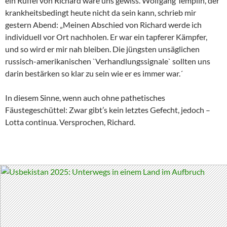
ein Rüffel von Richard wäre uns gewiss. Wolfgang Templin, der
krankheitsbedingt heute nicht da sein kann, schrieb mir
gestern Abend: „Meinen Abschied von Richard werde ich
individuell vor Ort nachholen. Er war ein tapferer Kämpfer,
und so wird er mir nah bleiben. Die jüngsten unsäglichen
russisch-amerikanischen `Verhandlungssignale` sollten uns
darin bestärken so klar zu sein wie er es immer war.´
In diesem Sinne, wenn auch ohne pathetisches
Fäustegeschüttel: Zwar gibt’s kein letztes Gefecht, jedoch –
Lotta continua. Versprochen, Richard.