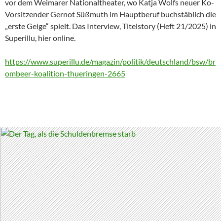
vor dem Weimarer Nationaltheater, wo Katja Wolfs neuer Ko-
Vorsitzender Gernot Süßmuth im Hauptberuf buchstäblich die
„erste Geige“ spielt. Das Interview, Titelstory (Heft 21/2025) in
Superillu, hier online.
https://www.superillu.de/magazin/politik/deutschland/bsw/br
ombeer-koalition-thueringen-2665