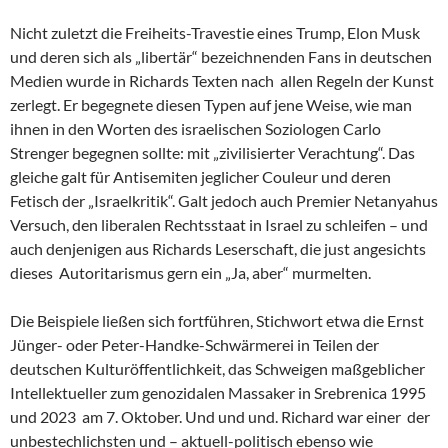
Nicht zuletzt die Freiheits-Travestie eines Trump, Elon Musk
und deren sich als „libertär“ bezeichnenden Fans in deutschen
Medien wurde in Richards Texten nach allen Regeln der Kunst
zerlegt. Er begegnete diesen Typen auf jene Weise, wie man
ihnen in den Worten des israelischen Soziologen Carlo
Strenger begegnen sollte: mit „zivilisierter Verachtung“. Das
gleiche galt für Antisemiten jeglicher Couleur und deren
Fetisch der „Israelkritik“. Galt jedoch auch Premier Netanyahus
Versuch, den liberalen Rechtsstaat in Israel zu schleifen – und
auch denjenigen aus Richards Leserschaft, die just angesichts
dieses Autoritarismus gern ein „Ja, aber“ murmelten.
Die Beispiele ließen sich fortführen, Stichwort etwa die Ernst
Jünger- oder Peter-Handke-Schwärmerei in Teilen der
deutschen Kulturöffentlichkeit, das Schweigen maßgeblicher
Intellektueller zum genozidalen Massaker in Srebrenica 1995
und 2023 am 7. Oktober. Und und und. Richard war einer der
unbestechlichsten und – aktuell-politisch ebenso wie