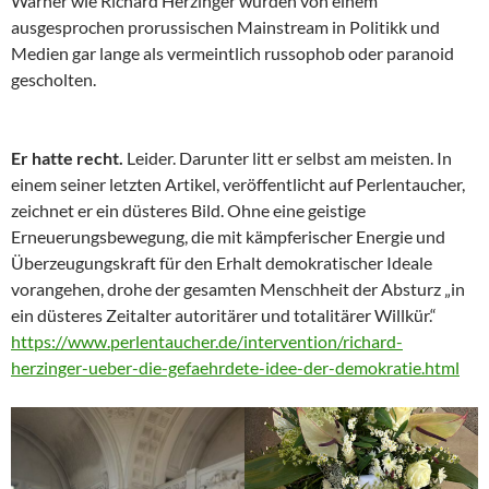
Warner wie Richard Herzinger wurden von einem
ausgesprochen prorussischen Mainstream in Politikk und
Medien gar lange als vermeintlich russophob oder paranoid
gescholten.
Er hatte recht.
Leider. Darunter litt er selbst am meisten. In
einem seiner letzten Artikel, veröffentlicht auf Perlentaucher,
zeichnet er ein düsteres Bild. Ohne eine geistige
Erneuerungsbewegung, die mit kämpferischer Energie und
Überzeugungskraft für den Erhalt demokratischer Ideale
vorangehen, drohe der gesamten Menschheit der Absturz „in
ein düsteres Zeitalter autoritärer und totalitärer Willkür.“
https://www.perlentaucher.de/intervention/richard-
herzinger-ueber-die-gefaehrdete-idee-der-demokratie.html