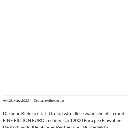
Am 18. März 2025 im Deutschen Bundestag
Die neue Kleinko (statt Groko) wird diese wahrscheinlich rund
EINE BILLION EURO, rechnerisch 12000 Euro pro Einwohner
Deutschlands, Kleinkinder, Rentner und „Bürgergeld“-