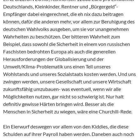
Deutschlands, Kleinkinder, Rentner und „Bürgergeld“-
Empfänger dabei eingerechnet, die eh nix dazu beitragen
können, dafür die anderen mehr, vor allem zur Beruhigung des
deutschen Wahlvolks ausgeben, um sie vor unangenehmen
Wahrheiten zu beschützen. Der bitteren Wahrheit zum
Beispiel, dass sowohl die Sicherheit in einem von russischen
Faschisten bedrohten Europa als auch die generellen
Herausforderungen der Globalisierung und der
Umwelt/Klima-Problematik uns einen Teil unseres
Wohlstands und unseres Sozialstaats kosten werden. Und uns
zwingen werden, unsere Gesellschaft und unsere Wirtschaft
zukunftsfähig umzubauen- was eventuell, wenn wir alle
Möglichkeiten nutzen, gar nicht so schwierig ist. Nur halt
definitiv gewisse Härten bringen wird. Besser als die
Menschen in Sicherheit zu wiegen, wäre eine Churchill-Rede.
Ein Eierwurf deswegen vor allem von den Kiddies, die diese
Schulden auf ihrer Payroll haben werden. Daneben auch noch