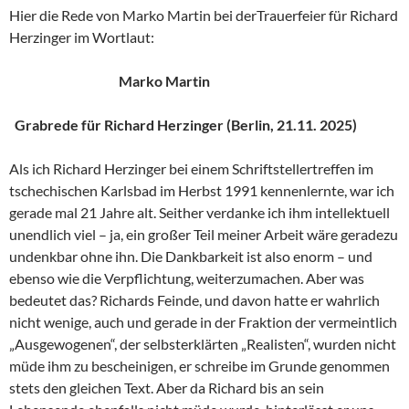
Hier die Rede von Marko Martin bei derTrauerfeier für Richard
Herzinger im Wortlaut:
Marko Martin
Grabrede für Richard Herzinger (Berlin, 21.11. 2025)
Als ich Richard Herzinger bei einem Schriftstellertreffen im
tschechischen Karlsbad im Herbst 1991 kennenlernte, war ich
gerade mal 21 Jahre alt. Seither verdanke ich ihm intellektuell
unendlich viel – ja, ein großer Teil meiner Arbeit wäre geradezu
undenkbar ohne ihn. Die Dankbarkeit ist also enorm – und
ebenso wie die Verpflichtung, weiterzumachen. Aber was
bedeutet das? Richards Feinde, und davon hatte er wahrlich
nicht wenige, auch und gerade in der Fraktion der vermeintlich
„Ausgewogenen“, der selbsterklärten „Realisten“, wurden nicht
müde ihm zu bescheinigen, er schreibe im Grunde genommen
stets den gleichen Text. Aber da Richard bis an sein