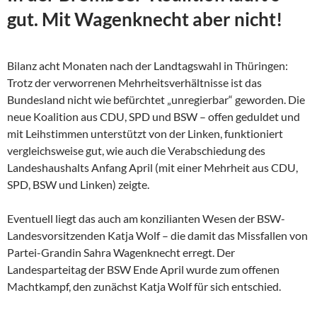
gut. Mit Wagenknecht aber nicht!
Bilanz acht Monaten nach der Landtagswahl in Thüringen:
Trotz der verworrenen Mehrheitsverhältnisse ist das
Bundesland nicht wie befürchtet „unregierbar“ geworden. Die
neue Koalition aus CDU, SPD und BSW – offen geduldet und
mit Leihstimmen unterstützt von der Linken, funktioniert
vergleichsweise gut, wie auch die Verabschiedung des
Landeshaushalts Anfang April (mit einer Mehrheit aus CDU,
SPD, BSW und Linken) zeigte.
Eventuell liegt das auch am konzilianten Wesen der
BSW-
Landesvorsitzenden Katja Wolf – die damit das Missfallen von
Partei-Grandin Sahra Wagenknecht erregt. Der
Landesparteitag der BSW Ende April wurde zum offenen
Machtkampf, den zunächst Katja Wolf für sich entschied.