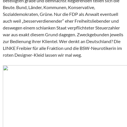
beteiligten grade und demnächst Regierenden teilen sich die
Beute. Bund, Länder, Kommunen, Konservative,
Sozialdemokraten, Grüne. Nur die FDP als Anwalt eventuell
auch weil „besserverdienender“ eher Freiheitsliebender und
deswegen einem schlanken Staat verpflichteter Steuerzahler
war aus exakt diesem Grund dagegen. Zweckgebunden jeweils
zur Bedienung ihrer Klientel. Wer denkt an Deutschland? Die
LINKE Freibier für alle Fraktion und die BSW-Neurotikerin im
roten Designer-Kleid lassen wir mal weg.