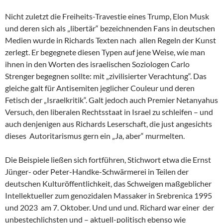
Nicht zuletzt die Freiheits-Travestie eines Trump, Elon Musk
und deren sich als „libertär“ bezeichnenden Fans in deutschen
Medien wurde in Richards Texten nach allen Regeln der Kunst
zerlegt. Er begegnete diesen Typen auf jene Weise, wie man
ihnen in den Worten des israelischen Soziologen Carlo
Strenger begegnen sollte: mit „zivilisierter Verachtung“. Das
gleiche galt für Antisemiten jeglicher Couleur und deren
Fetisch der „Israelkritik“. Galt jedoch auch Premier Netanyahus
Versuch, den liberalen Rechtsstaat in Israel zu schleifen – und
auch denjenigen aus Richards Leserschaft, die just angesichts
dieses Autoritarismus gern ein „Ja, aber“ murmelten.
Die Beispiele ließen sich fortführen, Stichwort etwa die Ernst
Jünger- oder Peter-Handke-Schwärmerei in Teilen der
deutschen Kulturöffentlichkeit, das Schweigen maßgeblicher
Intellektueller zum genozidalen Massaker in Srebrenica 1995
und 2023 am 7. Oktober. Und und und. Richard war einer der
unbestechlichsten und – aktuell-politisch ebenso wie