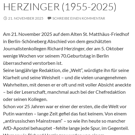
HERZINGER (1955-2025)
21. NOVEMBER 2025
SCHREIBE EINEN KOMMENTAR
Am 21. November 2025 auf dem Alten St. Matthäus-Friedhof
in Berlin-Schöneberg Abschied von dem geschätzten
Journalistenkollegen Richard Herzinger, der am 5. Oktober
wenige Wochen vor seinem 70.Geburtstag in Berlin
überraschend verstorben ist.
Seine langjährige Redaktion, die „Welt“, würdigte ihn für seine
Klarheit und seine Weisheit – und die vielen unangenehmen
Wahrheiten, mit denen er er oft und mit voller Absicht aneckte
– bei der Leserschaft, manchmal auch bei der Chefredaktion
oder seinen Kollegen.
Schon vor 25 Jahren war er einer der ersten, die die Welt vor
Putin warnten – lange Zeit gefiel das fast keinem. Von einem
„antirussischen Mainstream“ – so wie ihn heute so mancher
AfD-Apostel behauptet –fehlte lange jede Spur, im Gegenteil.