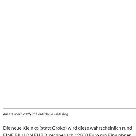
Am 18. März 2025 im Deutschen Bundestag
Die neue Kleinko (statt Groko) wird diese wahrscheinlich rund
EINE BILLION EURO, rechnerisch 12000 Euro pro Einwohner