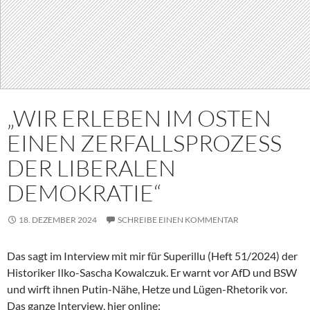
„WIR ERLEBEN IM OSTEN
EINEN ZERFALLSPROZESS
DER LIBERALEN
DEMOKRATIE“
18. DEZEMBER 2024
SCHREIBE EINEN KOMMENTAR
Das sagt im Interview mit mir für Superillu (Heft 51/2024) der
Historiker Ilko-Sascha Kowalczuk. Er warnt vor AfD und BSW
und wirft ihnen Putin-Nähe, Hetze und Lügen-Rhetorik vor.
Das ganze Interview, hier online: