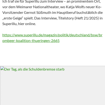
Ich traf sie für Superillu zum Interview – an prominentem Ort,
vor dem Weimarer Nationaltheater, wo Katja Wolfs neuer Ko-
Vorsitzender Gernot Süßmuth im Hauptberuf buchstäblich die
„erste Geige“ spielt. Das Interview, Titelstory (Heft 21/2025) in
Superillu, hier online.
https://www.superillu.de/magazin/politik/deutschland/bsw/br
ombeer-koalition-thueringen-2665