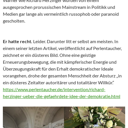
Warner wie Richard Herzinger wurden von einem
ausgesprochen prorussischen Mainstream in Politikk und
Medien gar lange als vermeintlich russophob oder paranoid
gescholten.
Er hatte recht.
Leider. Darunter litt er selbst am meisten. In
einem seiner letzten Artikel, veröffentlicht auf Perlentaucher,
zeichnet er ein düsteres Bild. Ohne eine geistige
Erneuerungsbewegung, die mit kämpferischer Energie und
Überzeugungskraft für den Erhalt demokratischer Ideale
vorangehen, drohe der gesamten Menschheit der Absturz „in
ein düsteres Zeitalter autoritärer und totalitärer Willkür.“
https://www.perlentaucher.de/intervention/richard-
herzinger-ueber-die-gefaehrdete-idee-der-demokratie.html