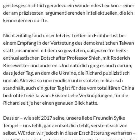
geistesgeschichtlich geradezu ein wandelndes Lexikon – einer
der am präzisesten argumentierenden Intellektuellen, die ich
kennenlernen durfte.
Nicht zufällig fand unser letztes Treffen im Frühherbst bei
einem Empfang in der Vertretung des demokratischen Taiwan
statt, zusammen mit dem so gewitzten,
outspoken
freiheits-
enthusiastischen Botschafter Professor Shieh, mit Roderich
Kiesewetter und anderen. Und natürlich ging es auch darum,
dass jeder Tag, an dem die Ukraine, die Richard publizistisch
und als Aktivist so unermüdlich unterstützte, militärisch
standhält, auch ein guter Tag ist für das vom totalitären China
bedrohte freie Taiwan. Existentielle Verknüpfungen, für die
Richard seit je her einen genauen Blick hatte.
Dass er – wie seit 2017 seine, unsere liebe Freundin Sylke
Tempel – uns fehlt, ganz entsetzlich fehlt, versteht sich von
selbst. Würden wir jedoch in dieser Erschütterung verharren –