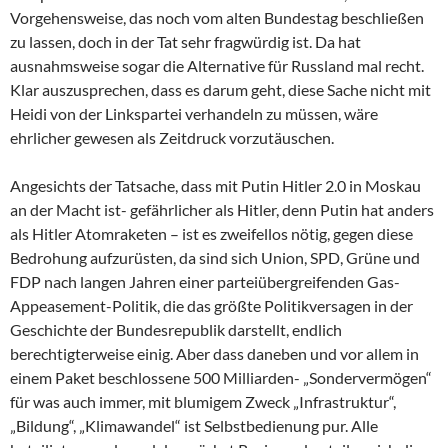
Vorgehensweise, das noch vom alten Bundestag beschließen
zu lassen, doch in der Tat sehr fragwürdig ist. Da hat
ausnahmsweise sogar die Alternative für Russland mal recht.
Klar auszusprechen, dass es darum geht, diese Sache nicht mit
Heidi von der Linkspartei verhandeln zu müssen, wäre
ehrlicher gewesen als Zeitdruck vorzutäuschen.
Angesichts der Tatsache, dass mit Putin Hitler 2.0 in Moskau
an der Macht ist- gefährlicher als Hitler, denn Putin hat anders
als Hitler Atomraketen – ist es zweifellos nötig, gegen diese
Bedrohung aufzurüsten, da sind sich Union, SPD, Grüne und
FDP nach langen Jahren einer parteiübergreifenden Gas-
Appeasement-Politik, die das größte Politikversagen in der
Geschichte der Bundesrepublik darstellt, endlich
berechtigterweise einig. Aber dass daneben und vor allem in
einem Paket beschlossene 500 Milliarden- „Sondervermögen“
für was auch immer, mit blumigem Zweck „Infrastruktur“,
„Bildung“, „Klimawandel“ ist Selbstbedienung pur. Alle