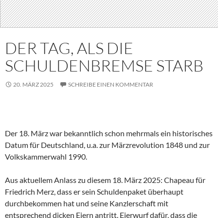
DER TAG, ALS DIE
SCHULDENBREMSE STARB
20. MÄRZ 2025
SCHREIBE EINEN KOMMENTAR
Der 18. März war bekanntlich schon mehrmals ein historisches
Datum für Deutschland, u.a. zur Märzrevolution 1848 und zur
Volkskammerwahl 1990.
Aus aktuellem Anlass zu diesem 18. März 2025: Chapeau für
Friedrich Merz, dass er sein Schuldenpaket überhaupt
durchbekommen hat und seine Kanzlerschaft mit
entsprechend dicken Eiern antritt. Eierwurf dafür, dass die