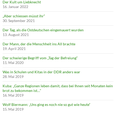
Der Kult um Liebknecht
16. Januar 2022
„Aber schiessen müsst ihr“
30. September 2021
Der Tag, als die Ostdeutschen eingemauert wurden
13. August 2021
Der Mann, der die Menschheit ins All brachte
19. April 2021
Der schwierige Begriff vom „Tag der Befreiung“
11. Mai 2020
Was in Schulen und Kitas in der DDR anders war
28. Mai 2019
Kuba: „Ganze Regionen leben damit, dass bei Ihnen seit Monaten kein
brot zu bekommen ist…“
16. Mai 2019
Wolf Biermann: „Uns ging es noch nie so gut wie heute“
15. Mai 2019