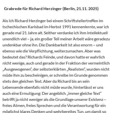
Grabrede für Richard Herzinger (Berlin, 21.11. 2025)
Als ich Richard Herzinger bei einem Schriftstellertreffen im
tschechischen Karlsbad im Herbst 1991 kennenlernte, war ich
gerade mal 21 Jahre alt. Seither verdanke ich ihm intellektuell
unendlich viel – ja, ein großer Teil meiner Arbeit wäre geradezu
undenkbar ohne ihn. Die Dankbarkeit ist also enorm – und
ebenso wie die Verpflichtung, weiterzumachen. Aber was
bedeutet das? Richards Feinde, und davon hatte er wahrlich
nicht wenige, auch und gerade in der Fraktion der vermeintlich
„Ausgewogenen“, der selbsterklärten „Realisten“, wurden nicht
müde ihm zu bescheinigen, er schreibe im Grunde genommen
stets den gleichen Text. Aber da Richard bis an sein
Lebensende ebenfalls nicht müde wurde, hinterlässt er uns
auch eine Ermutigung: Der angeblich „immer gleiche Text“
betrifft ja nicht weniger als die Grundlage unserer Existenz –
freies Atmen, freies Sprechen und die Verantwortung für ein
möglichst klares Denken und wehrbereites Tun, um damit so