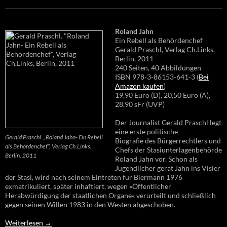
Roland Jahn
Ein Rebell als Behördenchef
Gerald Praschl, Verlag Ch.Links,
Berlin, 2011
240 Seiten, 40 Abbildungen
ISBN 978-3-86153-641-3 (
Bei
Amazon kaufen
)
19,90 Euro (D), 20,50 Euro (A),
28,90 sFr (UVP)
Der Journalist Gerald Praschl legt
eine erste politische
Gerald Praschl. „Roland Jahn- Ein Rebell
Biografie des Bürgerrechtlers und
als Behördenchef“, Verlag Ch.Links,
Chefs der Stasiunterlagenbehörde
Berlin, 2011
Roland Jahn vor. Schon als
Jugendlicher gerät Jahn ins Visier
der Stasi, wird nach seinem Eintreten für Biermann 1976
exmatrikuliert, später inhaftiert, wegen »Öffentlicher
Herabwürdigung der staatlichen Organe« verurteilt und schließlich
gegen seinen Willen 1983 in den Westen abgeschoben.
Weiterlesen
→