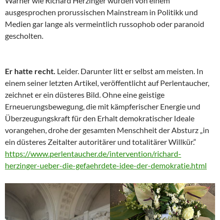
Warner wie Richard Herzinger wurden von einem
ausgesprochen prorussischen Mainstream in Politikk und
Medien gar lange als vermeintlich russophob oder paranoid
gescholten.
Er hatte recht.
Leider. Darunter litt er selbst am meisten. In
einem seiner letzten Artikel, veröffentlicht auf Perlentaucher,
zeichnet er ein düsteres Bild. Ohne eine geistige
Erneuerungsbewegung, die mit kämpferischer Energie und
Überzeugungskraft für den Erhalt demokratischer Ideale
vorangehen, drohe der gesamten Menschheit der Absturz „in
ein düsteres Zeitalter autoritärer und totalitärer Willkür.“
https://www.perlentaucher.de/intervention/richard-
herzinger-ueber-die-gefaehrdete-idee-der-demokratie.html