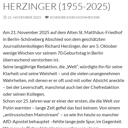
HERZINGER (1955-2025)
21. NOVEMBER 2025
SCHREIBE EINEN KOMMENTAR
Am 21. November 2025 auf dem Alten St. Matthäus-Friedhof
in Berlin-Schöneberg Abschied von dem geschätzten
Journalistenkollegen Richard Herzinger, der am 5. Oktober
wenige Wochen vor seinem 70.Geburtstag in Berlin
überraschend verstorben ist.
Seine langjährige Redaktion, die „Welt“, würdigte ihn für seine
Klarheit und seine Weisheit – und die vielen unangenehmen
Wahrheiten, mit denen er er oft und mit voller Absicht aneckte
– bei der Leserschaft, manchmal auch bei der Chefredaktion
oder seinen Kollegen.
Schon vor 25 Jahren war er einer der ersten, die die Welt vor
Putin warnten – lange Zeit gefiel das fast keinem. Von einem
„antirussischen Mainstream“ – so wie ihn heute so mancher
AfD-Apostel behauptet –fehlte lange jede Spur, im Gegenteil.