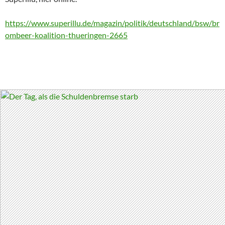
https://www.superillu.de/magazin/politik/deutschland/bsw/br
ombeer-koalition-thueringen-2665