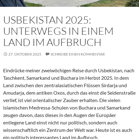
USBEKISTAN 2025:
UNTERWEGS IN EINEM
LAND IM AUFBRUCH
27. OKTOBER 2025
SCHREIBE EINEN KOMMENTAR
Eindrücke meiner zweiwöchigen Reise durch Usbekistan, nach
Taschkent, Samarkand und Buchara im Herbst 2025. In dem
Land zwischen den zentralasiatischen Flüssen Sirdarja und
Amudarja, dem antiken Oxos, durch das einst die Seidenstraße
verlief, ist viel orientalischer Zauber erhalten. Die vielen
islamischen Medressa-Schulen von Buchara und Samarkand
zeugen davon, dass dieses in den Augen der Europäer
entlegene Land einst nicht nur politisch, sondern auch
wissenschaftlich ein Zentrum der Welt war. Heute ist es auch
ein politisch interessantes Land im Aufbruch.