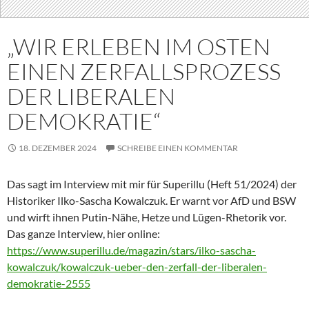
„WIR ERLEBEN IM OSTEN
EINEN ZERFALLSPROZESS
DER LIBERALEN
DEMOKRATIE“
18. DEZEMBER 2024
SCHREIBE EINEN KOMMENTAR
Das sagt im Interview mit mir für Superillu (Heft 51/2024) der
Historiker Ilko-Sascha Kowalczuk. Er warnt vor AfD und BSW
und wirft ihnen Putin-Nähe, Hetze und Lügen-Rhetorik vor.
Das ganze Interview, hier online:
https://www.superillu.de/magazin/stars/ilko-sascha-
kowalczuk/kowalczuk-ueber-den-zerfall-der-liberalen-
demokratie-2555