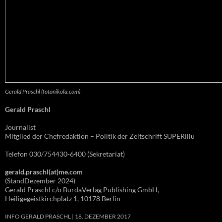
Gerald Praschl (fotonikola.com)
Gerald Praschl
Journalist
Mitglied der Chefredaktion – Politik der Zeitschrift SUPERillu
Telefon 030/754430-6400 (Sekretariat)
gerald.praschl(at)me.com
(StandDezember 2024)
Gerald Praschl c/o BurdaVerlag Publishing GmbH,
Heiligegeistkirchplatz 1, 10178 Berlin
INFO GERALD PRASCHL
18. DEZEMBER 2017