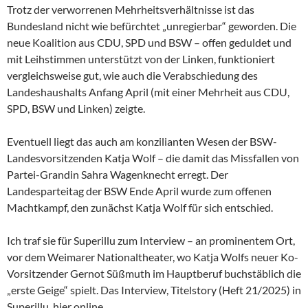
Trotz der verworrenen Mehrheitsverhältnisse ist das
Bundesland nicht wie befürchtet „unregierbar“ geworden. Die
neue Koalition aus CDU, SPD und BSW – offen geduldet und
mit Leihstimmen unterstützt von der Linken, funktioniert
vergleichsweise gut, wie auch die Verabschiedung des
Landeshaushalts Anfang April (mit einer Mehrheit aus CDU,
SPD, BSW und Linken) zeigte.
Eventuell liegt das auch am konzilianten Wesen der
BSW-
Landesvorsitzenden Katja Wolf – die damit das Missfallen von
Partei-Grandin Sahra Wagenknecht erregt. Der
Landesparteitag der BSW Ende April wurde zum offenen
Machtkampf, den zunächst Katja Wolf für sich entschied.
Ich traf sie für Superillu zum Interview – an prominentem Ort,
vor dem Weimarer Nationaltheater, wo Katja Wolfs neuer Ko-
Vorsitzender Gernot Süßmuth im Hauptberuf buchstäblich die
„erste Geige“ spielt. Das Interview, Titelstory (Heft 21/2025) in
Superillu, hier online.