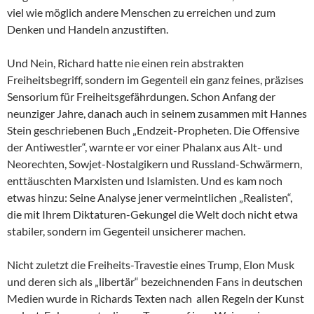
viel wie möglich andere Menschen zu erreichen und zum
Denken und Handeln anzustiften.
Und Nein, Richard hatte nie einen rein abstrakten
Freiheitsbegriff, sondern im Gegenteil ein ganz feines, präzises
Sensorium für Freiheitsgefährdungen. Schon Anfang der
neunziger Jahre, danach auch in seinem zusammen mit Hannes
Stein geschriebenen Buch „Endzeit-Propheten. Die Offensive
der Antiwestler“, warnte er vor einer Phalanx aus Alt- und
Neorechten, Sowjet-Nostalgikern und Russland-Schwärmern,
enttäuschten Marxisten und Islamisten. Und es kam noch
etwas hinzu: Seine Analyse jener vermeintlichen „Realisten“,
die mit Ihrem Diktaturen-Gekungel die Welt doch nicht etwa
stabiler, sondern im Gegenteil unsicherer machen.
Nicht zuletzt die Freiheits-Travestie eines Trump, Elon Musk
und deren sich als „libertär“ bezeichnenden Fans in deutschen
Medien wurde in Richards Texten nach allen Regeln der Kunst