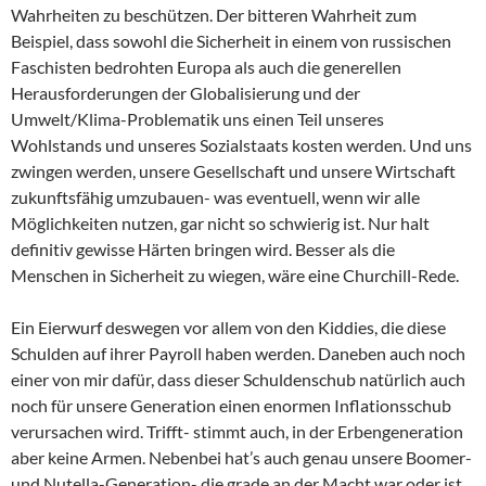
Wahrheiten zu beschützen. Der bitteren Wahrheit zum
Beispiel, dass sowohl die Sicherheit in einem von russischen
Faschisten bedrohten Europa als auch die generellen
Herausforderungen der Globalisierung und der
Umwelt/Klima-Problematik uns einen Teil unseres
Wohlstands und unseres Sozialstaats kosten werden. Und uns
zwingen werden, unsere Gesellschaft und unsere Wirtschaft
zukunftsfähig umzubauen- was eventuell, wenn wir alle
Möglichkeiten nutzen, gar nicht so schwierig ist. Nur halt
definitiv gewisse Härten bringen wird. Besser als die
Menschen in Sicherheit zu wiegen, wäre eine Churchill-Rede.
Ein Eierwurf deswegen vor allem von den Kiddies, die diese
Schulden auf ihrer Payroll haben werden. Daneben auch noch
einer von mir dafür, dass dieser Schuldenschub natürlich auch
noch für unsere Generation einen enormen Inflationsschub
verursachen wird. Trifft- stimmt auch, in der Erbengeneration
aber keine Armen. Nebenbei hat’s auch genau unsere Boomer-
und Nutella-Generation- die grade an der Macht war oder ist,