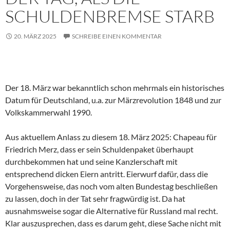
SCHULDENBREMSE STARB
20. MÄRZ 2025
SCHREIBE EINEN KOMMENTAR
Der 18. März war bekanntlich schon mehrmals ein historisches
Datum für Deutschland, u.a. zur Märzrevolution 1848 und zur
Volkskammerwahl 1990.
Aus aktuellem Anlass zu diesem 18. März 2025: Chapeau für
Friedrich Merz, dass er sein Schuldenpaket überhaupt
durchbekommen hat und seine Kanzlerschaft mit
entsprechend dicken Eiern antritt. Eierwurf dafür, dass die
Vorgehensweise, das noch vom alten Bundestag beschließen
zu lassen, doch in der Tat sehr fragwürdig ist. Da hat
ausnahmsweise sogar die Alternative für Russland mal recht.
Klar auszusprechen, dass es darum geht, diese Sache nicht mit