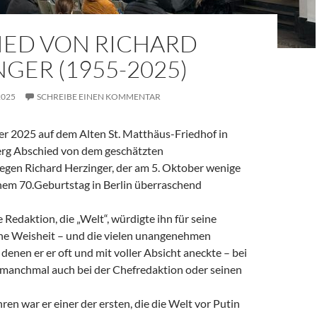
IED VON RICHARD
GER (1955-2025)
2025
SCHREIBE EINEN KOMMENTAR
 2025 auf dem Alten St. Matthäus-Friedhof in
rg Abschied von dem geschätzten
legen Richard Herzinger, der am 5. Oktober wenige
em 70.Geburtstag in Berlin überraschend
e Redaktion, die „Welt“, würdigte ihn für seine
ine Weisheit – und die vielen unangenehmen
denen er er oft und mit voller Absicht aneckte – bei
, manchmal auch bei der Chefredaktion oder seinen
ren war er einer der ersten, die die Welt vor Putin