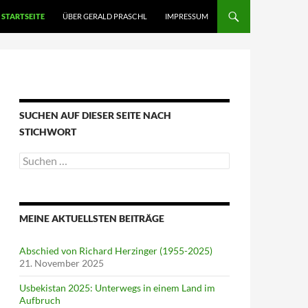
STARTSEITE
ÜBER GERALD PRASCHL
IMPRESSUM
SUCHEN AUF DIESER SEITE NACH
STICHWORT
Suche
nach:
MEINE AKTUELLSTEN BEITRÄGE
Abschied von Richard Herzinger (1955-2025)
21. November 2025
Usbekistan 2025: Unterwegs in einem Land im
Aufbruch