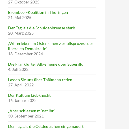
27. Oktober 2025
Brombeer-Koalition in Thüringen
21. Mai 2025
Der Tag, als die Schuldenbremse starb
20. März 2025
„Wir erleben im Osten einen Zerfallsprozess der
liberalen Demokratie“
18. Dezember 2024
Die Frankfurter Allgemeine über Superillu
4. Juli 2022
Lassen Sie uns über Thälmann reden
27. April 2022
Der Kult um Liebknecht
16. Januar 2022
„Aber schiessen müsst ihr“
30. September 2021
Der Tag, als die Ostdeutschen eingemauert