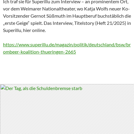
Ich traf sie für Superillu zum Interview – an prominentem Ort,
vor dem Weimarer Nationaltheater, wo Katja Wolfs neuer Ko-
Vorsitzender Gernot Süßmuth im Hauptberuf buchstäblich die
„erste Geige“ spielt. Das Interview, Titelstory (Heft 21/2025) in
Superillu, hier online.
https://www.superillu.de/magazin/politik/deutschland/bsw/br
ombeer-koalition-thueringen-2665