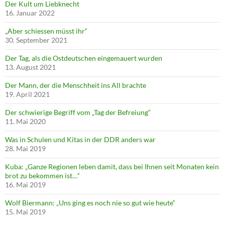
Der Kult um Liebknecht
16. Januar 2022
„Aber schiessen müsst ihr“
30. September 2021
Der Tag, als die Ostdeutschen eingemauert wurden
13. August 2021
Der Mann, der die Menschheit ins All brachte
19. April 2021
Der schwierige Begriff vom „Tag der Befreiung“
11. Mai 2020
Was in Schulen und Kitas in der DDR anders war
28. Mai 2019
Kuba: „Ganze Regionen leben damit, dass bei Ihnen seit Monaten kein
brot zu bekommen ist…“
16. Mai 2019
Wolf Biermann: „Uns ging es noch nie so gut wie heute“
15. Mai 2019