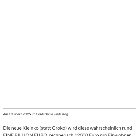
Am 18. März 2025 im Deutschen Bundestag
Die neue Kleinko (statt Groko) wird diese wahrscheinlich rund
EINE BILLION EURO, rechnerisch 12000 Euro pro Einwohner