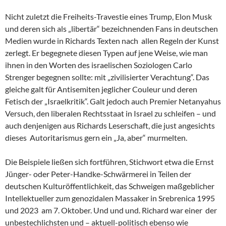
Nicht zuletzt die Freiheits-Travestie eines Trump, Elon Musk
und deren sich als „libertär“ bezeichnenden Fans in deutschen
Medien wurde in Richards Texten nach allen Regeln der Kunst
zerlegt. Er begegnete diesen Typen auf jene Weise, wie man
ihnen in den Worten des israelischen Soziologen Carlo
Strenger begegnen sollte: mit „zivilisierter Verachtung“. Das
gleiche galt für Antisemiten jeglicher Couleur und deren
Fetisch der „Israelkritik“. Galt jedoch auch Premier Netanyahus
Versuch, den liberalen Rechtsstaat in Israel zu schleifen – und
auch denjenigen aus Richards Leserschaft, die just angesichts
dieses Autoritarismus gern ein „Ja, aber“ murmelten.
Die Beispiele ließen sich fortführen, Stichwort etwa die Ernst
Jünger- oder Peter-Handke-Schwärmerei in Teilen der
deutschen Kulturöffentlichkeit, das Schweigen maßgeblicher
Intellektueller zum genozidalen Massaker in Srebrenica 1995
und 2023 am 7. Oktober. Und und und. Richard war einer der
unbestechlichsten und – aktuell-politisch ebenso wie