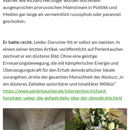
Warner wie Richard Herzinger wurden von einem
ausgesprochen prorussischen Mainstream in Politikk und
Medien gar lange als vermeintlich russophob oder paranoid
gescholten.
Er hatte recht.
Leider. Darunter litt er selbst am meisten. In
einem seiner letzten Artikel, veröffentlicht auf Perlentaucher,
zeichnet er ein düsteres Bild. Ohne eine geistige
Erneuerungsbewegung, die mit kämpferischer Energie und
Überzeugungskraft für den Erhalt demokratischer Ideale
vorangehen, drohe der gesamten Menschheit der Absturz „in
ein düsteres Zeitalter autoritärer und totalitärer Willkür.“
https://www.perlentaucher.de/intervention/richard-
herzinger-ueber-die-gefaehrdete-idee-der-demokratie.html