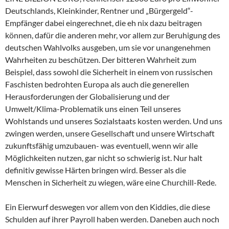
Deutschlands, Kleinkinder, Rentner und „Bürgergeld“-
Empfänger dabei eingerechnet, die eh nix dazu beitragen
können, dafür die anderen mehr, vor allem zur Beruhigung des
deutschen Wahlvolks ausgeben, um sie vor unangenehmen
Wahrheiten zu beschützen. Der bitteren Wahrheit zum
Beispiel, dass sowohl die Sicherheit in einem von russischen
Faschisten bedrohten Europa als auch die generellen
Herausforderungen der Globalisierung und der
Umwelt/Klima-Problematik uns einen Teil unseres
Wohlstands und unseres Sozialstaats kosten werden. Und uns
zwingen werden, unsere Gesellschaft und unsere Wirtschaft
zukunftsfähig umzubauen- was eventuell, wenn wir alle
Möglichkeiten nutzen, gar nicht so schwierig ist. Nur halt
definitiv gewisse Härten bringen wird. Besser als die
Menschen in Sicherheit zu wiegen, wäre eine Churchill-Rede.
Ein Eierwurf deswegen vor allem von den Kiddies, die diese
Schulden auf ihrer Payroll haben werden. Daneben auch noch