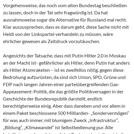
Vorgehensweise, das noch vom alten Bundestag beschließen
zu lassen, doch in der Tat sehr fragwürdig ist. Da hat
ausnahmsweise sogar die Alternative für Russland mal recht.
Klar auszusprechen, dass es darum geht, diese Sache nicht mit
Heidi von der Linkspartei verhandeln zu müssen, wäre
ehrlicher gewesen als Zeitdruck vorzutäuschen.
Angesichts der Tatsache, dass mit Putin Hitler 2.0 in Moskau
an der Macht ist- gefährlicher als Hitler, denn Putin hat anders
als Hitler Atomraketen – ist es zweifellos nötig, gegen diese
Bedrohung aufzurüsten, da sind sich Union, SPD, Grüne und
FDP nach langen Jahren einer parteiübergreifenden Gas-
Appeasement-Politik, die das größte Politikversagen in der
Geschichte der Bundesrepublik darstellt, endlich
berechtigterweise einig. Aber dass daneben und vor allem in
einem Paket beschlossene 500 Milliarden- „Sondervermögen“
für was auch immer, mit blumigem Zweck „Infrastruktur“,
„Bildung“, „Klimawandel“ ist Selbstbedienung pur. Alle