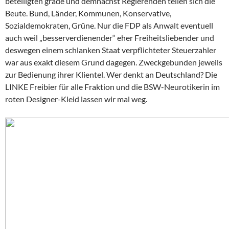
beteiligten grade und demnächst Regierenden teilen sich die
Beute. Bund, Länder, Kommunen, Konservative,
Sozialdemokraten, Grüne. Nur die FDP als Anwalt eventuell
auch weil „besserverdienender“ eher Freiheitsliebender und
deswegen einem schlanken Staat verpflichteter Steuerzahler
war aus exakt diesem Grund dagegen. Zweckgebunden jeweils
zur Bedienung ihrer Klientel. Wer denkt an Deutschland? Die
LINKE Freibier für alle Fraktion und die BSW-Neurotikerin im
roten Designer-Kleid lassen wir mal weg.