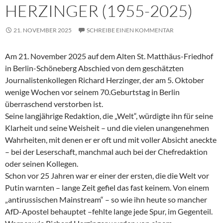
HERZINGER (1955-2025)
21. NOVEMBER 2025
SCHREIBE EINEN KOMMENTAR
Am 21. November 2025 auf dem Alten St. Matthäus-Friedhof
in Berlin-Schöneberg Abschied von dem geschätzten
Journalistenkollegen Richard Herzinger, der am 5. Oktober
wenige Wochen vor seinem 70.Geburtstag in Berlin
überraschend verstorben ist.
Seine langjährige Redaktion, die „Welt“, würdigte ihn für seine
Klarheit und seine Weisheit – und die vielen unangenehmen
Wahrheiten, mit denen er er oft und mit voller Absicht aneckte
– bei der Leserschaft, manchmal auch bei der Chefredaktion
oder seinen Kollegen.
Schon vor 25 Jahren war er einer der ersten, die die Welt vor
Putin warnten – lange Zeit gefiel das fast keinem. Von einem
„antirussischen Mainstream“ – so wie ihn heute so mancher
AfD-Apostel behauptet –fehlte lange jede Spur, im Gegenteil.