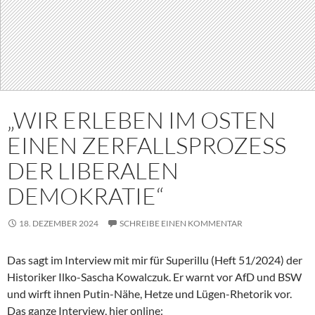
„WIR ERLEBEN IM OSTEN
EINEN ZERFALLSPROZESS
DER LIBERALEN
DEMOKRATIE“
18. DEZEMBER 2024
SCHREIBE EINEN KOMMENTAR
Das sagt im Interview mit mir für Superillu (Heft 51/2024) der
Historiker Ilko-Sascha Kowalczuk. Er warnt vor AfD und BSW
und wirft ihnen Putin-Nähe, Hetze und Lügen-Rhetorik vor.
Das ganze Interview, hier online: