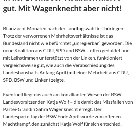
gut. Mit Wagenknecht aber nicht!
Bilanz acht Monaten nach der Landtagswahl in Thüringen:
Trotz der verworrenen Mehrheitsverhältnisse ist das
Bundesland nicht wie befürchtet „unregierbar“ geworden. Die
neue Koalition aus CDU, SPD und BSW – offen geduldet und
mit Leihstimmen unterstützt von der Linken, funktioniert
vergleichsweise gut, wie auch die Verabschiedung des
Landeshaushalts Anfang April (mit einer Mehrheit aus CDU,
SPD, BSW und Linken) zeigte.
Eventuell liegt das auch am konzilianten Wesen der
BSW-
Landesvorsitzenden Katja Wolf – die damit das Missfallen von
Partei-Grandin Sahra Wagenknecht erregt. Der
Landesparteitag der BSW Ende April wurde zum offenen
Machtkampf, den zunächst Katja Wolf für sich entschied.