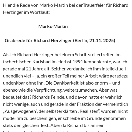
Hier die Rede von Marko Martin bei derTrauerfeier für Richard
Herzinger im Wortlaut:
Marko Martin
Grabrede für Richard Herzinger (Berlin, 21.11. 2025)
Als ich Richard Herzinger bei einem Schriftstellertreffen im
tschechischen Karlsbad im Herbst 1991 kennenlernte, war ich
gerade mal 21 Jahre alt. Seither verdanke ich ihm intellektuell
unendlich viel – ja, ein großer Teil meiner Arbeit wäre geradezu
undenkbar ohne ihn. Die Dankbarkeit ist also enorm – und
ebenso wie die Verpflichtung, weiterzumachen. Aber was
bedeutet das? Richards Feinde, und davon hatte er wahrlich
nicht wenige, auch und gerade in der Fraktion der vermeintlich
„Ausgewogenen“, der selbsterklärten „Realisten“, wurden nicht
müde ihm zu bescheinigen, er schreibe im Grunde genommen
stets den gleichen Text. Aber da Richard bis an sein