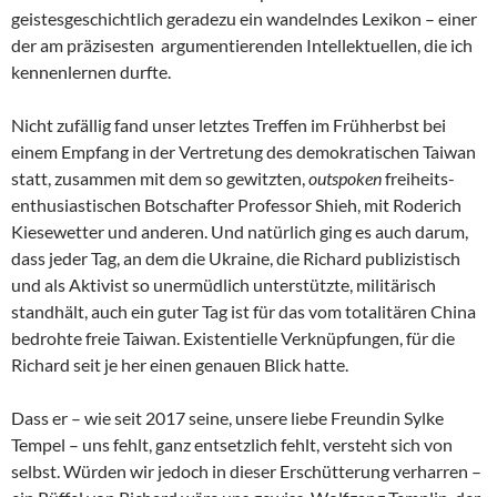
geistesgeschichtlich geradezu ein wandelndes Lexikon – einer
der am präzisesten argumentierenden Intellektuellen, die ich
kennenlernen durfte.
Nicht zufällig fand unser letztes Treffen im Frühherbst bei
einem Empfang in der Vertretung des demokratischen Taiwan
statt, zusammen mit dem so gewitzten,
outspoken
freiheits-
enthusiastischen Botschafter Professor Shieh, mit Roderich
Kiesewetter und anderen. Und natürlich ging es auch darum,
dass jeder Tag, an dem die Ukraine, die Richard publizistisch
und als Aktivist so unermüdlich unterstützte, militärisch
standhält, auch ein guter Tag ist für das vom totalitären China
bedrohte freie Taiwan. Existentielle Verknüpfungen, für die
Richard seit je her einen genauen Blick hatte.
Dass er – wie seit 2017 seine, unsere liebe Freundin Sylke
Tempel – uns fehlt, ganz entsetzlich fehlt, versteht sich von
selbst. Würden wir jedoch in dieser Erschütterung verharren –