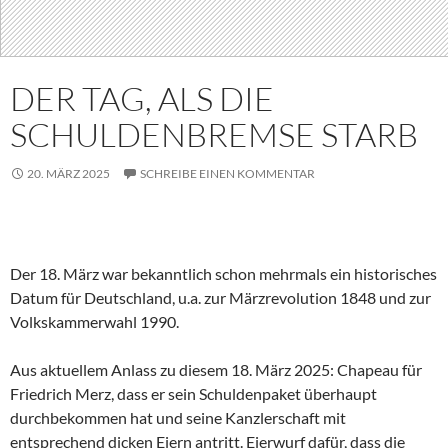
DER TAG, ALS DIE
SCHULDENBREMSE STARB
20. MÄRZ 2025
SCHREIBE EINEN KOMMENTAR
Der 18. März war bekanntlich schon mehrmals ein historisches
Datum für Deutschland, u.a. zur Märzrevolution 1848 und zur
Volkskammerwahl 1990.
Aus aktuellem Anlass zu diesem 18. März 2025: Chapeau für
Friedrich Merz, dass er sein Schuldenpaket überhaupt
durchbekommen hat und seine Kanzlerschaft mit
entsprechend dicken Eiern antritt. Eierwurf dafür, dass die