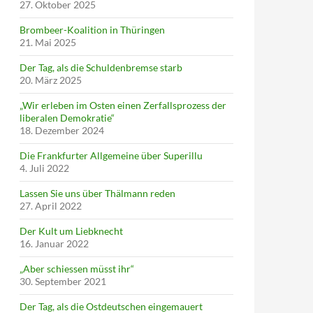
27. Oktober 2025
Brombeer-Koalition in Thüringen
21. Mai 2025
Der Tag, als die Schuldenbremse starb
20. März 2025
„Wir erleben im Osten einen Zerfallsprozess der
liberalen Demokratie“
18. Dezember 2024
Die Frankfurter Allgemeine über Superillu
4. Juli 2022
Lassen Sie uns über Thälmann reden
27. April 2022
Der Kult um Liebknecht
16. Januar 2022
„Aber schiessen müsst ihr“
30. September 2021
Der Tag, als die Ostdeutschen eingemauert