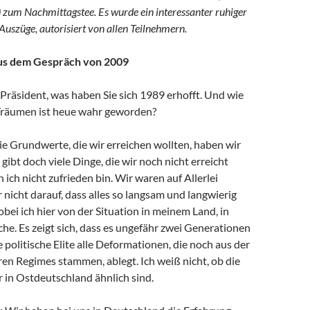
 zum Nachmittagstee. Es wurde ein interessanter ruhiger
Auszüge, autorisiert von allen Teilnehmern.
us dem Gespräch von 2009
Präsident, was haben Sie sich 1989 erhofft. Und wie
 Träumen ist heue wahr geworden?
e Grundwerte, die wir erreichen wollten, haben wir
 gibt doch viele Dinge, die wir noch nicht erreicht
 ich nicht zufrieden bin. Wir waren auf Allerlei
r nicht darauf, dass alles so langsam und langwierig
obei ich hier von der Situation in meinem Land, in
he. Es zeigt sich, dass es ungefähr zwei Generationen
e politische Elite alle Deformationen, die noch aus der
ären Regimes stammen, ablegt. Ich weiß nicht, ob die
 in Ostdeutschland ähnlich sind.