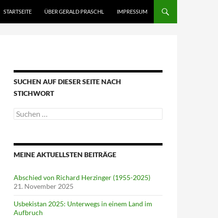
STARTSEITE
ÜBER GERALD PRASCHL
IMPRESSUM
SUCHEN AUF DIESER SEITE NACH
STICHWORT
Suche
nach:
MEINE AKTUELLSTEN BEITRÄGE
Abschied von Richard Herzinger (1955-2025)
21. November 2025
Usbekistan 2025: Unterwegs in einem Land im
Aufbruch