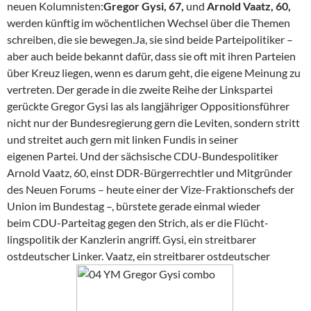
neuen Kolumnisten:
Gregor Gysi, 67,
und
Arnold Vaatz, 60,
werden künftig im wöchentlichen Wechsel über die Themen
schreiben, die sie bewegen.Ja, sie sind beide Parteipolitiker –
aber auch beide bekannt dafür, dass sie oft mit ihren Parteien
über Kreuz liegen, wenn es darum geht, die eigene Meinung zu
vertreten. Der gerade in die zweite Reihe der Linkspartei
gerückte Gregor Gysi las als langjähriger Oppositionsführer
nicht nur der Bundesregierung gern die Leviten, sondern stritt
und streitet auch gern mit linken Fundis in seiner
eigenen Partei. Und der sächsische CDU-Bundespolitiker
Arnold Vaatz, 60, einst DDR-Bürgerrechtler und Mitgründer
des Neuen Forums – heute einer der Vize-Fraktionschefs der
Union im Bundestag –, bürstete gerade einmal wieder
beim CDU-Parteitag gegen den Strich, als er die Flücht­
lingspolitik der Kanzlerin angriff. Gysi, ein streitbarer
ostdeutscher Linker. Vaatz, ein streitbarer ostdeutscher