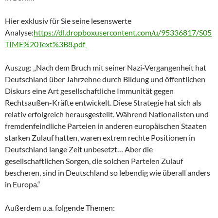
Hier exklusiv für Sie seine lesenswerte
Analyse:
https://dl.dropboxusercontent.com/u/95336817/S05
TIME%20Text%3B8.pdf
Auszug: „Nach dem Bruch mit seiner Nazi-Vergangenheit hat
Deutschland über Jahrzehne durch Bildung und öffentlichen
Diskurs eine Art gesellschaftliche Immunität gegen
Rechtsaußen-Kräfte entwickelt. Diese Strategie hat sich als
relativ erfolgreich herausgestellt. Während Nationalisten und
fremdenfeindliche Parteien in anderen europäischen Staaten
starken Zulauf hatten, waren extrem rechte Positionen in
Deutschland lange Zeit unbesetzt… Aber die
gesellschaftlichen Sorgen, die solchen Parteien Zulauf
bescheren, sind in Deutschland so lebendig wie überall anders
in Europa.“
Außerdem u.a. folgende Themen: