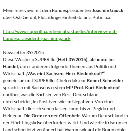
Mein Interview mit dem Bundespräsidenten
Joachim Gauck
über Ost-Gefühl, Flüchtlinge, Einheitsbilanz, Putin u.a.
http://www.superillu.de/heimat/aktuelles/interview-mit-
bundespraesident-joachim-gauck
Newsletter 39/2015
Diese Woche in SUPERillu
(Heft 39/2015), ab heute im
Handel,
unter anderem folgende Themen aus Politik und
Wirtschaft:
„Was eint Sachsen, Herr Biedenkopf?“
–
gemeinsam mit SUPERillu-Chefredakteur
Robert Schneider
sprach ich mit Sachsens erstem MP
Prof. Kurt Biedenkopf
darüber, was die Sachsen von Rest-Deutschland
unterscheidet, im Positiven wie im Negativen. Von einer
Wirtschaft, die sich sehen lassen kann, bis zu Pegida und
Heidenau.
Die Grenzen der Offenheit.
Warum Deutschland in
der Flüchtlingskrise überfordert wirkt. Und wie die Krise unser
Land schon jetzt verändert hat.Warum wir auf die Braunkohle