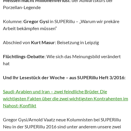
Meissen macht Millionenverlust
: der Abwärtskurs der
Porzellan-Legende
Kolumne:
Gregor Gysi
in SUPERillu – „Warum wir prekäre
Arbeit bekämpfen müssen“
Abschied von
Kurt Masur
: Beisetzung in Leipzig
Flüchtlings-Debatte
: Wie sich das Meinungsbild verändert
hat
Und Ihr Lesestück der Woche – aus SUPERillu Heft 3/2016:
Saudi-Arabien und Iran – zwei feindliche Brüder. Die
wichtigsten Fakten über die zwei wichtigsten Kontrahenten im
Nahost-Konflikt
Gregor Gysi/Arnold Vaatz neue Kolumnisten bei SUPERillu
Neu in der SUPERillu 2016 sind unter anderem unsere zwei