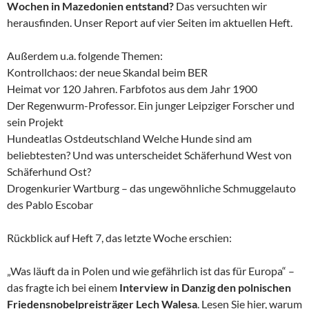
Wochen in Mazedonien entstand?
Das versuchten wir
herausfinden. Unser Report auf vier Seiten im aktuellen Heft.
Außerdem u.a. folgende Themen:
Kontrollchaos: der neue Skandal beim BER
Heimat vor 120 Jahren. Farbfotos aus dem Jahr 1900
Der Regenwurm-Professor. Ein junger Leipziger Forscher und
sein Projekt
Hundeatlas Ostdeutschland Welche Hunde sind am
beliebtesten? Und was unterscheidet Schäferhund West von
Schäferhund Ost?
Drogenkurier Wartburg – das ungewöhnliche Schmuggelauto
des Pablo Escobar
Rückblick auf Heft 7, das letzte Woche erschien:
„Was läuft da in Polen und wie gefährlich ist das für Europa“ –
das fragte ich bei einem
Interview in Danzig den polnischen
Friedensnobelpreisträger Lech Walesa
. Lesen Sie hier, warum