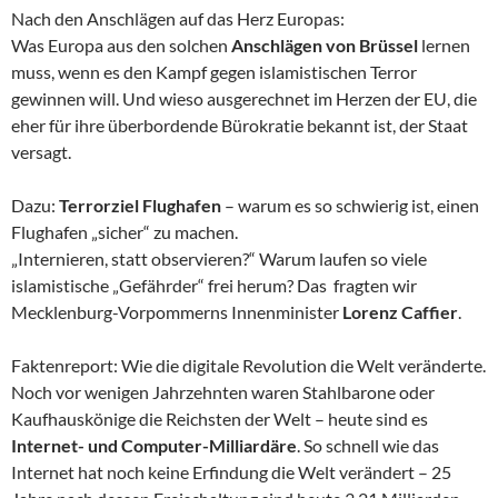
Nach den Anschlägen auf das Herz Europas:
Was Europa aus den solchen
Anschlägen von Brüssel
lernen
muss, wenn es den Kampf gegen islamistischen Terror
gewinnen will. Und wieso ausgerechnet im Herzen der EU, die
eher für ihre überbordende Bürokratie bekannt ist, der Staat
versagt.
Dazu:
Terrorziel Flughafen
– warum es so schwierig ist, einen
Flughafen „sicher“ zu machen.
„Internieren, statt observieren?“ Warum laufen so viele
islamistische „Gefährder“ frei herum? Das fragten wir
Mecklenburg-Vorpommerns Innenminister
Lorenz Caffier
.
Faktenreport: Wie die digitale Revolution die Welt veränderte.
Noch vor wenigen Jahrzehnten waren Stahlbarone oder
Kaufhauskönige die Reichsten der Welt – heute sind es
Internet- und Computer-Milliardäre
. So schnell wie das
Internet hat noch keine Erfindung die Welt verändert – 25