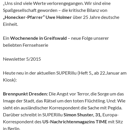
„Uns sind viele Werte verlorengegangen. Wir sind eine
Spaßgesellschaft geworden – die kritische Bilanz von
„Honecker-Pfarrer“ Uwe Holmer
über 25 Jahre deutsche
Einheit.
Ein
Wochenende in Greifswald
– neue Folge unserer
beliebten Fernsehserie
Newsletter 5/2015
Heute neu in der aktuellen SUPERillu (Heft 5,, ab 22.Januar am
Kiosk):
Brennpunkt Dresden:
Die Angst vor Terror, die Sorge um das
Image der Stadt, das Rätsel um den toten Flüchtling. Und: Wie
sieht ein ausländischer Korrespondent die Sache mit Pegida.
Darüber schreibt in SUPERillu
Simon Shuster, 31,
Europa-
Korrespondent des
US-Nachrichtenmagazins TIME
mit Sitz
in Berlin.