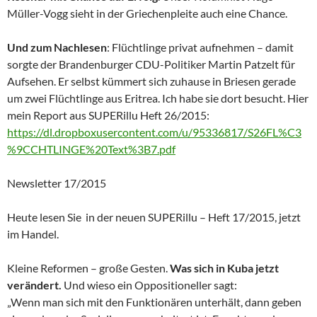
Müller-Vogg sieht in der Griechenpleite auch eine Chance.
Und zum Nachlesen
: Flüchtlinge privat aufnehmen – damit
sorgte der Brandenburger CDU-Politiker Martin Patzelt für
Aufsehen. Er selbst kümmert sich zuhause in Briesen gerade
um zwei Flüchtlinge aus Eritrea. Ich habe sie dort besucht. Hier
mein Report aus SUPERillu Heft 26/2015:
https://dl.dropboxusercontent.com/u/95336817/S26FL%C3
%9CCHTLINGE%20Text%3B7.pdf
Newsletter 17/2015
Heute lesen Sie in der neuen SUPERillu – Heft 17/2015, jetzt
im Handel.
Kleine Reformen – große Gesten.
Was sich in Kuba jetzt
verändert.
Und wieso ein Oppositioneller sagt:
„Wenn man sich mit den Funktionären unterhält, dann geben