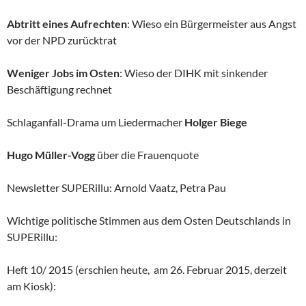
Abtritt eines Aufrechten
: Wieso ein Bürgermeister aus Angst
vor der NPD zurücktrat
Weniger Jobs im Osten
: Wieso der DIHK mit sinkender
Beschäftigung rechnet
Schlaganfall-Drama um Liedermacher
Holger Biege
Hugo Müller-Vogg
über die Frauenquote
Newsletter SUPERillu: Arnold Vaatz, Petra Pau
Wichtige politische Stimmen aus dem Osten Deutschlands in
SUPERillu:
Heft 10/ 2015 (erschien heute, am 26. Februar 2015, derzeit
am Kiosk):