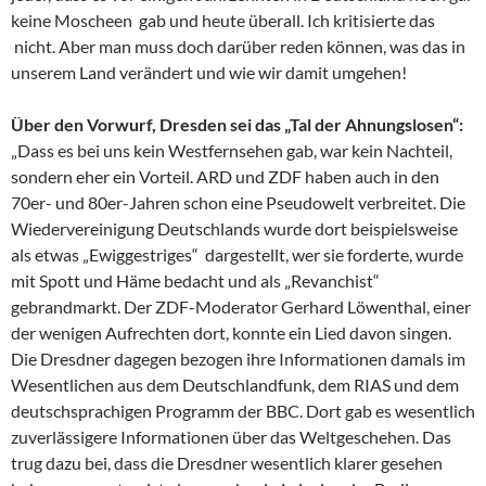
keine Moscheen gab und heute überall. Ich kritisierte das
nicht. Aber man muss doch darüber reden können, was das in
unserem Land verändert und wie wir damit umgehen!
Über den Vorwurf, Dresden sei das „Tal der Ahnungslosen“:
„Dass es bei uns kein Westfernsehen gab, war kein Nachteil,
sondern eher ein Vorteil. ARD und ZDF haben auch in den
70er- und 80er-Jahren schon eine Pseudowelt verbreitet. Die
Wiedervereinigung Deutschlands wurde dort beispielsweise
als etwas „Ewiggestriges“ dargestellt, wer sie forderte, wurde
mit Spott und Häme bedacht und als „Revanchist“
gebrandmarkt. Der ZDF-Moderator Gerhard Löwenthal, einer
der wenigen Aufrechten dort, konnte ein Lied davon singen.
Die Dresdner dagegen bezogen ihre Informationen damals im
Wesentlichen aus dem Deutschlandfunk, dem RIAS und dem
deutschsprachigen Programm der BBC. Dort gab es wesentlich
zuverlässigere Informationen über das Weltgeschehen. Das
trug dazu bei, dass die Dresdner wesentlich klarer gesehen