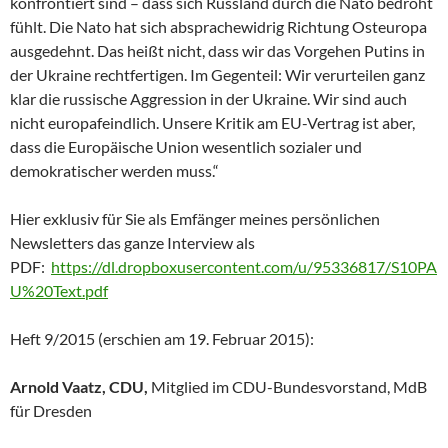
konfrontiert sind – dass sich Russland durch die Nato bedroht
fühlt. Die Nato hat sich absprachewidrig Richtung Osteuropa
ausgedehnt. Das heißt nicht, dass wir das Vorgehen Putins in
der Ukraine rechtfertigen. Im Gegenteil: Wir verurteilen ganz
klar die russische Aggression in der Ukraine. Wir sind auch
nicht europafeindlich. Unsere Kritik am EU-Vertrag ist aber,
dass die Europäische Union wesentlich sozialer und
demokratischer werden muss.“
Hier exklusiv für Sie als Emfänger meines persönlichen
Newsletters das ganze Interview als
PDF:
https://dl.dropboxusercontent.com/u/95336817/S10PA
U%20Text.pdf
Heft 9/2015 (erschien am 19. Februar 2015):
Arnold Vaatz, CDU,
Mitglied im CDU-Bundesvorstand, MdB
für Dresden