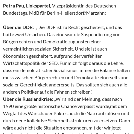
Petra Pau, Linkspartei,
Vizepräsidentin des Deutschen
Bundestags, MdB für Berlin-Hellersdorf/Marzahn:
Über die DDR:
„Die DDR ist zu Recht gescheitert, und das
hatte zwei Ursachen. Das eine war die Suspendierung von
Bürgerrechten und Demokratie zugunsten einer
vermeintlichen sozialen Sicherheit. Und sie ist auch
ökonomisch gescheitert, aufgrund der verfehlten
Wirtschaftspolitik der SED. Für mich folgt daraus die Lehre,
dass ein demokratischer Sozialismus immer die Balance halten
muss zwischen Bürgerrechten und Demokratie einerseits und
sozialer Gerechtigkeit andererseits. Das sollten sich auch alle
anderen Politiker auf die Fahnen schreiben.“
Über die Russlandkrise:
„Wir sind der Meinung, dass nach
1990 eine große historische Chance verpasst wurde,mit dem
Wegfall des Warschauer Paktes auch die Nato aufzulösen und
durch neue kollektive Sicherheitsstrukturen zu ersetzen. Dann
wäre auch nicht die Situation entstanden, mit der wir jetzt