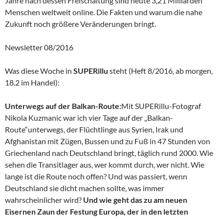
Jahre nach dessen Freischaltung sind heute 3,21 Milliarden
Menschen weltweit online. Die Fakten und warum die nahe
Zukunft noch größere Veränderungen bringt.
Newsletter 08/2016
Was diese Woche in
SUPERillu
steht (Heft 8/2016, ab morgen,
18.2 im Handel):
Unterwegs auf der Balkan-Route:
Mit SUPERillu-Fotograf
Nikola Kuzmanic war ich vier Tage auf der „Balkan-
Route“unterwegs, der Flüchtlinge aus Syrien, Irak und
Afghanistan mit Zügen, Bussen und zu Fuß in 47 Stunden von
Griechenland nach Deutschland bringt, täglich rund 2000. Wie
sehen die Transitlager aus, wer kommt durch, wer nicht. Wie
lange ist die Route noch offen? Und was passiert, wenn
Deutschland sie dicht machen sollte, was immer
wahrscheinlicher wird?
Und wie geht das zu am neuen
Eisernen Zaun der Festung Europa, der in den letzten