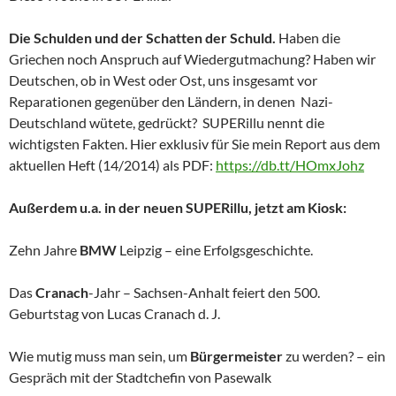
Die Schulden und der Schatten der Schuld.
Haben die
Griechen noch Anspruch auf Wiedergutmachung? Haben wir
Deutschen, ob in West oder Ost, uns insgesamt vor
Reparationen gegenüber den Ländern, in denen Nazi-
Deutschland wütete, gedrückt? SUPERillu nennt die
wichtigsten Fakten. Hier exklusiv für Sie mein Report aus dem
aktuellen Heft (14/2014) als PDF:
https://db.tt/HOmxJohz
Außerdem u.a. in der neuen SUPERillu, jetzt am Kiosk:
Zehn Jahre
BMW
Leipzig – eine Erfolgsgeschichte.
Das
Cranach
-Jahr – Sachsen-Anhalt feiert den 500.
Geburtstag von Lucas Cranach d. J.
Wie mutig muss man sein, um
Bürgermeister
zu werden? – ein
Gespräch mit der Stadtchefin von Pasewalk