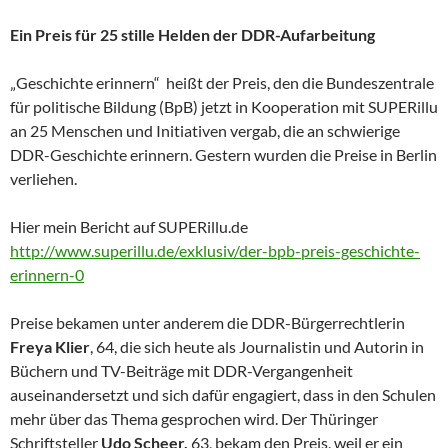
Ein Preis für 25 stille Helden der DDR-Aufarbeitung
„Geschichte erinnern“ heißt der Preis, den die Bundeszentrale
für politische Bildung (BpB) jetzt in Kooperation mit SUPERillu
an 25 Menschen und Initiativen vergab, die an schwierige
DDR-Geschichte erinnern. Gestern wurden die Preise in Berlin
verliehen.
Hier mein Bericht auf SUPERillu.de
http://www.superillu.de/exklusiv/der-bpb-preis-geschichte-
erinnern-0
Preise bekamen unter anderem die DDR-Bürgerrechtlerin
Freya Klier
, 64, die sich heute als Journalistin und Autorin in
Büchern und TV-Beiträge mit DDR-Vergangenheit
auseinandersetzt und sich dafür engagiert, dass in den Schulen
mehr über das Thema gesprochen wird. Der Thüringer
Schriftsteller
Udo Scheer,
63, bekam den Preis, weil er ein