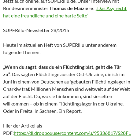
Jetzt auch online, auf SUPERillu.de. Unser Interview mit
Bundesinnenminister
Thomas de Maiziere
:
„Das Asylrecht
hat eine freundliche und eine harte Seite“
SUPERillu-Newsletter 28/2015
Heute im aktuellen Heft von SUPERillu unter anderem
folgende Themen:
„Wenn du sagst, dass du ein Flüchtling bist, geht die Tür
zu“.
Das sagten Flüchtlinge aus der Ost-Ukraine, die ich im
Juni in einem von Deutschen aufgebauten Flüchtlingslager in
Charkiw traf. Millionen Menschen sind weltweit auf der Welt
auf der Flucht. Da, wo sie hinkommen, sind sie selten
willkommen – ob in einem Flüchtlingslager in der Ukraine.
Oder in Freital in Sachsen. Ein Report.
Hier der Artikel als
PDF:
https://dl.dropboxusercontent.com/u/95336817/S28FL