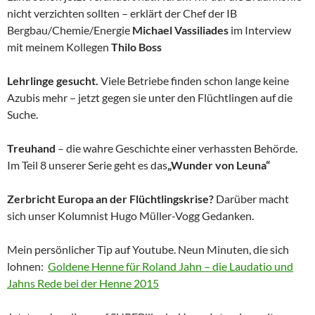
nicht verzichten sollten – erklärt der Chef der IB
Bergbau/Chemie/Energie
Michael Vassiliades
im Interview
mit meinem Kollegen
Thilo Boss
Lehrlinge gesucht.
Viele Betriebe finden schon lange keine
Azubis mehr – jetzt gegen sie unter den Flüchtlingen auf die
Suche.
Treuhand
– die wahre Geschichte einer verhassten Behörde.
Im Teil 8 unserer Serie geht es das
„Wunder von Leuna“
Zerbricht Europa an der Flüchtlingskrise?
Darüber macht
sich unser Kolumnist Hugo Müller-Vogg Gedanken.
Mein persönlicher Tip auf Youtube. Neun Minuten, die sich
lohnen:
Goldene Henne für Roland Jahn – die Laudatio und
Jahns Rede bei der Henne 2015