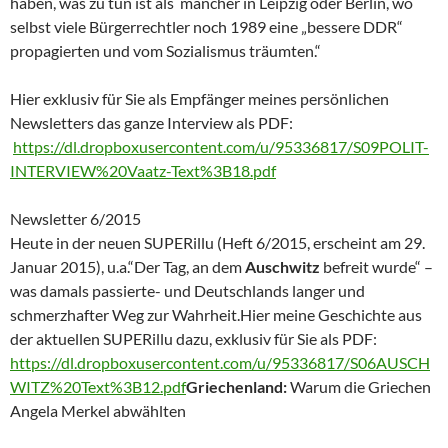
haben, was zu tun ist als mancher in Leipzig oder Berlin, wo
selbst viele Bürgerrechtler noch 1989 eine „bessere DDR“
propagierten und vom Sozialismus träumten.“
Hier exklusiv für Sie als Empfänger meines persönlichen
Newsletters das ganze Interview als PDF:
https://dl.dropboxusercontent.com/u/95336817/S09POLIT-
INTERVIEW%20Vaatz-Text%3B18.pdf
Newsletter 6/2015
Heute in der neuen SUPERillu (Heft 6/2015, erscheint am 29.
Januar 2015), u.a.“Der Tag, an dem
Auschwitz
befreit wurde“ –
was damals passierte- und Deutschlands langer und
schmerzhafter Weg zur Wahrheit.Hier meine Geschichte aus
der aktuellen SUPERillu dazu, exklusiv für Sie als PDF:
https://dl.dropboxusercontent.com/u/95336817/S06AUSCH
WITZ%20Text%3B12.pdf
Griechenland:
Warum die Griechen
Angela Merkel abwählten