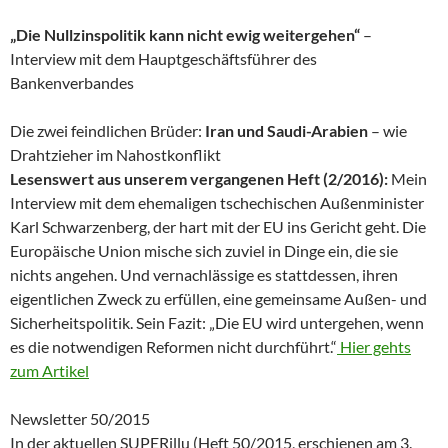
„Die Nullzinspolitik kann nicht ewig weitergehen“
–
Interview mit dem Hauptgeschäftsführer des
Bankenverbandes
Die zwei feindlichen Brüder:
Iran und Saudi-Arabien
– wie
Drahtzieher im Nahostkonflikt
Lesenswert aus unserem vergangenen Heft (2/2016):
Mein
Interview mit dem ehemaligen tschechischen Außenminister
Karl Schwarzenberg, der hart mit der EU ins Gericht geht. Die
Europäische Union mische sich zuviel in Dinge ein, die sie
nichts angehen. Und vernachlässige es stattdessen, ihren
eigentlichen Zweck zu erfüllen, eine gemeinsame Außen- und
Sicherheitspolitik. Sein Fazit: „Die EU wird untergehen, wenn
es die notwendigen Reformen nicht durchführt.“
Hier gehts
zum Artikel
Newsletter 50/2015
In der aktuellen SUPERillu (Heft 50/2015, erschienen am 3.