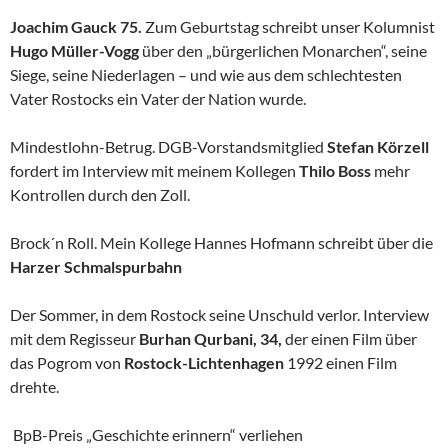
Joachim Gauck 75.
Zum Geburtstag schreibt unser Kolumnist
Hugo Müller-Vogg
über den „bürgerlichen Monarchen“, seine
Siege, seine Niederlagen – und wie aus dem schlechtesten
Vater Rostocks ein Vater der Nation wurde.
Mindestlohn-Betrug. DGB-Vorstandsmitglied
Stefan Körzell
fordert im Interview mit meinem Kollegen
Thilo Boss
mehr
Kontrollen durch den Zoll.
Brock´n Roll. Mein Kollege Hannes Hofmann schreibt über die
Harzer Schmalspurbahn
Der Sommer, in dem Rostock seine Unschuld verlor. Interview
mit dem Regisseur
Burhan Qurbani, 34,
der einen Film über
das Pogrom von
Rostock-Lichtenhagen
1992 einen Film
drehte.
BpB-Preis „Geschichte erinnern“ verliehen