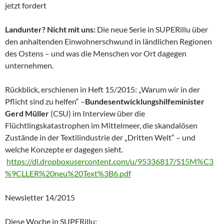
jetzt fordert
Landunter? Nicht mit uns:
Die neue Serie in SUPERillu über
den anhaltenden Einwohnerschwund in ländlichen Regionen
des Ostens – und was die Menschen vor Ort dagegen
unternehmen.
Rückblick, erschienen in Heft 15/2015: „Warum wir in der
Pflicht sind zu helfen“ –
Bundesentwicklungshilfeminister
Gerd Müller
(CSU) im Interview über die
Flüchtlingskatastrophen im Mittelmeer, die skandalösen
Zustände in der Textilindustrie der „Dritten Welt“ – und
welche Konzepte er dagegen sieht.
https://dl.dropboxusercontent.com/u/95336817/S15M%C3
%9CLLER%20neu%20Text%3B6.pdf
Newsletter 14/2015
Diese Woche in SUPERillu: