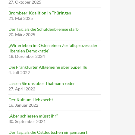
27. Oktober 2025
Brombeer-Koalition in Thüringen
21. Mai 2025
Der Tag, als die Schuldenbremse starb
20. März 2025
„Wir erleben im Osten einen Zerfallsprozess der
liberalen Demokratie“
18. Dezember 2024
Die Frankfurter Allgemeine über Superillu
4. Juli 2022
Lassen Sie uns über Thälmann reden
27. April 2022
Der Kult um Liebknecht
16. Januar 2022
„Aber schiessen müsst ihr“
30. September 2021
Der Tag, als die Ostdeutschen eingemauert