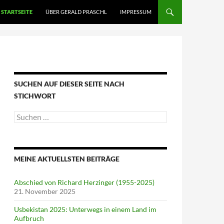
STARTSEITE
ÜBER GERALD PRASCHL
IMPRESSUM
SUCHEN AUF DIESER SEITE NACH
STICHWORT
Suche
nach:
MEINE AKTUELLSTEN BEITRÄGE
Abschied von Richard Herzinger (1955-2025)
21. November 2025
Usbekistan 2025: Unterwegs in einem Land im
Aufbruch