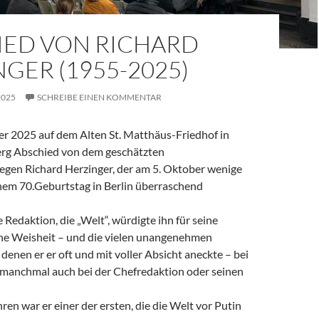
IED VON RICHARD
GER (1955-2025)
2025
SCHREIBE EINEN KOMMENTAR
 2025 auf dem Alten St. Matthäus-Friedhof in
rg Abschied von dem geschätzten
legen Richard Herzinger, der am 5. Oktober wenige
em 70.Geburtstag in Berlin überraschend
e Redaktion, die „Welt“, würdigte ihn für seine
ine Weisheit – und die vielen unangenehmen
denen er er oft und mit voller Absicht aneckte – bei
, manchmal auch bei der Chefredaktion oder seinen
ren war er einer der ersten, die die Welt vor Putin