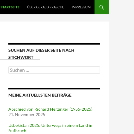
STARTSEITE
ÜBER GERALD PRASCHL
IMPRESSUM
SUCHEN AUF DIESER SEITE NACH
STICHWORT
Suche
nach:
MEINE AKTUELLSTEN BEITRÄGE
Abschied von Richard Herzinger (1955-2025)
21. November 2025
Usbekistan 2025: Unterwegs in einem Land im
Aufbruch