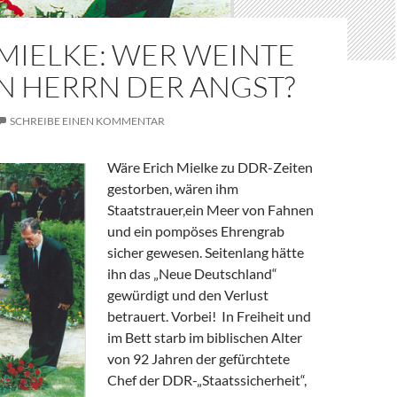
MIELKE: WER WEINTE
N HERRN DER ANGST?
SCHREIBE EINEN KOMMENTAR
Wäre Erich Mielke zu DDR-Zeiten
gestorben, wären ihm
Staatstrauer,ein Meer von Fahnen
und ein pompöses Ehrengrab
sicher gewesen. Seitenlang hätte
ihn das „Neue Deutschland“
gewürdigt und den Verlust
betrauert. Vorbei! In Freiheit und
im Bett starb im biblischen Alter
von 92 Jahren der gefürchtete
Chef der DDR-„Staatssicherheit“,