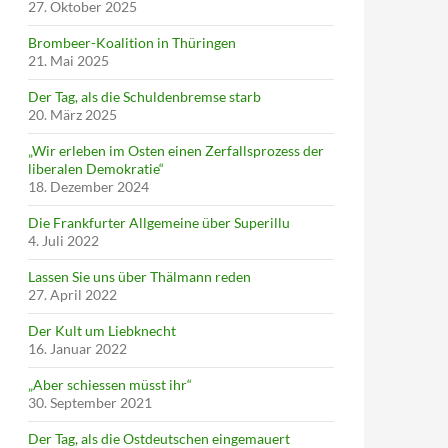
27. Oktober 2025
Brombeer-Koalition in Thüringen
21. Mai 2025
Der Tag, als die Schuldenbremse starb
20. März 2025
„Wir erleben im Osten einen Zerfallsprozess der
liberalen Demokratie“
18. Dezember 2024
Die Frankfurter Allgemeine über Superillu
4. Juli 2022
Lassen Sie uns über Thälmann reden
27. April 2022
Der Kult um Liebknecht
16. Januar 2022
„Aber schiessen müsst ihr“
30. September 2021
Der Tag, als die Ostdeutschen eingemauert