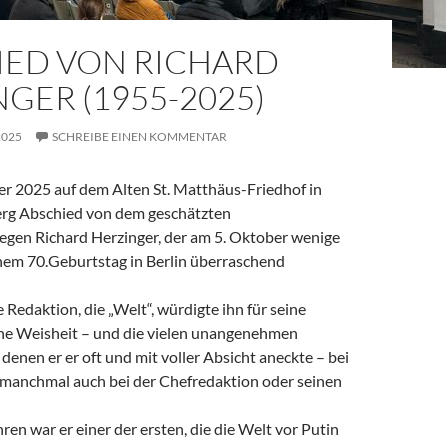
IED VON RICHARD
GER (1955-2025)
2025
SCHREIBE EINEN KOMMENTAR
 2025 auf dem Alten St. Matthäus-Friedhof in
rg Abschied von dem geschätzten
legen Richard Herzinger, der am 5. Oktober wenige
em 70.Geburtstag in Berlin überraschend
e Redaktion, die „Welt“, würdigte ihn für seine
ine Weisheit – und die vielen unangenehmen
denen er er oft und mit voller Absicht aneckte – bei
, manchmal auch bei der Chefredaktion oder seinen
ren war er einer der ersten, die die Welt vor Putin