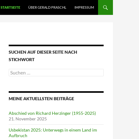
STARTSEITE
ÜBER GERALD PRASCHL
IMPRESSUM
SUCHEN AUF DIESER SEITE NACH
STICHWORT
Suche
nach:
MEINE AKTUELLSTEN BEITRÄGE
Abschied von Richard Herzinger (1955-2025)
21. November 2025
Usbekistan 2025: Unterwegs in einem Land im
Aufbruch