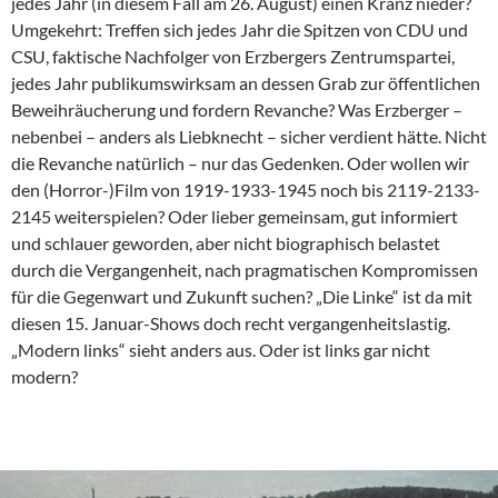
jedes Jahr (in diesem Fall am 26. August) einen Kranz nieder?
Umgekehrt: Treffen sich jedes Jahr die Spitzen von CDU und
CSU, faktische Nachfolger von Erzbergers Zentrumspartei,
jedes Jahr publikumswirksam an dessen Grab zur öffentlichen
Beweihräucherung und fordern Revanche? Was Erzberger –
nebenbei – anders als Liebknecht – sicher verdient hätte. Nicht
die Revanche natürlich – nur das Gedenken. Oder wollen wir
den (Horror-)Film von 1919-1933-1945 noch bis 2119-2133-
2145 weiterspielen? Oder lieber gemeinsam, gut informiert
und schlauer geworden, aber nicht biographisch belastet
durch die Vergangenheit, nach pragmatischen Kompromissen
für die Gegenwart und Zukunft suchen? „Die Linke“ ist da mit
diesen 15. Januar-Shows doch recht vergangenheitslastig.
„Modern links“ sieht anders aus. Oder ist links gar nicht
modern?