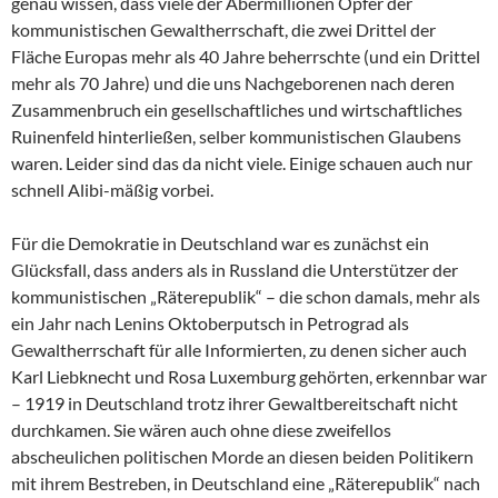
genau wissen, dass viele der Abermillionen Opfer der
kommunistischen Gewaltherrschaft, die zwei Drittel der
Fläche Europas mehr als 40 Jahre beherrschte (und ein Drittel
mehr als 70 Jahre) und die uns Nachgeborenen nach deren
Zusammenbruch ein gesellschaftliches und wirtschaftliches
Ruinenfeld hinterließen, selber kommunistischen Glaubens
waren. Leider sind das da nicht viele. Einige schauen auch nur
schnell Alibi-mäßig vorbei.
Für die Demokratie in Deutschland war es zunächst ein
Glücksfall, dass anders als in Russland die Unterstützer der
kommunistischen „Räterepublik“ – die schon damals, mehr als
ein Jahr nach Lenins Oktoberputsch in Petrograd als
Gewaltherrschaft für alle Informierten, zu denen sicher auch
Karl Liebknecht und Rosa Luxemburg gehörten, erkennbar war
– 1919 in Deutschland trotz ihrer Gewaltbereitschaft nicht
durchkamen. Sie wären auch ohne diese zweifellos
abscheulichen politischen Morde an diesen beiden Politikern
mit ihrem Bestreben, in Deutschland eine „Räterepublik“ nach