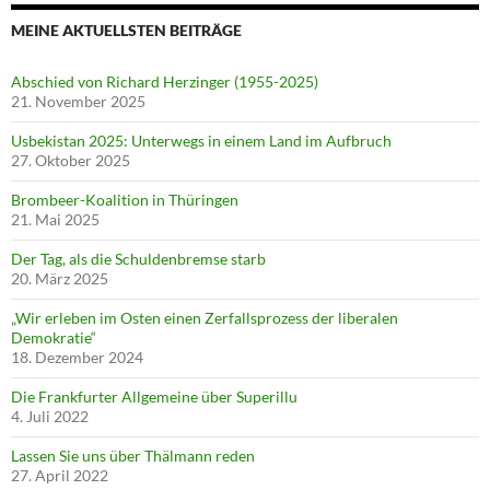
MEINE AKTUELLSTEN BEITRÄGE
Abschied von Richard Herzinger (1955-2025)
21. November 2025
Usbekistan 2025: Unterwegs in einem Land im Aufbruch
27. Oktober 2025
Brombeer-Koalition in Thüringen
21. Mai 2025
Der Tag, als die Schuldenbremse starb
20. März 2025
„Wir erleben im Osten einen Zerfallsprozess der liberalen
Demokratie“
18. Dezember 2024
Die Frankfurter Allgemeine über Superillu
4. Juli 2022
Lassen Sie uns über Thälmann reden
27. April 2022