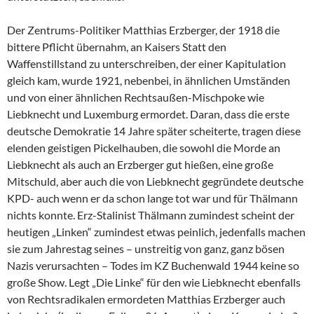
Der Zentrums-Politiker Matthias Erzberger, der 1918 die
bittere Pflicht übernahm, an Kaisers Statt den
Waffenstillstand zu unterschreiben, der einer Kapitulation
gleich kam, wurde 1921, nebenbei, in ähnlichen Umständen
und von einer ähnlichen Rechtsaußen-Mischpoke wie
Liebknecht und Luxemburg ermordet. Daran, dass die erste
deutsche Demokratie 14 Jahre später scheiterte, tragen diese
elenden geistigen Pickelhauben, die sowohl die Morde an
Liebknecht als auch an Erzberger gut hießen, eine große
Mitschuld, aber auch die von Liebknecht gegründete deutsche
KPD- auch wenn er da schon lange tot war und für Thälmann
nichts konnte. Erz-Stalinist Thälmann zumindest scheint der
heutigen „Linken“ zumindest etwas peinlich, jedenfalls machen
sie zum Jahrestag seines – unstreitig von ganz, ganz bösen
Nazis verursachten – Todes im KZ Buchenwald 1944 keine so
große Show. Legt „Die Linke“ für den wie Liebknecht ebenfalls
von Rechtsradikalen ermordeten Matthias Erzberger auch