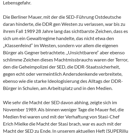
Lebensgefahr.
Die Berliner Mauer, mit der die SED-Führung Ostdeutsche
daran hinderte, die DDR gen Westen zu verlassen, war bis zu
ihrem Fall 1989 28 Jahre lang das sichtbarste Zeichen, dass es
sich um ein Gewaltregime handelte, das nicht etwa den
„Klassenfeind“ im Westen, sondern vor allem die eigenen
Bürger als Gegner betrachtete. „Unsichtbarere“ aber ebenso
schlimme Zeichen dieses Machtmissbrauchs waren der Terror,
den die Geheimpolizei der SED, die DDR-Staatssicherheit,
gegen echt oder vermeintlich Andersdenkende verbreitete,
ebenso wie die starke Ideologisierung des Alltags der DDR-
Bürger in Schulen, am Arbeitsplatz und in den Medien.
Wie sehr die Macht der SED davon abhing, zeigte sich im
November 1989. Als binnen weniger Tage die Mauer fiel, die
Medien frei waren und mit der Verhaftung von Stasi-Chef
Erich Mielke die Macht der Stasi brach, war es auch mit der
Macht der SED zu Ende. In unserem aktuellen Heft (SUPERillu