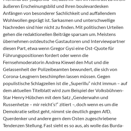
äußeren Erscheinungsbild und ihren boulevardesken
Anfängen von besonderer Sachlichkeit und auffallendem
Wohlwollen geprägt ist. Sarkasmen und unterschwellige
Nachreden sind hier nicht zu finden. Mit politischen Urteilen
gehen die redaktionellen Beiträge sparsam um. Meistens
übernehmen ostdeutsche Gastautoren und Interviewpartner
diesen Part, etwa wenn Gregor Gysi eine Ost-Quote für
Führungspositionen fordert oder wenn die
Fernsehmoderatorin An­drea Kiewel den Mut und die
Gelassenheit der Polizeibeamten bewundert, die sich von
Corona-Leugnern beschimpfen lassen müssen. Gegen
populistische Schlagzeilen ist die „Superillu“ nicht immun – auf
dem aktuellen Titelblatt wird zum Beispiel der Volksbühnen-
Star Henry Hübchen mit dem Satz „Genderwahn und
Russenhetze – mir reicht’s!“ zitiert –, doch wenn es um die
Demokratie selbst geht, nimmt sie deutlich gegen AfD,
Querdenker und andere gern dem Osten zugeschriebene
Tendenzen Stellung. Fast sieht es so aus, als wolle das Burda-