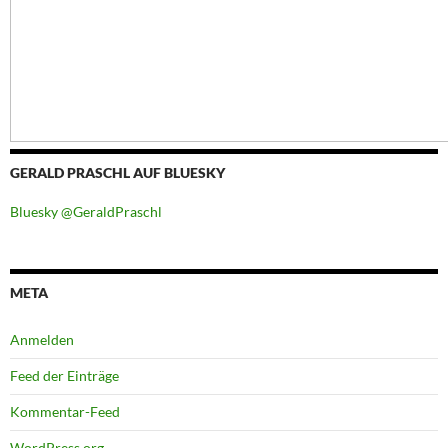
GERALD PRASCHL AUF BLUESKY
Bluesky @GeraldPraschl
META
Anmelden
Feed der Einträge
Kommentar-Feed
WordPress.org