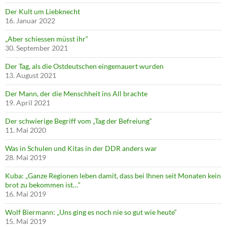
Der Kult um Liebknecht
16. Januar 2022
„Aber schiessen müsst ihr“
30. September 2021
Der Tag, als die Ostdeutschen eingemauert wurden
13. August 2021
Der Mann, der die Menschheit ins All brachte
19. April 2021
Der schwierige Begriff vom „Tag der Befreiung“
11. Mai 2020
Was in Schulen und Kitas in der DDR anders war
28. Mai 2019
Kuba: „Ganze Regionen leben damit, dass bei Ihnen seit Monaten kein
brot zu bekommen ist…“
16. Mai 2019
Wolf Biermann: „Uns ging es noch nie so gut wie heute“
15. Mai 2019