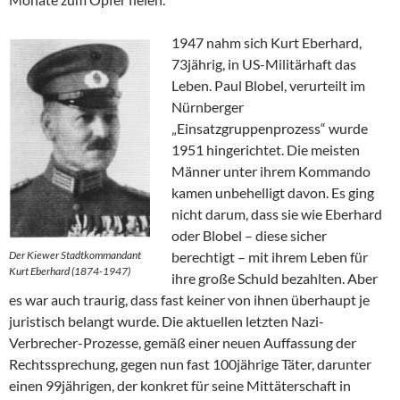
1947 nahm sich Kurt Eberhard,
73jährig, in US-Militärhaft das
Leben. Paul Blobel, verurteilt im
Nürnberger
„Einsatzgruppenprozess“ wurde
1951 hingerichtet. Die meisten
Männer unter ihrem Kommando
kamen unbehelligt davon. Es ging
nicht darum, dass sie wie Eberhard
oder Blobel – diese sicher
Der Kiewer Stadtkommandant
berechtigt – mit ihrem Leben für
Kurt Eberhard (1874-1947)
ihre große Schuld bezahlten. Aber
es war auch traurig, dass fast keiner von ihnen überhaupt je
juristisch belangt wurde. Die aktuellen letzten Nazi-
Verbrecher-Prozesse, gemäß einer neuen Auffassung der
Rechtssprechung, gegen nun fast 100jährige Täter, darunter
einen 99jährigen, der konkret für seine Mittäterschaft in