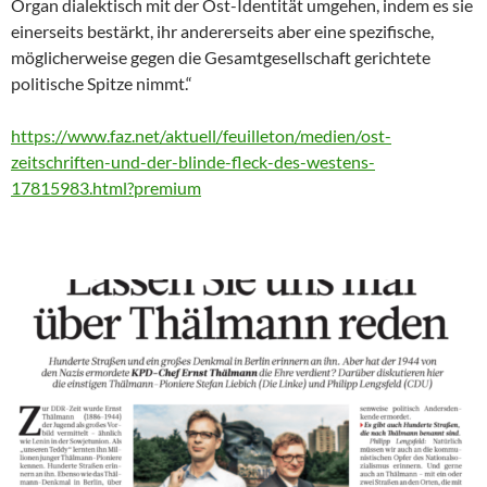
Organ dialektisch mit der Ost-Identität umgehen, indem es sie
einerseits bestärkt, ihr andererseits aber eine spezifische,
möglicherweise gegen die Gesamtgesellschaft gerichtete
politische Spitze nimmt.“
https://www.faz.net/aktuell/feuilleton/medien/ost-
zeitschriften-und-der-blinde-fleck-des-westens-
17815983.html?premium