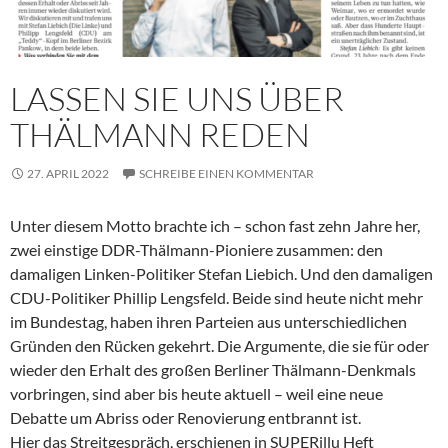
LASSEN SIE UNS ÜBER
THÄLMANN REDEN
27. APRIL 2022
SCHREIBE EINEN KOMMENTAR
Unter diesem Motto brachte ich – schon fast zehn Jahre her,
zwei einstige DDR-Thälmann-Pioniere zusammen: den
damaligen Linken-Politiker Stefan Liebich. Und den damaligen
CDU-Politiker Phillip Lengsfeld. Beide sind heute nicht mehr
im Bundestag, haben ihren Parteien aus unterschiedlichen
Gründen den Rücken gekehrt. Die Argumente, die sie für oder
wieder den Erhalt des großen Berliner Thälmann-Denkmals
vorbringen, sind aber bis heute aktuell – weil eine neue
Debatte um Abriss oder Renovierung entbrannt ist.
Hier das Streitgespräch, erschienen in SUPERillu Heft