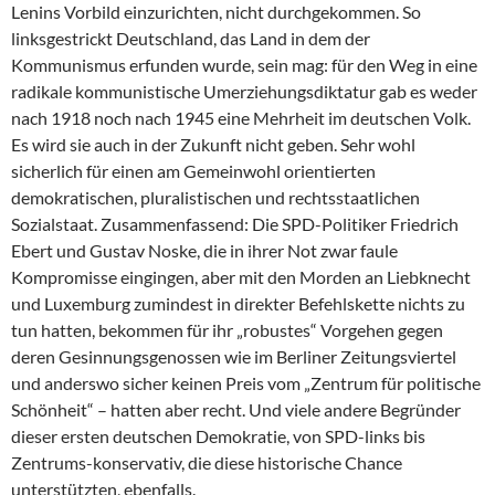
Lenins Vorbild einzurichten, nicht durchgekommen. So
linksgestrickt Deutschland, das Land in dem der
Kommunismus erfunden wurde, sein mag: für den Weg in eine
radikale kommunistische Umerziehungsdiktatur gab es weder
nach 1918 noch nach 1945 eine Mehrheit im deutschen Volk.
Es wird sie auch in der Zukunft nicht geben. Sehr wohl
sicherlich für einen am Gemeinwohl orientierten
demokratischen, pluralistischen und rechtsstaatlichen
Sozialstaat. Zusammenfassend: Die SPD-Politiker Friedrich
Ebert und Gustav Noske, die in ihrer Not zwar faule
Kompromisse eingingen, aber mit den Morden an Liebknecht
und Luxemburg zumindest in direkter Befehlskette nichts zu
tun hatten, bekommen für ihr „robustes“ Vorgehen gegen
deren Gesinnungsgenossen wie im Berliner Zeitungsviertel
und anderswo sicher keinen Preis vom „Zentrum für politische
Schönheit“ – hatten aber recht. Und viele andere Begründer
dieser ersten deutschen Demokratie, von SPD-links bis
Zentrums-konservativ, die diese historische Chance
unterstützten, ebenfalls.