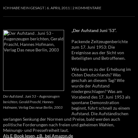
ICH HABE NEIN GESAGT
6. APRIL 2011
2 KOMMENTARE
„Der Aufstand Juni ’53“.
Packende Zeitzeugenberichte
zum 17. Juni 1953: Die
Ereignisse aus der Sicht von
Beteiligten und Betroffenen.
Wie kam es zu der Erhebung im
Osten Deutschlands? Was
geschah an diesem Tag? Wie
wurde der Aufstand
niedergeschlagen? Was am
Der Aufstand . Juni 53 – Augenzeugen
Vorabend des 17. Juni 1953 als
berichten, Gerald Praschl, Hannes
spontane Demonstration
Hofmann, Verlag Das neue Berlin, 2003
beginnt, führt schnell zu einem
Aufstand. Die Aufständischen
verlangen Senkung der Normen und Preise, bald werden auch
politische Forderungen nach freien und geheimen Wahlen,
Meinungs- und Pressefreiheit laut.
Als E-Book lesen, z.B. bei Amazon.de