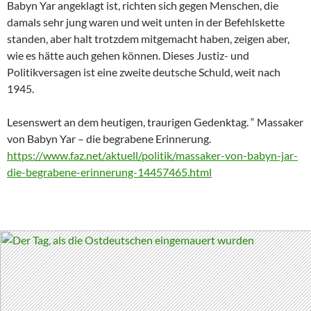
Babyn Yar angeklagt ist, richten sich gegen Menschen, die
damals sehr jung waren und weit unten in der Befehlskette
standen, aber halt trotzdem mitgemacht haben, zeigen aber,
wie es hätte auch gehen können. Dieses Justiz- und
Politikversagen ist eine zweite deutsche Schuld, weit nach
1945.
Lesenswert an dem heutigen, traurigen Gedenktag. “ Massaker
von Babyn Yar – die begrabene Erinnerung.
https://www.faz.net/aktuell/politik/massaker-von-babyn-jar-
die-begrabene-erinnerung-14457465.html