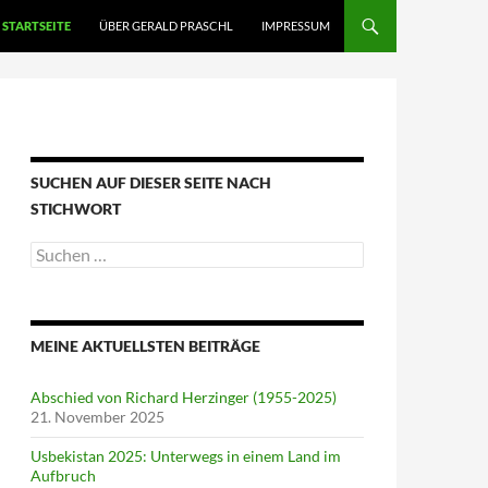
STARTSEITE
ÜBER GERALD PRASCHL
IMPRESSUM
SUCHEN AUF DIESER SEITE NACH
STICHWORT
Suche
nach:
MEINE AKTUELLSTEN BEITRÄGE
Abschied von Richard Herzinger (1955-2025)
21. November 2025
Usbekistan 2025: Unterwegs in einem Land im
Aufbruch