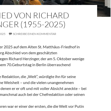
IED VON RICHARD
GER (1955-2025)
2025
SCHREIBE EINEN KOMMENTAR
 2025 auf dem Alten St. Matthäus-Friedhof in
rg Abschied von dem geschätzten
legen Richard Herzinger, der am 5. Oktober wenige
em 70.Geburtstag in Berlin überraschend
e Redaktion, die „Welt“, würdigte ihn für seine
ine Weisheit – und die vielen unangenehmen
denen er er oft und mit voller Absicht aneckte – bei
, manchmal auch bei der Chefredaktion oder seinen
ren war er einer der ersten, die die Welt vor Putin