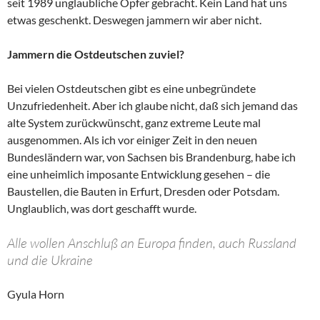
seit 1989 unglaubliche Opfer gebracht. Kein Land hat uns
etwas geschenkt. Deswegen jammern wir aber nicht.
Jammern die Ostdeutschen zuviel?
Bei vielen Ostdeutschen gibt es eine unbegründete
Unzufriedenheit. Aber ich glaube nicht, daß sich jemand das
alte System zurückwünscht, ganz extreme Leute mal
ausgenommen. Als ich vor einiger Zeit in den neuen
Bundesländern war, von Sachsen bis Brandenburg, habe ich
eine unheimlich imposante Entwicklung gesehen – die
Baustellen, die Bauten in Erfurt, Dresden oder Potsdam.
Unglaublich, was dort geschafft wurde.
Alle wollen Anschluß an Europa finden, auch Russland
und die Ukraine
Gyula Horn