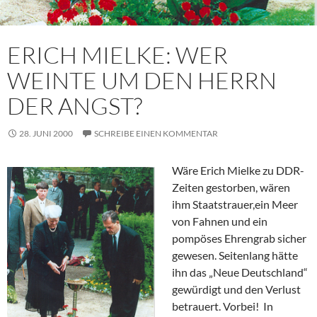
ERICH MIELKE: WER
WEINTE UM DEN HERRN
DER ANGST?
28. JUNI 2000
SCHREIBE EINEN KOMMENTAR
Wäre Erich Mielke zu DDR-
Zeiten gestorben, wären
ihm Staatstrauer,ein Meer
von Fahnen und ein
pompöses Ehrengrab sicher
gewesen. Seitenlang hätte
ihn das „Neue Deutschland“
gewürdigt und den Verlust
betrauert. Vorbei! In