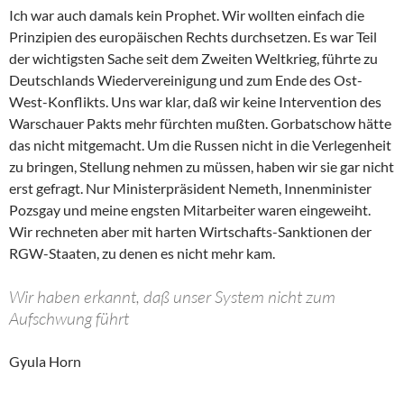
Ich war auch damals kein Prophet. Wir wollten einfach die
Prinzipien des europäischen Rechts durchsetzen. Es war Teil
der wichtigsten Sache seit dem Zweiten Weltkrieg, führte zu
Deutschlands Wiedervereinigung und zum Ende des Ost-
West-Konflikts. Uns war klar, daß wir keine Intervention des
Warschauer Pakts mehr fürchten mußten. Gorbatschow hätte
das nicht mitgemacht. Um die Russen nicht in die Verlegenheit
zu bringen, Stellung nehmen zu müssen, haben wir sie gar nicht
erst gefragt. Nur Ministerpräsident Nemeth, Innenminister
Pozsgay und meine engsten Mitarbeiter waren eingeweiht.
Wir rechneten aber mit harten Wirtschafts-Sanktionen der
RGW-Staaten, zu denen es nicht mehr kam.
Wir haben erkannt, daß unser System nicht zum
Aufschwung führt
Gyula Horn