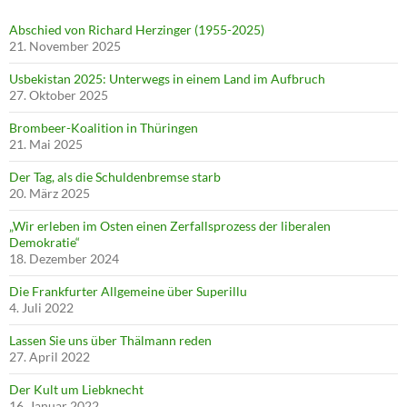
Abschied von Richard Herzinger (1955-2025)
21. November 2025
Usbekistan 2025: Unterwegs in einem Land im Aufbruch
27. Oktober 2025
Brombeer-Koalition in Thüringen
21. Mai 2025
Der Tag, als die Schuldenbremse starb
20. März 2025
„Wir erleben im Osten einen Zerfallsprozess der liberalen
Demokratie“
18. Dezember 2024
Die Frankfurter Allgemeine über Superillu
4. Juli 2022
Lassen Sie uns über Thälmann reden
27. April 2022
Der Kult um Liebknecht
16. Januar 2022