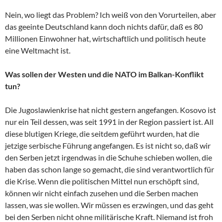
Nein, wo liegt das Problem? Ich weiß von den Vorurteilen, aber
das geeinte Deutschland kann doch nichts dafür, daß es 80
Millionen Einwohner hat, wirtschaftlich und politisch heute
eine Weltmacht ist.
Was sollen der Westen und die NATO im Balkan-Konflikt
tun?
Die Jugoslawienkrise hat nicht gestern angefangen. Kosovo ist
nur ein Teil dessen, was seit 1991 in der Region passiert ist. All
diese blutigen Kriege, die seitdem geführt wurden, hat die
jetzige serbische Führung angefangen. Es ist nicht so, daß wir
den Serben jetzt irgendwas in die Schuhe schieben wollen, die
haben das schon lange so gemacht, die sind verantwortlich für
die Krise. Wenn die politischen Mittel nun erschöpft sind,
können wir nicht einfach zusehen und die Serben machen
lassen, was sie wollen. Wir müssen es erzwingen, und das geht
bei den Serben nicht ohne militärische Kraft. Niemand ist froh