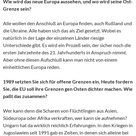
Wie wird das neue Europa aussehen, und wo wird seine Ost-
Grenze sein?
Alle wollen den Anschluß an Europa finden, auch Rußland und
die Ukraine. Alle haben sich das als Ziel gesetzt. Wobei es
natürlich in der Lage der einzelnen Länder riesige
Unterschiede gibt. Es wird ein Prozeß sein, der sicher noch die
ersten Jahrzehnte des 21. Jahrhunderts in Anspruch nimmt.
Aber ohne diesen Aufschluß kann man nicht von einem
einheitlichen Europa reden.
1989 setzten Sie sich für offene Grenzen ein. Heute fordern
Sie, die EU soll ihre Grenzen gen Osten dichter machen. Wie
paßt das zusammen?
Wer kann denn die Scharen von Flüchtlingen aus Asien,
Südeuropa oder Afrika verkraften, wer kann sie aufnehmen?
Ungarn hat da wirklich reichlich Erfahrungen. In den Kriegen in
Jugoslawien seit 1991 gab es Zeiten, in denen sich alleine bei