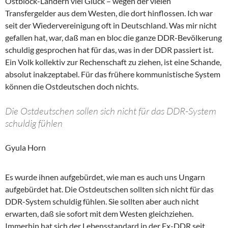
Ostblock-Ländern viel Glück – wegen der vielen
Transfergelder aus dem Westen, die dort hinflossen. Ich war
seit der Wiedervereinigung oft in Deutschland. Was mir nicht
gefallen hat, war, daß man en bloc die ganze DDR-Bevölkerung
schuldig gesprochen hat für das, was in der DDR passiert ist.
Ein Volk kollektiv zur Rechenschaft zu ziehen, ist eine Schande,
absolut inakzeptabel. Für das frühere kommunistische System
können die Ostdeutschen doch nichts.
Die Ostdeutschen sollen sich nicht für das DDR-System
schuldig fühlen
Gyula Horn
Es wurde ihnen aufgebürdet, wie man es auch uns Ungarn
aufgebürdet hat. Die Ostdeutschen sollten sich nicht für das
DDR-System schuldig fühlen. Sie sollten aber auch nicht
erwarten, daß sie sofort mit dem Westen gleichziehen.
Immerhin hat sich der Lebensstandard in der Ex-DDR seit