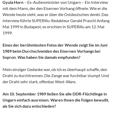
Gyula Horn
– Ex-Außenminister von Ungarn – Ein Interview
mit dem Mann, der den Eisernen Vorhang öffnete. Wie er die
Wende heute sieht, was er über die Ostdeutschen denkt. Das
Interview führte SUPERillu-Redakteur Gerald Praschl Anfang
Mai 1999 in Budapest, es erschien in SUPERillu am 12. Mai
1999.
Eines der berühmtesten Fotos der Wende zeigt Sie im Juni
1989 beim Durchschneiden des Eisernen Vorhangs bei
Sopron. Was haben Sie damals empfunden?
Mein einziger Gedanke war, ob ich es überhaupt schaffe, den
Draht zu durchtrennen. Die Zange war furchtbar stumpf. Und
der Draht sehr stark, offenbar West-Ware.
Am 10. September 1989 ließen Sie alle DDR-Flüchtlinge in
Ungarn einfach ausreisen. Waren Ihnen die Folgen bewußt,
als Sie sich dazu entschieden?