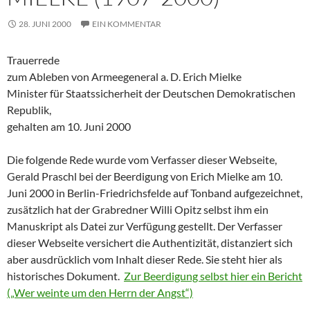
28. JUNI 2000
EIN KOMMENTAR
Trauerrede
zum Ableben von Armeegeneral a. D. Erich Mielke
Minister für Staatssicherheit der Deutschen Demokratischen
Republik,
gehalten am 10. Juni 2000
Die folgende Rede wurde vom Verfasser dieser Webseite,
Gerald Praschl bei der Beerdigung von Erich Mielke am 10.
Juni 2000 in Berlin-Friedrichsfelde auf Tonband aufgezeichnet,
zusätzlich hat der Grabredner Willi Opitz selbst ihm ein
Manuskript als Datei zur Verfügung gestellt. Der Verfasser
dieser Webseite versichert die Authentizität, distanziert sich
aber ausdrücklich vom Inhalt dieser Rede. Sie steht hier als
historisches Dokument.
Zur Beerdigung selbst hier ein Bericht
(„Wer weinte um den Herrn der Angst“)