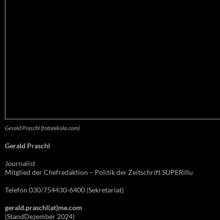
Gerald Praschl (fotonikola.com)
Gerald Praschl
Journalist
Mitglied der Chefredaktion – Politik der Zeitschrift SUPERillu
Telefon 030/754430-6400 (Sekretariat)
gerald.praschl(at)me.com
(StandDezember 2024)