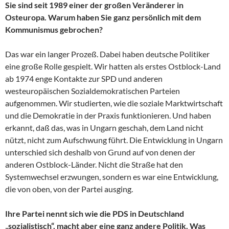
Sie sind seit 1989 einer der großen Veränderer in
Osteuropa. Warum haben Sie ganz persönlich mit dem
Kommunismus gebrochen?
Das war ein langer Prozeß. Dabei haben deutsche Politiker
eine große Rolle gespielt. Wir hatten als erstes Ostblock-Land
ab 1974 enge Kontakte zur SPD und anderen
westeuropäischen Sozialdemokratischen Parteien
aufgenommen. Wir studierten, wie die soziale Marktwirtschaft
und die Demokratie in der Praxis funktionieren. Und haben
erkannt, daß das, was in Ungarn geschah, dem Land nicht
nützt, nicht zum Aufschwung führt. Die Entwicklung in Ungarn
unterschied sich deshalb von Grund auf von denen der
anderen Ostblock-Länder. Nicht die Straße hat den
Systemwechsel erzwungen, sondern es war eine Entwicklung,
die von oben, von der Partei ausging.
Ihre Partei nennt sich wie die PDS in Deutschland
„sozialistisch“, macht aber eine ganz andere Politik. Was