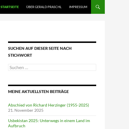
STARTSEITE
ÜBER GERALD PRASCHL
IMPRESSUM
SUCHEN AUF DIESER SEITE NACH
STICHWORT
Suche
nach:
MEINE AKTUELLSTEN BEITRÄGE
Abschied von Richard Herzinger (1955-2025)
21. November 2025
Usbekistan 2025: Unterwegs in einem Land im
Aufbruch