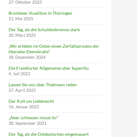
27. Oktober 2025
Brombeer-Koalition in Thüringen
21. Mai 2025
Der Tag, als die Schuldenbremse starb
20. März 2025
„Wir erleben im Osten einen Zerfallsprozess der
liberalen Demokratie“
18. Dezember 2024
Die Frankfurter Allgemeine über Superillu
4. Juli 2022
Lassen Sie uns über Thälmann reden
27. April 2022
Der Kult um Liebknecht
16. Januar 2022
„Aber schiessen müsst ihr“
30. September 2021
Der Tag, als die Ostdeutschen eingemauert