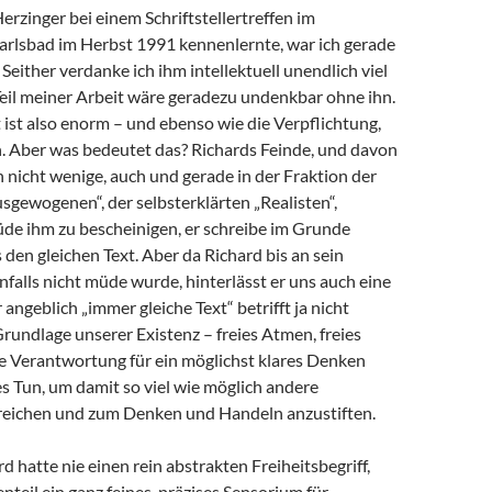
Herzinger bei einem Schriftstellertreffen im
arlsbad im Herbst 1991 kennenlernte, war ich gerade
 Seither verdanke ich ihm intellektuell unendlich viel
 Teil meiner Arbeit wäre geradezu undenkbar ohne ihn.
ist also enorm – und ebenso wie die Verpflichtung,
 Aber was bedeutet das? Richards Feinde, und davon
h nicht wenige, auch und gerade in der Fraktion der
sgewogenen“, der selbsterklärten „Realisten“,
de ihm zu bescheinigen, er schreibe im Grunde
en gleichen Text. Aber da Richard bis an sein
alls nicht müde wurde, hinterlässt er uns auch eine
angeblich „immer gleiche Text“ betrifft ja nicht
Grundlage unserer Existenz – freies Atmen, freies
e Verantwortung für ein möglichst klares Denken
s Tun, um damit so viel wie möglich andere
eichen und zum Denken und Handeln anzustiften.
d hatte nie einen rein abstrakten Freiheitsbegriff,
teil ein ganz feines, präzises Sensorium für