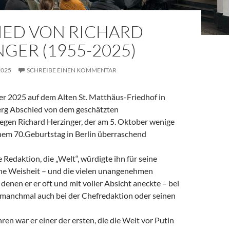
IED VON RICHARD
GER (1955-2025)
2025
SCHREIBE EINEN KOMMENTAR
 2025 auf dem Alten St. Matthäus-Friedhof in
rg Abschied von dem geschätzten
legen Richard Herzinger, der am 5. Oktober wenige
em 70.Geburtstag in Berlin überraschend
e Redaktion, die „Welt“, würdigte ihn für seine
ine Weisheit – und die vielen unangenehmen
denen er er oft und mit voller Absicht aneckte – bei
, manchmal auch bei der Chefredaktion oder seinen
ren war er einer der ersten, die die Welt vor Putin