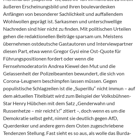
äußeren Erscheinungsbild und ihren boulevardesken
Anfängen von besonderer Sachlichkeit und auffallendem
Wohlwollen geprägt ist. Sarkasmen und unterschwellige
Nachreden sind hier nicht zu finden. Mit politischen Urteilen
gehen die redaktionellen Beiträge sparsam um. Meistens
übernehmen ostdeutsche Gastautoren und Interviewpartner
diesen Part, etwa wenn Gregor Gysi eine Ost-Quote für
Führungspositionen fordert oder wenn die
Fernsehmoderatorin An­drea Kiewel den Mut und die
Gelassenheit der Polizeibeamten bewundert, die sich von
Corona-Leugnern beschimpfen lassen müssen. Gegen
populistische Schlagzeilen ist die „Superillu“ nicht immun – auf
dem aktuellen Titelblatt wird zum Beispiel der Volksbühnen-
Star Henry Hübchen mit dem Satz „Genderwahn und
Russenhetze – mir reicht’s!“ zitiert –, doch wenn es um die
Demokratie selbst geht, nimmt sie deutlich gegen AfD,
Querdenker und andere gern dem Osten zugeschriebene
Tendenzen Stellung. Fast sieht es so aus, als wolle das Burda-