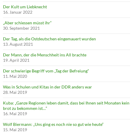
Der Kult um Liebknecht
16. Januar 2022
„Aber schiessen müsst ihr“
30. September 2021
Der Tag, als die Ostdeutschen eingemauert wurden
13. August 2021
Der Mann, der die Menschheit ins All brachte
19. April 2021
Der schwierige Begriff vom „Tag der Befreiung“
11. Mai 2020
Was in Schulen und Kitas in der DDR anders war
28. Mai 2019
Kuba: „Ganze Regionen leben damit, dass bei Ihnen seit Monaten kein
brot zu bekommen ist…“
16. Mai 2019
Wolf Biermann: „Uns ging es noch nie so gut wie heute“
15. Mai 2019