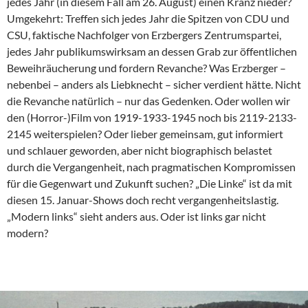
jedes Jahr (in diesem Fall am 26. August) einen Kranz nieder?
Umgekehrt: Treffen sich jedes Jahr die Spitzen von CDU und
CSU, faktische Nachfolger von Erzbergers Zentrumspartei,
jedes Jahr publikumswirksam an dessen Grab zur öffentlichen
Beweihräucherung und fordern Revanche? Was Erzberger –
nebenbei – anders als Liebknecht – sicher verdient hätte. Nicht
die Revanche natürlich – nur das Gedenken. Oder wollen wir
den (Horror-)Film von 1919-1933-1945 noch bis 2119-2133-
2145 weiterspielen? Oder lieber gemeinsam, gut informiert
und schlauer geworden, aber nicht biographisch belastet
durch die Vergangenheit, nach pragmatischen Kompromissen
für die Gegenwart und Zukunft suchen? „Die Linke“ ist da mit
diesen 15. Januar-Shows doch recht vergangenheitslastig.
„Modern links“ sieht anders aus. Oder ist links gar nicht
modern?