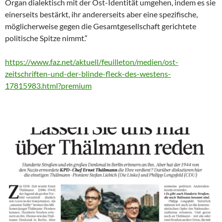
Organ dialektisch mit der Ost-Identität umgehen, indem es sie
einerseits bestärkt, ihr andererseits aber eine spezifische,
möglicherweise gegen die Gesamtgesellschaft gerichtete
politische Spitze nimmt.“
https://www.faz.net/aktuell/feuilleton/medien/ost-
zeitschriften-und-der-blinde-fleck-des-westens-
17815983.html?premium