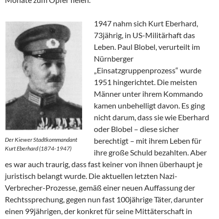
1947 nahm sich Kurt Eberhard,
73jährig, in US-Militärhaft das
Leben. Paul Blobel, verurteilt im
Nürnberger
„Einsatzgruppenprozess“ wurde
1951 hingerichtet. Die meisten
Männer unter ihrem Kommando
kamen unbehelligt davon. Es ging
nicht darum, dass sie wie Eberhard
oder Blobel – diese sicher
Der Kiewer Stadtkommandant
berechtigt – mit ihrem Leben für
Kurt Eberhard (1874-1947)
ihre große Schuld bezahlten. Aber
es war auch traurig, dass fast keiner von ihnen überhaupt je
juristisch belangt wurde. Die aktuellen letzten Nazi-
Verbrecher-Prozesse, gemäß einer neuen Auffassung der
Rechtssprechung, gegen nun fast 100jährige Täter, darunter
einen 99jährigen, der konkret für seine Mittäterschaft in