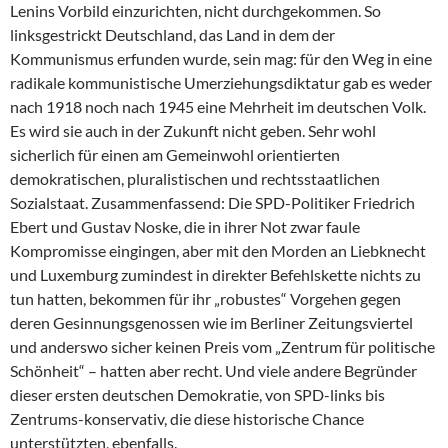
Lenins Vorbild einzurichten, nicht durchgekommen. So
linksgestrickt Deutschland, das Land in dem der
Kommunismus erfunden wurde, sein mag: für den Weg in eine
radikale kommunistische Umerziehungsdiktatur gab es weder
nach 1918 noch nach 1945 eine Mehrheit im deutschen Volk.
Es wird sie auch in der Zukunft nicht geben. Sehr wohl
sicherlich für einen am Gemeinwohl orientierten
demokratischen, pluralistischen und rechtsstaatlichen
Sozialstaat. Zusammenfassend: Die SPD-Politiker Friedrich
Ebert und Gustav Noske, die in ihrer Not zwar faule
Kompromisse eingingen, aber mit den Morden an Liebknecht
und Luxemburg zumindest in direkter Befehlskette nichts zu
tun hatten, bekommen für ihr „robustes“ Vorgehen gegen
deren Gesinnungsgenossen wie im Berliner Zeitungsviertel
und anderswo sicher keinen Preis vom „Zentrum für politische
Schönheit“ – hatten aber recht. Und viele andere Begründer
dieser ersten deutschen Demokratie, von SPD-links bis
Zentrums-konservativ, die diese historische Chance
unterstützten, ebenfalls.