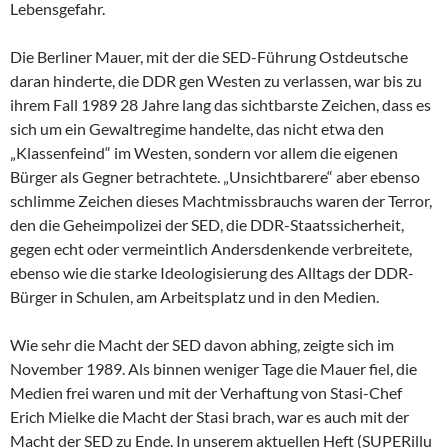
Lebensgefahr.
Die Berliner Mauer, mit der die SED-Führung Ostdeutsche
daran hinderte, die DDR gen Westen zu verlassen, war bis zu
ihrem Fall 1989 28 Jahre lang das sichtbarste Zeichen, dass es
sich um ein Gewaltregime handelte, das nicht etwa den
„Klassenfeind“ im Westen, sondern vor allem die eigenen
Bürger als Gegner betrachtete. „Unsichtbarere“ aber ebenso
schlimme Zeichen dieses Machtmissbrauchs waren der Terror,
den die Geheimpolizei der SED, die DDR-Staatssicherheit,
gegen echt oder vermeintlich Andersdenkende verbreitete,
ebenso wie die starke Ideologisierung des Alltags der DDR-
Bürger in Schulen, am Arbeitsplatz und in den Medien.
Wie sehr die Macht der SED davon abhing, zeigte sich im
November 1989. Als binnen weniger Tage die Mauer fiel, die
Medien frei waren und mit der Verhaftung von Stasi-Chef
Erich Mielke die Macht der Stasi brach, war es auch mit der
Macht der SED zu Ende. In unserem aktuellen Heft (SUPERillu