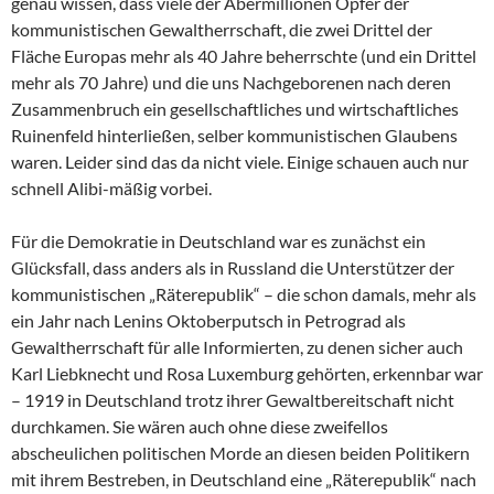
genau wissen, dass viele der Abermillionen Opfer der
kommunistischen Gewaltherrschaft, die zwei Drittel der
Fläche Europas mehr als 40 Jahre beherrschte (und ein Drittel
mehr als 70 Jahre) und die uns Nachgeborenen nach deren
Zusammenbruch ein gesellschaftliches und wirtschaftliches
Ruinenfeld hinterließen, selber kommunistischen Glaubens
waren. Leider sind das da nicht viele. Einige schauen auch nur
schnell Alibi-mäßig vorbei.
Für die Demokratie in Deutschland war es zunächst ein
Glücksfall, dass anders als in Russland die Unterstützer der
kommunistischen „Räterepublik“ – die schon damals, mehr als
ein Jahr nach Lenins Oktoberputsch in Petrograd als
Gewaltherrschaft für alle Informierten, zu denen sicher auch
Karl Liebknecht und Rosa Luxemburg gehörten, erkennbar war
– 1919 in Deutschland trotz ihrer Gewaltbereitschaft nicht
durchkamen. Sie wären auch ohne diese zweifellos
abscheulichen politischen Morde an diesen beiden Politikern
mit ihrem Bestreben, in Deutschland eine „Räterepublik“ nach