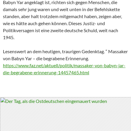
Babyn Yar angeklagt ist, richten sich gegen Menschen, die
damals sehr jung waren und weit unten in der Befehlskette
standen, aber halt trotzdem mitgemacht haben, zeigen aber,
wie es hätte auch gehen können. Dieses Justiz- und
Politikversagen ist eine zweite deutsche Schuld, weit nach
1945.
Lesenswert an dem heutigen, traurigen Gedenktag. “ Massaker
von Babyn Yar – die begrabene Erinnerung.
https://www.faz.net/aktuell/politik/massaker-von-babyn-jar-
die-begrabene-erinnerung-14457465.html