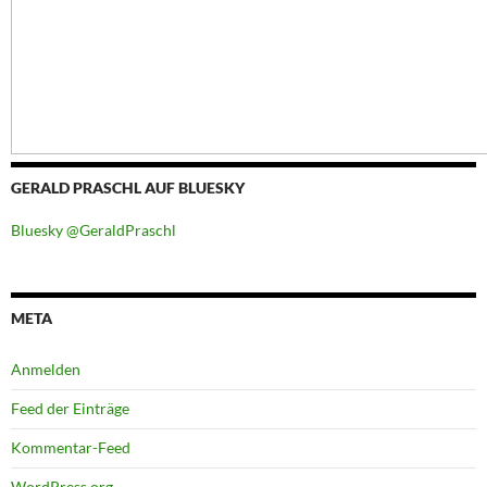
GERALD PRASCHL AUF BLUESKY
Bluesky @GeraldPraschl
META
Anmelden
Feed der Einträge
Kommentar-Feed
WordPress.org