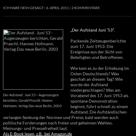
ICH HABE NEIN GESAGT
6. APRIL 2011
2 KOMMENTARE
„Der Aufstand Juni ’53“.
Packende Zeitzeugenberichte
zum 17. Juni 1953: Die
Ereignisse aus der Sicht von
Beteiligten und Betroffenen.
Wie kam es zu der Erhebung im
Osten Deutschlands? Was
geschah an diesem Tag? Wie
wurde der Aufstand
niedergeschlagen? Was am
Der Aufstand . Juni 53 – Augenzeugen
Vorabend des 17. Juni 1953 als
berichten, Gerald Praschl, Hannes
spontane Demonstration
Hofmann, Verlag Das neue Berlin, 2003
beginnt, führt schnell zu einem
Aufstand. Die Aufständischen
verlangen Senkung der Normen und Preise, bald werden auch
politische Forderungen nach freien und geheimen Wahlen,
Meinungs- und Pressefreiheit laut.
Als E-Book lesen, z.B. bei Amazon.de