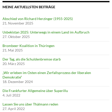
MEINE AKTUELLSTEN BEITRÄGE
Abschied von Richard Herzinger (1955-2025)
21. November 2025
Usbekistan 2025: Unterwegs in einem Land im Aufbruch
27. Oktober 2025
Brombeer-Koalition in Thüringen
21. Mai 2025
Der Tag, als die Schuldenbremse starb
20. März 2025
„Wir erleben im Osten einen Zerfallsprozess der liberalen
Demokratie“
18. Dezember 2024
Die Frankfurter Allgemeine über Superillu
4. Juli 2022
Lassen Sie uns über Thälmann reden
27. April 2022