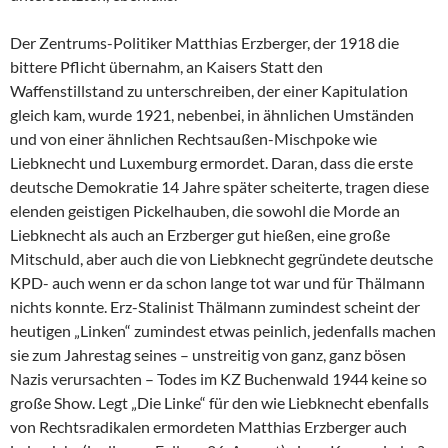
Der Zentrums-Politiker Matthias Erzberger, der 1918 die
bittere Pflicht übernahm, an Kaisers Statt den
Waffenstillstand zu unterschreiben, der einer Kapitulation
gleich kam, wurde 1921, nebenbei, in ähnlichen Umständen
und von einer ähnlichen Rechtsaußen-Mischpoke wie
Liebknecht und Luxemburg ermordet. Daran, dass die erste
deutsche Demokratie 14 Jahre später scheiterte, tragen diese
elenden geistigen Pickelhauben, die sowohl die Morde an
Liebknecht als auch an Erzberger gut hießen, eine große
Mitschuld, aber auch die von Liebknecht gegründete deutsche
KPD- auch wenn er da schon lange tot war und für Thälmann
nichts konnte. Erz-Stalinist Thälmann zumindest scheint der
heutigen „Linken“ zumindest etwas peinlich, jedenfalls machen
sie zum Jahrestag seines – unstreitig von ganz, ganz bösen
Nazis verursachten – Todes im KZ Buchenwald 1944 keine so
große Show. Legt „Die Linke“ für den wie Liebknecht ebenfalls
von Rechtsradikalen ermordeten Matthias Erzberger auch