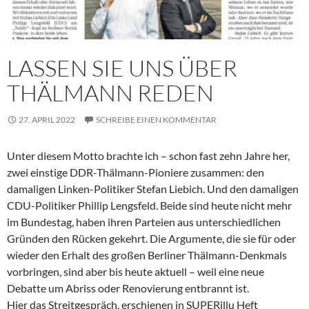
LASSEN SIE UNS ÜBER
THÄLMANN REDEN
27. APRIL 2022
SCHREIBE EINEN KOMMENTAR
Unter diesem Motto brachte ich – schon fast zehn Jahre her,
zwei einstige DDR-Thälmann-Pioniere zusammen: den
damaligen Linken-Politiker Stefan Liebich. Und den damaligen
CDU-Politiker Phillip Lengsfeld. Beide sind heute nicht mehr
im Bundestag, haben ihren Parteien aus unterschiedlichen
Gründen den Rücken gekehrt. Die Argumente, die sie für oder
wieder den Erhalt des großen Berliner Thälmann-Denkmals
vorbringen, sind aber bis heute aktuell – weil eine neue
Debatte um Abriss oder Renovierung entbrannt ist.
Hier das Streitgespräch, erschienen in SUPERillu Heft