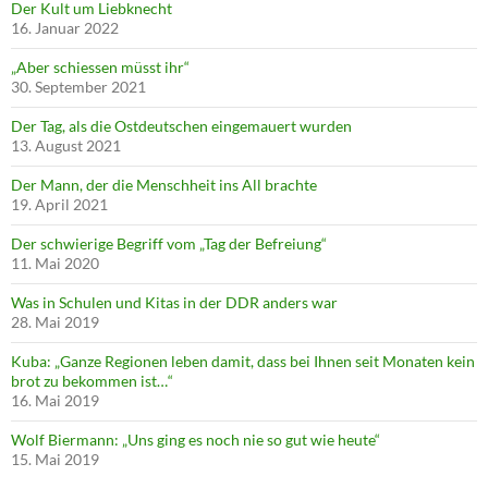
Der Kult um Liebknecht
16. Januar 2022
„Aber schiessen müsst ihr“
30. September 2021
Der Tag, als die Ostdeutschen eingemauert wurden
13. August 2021
Der Mann, der die Menschheit ins All brachte
19. April 2021
Der schwierige Begriff vom „Tag der Befreiung“
11. Mai 2020
Was in Schulen und Kitas in der DDR anders war
28. Mai 2019
Kuba: „Ganze Regionen leben damit, dass bei Ihnen seit Monaten kein
brot zu bekommen ist…“
16. Mai 2019
Wolf Biermann: „Uns ging es noch nie so gut wie heute“
15. Mai 2019