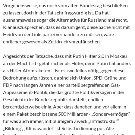
Vorgehensweise, das noch vom alten Bundestag beschließen
zu lassen, doch in der Tat sehr fragwürdig ist. Da hat
ausnahmsweise sogar die Alternative für Russland mal recht.
Klar auszusprechen, dass es darum geht, diese Sache nicht mit
Heidi von der Linkspartei verhandeln zu müssen, wäre
ehrlicher gewesen als Zeitdruck vorzutäuschen.
Angesichts der Tatsache, dass mit Putin Hitler 2.0 in Moskau
an der Macht ist- gefährlicher als Hitler, denn Putin hat anders
als Hitler Atomraketen – ist es zweifellos nötig, gegen diese
Bedrohung aufzurüsten, da sind sich Union, SPD, Grüne und
FDP nach langen Jahren einer parteiübergreifenden Gas-
Appeasement-Politik, die das größte Politikversagen in der
Geschichte der Bundesrepublik darstellt, endlich
berechtigterweise einig. Aber dass daneben und vor allem in
einem Paket beschlossene 500 Milliarden- „Sondervermögen“
für was auch immer, mit blumigem Zweck „Infrastruktur“,
„Bildung“, „Klimawandel“ ist Selbstbedienung pur. Alle