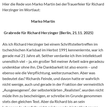
Hier die Rede von Marko Martin bei derTrauerfeier für Richard
Herzinger im Wortlaut:
Marko Martin
Grabrede für Richard Herzinger (Berlin, 21.11. 2025)
Als ich Richard Herzinger bei einem Schriftstellertreffen im
tschechischen Karlsbad im Herbst 1991 kennenlernte, war ich
gerade mal 21 Jahre alt. Seither verdanke ich ihm intellektuell
unendlich viel – ja, ein großer Teil meiner Arbeit wäre geradezu
undenkbar ohne ihn. Die Dankbarkeit ist also enorm – und
ebenso wie die Verpflichtung, weiterzumachen. Aber was
bedeutet das? Richards Feinde, und davon hatte er wahrlich
nicht wenige, auch und gerade in der Fraktion der vermeintlich
„Ausgewogenen“, der selbsterklärten „Realisten“, wurden nicht
müde ihm zu bescheinigen, er schreibe im Grunde genommen
stets den gleichen Text. Aber da Richard bis an sein