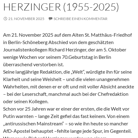
HERZINGER (1955-2025)
21. NOVEMBER 2025
SCHREIBE EINEN KOMMENTAR
Am 21. November 2025 auf dem Alten St. Matthäus-Friedhof
in Berlin-Schöneberg Abschied von dem geschätzten
Journalistenkollegen Richard Herzinger, der am 5. Oktober
wenige Wochen vor seinem 70.Geburtstag in Berlin
überraschend verstorben ist.
Seine langjährige Redaktion, die „Welt“, würdigte ihn für seine
Klarheit und seine Weisheit – und die vielen unangenehmen
Wahrheiten, mit denen er er oft und mit voller Absicht aneckte
– bei der Leserschaft, manchmal auch bei der Chefredaktion
oder seinen Kollegen.
Schon vor 25 Jahren war er einer der ersten, die die Welt vor
Putin warnten – lange Zeit gefiel das fast keinem. Von einem
„antirussischen Mainstream“ – so wie ihn heute so mancher
AfD-Apostel behauptet –fehlte lange jede Spur, im Gegenteil.