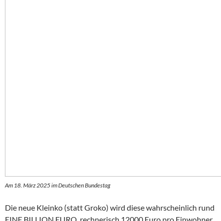
Am 18. März 2025 im Deutschen Bundestag
Die neue Kleinko (statt Groko) wird diese wahrscheinlich rund
EINE BILLION EURO, rechnerisch 12000 Euro pro Einwohner