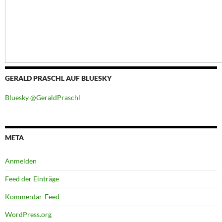
GERALD PRASCHL AUF BLUESKY
Bluesky @GeraldPraschl
META
Anmelden
Feed der Einträge
Kommentar-Feed
WordPress.org