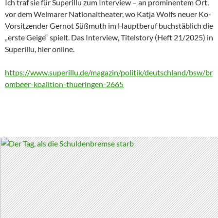
Ich traf sie für Superillu zum Interview – an prominentem Ort,
vor dem Weimarer Nationaltheater, wo Katja Wolfs neuer Ko-
Vorsitzender Gernot Süßmuth im Hauptberuf buchstäblich die
„erste Geige“ spielt. Das Interview, Titelstory (Heft 21/2025) in
Superillu, hier online.
https://www.superillu.de/magazin/politik/deutschland/bsw/br
ombeer-koalition-thueringen-2665