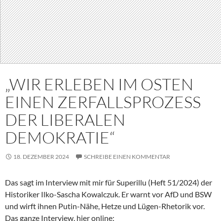
„WIR ERLEBEN IM OSTEN
EINEN ZERFALLSPROZESS
DER LIBERALEN
DEMOKRATIE“
18. DEZEMBER 2024
SCHREIBE EINEN KOMMENTAR
Das sagt im Interview mit mir für Superillu (Heft 51/2024) der
Historiker Ilko-Sascha Kowalczuk. Er warnt vor AfD und BSW
und wirft ihnen Putin-Nähe, Hetze und Lügen-Rhetorik vor.
Das ganze Interview, hier online: