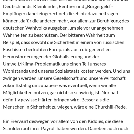
Deutschlands, Kleinkinder, Rentner und „Bürgergeld“-
Empfänger dabei eingerechnet, die eh nix dazu beitragen
können, dafür die anderen mehr, vor allem zur Beruhigung des
deutschen Wahlvolks ausgeben, um sie vor unangenehmen
Wahrheiten zu beschützen. Der bitteren Wahrheit zum
Beispiel, dass sowohl die Sicherheit in einem von russischen
Faschisten bedrohten Europa als auch die generellen
Herausforderungen der Globalisierung und der
Umwelt/Klima-Problematik uns einen Teil unseres
Wohlstands und unseres Sozialstaats kosten werden. Und uns
zwingen werden, unsere Gesellschaft und unsere Wirtschaft
zukunftsfähig umzubauen- was eventuell, wenn wir alle
Möglichkeiten nutzen, gar nicht so schwierig ist. Nur halt
definitiv gewisse Härten bringen wird. Besser als die
Menschen in Sicherheit zu wiegen, wäre eine Churchill-Rede.
Ein Eierwurf deswegen vor allem von den Kiddies, die diese
Schulden auf ihrer Payroll haben werden. Daneben auch noch