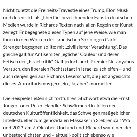
Nicht zuletzt die Freiheits-Travestie eines Trump, Elon Musk
und deren sich als „libertär“ bezeichnenden Fans in deutschen
Medien wurde in Richards Texten nach allen Regeln der Kunst
zerlegt. Er begegnete diesen Typen auf jene Weise, wie man
ihnen in den Worten des israelischen Soziologen Carlo
Strenger begegnen sollte: mit „zivilisierter Verachtung“. Das
gleiche galt für Antisemiten jeglicher Couleur und deren
Fetisch der „Israelkritik“. Galt jedoch auch Premier Netanyahus
Versuch, den liberalen Rechtsstaat in Israel zu schleifen – und
auch denjenigen aus Richards Leserschaft, die just angesichts
dieses Autoritarismus gern ein „Ja, aber“ murmelten.
Die Beispiele ließen sich fortführen, Stichwort etwa die Ernst
Jünger- oder Peter-Handke-Schwärmerei in Teilen der
deutschen Kulturöffentlichkeit, das Schweigen maßgeblicher
Intellektueller zum genozidalen Massaker in Srebrenica 1995
und 2023 am 7. Oktober. Und und und. Richard war einer der
unbestechlichsten und – aktuell-politisch ebenso wie