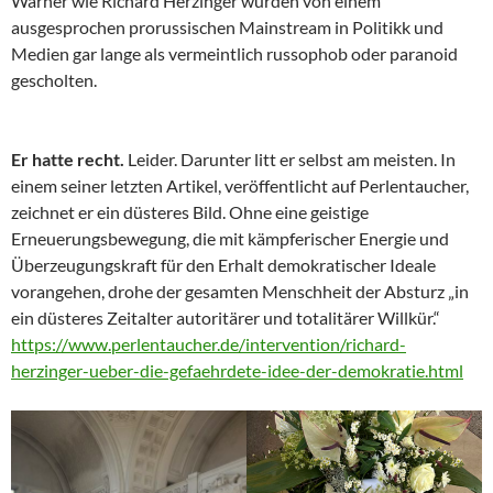
Warner wie Richard Herzinger wurden von einem
ausgesprochen prorussischen Mainstream in Politikk und
Medien gar lange als vermeintlich russophob oder paranoid
gescholten.
Er hatte recht.
Leider. Darunter litt er selbst am meisten. In
einem seiner letzten Artikel, veröffentlicht auf Perlentaucher,
zeichnet er ein düsteres Bild. Ohne eine geistige
Erneuerungsbewegung, die mit kämpferischer Energie und
Überzeugungskraft für den Erhalt demokratischer Ideale
vorangehen, drohe der gesamten Menschheit der Absturz „in
ein düsteres Zeitalter autoritärer und totalitärer Willkür.“
https://www.perlentaucher.de/intervention/richard-
herzinger-ueber-die-gefaehrdete-idee-der-demokratie.html