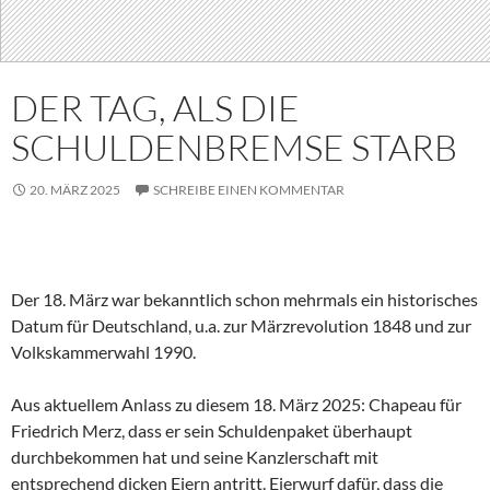
DER TAG, ALS DIE
SCHULDENBREMSE STARB
20. MÄRZ 2025
SCHREIBE EINEN KOMMENTAR
Der 18. März war bekanntlich schon mehrmals ein historisches
Datum für Deutschland, u.a. zur Märzrevolution 1848 und zur
Volkskammerwahl 1990.
Aus aktuellem Anlass zu diesem 18. März 2025: Chapeau für
Friedrich Merz, dass er sein Schuldenpaket überhaupt
durchbekommen hat und seine Kanzlerschaft mit
entsprechend dicken Eiern antritt. Eierwurf dafür, dass die