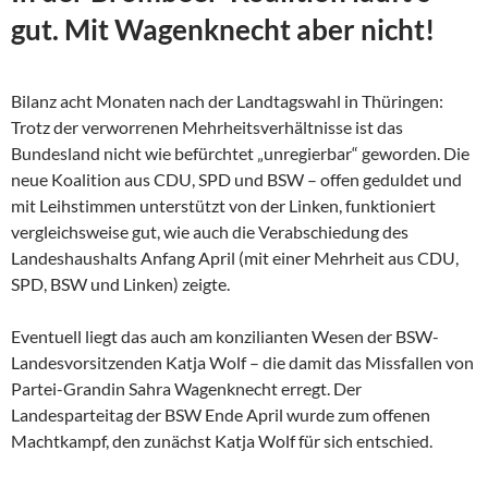
gut. Mit Wagenknecht aber nicht!
Bilanz acht Monaten nach der Landtagswahl in Thüringen:
Trotz der verworrenen Mehrheitsverhältnisse ist das
Bundesland nicht wie befürchtet „unregierbar“ geworden. Die
neue Koalition aus CDU, SPD und BSW – offen geduldet und
mit Leihstimmen unterstützt von der Linken, funktioniert
vergleichsweise gut, wie auch die Verabschiedung des
Landeshaushalts Anfang April (mit einer Mehrheit aus CDU,
SPD, BSW und Linken) zeigte.
Eventuell liegt das auch am konzilianten Wesen der
BSW-
Landesvorsitzenden Katja Wolf – die damit das Missfallen von
Partei-Grandin Sahra Wagenknecht erregt. Der
Landesparteitag der BSW Ende April wurde zum offenen
Machtkampf, den zunächst Katja Wolf für sich entschied.