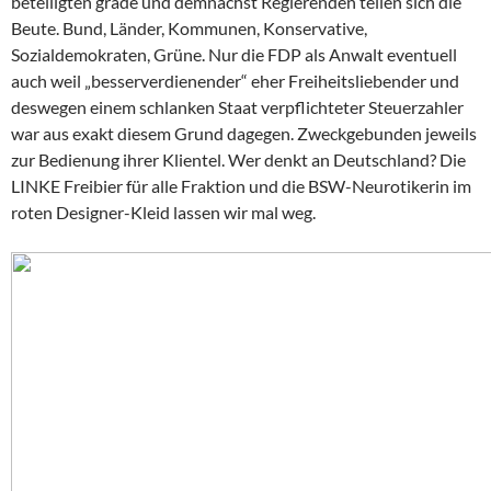
beteiligten grade und demnächst Regierenden teilen sich die
Beute. Bund, Länder, Kommunen, Konservative,
Sozialdemokraten, Grüne. Nur die FDP als Anwalt eventuell
auch weil „besserverdienender“ eher Freiheitsliebender und
deswegen einem schlanken Staat verpflichteter Steuerzahler
war aus exakt diesem Grund dagegen. Zweckgebunden jeweils
zur Bedienung ihrer Klientel. Wer denkt an Deutschland? Die
LINKE Freibier für alle Fraktion und die BSW-Neurotikerin im
roten Designer-Kleid lassen wir mal weg.