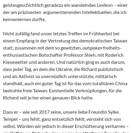
geistesgeschichtlich geradezu ein wandelndes Lexikon – einer
der am präzisesten argumentierenden Intellektuellen, die ich
kennenlernen durfte.
Nicht zufällig fand unser letztes Treffen im Frühherbst bei
einem Empfang in der Vertretung des demokratischen Taiwan
statt, zusammen mit dem so gewitzten,
outspoken
freiheits-
enthusiastischen Botschafter Professor Shieh, mit Roderich
Kiesewetter und anderen. Und natürlich ging es auch darum,
dass jeder Tag, an dem die Ukraine, die Richard publizistisch
und als Aktivist so unermüdlich unterstützte, militärisch
standhält, auch ein guter Tag ist für das vom totalitären China
bedrohte freie Taiwan. Existentielle Verknüpfungen, für die
Richard seit je her einen genauen Blick hatte.
Dass er – wie seit 2017 seine, unsere liebe Freundin Sylke
Tempel – uns fehlt, ganz entsetzlich fehlt, versteht sich von
selbst. Würden wir jedoch in dieser Erschütterung verharren –