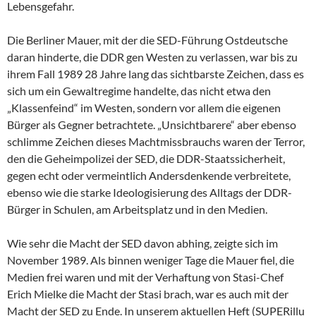
Lebensgefahr.
Die Berliner Mauer, mit der die SED-Führung Ostdeutsche
daran hinderte, die DDR gen Westen zu verlassen, war bis zu
ihrem Fall 1989 28 Jahre lang das sichtbarste Zeichen, dass es
sich um ein Gewaltregime handelte, das nicht etwa den
„Klassenfeind“ im Westen, sondern vor allem die eigenen
Bürger als Gegner betrachtete. „Unsichtbarere“ aber ebenso
schlimme Zeichen dieses Machtmissbrauchs waren der Terror,
den die Geheimpolizei der SED, die DDR-Staatssicherheit,
gegen echt oder vermeintlich Andersdenkende verbreitete,
ebenso wie die starke Ideologisierung des Alltags der DDR-
Bürger in Schulen, am Arbeitsplatz und in den Medien.
Wie sehr die Macht der SED davon abhing, zeigte sich im
November 1989. Als binnen weniger Tage die Mauer fiel, die
Medien frei waren und mit der Verhaftung von Stasi-Chef
Erich Mielke die Macht der Stasi brach, war es auch mit der
Macht der SED zu Ende. In unserem aktuellen Heft (SUPERillu