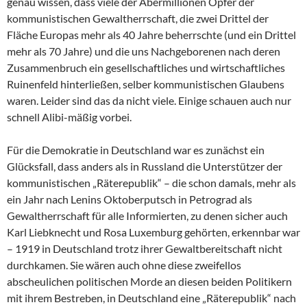
genau wissen, dass viele der Abermillionen Opfer der
kommunistischen Gewaltherrschaft, die zwei Drittel der
Fläche Europas mehr als 40 Jahre beherrschte (und ein Drittel
mehr als 70 Jahre) und die uns Nachgeborenen nach deren
Zusammenbruch ein gesellschaftliches und wirtschaftliches
Ruinenfeld hinterließen, selber kommunistischen Glaubens
waren. Leider sind das da nicht viele. Einige schauen auch nur
schnell Alibi-mäßig vorbei.
Für die Demokratie in Deutschland war es zunächst ein
Glücksfall, dass anders als in Russland die Unterstützer der
kommunistischen „Räterepublik“ – die schon damals, mehr als
ein Jahr nach Lenins Oktoberputsch in Petrograd als
Gewaltherrschaft für alle Informierten, zu denen sicher auch
Karl Liebknecht und Rosa Luxemburg gehörten, erkennbar war
– 1919 in Deutschland trotz ihrer Gewaltbereitschaft nicht
durchkamen. Sie wären auch ohne diese zweifellos
abscheulichen politischen Morde an diesen beiden Politikern
mit ihrem Bestreben, in Deutschland eine „Räterepublik“ nach