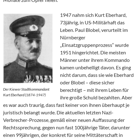
1947 nahm sich Kurt Eberhard,
73jährig, in US-Militärhaft das
Leben. Paul Blobel, verurteilt im
Nürnberger
„Einsatzgruppenprozess“ wurde
1951 hingerichtet. Die meisten
Männer unter ihrem Kommando
kamen unbehelligt davon. Es ging
nicht darum, dass sie wie Eberhard
oder Blobel – diese sicher
Der Kiewer Stadtkommandant
berechtigt – mit ihrem Leben für
Kurt Eberhard (1874-1947)
ihre große Schuld bezahlten. Aber
es war auch traurig, dass fast keiner von ihnen überhaupt je
juristisch belangt wurde. Die aktuellen letzten Nazi-
Verbrecher-Prozesse, gemäß einer neuen Auffassung der
Rechtssprechung, gegen nun fast 100jährige Täter, darunter
einen 99jährigen, der konkret für seine Mittäterschaft in