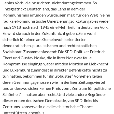
Lenins Vorbild einzurichten, nicht durchgekommen. So
linksgestrickt Deutschland, das Land in dem der
Kommunismus erfunden wurde, sein mag: für den Weg in eine
radikale kommunistische Umerziehungsdiktatur gab es weder
nach 1918 noch nach 1945 eine Mehrheit im deutschen Volk.
Es wird sie auch in der Zukunft nicht geben. Sehr wohl
sicherlich für einen am Gemeinwohl orientierten
demokratischen, pluralistischen und rechtsstaatlichen
Sozialstaat. Zusammenfassend: Die SPD-Politiker Friedrich
Ebert und Gustav Noske, die in ihrer Not zwar faule
Kompromisse eingingen, aber mit den Morden an Liebknecht
und Luxemburg zumindest in direkter Befehlskette nichts zu
tun hatten, bekommen für ihr „robustes“ Vorgehen gegen
deren Gesinnungsgenossen wie im Berliner Zeitungsviertel
und anderswo sicher keinen Preis vom „Zentrum für politische
Schönheit“ – hatten aber recht. Und viele andere Begründer
dieser ersten deutschen Demokratie, von SPD-links bis
Zentrums-konservativ, die diese historische Chance
unterstützten, ebenfalls.