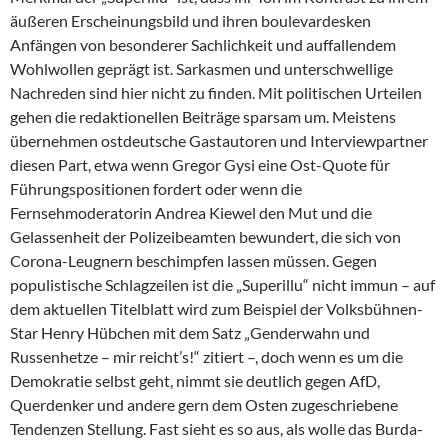
äußeren Erscheinungsbild und ihren boulevardesken
Anfängen von besonderer Sachlichkeit und auffallendem
Wohlwollen geprägt ist. Sarkasmen und unterschwellige
Nachreden sind hier nicht zu finden. Mit politischen Urteilen
gehen die redaktionellen Beiträge sparsam um. Meistens
übernehmen ostdeutsche Gastautoren und Interviewpartner
diesen Part, etwa wenn Gregor Gysi eine Ost-Quote für
Führungspositionen fordert oder wenn die
Fernsehmoderatorin An­drea Kiewel den Mut und die
Gelassenheit der Polizeibeamten bewundert, die sich von
Corona-Leugnern beschimpfen lassen müssen. Gegen
populistische Schlagzeilen ist die „Superillu“ nicht immun – auf
dem aktuellen Titelblatt wird zum Beispiel der Volksbühnen-
Star Henry Hübchen mit dem Satz „Genderwahn und
Russenhetze – mir reicht’s!“ zitiert –, doch wenn es um die
Demokratie selbst geht, nimmt sie deutlich gegen AfD,
Querdenker und andere gern dem Osten zugeschriebene
Tendenzen Stellung. Fast sieht es so aus, als wolle das Burda-