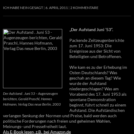
ICH HABE NEIN GESAGT
6. APRIL 2011
2 KOMMENTARE
„Der Aufstand Juni ’53“.
Packende Zeitzeugenberichte
zum 17. Juni 1953: Die
Ereignisse aus der Sicht von
Beteiligten und Betroffenen.
Wie kam es zu der Erhebung im
Osten Deutschlands? Was
geschah an diesem Tag? Wie
wurde der Aufstand
niedergeschlagen? Was am
Der Aufstand . Juni 53 – Augenzeugen
Vorabend des 17. Juni 1953 als
berichten, Gerald Praschl, Hannes
spontane Demonstration
Hofmann, Verlag Das neue Berlin, 2003
beginnt, führt schnell zu einem
Aufstand. Die Aufständischen
verlangen Senkung der Normen und Preise, bald werden auch
politische Forderungen nach freien und geheimen Wahlen,
Meinungs- und Pressefreiheit laut.
Als E-Book lesen, z.B. bei Amazon.de