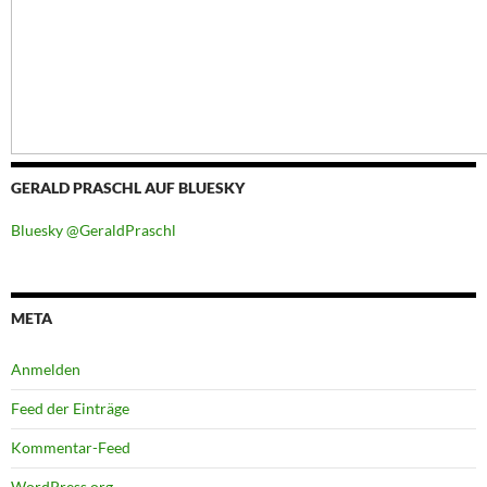
GERALD PRASCHL AUF BLUESKY
Bluesky @GeraldPraschl
META
Anmelden
Feed der Einträge
Kommentar-Feed
WordPress.org