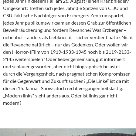
jedes Jahr (in diesem Fall am 26. August) einen Kranz nieder?
Umgekehrt: Treffen sich jedes Jahr die Spitzen von CDU und
CSU, faktische Nachfolger von Erzbergers Zentrumspartei,
jedes Jahr publikumswirksam an dessen Grab zur öffentlichen
Beweihräucherung und fordern Revanche? Was Erzberger –
nebenbei – anders als Liebknecht – sicher verdient hätte. Nicht
die Revanche natürlich – nur das Gedenken. Oder wollen wir
den (Horror-)Film von 1919-1933-1945 noch bis 2119-2133-
2145 weiterspielen? Oder lieber gemeinsam, gut informiert
und schlauer geworden, aber nicht biographisch belastet
durch die Vergangenheit, nach pragmatischen Kompromissen
für die Gegenwart und Zukunft suchen? „Die Linke“ ist da mit
diesen 15. Januar-Shows doch recht vergangenheitslastig.
„Modern links“ sieht anders aus. Oder ist links gar nicht
modern?