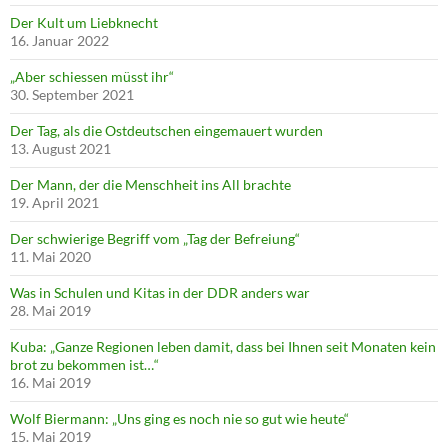
Der Kult um Liebknecht
16. Januar 2022
„Aber schiessen müsst ihr“
30. September 2021
Der Tag, als die Ostdeutschen eingemauert wurden
13. August 2021
Der Mann, der die Menschheit ins All brachte
19. April 2021
Der schwierige Begriff vom „Tag der Befreiung“
11. Mai 2020
Was in Schulen und Kitas in der DDR anders war
28. Mai 2019
Kuba: „Ganze Regionen leben damit, dass bei Ihnen seit Monaten kein
brot zu bekommen ist…“
16. Mai 2019
Wolf Biermann: „Uns ging es noch nie so gut wie heute“
15. Mai 2019