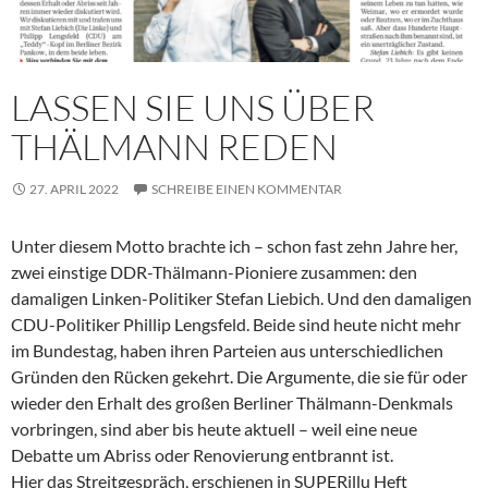
LASSEN SIE UNS ÜBER
THÄLMANN REDEN
27. APRIL 2022
SCHREIBE EINEN KOMMENTAR
Unter diesem Motto brachte ich – schon fast zehn Jahre her,
zwei einstige DDR-Thälmann-Pioniere zusammen: den
damaligen Linken-Politiker Stefan Liebich. Und den damaligen
CDU-Politiker Phillip Lengsfeld. Beide sind heute nicht mehr
im Bundestag, haben ihren Parteien aus unterschiedlichen
Gründen den Rücken gekehrt. Die Argumente, die sie für oder
wieder den Erhalt des großen Berliner Thälmann-Denkmals
vorbringen, sind aber bis heute aktuell – weil eine neue
Debatte um Abriss oder Renovierung entbrannt ist.
Hier das Streitgespräch, erschienen in SUPERillu Heft