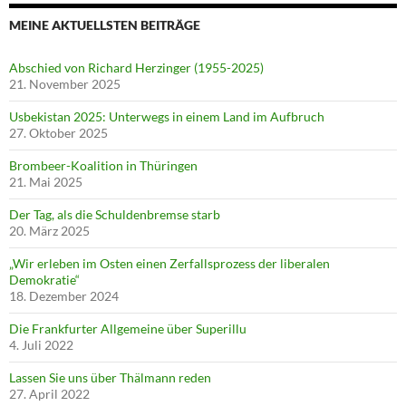
MEINE AKTUELLSTEN BEITRÄGE
Abschied von Richard Herzinger (1955-2025)
21. November 2025
Usbekistan 2025: Unterwegs in einem Land im Aufbruch
27. Oktober 2025
Brombeer-Koalition in Thüringen
21. Mai 2025
Der Tag, als die Schuldenbremse starb
20. März 2025
„Wir erleben im Osten einen Zerfallsprozess der liberalen
Demokratie“
18. Dezember 2024
Die Frankfurter Allgemeine über Superillu
4. Juli 2022
Lassen Sie uns über Thälmann reden
27. April 2022