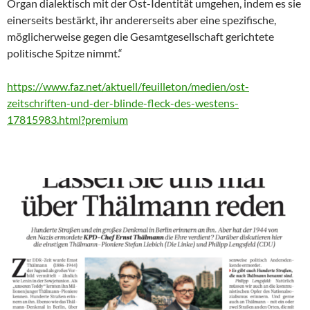
Organ dialektisch mit der Ost-Identität umgehen, indem es sie
einerseits bestärkt, ihr andererseits aber eine spezifische,
möglicherweise gegen die Gesamtgesellschaft gerichtete
politische Spitze nimmt.“
https://www.faz.net/aktuell/feuilleton/medien/ost-
zeitschriften-und-der-blinde-fleck-des-westens-
17815983.html?premium