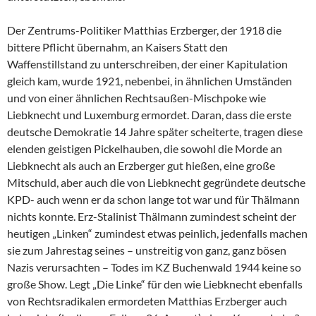
Der Zentrums-Politiker Matthias Erzberger, der 1918 die
bittere Pflicht übernahm, an Kaisers Statt den
Waffenstillstand zu unterschreiben, der einer Kapitulation
gleich kam, wurde 1921, nebenbei, in ähnlichen Umständen
und von einer ähnlichen Rechtsaußen-Mischpoke wie
Liebknecht und Luxemburg ermordet. Daran, dass die erste
deutsche Demokratie 14 Jahre später scheiterte, tragen diese
elenden geistigen Pickelhauben, die sowohl die Morde an
Liebknecht als auch an Erzberger gut hießen, eine große
Mitschuld, aber auch die von Liebknecht gegründete deutsche
KPD- auch wenn er da schon lange tot war und für Thälmann
nichts konnte. Erz-Stalinist Thälmann zumindest scheint der
heutigen „Linken“ zumindest etwas peinlich, jedenfalls machen
sie zum Jahrestag seines – unstreitig von ganz, ganz bösen
Nazis verursachten – Todes im KZ Buchenwald 1944 keine so
große Show. Legt „Die Linke“ für den wie Liebknecht ebenfalls
von Rechtsradikalen ermordeten Matthias Erzberger auch