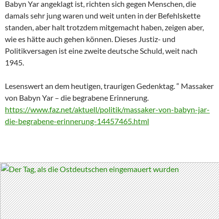
Babyn Yar angeklagt ist, richten sich gegen Menschen, die
damals sehr jung waren und weit unten in der Befehlskette
standen, aber halt trotzdem mitgemacht haben, zeigen aber,
wie es hätte auch gehen können. Dieses Justiz- und
Politikversagen ist eine zweite deutsche Schuld, weit nach
1945.
Lesenswert an dem heutigen, traurigen Gedenktag. “ Massaker
von Babyn Yar – die begrabene Erinnerung.
https://www.faz.net/aktuell/politik/massaker-von-babyn-jar-
die-begrabene-erinnerung-14457465.html