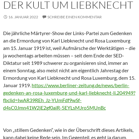
DER KULT UM LIEBKNECHT
16. JANUAR 2022
SCHREIBE EINEN KOMMENTAR
Die jährliche Märtyrer-Show der Links-Partei zum Gedenken
an die Ermordung von Karl Liebknecht und Rosa Luxemburg
am 15. Januar 1919 ist, weil Aufmärsche der Werktätigen – die
ja wochentags arbeiten müssen – seit dem Ende der SED-
Diktatur seit 1989 schwerer zu organisieren sind, immer an
einem Sonntag, also meist nicht am eigentlich Jahrestag der
Ermordung von Karl Liebknecht und Rosa Luxemburg, dem 15.
Januar 1919.
https://www.berliner-zeitung.de/news/berlin-
gedenken-an-rosa-luxemburg-und-karl-liebknecht-li.204949?
fbclid=IwAR39REh_Jz-YUmFdf9wSf-
d4sC0Jmn41W2jE2gf0aiR-5EYLsMJro5MUnBc
Von „stillem Gedenken“, wie in der Überschrift dieses Artikels,
kann dabei keine Rede sein. Im Gegenteil, es geht ja darum,