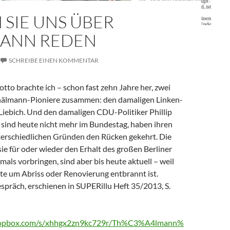
 SIE UNS ÜBER
ANN REDEN
SCHREIBE EINEN KOMMENTAR
to brachte ich – schon fast zehn Jahre her, zwei
hälmann-Pioniere zusammen: den damaligen Linken-
 Liebich. Und den damaligen CDU-Politiker Phillip
 sind heute nicht mehr im Bundestag, haben ihren
terschiedlichen Gründen den Rücken gekehrt. Die
ie für oder wieder den Erhalt des großen Berliner
ls vorbringen, sind aber bis heute aktuell – weil
te um Abriss oder Renovierung entbrannt ist.
espräch, erschienen in SUPERillu Heft 35/2013, S.
ropbox.com/s/xhhgx2zn9kc729r/Th%C3%A4lmann%