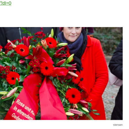
f?dl=0