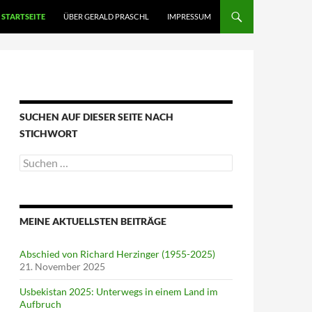
STARTSEITE
ÜBER GERALD PRASCHL
IMPRESSUM
SUCHEN AUF DIESER SEITE NACH
STICHWORT
Suche
nach:
MEINE AKTUELLSTEN BEITRÄGE
Abschied von Richard Herzinger (1955-2025)
21. November 2025
Usbekistan 2025: Unterwegs in einem Land im
Aufbruch