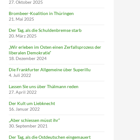
27. Oktober 2025
Brombeer-Koalition in Thüringen
21. Mai 2025
Der Tag, als die Schuldenbremse starb
20. März 2025
„Wir erleben im Osten einen Zerfallsprozess der
liberalen Demokratie“
18. Dezember 2024
Die Frankfurter Allgemeine über Superillu
4. Juli 2022
Lassen Sie uns über Thälmann reden
27. April 2022
Der Kult um Liebknecht
16. Januar 2022
„Aber schiessen müsst ihr“
30. September 2021
Der Tag, als die Ostdeutschen eingemauert