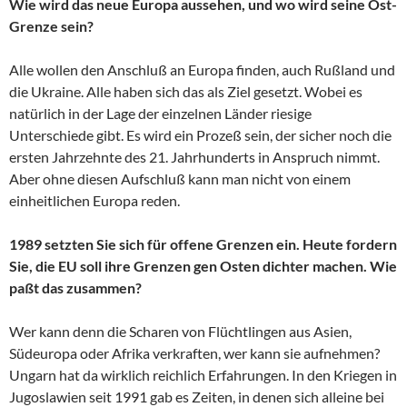
Wie wird das neue Europa aussehen, und wo wird seine Ost-
Grenze sein?
Alle wollen den Anschluß an Europa finden, auch Rußland und
die Ukraine. Alle haben sich das als Ziel gesetzt. Wobei es
natürlich in der Lage der einzelnen Länder riesige
Unterschiede gibt. Es wird ein Prozeß sein, der sicher noch die
ersten Jahrzehnte des 21. Jahrhunderts in Anspruch nimmt.
Aber ohne diesen Aufschluß kann man nicht von einem
einheitlichen Europa reden.
1989 setzten Sie sich für offene Grenzen ein. Heute fordern
Sie, die EU soll ihre Grenzen gen Osten dichter machen. Wie
paßt das zusammen?
Wer kann denn die Scharen von Flüchtlingen aus Asien,
Südeuropa oder Afrika verkraften, wer kann sie aufnehmen?
Ungarn hat da wirklich reichlich Erfahrungen. In den Kriegen in
Jugoslawien seit 1991 gab es Zeiten, in denen sich alleine bei