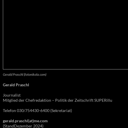
Gerald Praschl (fotonikola.com)
Gerald Praschl
Journalist
Mitglied der Chefredaktion – Politik der Zeitschrift SUPERillu
Telefon 030/754430-6400 (Sekretariat)
gerald.praschl(at)me.com
(StandDezember 2024)