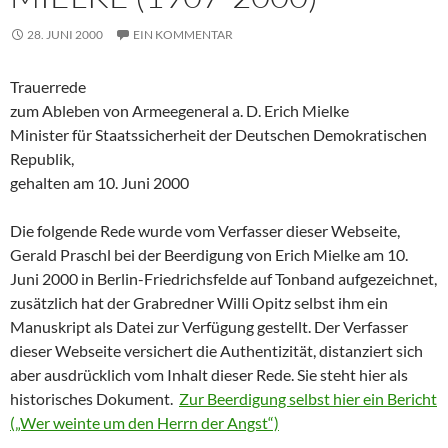
28. JUNI 2000
EIN KOMMENTAR
Trauerrede
zum Ableben von Armeegeneral a. D. Erich Mielke
Minister für Staatssicherheit der Deutschen Demokratischen
Republik,
gehalten am 10. Juni 2000
Die folgende Rede wurde vom Verfasser dieser Webseite,
Gerald Praschl bei der Beerdigung von Erich Mielke am 10.
Juni 2000 in Berlin-Friedrichsfelde auf Tonband aufgezeichnet,
zusätzlich hat der Grabredner Willi Opitz selbst ihm ein
Manuskript als Datei zur Verfügung gestellt. Der Verfasser
dieser Webseite versichert die Authentizität, distanziert sich
aber ausdrücklich vom Inhalt dieser Rede. Sie steht hier als
historisches Dokument.
Zur Beerdigung selbst hier ein Bericht
(„Wer weinte um den Herrn der Angst“)