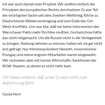
Ich war auch damals kein Prophet. Wir wollten einfach die
Prinzipien des europäischen Rechts durchsetzen. Es war Teil
der wichtigsten Sache seit dem Zweiten Weltkrieg, führte zu
Deutschlands Wiedervereinigung und zum Ende des Ost-
West-Konflikts. Uns war klar, daß wir keine Intervention des
Warschauer Pakts mehr fürchten mußten. Gorbatschow hätte
das nicht mitgemacht. Um die Russen nicht in die Verlegenheit
zu bringen, Stellung nehmen zu müssen, haben wir sie gar nicht
erst gefragt. Nur Ministerpräsident Nemeth, Innenminister
Pozsgay und meine engsten Mitarbeiter waren eingeweiht.
Wir rechneten aber mit harten Wirtschafts-Sanktionen der
RGW-Staaten, zu denen es nicht mehr kam.
Wir haben erkannt, daß unser System nicht zum
Aufschwung führt
Gyula Horn