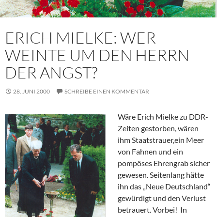
ERICH MIELKE: WER
WEINTE UM DEN HERRN
DER ANGST?
28. JUNI 2000
SCHREIBE EINEN KOMMENTAR
Wäre Erich Mielke zu DDR-
Zeiten gestorben, wären
ihm Staatstrauer,ein Meer
von Fahnen und ein
pompöses Ehrengrab sicher
gewesen. Seitenlang hätte
ihn das „Neue Deutschland“
gewürdigt und den Verlust
betrauert. Vorbei! In