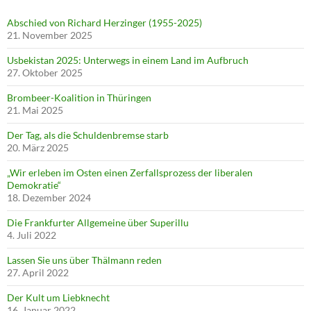
Abschied von Richard Herzinger (1955-2025)
21. November 2025
Usbekistan 2025: Unterwegs in einem Land im Aufbruch
27. Oktober 2025
Brombeer-Koalition in Thüringen
21. Mai 2025
Der Tag, als die Schuldenbremse starb
20. März 2025
„Wir erleben im Osten einen Zerfallsprozess der liberalen
Demokratie“
18. Dezember 2024
Die Frankfurter Allgemeine über Superillu
4. Juli 2022
Lassen Sie uns über Thälmann reden
27. April 2022
Der Kult um Liebknecht
16. Januar 2022