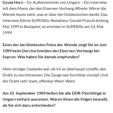
Gyula Horn
– Ex-Außenminister von Ungarn – Ein Interview
mit dem Mann, der den Eisernen Vorhang öffnete. Wie er die
Wende heute sieht, was er über die Ostdeutschen denkt. Das
Interview führte SUPERillu-Redakteur Gerald Praschl Anfang
Mai 1999 in Budapest, es erschien in SUPERillu am 12. Mai
1999.
Eines der berühmtesten Fotos der Wende zeigt Sie im Juni
1989 beim Durchschneiden des Eisernen Vorhangs bei
Sopron. Was haben Sie damals empfunden?
Mein einziger Gedanke war, ob ich es überhaupt schaffe, den
Draht zu durchtrennen. Die Zange war furchtbar stumpf. Und
der Draht sehr stark, offenbar West-Ware.
Am 10. September 1989 ließen Sie alle DDR-Flüchtlinge in
Ungarn einfach ausreisen. Waren Ihnen die Folgen bewußt,
als Sie sich dazu entschieden?