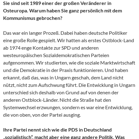
Sie sind seit 1989 einer der großen Veränderer in
Osteuropa. Warum haben Sie ganz persönlich mit dem
Kommunismus gebrochen?
Das war ein langer Prozeß. Dabei haben deutsche Politiker
eine große Rolle gespielt. Wir hatten als erstes Ostblock-Land
ab 1974 enge Kontakte zur SPD und anderen
westeuropäischen Sozialdemokratischen Parteien
aufgenommen. Wir studierten, wie die soziale Marktwirtschaft
und die Demokratie in der Praxis funktionieren. Und haben
erkannt, daß das, was in Ungarn geschah, dem Land nicht
nützt, nicht zum Aufschwung führt. Die Entwicklung in Ungarn
unterschied sich deshalb von Grund auf von denen der
anderen Ostblock-Länder. Nicht die Straße hat den
Systemwechsel erzwungen, sondern es war eine Entwicklung,
die von oben, von der Partei ausging.
Ihre Partei nennt sich wie die PDS in Deutschland
„sozialistisch“, macht aber eine ganz andere Politik. Was