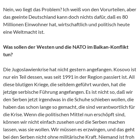
Nein, wo liegt das Problem? Ich weiß von den Vorurteilen, aber
das geeinte Deutschland kann doch nichts dafür, daß es 80
Millionen Einwohner hat, wirtschaftlich und politisch heute
eine Weltmacht ist.
Was sollen der Westen und die NATO im Balkan-Konflikt
tun?
Die Jugoslawienkrise hat nicht gestern angefangen. Kosovo ist
nur ein Teil dessen, was seit 1991 in der Region passiert ist. All
diese blutigen Kriege, die seitdem geführt wurden, hat die
jetzige serbische Führung angefangen. Es ist nicht so, daß wir
den Serben jetzt irgendwas in die Schuhe schieben wollen, die
haben das schon lange so gemacht, die sind verantwortlich für
die Krise. Wenn die politischen Mittel nun erschöpft sind,
können wir nicht einfach zusehen und die Serben machen
lassen, was sie wollen. Wir müssen es erzwingen, und das geht
bei den Serben nicht ohne militärische Kraft. Niemand ist froh