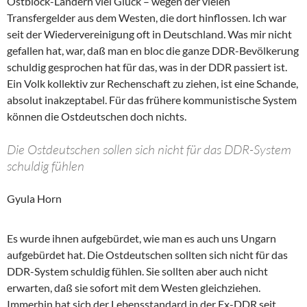
Ostblock-Ländern viel Glück – wegen der vielen
Transfergelder aus dem Westen, die dort hinflossen. Ich war
seit der Wiedervereinigung oft in Deutschland. Was mir nicht
gefallen hat, war, daß man en bloc die ganze DDR-Bevölkerung
schuldig gesprochen hat für das, was in der DDR passiert ist.
Ein Volk kollektiv zur Rechenschaft zu ziehen, ist eine Schande,
absolut inakzeptabel. Für das frühere kommunistische System
können die Ostdeutschen doch nichts.
Die Ostdeutschen sollen sich nicht für das DDR-System
schuldig fühlen
Gyula Horn
Es wurde ihnen aufgebürdet, wie man es auch uns Ungarn
aufgebürdet hat. Die Ostdeutschen sollten sich nicht für das
DDR-System schuldig fühlen. Sie sollten aber auch nicht
erwarten, daß sie sofort mit dem Westen gleichziehen.
Immerhin hat sich der Lebensstandard in der Ex-DDR seit