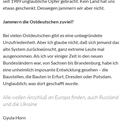
seit 1989 unglaubliche Opfer gebracht. Kein Land hat uns
etwas geschenkt. Deswegen jammern wir aber nicht.
Jammern die Ostdeutschen zuviel?
Bei vielen Ostdeutschen gibt es eine unbegründete
Unzufriedenheit. Aber ich glaube nicht, daß sich jemand das
alte System zurückwünscht, ganz extreme Leute mal
ausgenommen. Als ich vor einiger Zeit in den neuen
Bundesländern war, von Sachsen bis Brandenburg, habe ich
eine unheimlich imposante Entwicklung gesehen – die
Baustellen, die Bauten in Erfurt, Dresden oder Potsdam.
Unglaublich, was dort geschafft wurde.
Alle wollen Anschluß an Europa finden, auch Russland
und die Ukraine
Gyula Horn