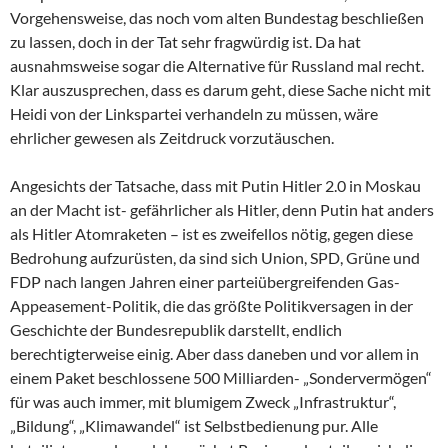
Vorgehensweise, das noch vom alten Bundestag beschließen
zu lassen, doch in der Tat sehr fragwürdig ist. Da hat
ausnahmsweise sogar die Alternative für Russland mal recht.
Klar auszusprechen, dass es darum geht, diese Sache nicht mit
Heidi von der Linkspartei verhandeln zu müssen, wäre
ehrlicher gewesen als Zeitdruck vorzutäuschen.
Angesichts der Tatsache, dass mit Putin Hitler 2.0 in Moskau
an der Macht ist- gefährlicher als Hitler, denn Putin hat anders
als Hitler Atomraketen – ist es zweifellos nötig, gegen diese
Bedrohung aufzurüsten, da sind sich Union, SPD, Grüne und
FDP nach langen Jahren einer parteiübergreifenden Gas-
Appeasement-Politik, die das größte Politikversagen in der
Geschichte der Bundesrepublik darstellt, endlich
berechtigterweise einig. Aber dass daneben und vor allem in
einem Paket beschlossene 500 Milliarden- „Sondervermögen“
für was auch immer, mit blumigem Zweck „Infrastruktur“,
„Bildung“, „Klimawandel“ ist Selbstbedienung pur. Alle