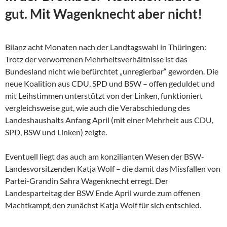
gut. Mit Wagenknecht aber nicht!
Bilanz acht Monaten nach der Landtagswahl in Thüringen:
Trotz der verworrenen Mehrheitsverhältnisse ist das
Bundesland nicht wie befürchtet „unregierbar“ geworden. Die
neue Koalition aus CDU, SPD und BSW – offen geduldet und
mit Leihstimmen unterstützt von der Linken, funktioniert
vergleichsweise gut, wie auch die Verabschiedung des
Landeshaushalts Anfang April (mit einer Mehrheit aus CDU,
SPD, BSW und Linken) zeigte.
Eventuell liegt das auch am konzilianten Wesen der
BSW-
Landesvorsitzenden Katja Wolf – die damit das Missfallen von
Partei-Grandin Sahra Wagenknecht erregt. Der
Landesparteitag der BSW Ende April wurde zum offenen
Machtkampf, den zunächst Katja Wolf für sich entschied.