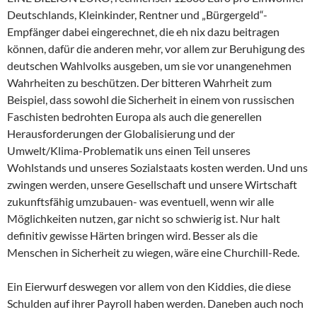
Deutschlands, Kleinkinder, Rentner und „Bürgergeld“-
Empfänger dabei eingerechnet, die eh nix dazu beitragen
können, dafür die anderen mehr, vor allem zur Beruhigung des
deutschen Wahlvolks ausgeben, um sie vor unangenehmen
Wahrheiten zu beschützen. Der bitteren Wahrheit zum
Beispiel, dass sowohl die Sicherheit in einem von russischen
Faschisten bedrohten Europa als auch die generellen
Herausforderungen der Globalisierung und der
Umwelt/Klima-Problematik uns einen Teil unseres
Wohlstands und unseres Sozialstaats kosten werden. Und uns
zwingen werden, unsere Gesellschaft und unsere Wirtschaft
zukunftsfähig umzubauen- was eventuell, wenn wir alle
Möglichkeiten nutzen, gar nicht so schwierig ist. Nur halt
definitiv gewisse Härten bringen wird. Besser als die
Menschen in Sicherheit zu wiegen, wäre eine Churchill-Rede.
Ein Eierwurf deswegen vor allem von den Kiddies, die diese
Schulden auf ihrer Payroll haben werden. Daneben auch noch