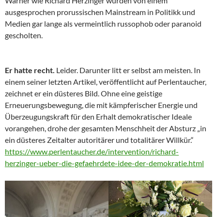
Warner wie Richard Herzinger wurden von einem
ausgesprochen prorussischen Mainstream in Politikk und
Medien gar lange als vermeintlich russophob oder paranoid
gescholten.
Er hatte recht.
Leider. Darunter litt er selbst am meisten. In
einem seiner letzten Artikel, veröffentlicht auf Perlentaucher,
zeichnet er ein düsteres Bild. Ohne eine geistige
Erneuerungsbewegung, die mit kämpferischer Energie und
Überzeugungskraft für den Erhalt demokratischer Ideale
vorangehen, drohe der gesamten Menschheit der Absturz „in
ein düsteres Zeitalter autoritärer und totalitärer Willkür.“
https://www.perlentaucher.de/intervention/richard-
herzinger-ueber-die-gefaehrdete-idee-der-demokratie.html