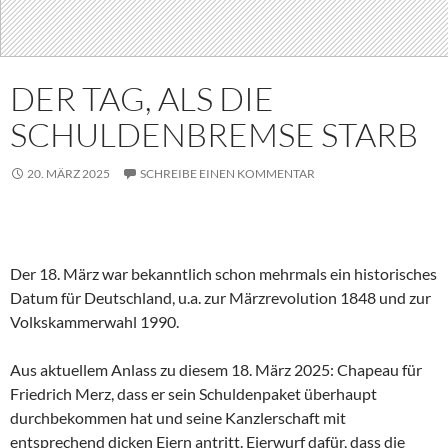
DER TAG, ALS DIE
SCHULDENBREMSE STARB
20. MÄRZ 2025
SCHREIBE EINEN KOMMENTAR
Der 18. März war bekanntlich schon mehrmals ein historisches
Datum für Deutschland, u.a. zur Märzrevolution 1848 und zur
Volkskammerwahl 1990.
Aus aktuellem Anlass zu diesem 18. März 2025: Chapeau für
Friedrich Merz, dass er sein Schuldenpaket überhaupt
durchbekommen hat und seine Kanzlerschaft mit
entsprechend dicken Eiern antritt. Eierwurf dafür, dass die