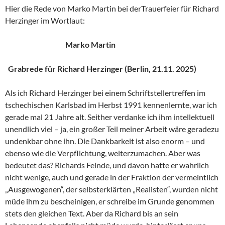
Hier die Rede von Marko Martin bei derTrauerfeier für Richard
Herzinger im Wortlaut:
Marko Martin
Grabrede für Richard Herzinger (Berlin, 21.11. 2025)
Als ich Richard Herzinger bei einem Schriftstellertreffen im
tschechischen Karlsbad im Herbst 1991 kennenlernte, war ich
gerade mal 21 Jahre alt. Seither verdanke ich ihm intellektuell
unendlich viel – ja, ein großer Teil meiner Arbeit wäre geradezu
undenkbar ohne ihn. Die Dankbarkeit ist also enorm – und
ebenso wie die Verpflichtung, weiterzumachen. Aber was
bedeutet das? Richards Feinde, und davon hatte er wahrlich
nicht wenige, auch und gerade in der Fraktion der vermeintlich
„Ausgewogenen“, der selbsterklärten „Realisten“, wurden nicht
müde ihm zu bescheinigen, er schreibe im Grunde genommen
stets den gleichen Text. Aber da Richard bis an sein