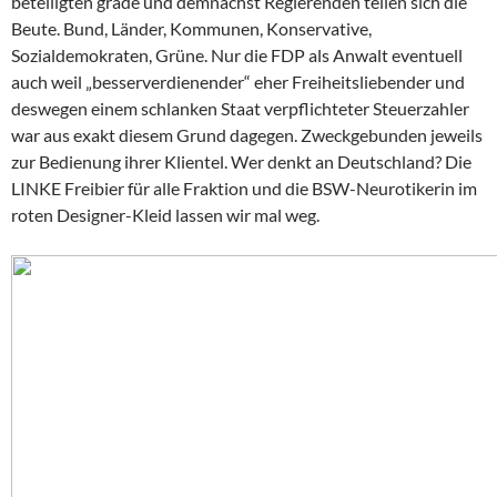
beteiligten grade und demnächst Regierenden teilen sich die
Beute. Bund, Länder, Kommunen, Konservative,
Sozialdemokraten, Grüne. Nur die FDP als Anwalt eventuell
auch weil „besserverdienender“ eher Freiheitsliebender und
deswegen einem schlanken Staat verpflichteter Steuerzahler
war aus exakt diesem Grund dagegen. Zweckgebunden jeweils
zur Bedienung ihrer Klientel. Wer denkt an Deutschland? Die
LINKE Freibier für alle Fraktion und die BSW-Neurotikerin im
roten Designer-Kleid lassen wir mal weg.