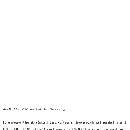
Am 18. März 2025 im Deutschen Bundestag
Die neue Kleinko (statt Groko) wird diese wahrscheinlich rund
EINE BILLION EURO, rechnerisch 12000 Euro pro Einwohner