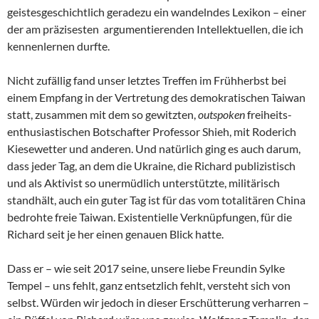
geistesgeschichtlich geradezu ein wandelndes Lexikon – einer
der am präzisesten argumentierenden Intellektuellen, die ich
kennenlernen durfte.
Nicht zufällig fand unser letztes Treffen im Frühherbst bei
einem Empfang in der Vertretung des demokratischen Taiwan
statt, zusammen mit dem so gewitzten,
outspoken
freiheits-
enthusiastischen Botschafter Professor Shieh, mit Roderich
Kiesewetter und anderen. Und natürlich ging es auch darum,
dass jeder Tag, an dem die Ukraine, die Richard publizistisch
und als Aktivist so unermüdlich unterstützte, militärisch
standhält, auch ein guter Tag ist für das vom totalitären China
bedrohte freie Taiwan. Existentielle Verknüpfungen, für die
Richard seit je her einen genauen Blick hatte.
Dass er – wie seit 2017 seine, unsere liebe Freundin Sylke
Tempel – uns fehlt, ganz entsetzlich fehlt, versteht sich von
selbst. Würden wir jedoch in dieser Erschütterung verharren –