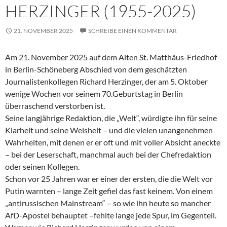
HERZINGER (1955-2025)
21. NOVEMBER 2025
SCHREIBE EINEN KOMMENTAR
Am 21. November 2025 auf dem Alten St. Matthäus-Friedhof
in Berlin-Schöneberg Abschied von dem geschätzten
Journalistenkollegen Richard Herzinger, der am 5. Oktober
wenige Wochen vor seinem 70.Geburtstag in Berlin
überraschend verstorben ist.
Seine langjährige Redaktion, die „Welt“, würdigte ihn für seine
Klarheit und seine Weisheit – und die vielen unangenehmen
Wahrheiten, mit denen er er oft und mit voller Absicht aneckte
– bei der Leserschaft, manchmal auch bei der Chefredaktion
oder seinen Kollegen.
Schon vor 25 Jahren war er einer der ersten, die die Welt vor
Putin warnten – lange Zeit gefiel das fast keinem. Von einem
„antirussischen Mainstream“ – so wie ihn heute so mancher
AfD-Apostel behauptet –fehlte lange jede Spur, im Gegenteil.