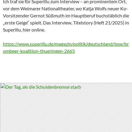
Ich traf sie für Superillu zum Interview – an prominentem Ort,
vor dem Weimarer Nationaltheater, wo Katja Wolfs neuer Ko-
Vorsitzender Gernot Süßmuth im Hauptberuf buchstäblich die
„erste Geige“ spielt. Das Interview, Titelstory (Heft 21/2025) in
Superillu, hier online.
https://www.superillu.de/magazin/politik/deutschland/bsw/br
ombeer-koalition-thueringen-2665