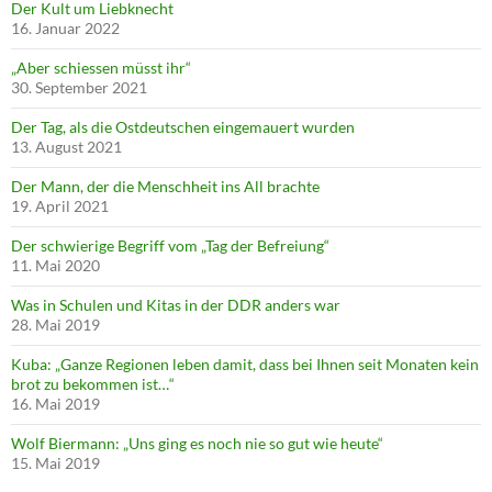
Der Kult um Liebknecht
16. Januar 2022
„Aber schiessen müsst ihr“
30. September 2021
Der Tag, als die Ostdeutschen eingemauert wurden
13. August 2021
Der Mann, der die Menschheit ins All brachte
19. April 2021
Der schwierige Begriff vom „Tag der Befreiung“
11. Mai 2020
Was in Schulen und Kitas in der DDR anders war
28. Mai 2019
Kuba: „Ganze Regionen leben damit, dass bei Ihnen seit Monaten kein
brot zu bekommen ist…“
16. Mai 2019
Wolf Biermann: „Uns ging es noch nie so gut wie heute“
15. Mai 2019