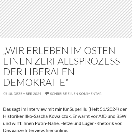
„WIR ERLEBEN IM OSTEN
EINEN ZERFALLSPROZESS
DER LIBERALEN
DEMOKRATIE“
18. DEZEMBER 2024
SCHREIBE EINEN KOMMENTAR
Das sagt im Interview mit mir für Superillu (Heft 51/2024) der
Historiker Ilko-Sascha Kowalczuk. Er warnt vor AfD und BSW
und wirft ihnen Putin-Nähe, Hetze und Lügen-Rhetorik vor.
Das ganze Interview, hier online: