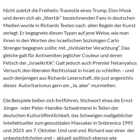
Nicht zuletzt die Freiheits-Travestie eines Trump, Elon Musk
und deren sich als „libertär“ bezeichnenden Fans in deutschen
Medien wurde in Richards Texten nach allen Regeln der Kunst
zerlegt. Er begegnete diesen Typen auf jene Weise, wie man
ihnen in den Worten des israelischen Soziologen Carlo
Strenger begegnen sollte: mit „zivilisierter Verachtung“. Das
gleiche galt für Antisemiten jeglicher Couleur und deren
Fetisch der „Israelkritik“. Galt jedoch auch Premier Netanyahus
Versuch, den liberalen Rechtsstaat in Israel zu schleifen – und
auch denjenigen aus Richards Leserschaft, die just angesichts
dieses Autoritarismus gern ein „Ja, aber“ murmelten.
Die Beispiele ließen sich fortführen, Stichwort etwa die Ernst
Jünger- oder Peter-Handke-Schwärmerei in Teilen der
deutschen Kulturöffentlichkeit, das Schweigen maßgeblicher
Intellektueller zum genozidalen Massaker in Srebrenica 1995
und 2023 am 7. Oktober. Und und und. Richard war einer der
unbestechlichsten und – aktuell-politisch ebenso wie