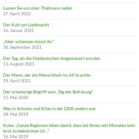
Lassen Sie uns über Thälmann reden
27. April 2022
Der Kult um Liebknecht
16. Januar 2022
„Aber schiessen müsst ihr“
30. September 2021
Der Tag, als die Ostdeutschen eingemauert wurden
13. August 2021
Der Mann, der die Menschheit ins All brachte
19. April 2021
Der schwierige Begriff vom „Tag der Befreiung“
11. Mai 2020
Was in Schulen und Kitas in der DDR anders war
28. Mai 2019
Kuba: „Ganze Regionen leben damit, dass bei Ihnen seit Monaten kein
brot zu bekommen ist…“
16. Mai 2019