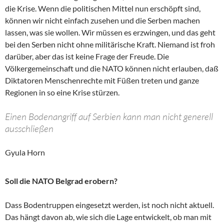
die Krise. Wenn die politischen Mittel nun erschöpft sind,
können wir nicht einfach zusehen und die Serben machen
lassen, was sie wollen. Wir müssen es erzwingen, und das geht
bei den Serben nicht ohne militärische Kraft. Niemand ist froh
darüber, aber das ist keine Frage der Freude. Die
Völkergemeinschaft und die NATO können nicht erlauben, daß
Diktatoren Menschenrechte mit Füßen treten und ganze
Regionen in so eine Krise stürzen.
Einen Bodenangriff auf Serbien kann man nicht generell
ausschließen
Gyula Horn
Soll die NATO Belgrad erobern?
Dass Bodentruppen eingesetzt werden, ist noch nicht aktuell.
Das hängt davon ab, wie sich die Lage entwickelt, ob man mit