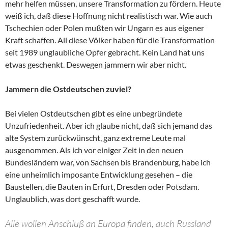
mehr helfen müssen, unsere Transformation zu fördern. Heute
weiß ich, daß diese Hoffnung nicht realistisch war. Wie auch
Tschechien oder Polen mußten wir Ungarn es aus eigener
Kraft schaffen. All diese Völker haben für die Transformation
seit 1989 unglaubliche Opfer gebracht. Kein Land hat uns
etwas geschenkt. Deswegen jammern wir aber nicht.
Jammern die Ostdeutschen zuviel?
Bei vielen Ostdeutschen gibt es eine unbegründete
Unzufriedenheit. Aber ich glaube nicht, daß sich jemand das
alte System zurückwünscht, ganz extreme Leute mal
ausgenommen. Als ich vor einiger Zeit in den neuen
Bundesländern war, von Sachsen bis Brandenburg, habe ich
eine unheimlich imposante Entwicklung gesehen – die
Baustellen, die Bauten in Erfurt, Dresden oder Potsdam.
Unglaublich, was dort geschafft wurde.
Alle wollen Anschluß an Europa finden, auch Russland