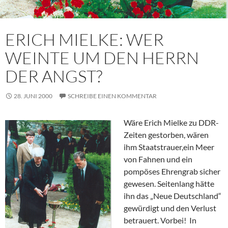
ERICH MIELKE: WER
WEINTE UM DEN HERRN
DER ANGST?
28. JUNI 2000
SCHREIBE EINEN KOMMENTAR
Wäre Erich Mielke zu DDR-
Zeiten gestorben, wären
ihm Staatstrauer,ein Meer
von Fahnen und ein
pompöses Ehrengrab sicher
gewesen. Seitenlang hätte
ihn das „Neue Deutschland“
gewürdigt und den Verlust
betrauert. Vorbei! In