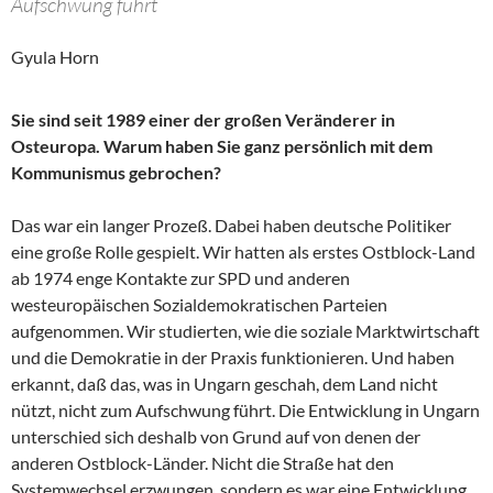
Aufschwung führt
Gyula Horn
Sie sind seit 1989 einer der großen Veränderer in
Osteuropa. Warum haben Sie ganz persönlich mit dem
Kommunismus gebrochen?
Das war ein langer Prozeß. Dabei haben deutsche Politiker
eine große Rolle gespielt. Wir hatten als erstes Ostblock-Land
ab 1974 enge Kontakte zur SPD und anderen
westeuropäischen Sozialdemokratischen Parteien
aufgenommen. Wir studierten, wie die soziale Marktwirtschaft
und die Demokratie in der Praxis funktionieren. Und haben
erkannt, daß das, was in Ungarn geschah, dem Land nicht
nützt, nicht zum Aufschwung führt. Die Entwicklung in Ungarn
unterschied sich deshalb von Grund auf von denen der
anderen Ostblock-Länder. Nicht die Straße hat den
Systemwechsel erzwungen, sondern es war eine Entwicklung,