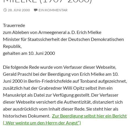
28. JUNI 2000
EIN KOMMENTAR
Trauerrede
zum Ableben von Armeegeneral a. D. Erich Mielke
Minister für Staatssicherheit der Deutschen Demokratischen
Republik,
gehalten am 10. Juni 2000
Die folgende Rede wurde vom Verfasser dieser Webseite,
Gerald Praschl bei der Beerdigung von Erich Mielke am 10.
Juni 2000 in Berlin-Friedrichsfelde auf Tonband aufgezeichnet,
zusätzlich hat der Grabredner Willi Opitz selbst ihm ein
Manuskript als Datei zur Verfügung gestellt. Der Verfasser
dieser Webseite versichert die Authentizität, distanziert sich
aber ausdrücklich vom Inhalt dieser Rede. Sie steht hier als
historisches Dokument.
Zur Beerdigung selbst hier ein Bericht
(„Wer weinte um den Herrn der Angst“)