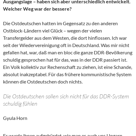
Ausgangslage – haben sich aber unterschiedlich entwickelt.
Welcher Weg war der bessere?
Die Ostdeutschen hatten im Gegensatz zu den anderen
Ostblock-Ländern viel Glück – wegen der vielen
Transfergelder aus dem Westen, die dort hinflossen. Ich war
seit der Wiedervereinigung oft in Deutschland. Was mir nicht
gefallen hat, war, daß man en bloc die ganze DDR-Bevölkerung
schuldig gesprochen hat für das, was in der DDR passiert ist.
Ein Volk kollektiv zur Rechenschaft zu ziehen, ist eine Schande,
absolut inakzeptabel. Für das frühere kommunistische System
können die Ostdeutschen doch nichts.
Die Ostdeutschen sollen sich nicht für das DDR-System
schuldig fühlen
Gyula Horn
Es wurde ihnen aufgebürdet, wie man es auch uns Ungarn