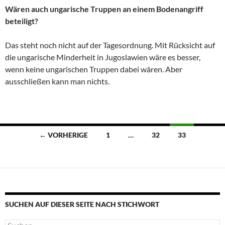
Wären auch ungarische Truppen an einem Bodenangriff
beteiligt?
Das steht noch nicht auf der Tagesordnung. Mit Rücksicht auf
die ungarische Minderheit in Jugoslawien wäre es besser,
wenn keine ungarischen Truppen dabei wären. Aber
ausschließen kann man nichts.
Beitragsnavigation
← VORHERIGE
1
…
32
33
SUCHEN AUF DIESER SEITE NACH STICHWORT
Suche