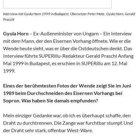
Interview mit Gyula Horn 1999 in Budapest. Übersetzer Peter Mate, Gyula Horn, Gerald
Praschl
Gyula Horn
– Ex-Außenminister von Ungarn – Ein Interview
mit dem Mann, der den Eisernen Vorhang öffnete. Wie er die
Wende heute sieht, was er über die Ostdeutschen denkt. Das
Interview führte SUPERillu-Redakteur Gerald Praschl Anfang
Mai 1999 in Budapest, es erschien in SUPERillu am 12. Mai
1999.
Eines der berühmtesten Fotos der Wende zeigt Sie im Juni
1989 beim Durchschneiden des Eisernen Vorhangs bei
Sopron. Was haben Sie damals empfunden?
Mein einziger Gedanke war, ob ich es überhaupt schaffe, den
Draht zu durchtrennen. Die Zange war furchtbar stumpf. Und
der Draht sehr stark, offenbar West-Ware.