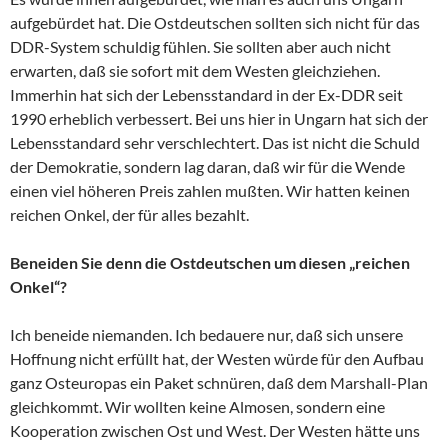
aufgebürdet hat. Die Ostdeutschen sollten sich nicht für das
DDR-System schuldig fühlen. Sie sollten aber auch nicht
erwarten, daß sie sofort mit dem Westen gleichziehen.
Immerhin hat sich der Lebensstandard in der Ex-DDR seit
1990 erheblich verbessert. Bei uns hier in Ungarn hat sich der
Lebensstandard sehr verschlechtert. Das ist nicht die Schuld
der Demokratie, sondern lag daran, daß wir für die Wende
einen viel höheren Preis zahlen mußten. Wir hatten keinen
reichen Onkel, der für alles bezahlt.
Beneiden Sie denn die Ostdeutschen um diesen „reichen
Onkel“?
Ich beneide niemanden. Ich bedauere nur, daß sich unsere
Hoffnung nicht erfüllt hat, der Westen würde für den Aufbau
ganz Osteuropas ein Paket schnüren, daß dem Marshall-Plan
gleichkommt. Wir wollten keine Almosen, sondern eine
Kooperation zwischen Ost und West. Der Westen hätte uns