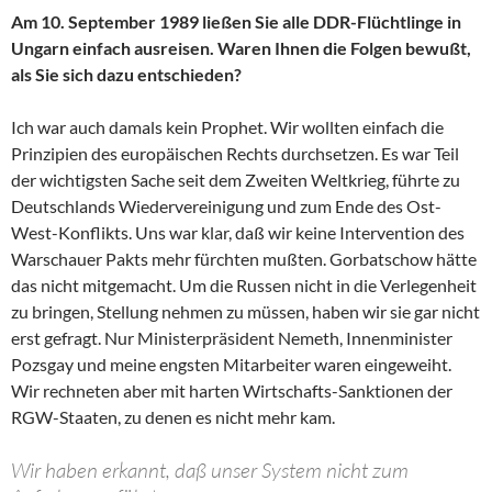
Am 10. September 1989 ließen Sie alle DDR-Flüchtlinge in
Ungarn einfach ausreisen. Waren Ihnen die Folgen bewußt,
als Sie sich dazu entschieden?
Ich war auch damals kein Prophet. Wir wollten einfach die
Prinzipien des europäischen Rechts durchsetzen. Es war Teil
der wichtigsten Sache seit dem Zweiten Weltkrieg, führte zu
Deutschlands Wiedervereinigung und zum Ende des Ost-
West-Konflikts. Uns war klar, daß wir keine Intervention des
Warschauer Pakts mehr fürchten mußten. Gorbatschow hätte
das nicht mitgemacht. Um die Russen nicht in die Verlegenheit
zu bringen, Stellung nehmen zu müssen, haben wir sie gar nicht
erst gefragt. Nur Ministerpräsident Nemeth, Innenminister
Pozsgay und meine engsten Mitarbeiter waren eingeweiht.
Wir rechneten aber mit harten Wirtschafts-Sanktionen der
RGW-Staaten, zu denen es nicht mehr kam.
Wir haben erkannt, daß unser System nicht zum