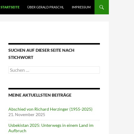
STARTSEITE
ÜBER GERALD PRASCHL
IMPRESSUM
SUCHEN AUF DIESER SEITE NACH
STICHWORT
Suche
nach:
MEINE AKTUELLSTEN BEITRÄGE
Abschied von Richard Herzinger (1955-2025)
21. November 2025
Usbekistan 2025: Unterwegs in einem Land im
Aufbruch