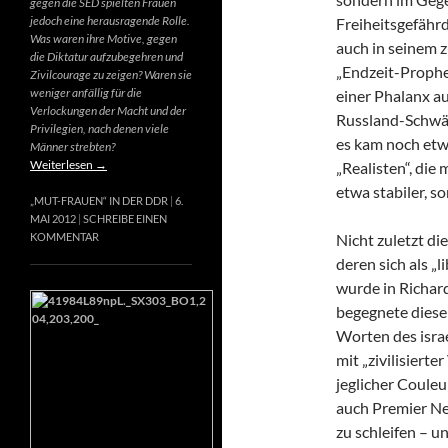
gegen die SED spielten Frauen
jedoch eine herausragende Rolle.
Freiheitsgefähr
Was waren ihre Motive, gegen
auch in seinem 
die Diktatur aufzubegehren und
„Endzeit-Prophet
Zivilcourage zu zeigen? Waren sie
weniger anfällig für die
einer Phalanx a
Verlockungen der Macht und der
Russland-Schwär
Privilegien, nach denen viele
es kam noch etw
Männer strebten?
Weiterlesen
→
„Realisten“, die
etwa stabiler, s
„MUT-FRAUEN“ IN DER DDR
6.
MAI 2012
SCHREIBE EINEN
Nicht zuletzt di
KOMMENTAR
deren sich als „
wurde in Richard
begegnete diese
Worten des israe
mit „zivilisierte
jeglicher Couleur
auch Premier Net
zu schleifen – u