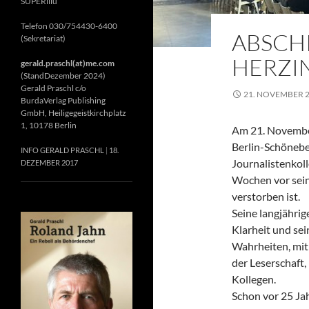
SUPERillu
Telefon 030/754430-6400
ABSCH
(Sekretariat)
HERZIN
gerald.praschl(at)me.com
(StandDezember 2024)
Gerald Praschl c/o
21. NOVEMBER 
BurdaVerlag Publishing
GmbH, Heiligegeistkirchplatz
1, 10178 Berlin
Am 21. November
Berlin-Schönebe
INFO GERALD PRASCHL
18.
Journalistenkol
DEZEMBER 2017
Wochen vor sein
verstorben ist.
Seine langjährig
Klarheit und se
Wahrheiten, mit 
der Leserschaft
Kollegen.
Schon vor 25 Jah