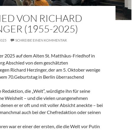
IED VON RICHARD
GER (1955-2025)
2025
SCHREIBE EINEN KOMMENTAR
 2025 auf dem Alten St. Matthäus-Friedhof in
rg Abschied von dem geschätzten
legen Richard Herzinger, der am 5. Oktober wenige
em 70.Geburtstag in Berlin überraschend
e Redaktion, die „Welt“, würdigte ihn für seine
ine Weisheit – und die vielen unangenehmen
denen er er oft und mit voller Absicht aneckte – bei
, manchmal auch bei der Chefredaktion oder seinen
ren war er einer der ersten, die die Welt vor Putin