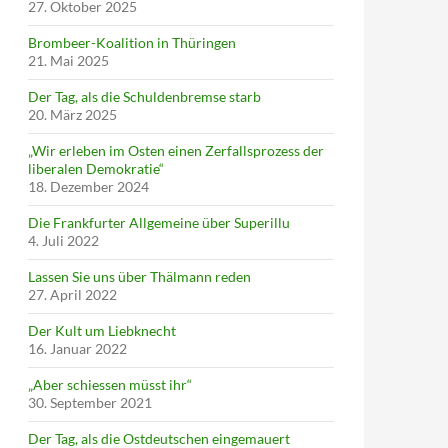
27. Oktober 2025
Brombeer-Koalition in Thüringen
21. Mai 2025
Der Tag, als die Schuldenbremse starb
20. März 2025
„Wir erleben im Osten einen Zerfallsprozess der
liberalen Demokratie“
18. Dezember 2024
Die Frankfurter Allgemeine über Superillu
4. Juli 2022
Lassen Sie uns über Thälmann reden
27. April 2022
Der Kult um Liebknecht
16. Januar 2022
„Aber schiessen müsst ihr“
30. September 2021
Der Tag, als die Ostdeutschen eingemauert