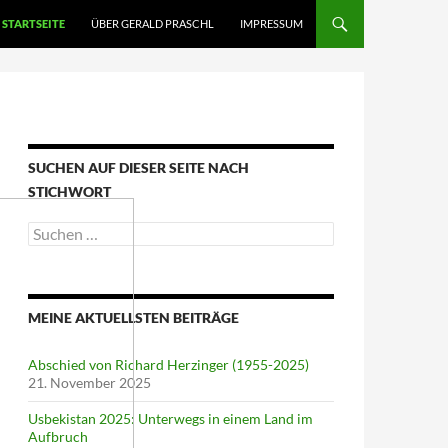
STARTSEITE
ÜBER GERALD PRASCHL
IMPRESSUM
SUCHEN AUF DIESER SEITE NACH
STICHWORT
Suche
nach:
MEINE AKTUELLSTEN BEITRÄGE
Abschied von Richard Herzinger (1955-2025)
21. November 2025
Usbekistan 2025: Unterwegs in einem Land im
Aufbruch