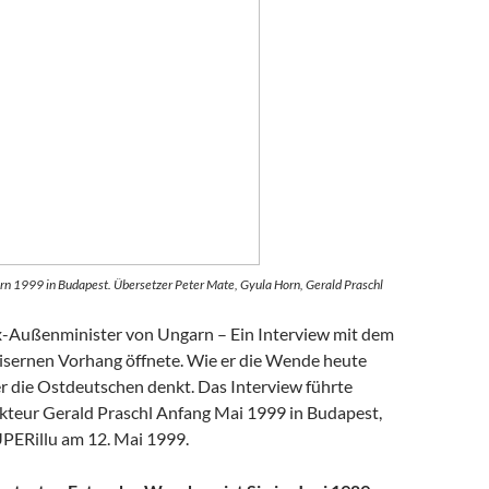
rn 1999 in Budapest. Übersetzer Peter Mate, Gyula Horn, Gerald Praschl
-Außenminister von Ungarn – Ein Interview mit dem
isernen Vorhang öffnete. Wie er die Wende heute
er die Ostdeutschen denkt. Das Interview führte
teur Gerald Praschl Anfang Mai 1999 in Budapest,
UPERillu am 12. Mai 1999.