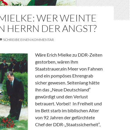
MIELKE: WER WEINTE
N HERRN DER ANGST?
SCHREIBE EINEN KOMMENTAR
Wäre Erich Mielke zu DDR-Zeiten
gestorben, wären ihm
Staatstrauer,ein Meer von Fahnen
und ein pompöses Ehrengrab
sicher gewesen. Seitenlang hätte
ihn das „Neue Deutschland“
gewürdigt und den Verlust
betrauert. Vorbei! In Freiheit und
im Bett starb im biblischen Alter
von 92 Jahren der gefürchtete
Chef der DDR-„Staatssicherheit“,