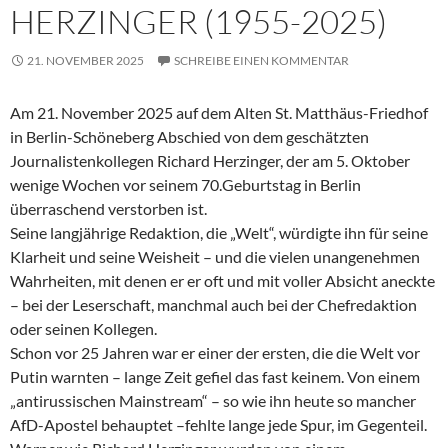
HERZINGER (1955-2025)
21. NOVEMBER 2025
SCHREIBE EINEN KOMMENTAR
Am 21. November 2025 auf dem Alten St. Matthäus-Friedhof
in Berlin-Schöneberg Abschied von dem geschätzten
Journalistenkollegen Richard Herzinger, der am 5. Oktober
wenige Wochen vor seinem 70.Geburtstag in Berlin
überraschend verstorben ist.
Seine langjährige Redaktion, die „Welt“, würdigte ihn für seine
Klarheit und seine Weisheit – und die vielen unangenehmen
Wahrheiten, mit denen er er oft und mit voller Absicht aneckte
– bei der Leserschaft, manchmal auch bei der Chefredaktion
oder seinen Kollegen.
Schon vor 25 Jahren war er einer der ersten, die die Welt vor
Putin warnten – lange Zeit gefiel das fast keinem. Von einem
„antirussischen Mainstream“ – so wie ihn heute so mancher
AfD-Apostel behauptet –fehlte lange jede Spur, im Gegenteil.