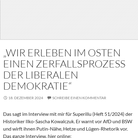
„WIR ERLEBEN IM OSTEN
EINEN ZERFALLSPROZESS
DER LIBERALEN
DEMOKRATIE“
18. DEZEMBER 2024
SCHREIBE EINEN KOMMENTAR
Das sagt im Interview mit mir für Superillu (Heft 51/2024) der
Historiker Ilko-Sascha Kowalczuk. Er warnt vor AfD und BSW
und wirft ihnen Putin-Nähe, Hetze und Lügen-Rhetorik vor.
Das ganze Interview, hier online: