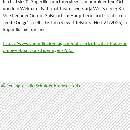
Ich traf sie für Superillu zum Interview – an prominentem Ort,
vor dem Weimarer Nationaltheater, wo Katja Wolfs neuer Ko-
Vorsitzender Gernot Süßmuth im Hauptberuf buchstäblich die
„erste Geige“ spielt. Das Interview, Titelstory (Heft 21/2025) in
Superillu, hier online.
https://www.superillu.de/magazin/politik/deutschland/bsw/br
ombeer-koalition-thueringen-2665