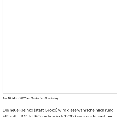
Am 18. März 2025 im Deutschen Bundestag
Die neue Kleinko (statt Groko) wird diese wahrscheinlich rund
EINE BILLION EURO, rechnerisch 12000 Euro pro Einwohner