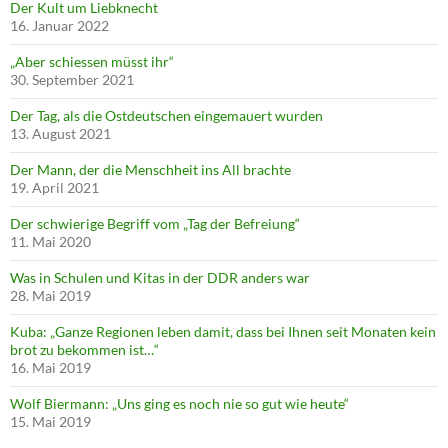
Der Kult um Liebknecht
16. Januar 2022
„Aber schiessen müsst ihr“
30. September 2021
Der Tag, als die Ostdeutschen eingemauert wurden
13. August 2021
Der Mann, der die Menschheit ins All brachte
19. April 2021
Der schwierige Begriff vom „Tag der Befreiung“
11. Mai 2020
Was in Schulen und Kitas in der DDR anders war
28. Mai 2019
Kuba: „Ganze Regionen leben damit, dass bei Ihnen seit Monaten kein
brot zu bekommen ist…“
16. Mai 2019
Wolf Biermann: „Uns ging es noch nie so gut wie heute“
15. Mai 2019