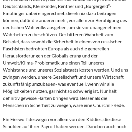
Deutschlands, Kleinkinder, Rentner und „Bürgergeld“-
Empfänger dabei eingerechnet, die eh nix dazu beitragen
können, dafür die anderen mehr, vor allem zur Beruhigung des
deutschen Wahlvolks ausgeben, um sie vor unangenehmen
Wahrheiten zu beschützen. Der bitteren Wahrheit zum
Beispiel, dass sowohl die Sicherheit in einem von russischen
Faschisten bedrohten Europa als auch die generellen
Herausforderungen der Globalisierung und der
Umwelt/Klima-Problematik uns einen Teil unseres
Wohlstands und unseres Sozialstaats kosten werden. Und uns
zwingen werden, unsere Gesellschaft und unsere Wirtschaft
zukunftsfähig umzubauen- was eventuell, wenn wir alle
Möglichkeiten nutzen, gar nicht so schwierig ist. Nur halt
definitiv gewisse Härten bringen wird. Besser als die
Menschen in Sicherheit zu wiegen, wäre eine Churchill-Rede.
Ein Eierwurf deswegen vor allem von den Kiddies, die diese
Schulden auf ihrer Payroll haben werden. Daneben auch noch