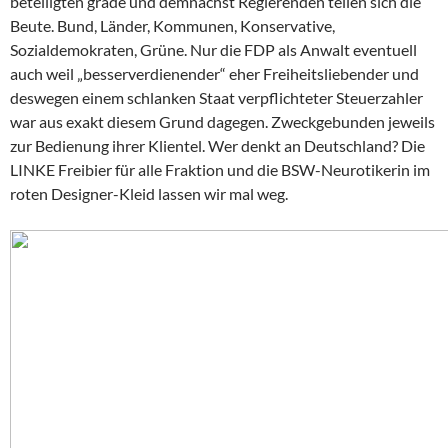
beteiligten grade und demnächst Regierenden teilen sich die
Beute. Bund, Länder, Kommunen, Konservative,
Sozialdemokraten, Grüne. Nur die FDP als Anwalt eventuell
auch weil „besserverdienender“ eher Freiheitsliebender und
deswegen einem schlanken Staat verpflichteter Steuerzahler
war aus exakt diesem Grund dagegen. Zweckgebunden jeweils
zur Bedienung ihrer Klientel. Wer denkt an Deutschland? Die
LINKE Freibier für alle Fraktion und die BSW-Neurotikerin im
roten Designer-Kleid lassen wir mal weg.