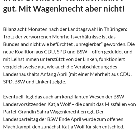
gut. Mit Wagenknecht aber nicht!
Bilanz acht Monaten nach der Landtagswahl in Thüringen:
Trotz der verworrenen Mehrheitsverhältnisse ist das
Bundesland nicht wie befürchtet „unregierbar“ geworden. Die
neue Koalition aus CDU, SPD und BSW – offen geduldet und
mit Leihstimmen unterstützt von der Linken, funktioniert
vergleichsweise gut, wie auch die Verabschiedung des
Landeshaushalts Anfang April (mit einer Mehrheit aus CDU,
SPD, BSW und Linken) zeigte.
Eventuell liegt das auch am konzilianten Wesen der
BSW-
Landesvorsitzenden Katja Wolf – die damit das Missfallen von
Partei-Grandin Sahra Wagenknecht erregt. Der
Landesparteitag der BSW Ende April wurde zum offenen
Machtkampf, den zunächst Katja Wolf für sich entschied.