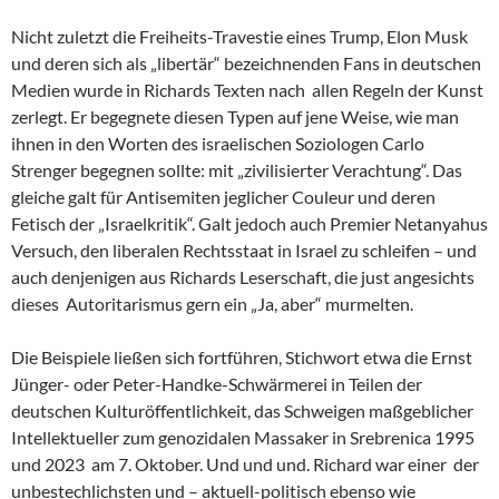
Nicht zuletzt die Freiheits-Travestie eines Trump, Elon Musk
und deren sich als „libertär“ bezeichnenden Fans in deutschen
Medien wurde in Richards Texten nach allen Regeln der Kunst
zerlegt. Er begegnete diesen Typen auf jene Weise, wie man
ihnen in den Worten des israelischen Soziologen Carlo
Strenger begegnen sollte: mit „zivilisierter Verachtung“. Das
gleiche galt für Antisemiten jeglicher Couleur und deren
Fetisch der „Israelkritik“. Galt jedoch auch Premier Netanyahus
Versuch, den liberalen Rechtsstaat in Israel zu schleifen – und
auch denjenigen aus Richards Leserschaft, die just angesichts
dieses Autoritarismus gern ein „Ja, aber“ murmelten.
Die Beispiele ließen sich fortführen, Stichwort etwa die Ernst
Jünger- oder Peter-Handke-Schwärmerei in Teilen der
deutschen Kulturöffentlichkeit, das Schweigen maßgeblicher
Intellektueller zum genozidalen Massaker in Srebrenica 1995
und 2023 am 7. Oktober. Und und und. Richard war einer der
unbestechlichsten und – aktuell-politisch ebenso wie