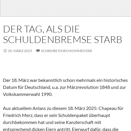
DER TAG, ALS DIE
SCHULDENBREMSE STARB
20. MÄRZ 2025
SCHREIBE EINEN KOMMENTAR
Der 18. März war bekanntlich schon mehrmals ein historisches
Datum für Deutschland, u.a. zur Märzrevolution 1848 und zur
Volkskammerwahl 1990.
Aus aktuellem Anlass zu diesem 18. März 2025: Chapeau für
Friedrich Merz, dass er sein Schuldenpaket überhaupt
durchbekommen hat und seine Kanzlerschaft mit
entsprechend dicken Eiern antritt. Eierwurf dafür, dass die