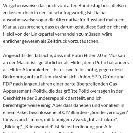
Vorgehensweise, das noch vom alten Bundestag beschließen
zu lassen, doch in der Tat sehr fragwürdig ist. Da hat
ausnahmsweise sogar die Alternative für Russland mal recht.
Klar auszusprechen, dass es darum geht, diese Sache nicht mit
Heidi von der Linkspartei verhandeln zu müssen, wäre
ehrlicher gewesen als Zeitdruck vorzutäuschen.
Angesichts der Tatsache, dass mit Putin Hitler 2.0 in Moskau
an der Macht ist- gefährlicher als Hitler, denn Putin hat anders
als Hitler Atomraketen – ist es zweifellos nötig, gegen diese
Bedrohung aufzurüsten, da sind sich Union, SPD, Grüne und
FDP nach langen Jahren einer parteiübergreifenden Gas-
Appeasement-Politik, die das größte Politikversagen in der
Geschichte der Bundesrepublik darstellt, endlich
berechtigterweise einig. Aber dass daneben und vor allem in
einem Paket beschlossene 500 Milliarden- „Sondervermögen“
für was auch immer, mit blumigem Zweck „Infrastruktur“,
„Bildung“, „Klimawandel“ ist Selbstbedienung pur. Alle