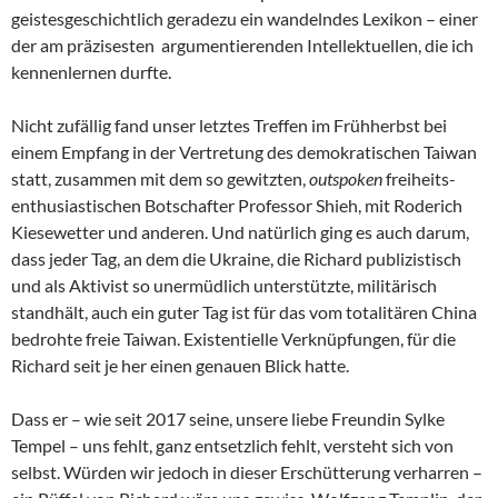
geistesgeschichtlich geradezu ein wandelndes Lexikon – einer
der am präzisesten argumentierenden Intellektuellen, die ich
kennenlernen durfte.
Nicht zufällig fand unser letztes Treffen im Frühherbst bei
einem Empfang in der Vertretung des demokratischen Taiwan
statt, zusammen mit dem so gewitzten,
outspoken
freiheits-
enthusiastischen Botschafter Professor Shieh, mit Roderich
Kiesewetter und anderen. Und natürlich ging es auch darum,
dass jeder Tag, an dem die Ukraine, die Richard publizistisch
und als Aktivist so unermüdlich unterstützte, militärisch
standhält, auch ein guter Tag ist für das vom totalitären China
bedrohte freie Taiwan. Existentielle Verknüpfungen, für die
Richard seit je her einen genauen Blick hatte.
Dass er – wie seit 2017 seine, unsere liebe Freundin Sylke
Tempel – uns fehlt, ganz entsetzlich fehlt, versteht sich von
selbst. Würden wir jedoch in dieser Erschütterung verharren –