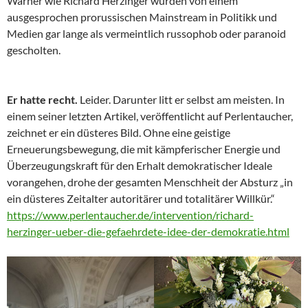
Warner wie Richard Herzinger wurden von einem
ausgesprochen prorussischen Mainstream in Politikk und
Medien gar lange als vermeintlich russophob oder paranoid
gescholten.
Er hatte recht.
Leider. Darunter litt er selbst am meisten. In
einem seiner letzten Artikel, veröffentlicht auf Perlentaucher,
zeichnet er ein düsteres Bild. Ohne eine geistige
Erneuerungsbewegung, die mit kämpferischer Energie und
Überzeugungskraft für den Erhalt demokratischer Ideale
vorangehen, drohe der gesamten Menschheit der Absturz „in
ein düsteres Zeitalter autoritärer und totalitärer Willkür.“
https://www.perlentaucher.de/intervention/richard-
herzinger-ueber-die-gefaehrdete-idee-der-demokratie.html