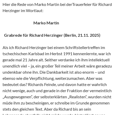
Hier die Rede von Marko Martin bei derTrauerfeier für Richard
Herzinger im Wortlaut:
Marko Martin
Grabrede für Richard Herzinger (Berlin, 21.11. 2025)
Als ich Richard Herzinger bei einem Schriftstellertreffen im
tschechischen Karlsbad im Herbst 1991 kennenlernte, war ich
gerade mal 21 Jahre alt. Seither verdanke ich ihm intellektuell
unendlich viel – ja, ein großer Teil meiner Arbeit wäre geradezu
undenkbar ohne ihn. Die Dankbarkeit ist also enorm – und
ebenso wie die Verpflichtung, weiterzumachen. Aber was
bedeutet das? Richards Feinde, und davon hatte er wahrlich
nicht wenige, auch und gerade in der Fraktion der vermeintlich
„Ausgewogenen“, der selbsterklärten „Realisten“, wurden nicht
müde ihm zu bescheinigen, er schreibe im Grunde genommen
stets den gleichen Text. Aber da Richard bis an sein