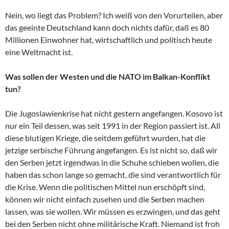
Nein, wo liegt das Problem? Ich weiß von den Vorurteilen, aber
das geeinte Deutschland kann doch nichts dafür, daß es 80
Millionen Einwohner hat, wirtschaftlich und politisch heute
eine Weltmacht ist.
Was sollen der Westen und die NATO im Balkan-Konflikt
tun?
Die Jugoslawienkrise hat nicht gestern angefangen. Kosovo ist
nur ein Teil dessen, was seit 1991 in der Region passiert ist. All
diese blutigen Kriege, die seitdem geführt wurden, hat die
jetzige serbische Führung angefangen. Es ist nicht so, daß wir
den Serben jetzt irgendwas in die Schuhe schieben wollen, die
haben das schon lange so gemacht, die sind verantwortlich für
die Krise. Wenn die politischen Mittel nun erschöpft sind,
können wir nicht einfach zusehen und die Serben machen
lassen, was sie wollen. Wir müssen es erzwingen, und das geht
bei den Serben nicht ohne militärische Kraft. Niemand ist froh