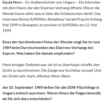
Gyula Horn
– Ex-Außenminister von Ungarn – Ein Interview
mit dem Mann, der den Eisernen Vorhang öffnete. Wie er die
Wende heute sieht, was er über die Ostdeutschen denkt. Das
Interview führte SUPERillu-Redakteur Gerald Praschl Anfang
Mai 1999 in Budapest, es erschien in SUPERillu am 12. Mai
1999.
Eines der berühmtesten Fotos der Wende zeigt Sie im Juni
1989 beim Durchschneiden des Eisernen Vorhangs bei
Sopron. Was haben Sie damals empfunden?
Mein einziger Gedanke war, ob ich es überhaupt schaffe, den
Draht zu durchtrennen. Die Zange war furchtbar stumpf. Und
der Draht sehr stark, offenbar West-Ware.
Am 10. September 1989 ließen Sie alle DDR-Flüchtlinge in
Ungarn einfach ausreisen. Waren Ihnen die Folgen bewußt,
als Sie sich dazu entschieden?