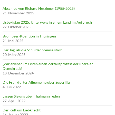
Abschied von Richard Herzinger (1955-2025)
21. November 2025
Usbekistan 2025: Unterwegs in einem Land im Aufbruch
27. Oktober 2025
Brombeer-Koalition in Thüringen
21. Mai 2025
Der Tag, als die Schuldenbremse starb
20. März 2025
„Wir erleben im Osten einen Zerfallsprozess der liberalen
Demokratie“
18. Dezember 2024
Die Frankfurter Allgemeine über Superillu
4. Juli 2022
Lassen Sie uns über Thälmann reden
27. April 2022
Der Kult um Liebknecht
16. Januar 2022