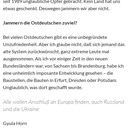
seit 1989 unglaubliche Opfer gebracht. Kein Land hat uns
etwas geschenkt. Deswegen jammern wir aber nicht.
Jammern die Ostdeutschen zuviel?
Bei vielen Ostdeutschen gibt es eine unbegründete
Unzufriedenheit. Aber ich glaube nicht, daß sich jemand das
alte System zurückwünscht, ganz extreme Leute mal
ausgenommen. Als ich vor einiger Zeit in den neuen
Bundesländern war, von Sachsen bis Brandenburg, habe ich
eine unheimlich imposante Entwicklung gesehen – die
Baustellen, die Bauten in Erfurt, Dresden oder Potsdam.
Unglaublich, was dort geschafft wurde.
Alle wollen Anschluß an Europa finden, auch Russland
und die Ukraine
Gyula Horn