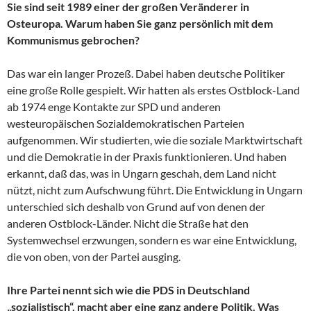
Sie sind seit 1989 einer der großen Veränderer in
Osteuropa. Warum haben Sie ganz persönlich mit dem
Kommunismus gebrochen?
Das war ein langer Prozeß. Dabei haben deutsche Politiker
eine große Rolle gespielt. Wir hatten als erstes Ostblock-Land
ab 1974 enge Kontakte zur SPD und anderen
westeuropäischen Sozialdemokratischen Parteien
aufgenommen. Wir studierten, wie die soziale Marktwirtschaft
und die Demokratie in der Praxis funktionieren. Und haben
erkannt, daß das, was in Ungarn geschah, dem Land nicht
nützt, nicht zum Aufschwung führt. Die Entwicklung in Ungarn
unterschied sich deshalb von Grund auf von denen der
anderen Ostblock-Länder. Nicht die Straße hat den
Systemwechsel erzwungen, sondern es war eine Entwicklung,
die von oben, von der Partei ausging.
Ihre Partei nennt sich wie die PDS in Deutschland
„sozialistisch“, macht aber eine ganz andere Politik. Was