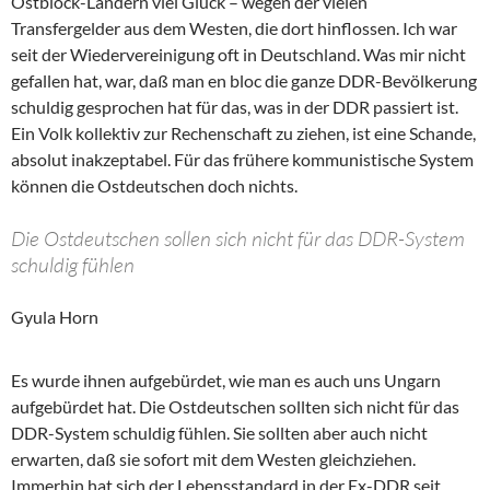
Ostblock-Ländern viel Glück – wegen der vielen
Transfergelder aus dem Westen, die dort hinflossen. Ich war
seit der Wiedervereinigung oft in Deutschland. Was mir nicht
gefallen hat, war, daß man en bloc die ganze DDR-Bevölkerung
schuldig gesprochen hat für das, was in der DDR passiert ist.
Ein Volk kollektiv zur Rechenschaft zu ziehen, ist eine Schande,
absolut inakzeptabel. Für das frühere kommunistische System
können die Ostdeutschen doch nichts.
Die Ostdeutschen sollen sich nicht für das DDR-System
schuldig fühlen
Gyula Horn
Es wurde ihnen aufgebürdet, wie man es auch uns Ungarn
aufgebürdet hat. Die Ostdeutschen sollten sich nicht für das
DDR-System schuldig fühlen. Sie sollten aber auch nicht
erwarten, daß sie sofort mit dem Westen gleichziehen.
Immerhin hat sich der Lebensstandard in der Ex-DDR seit