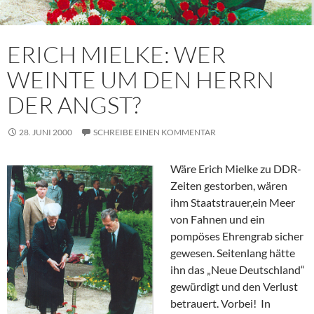
ERICH MIELKE: WER
WEINTE UM DEN HERRN
DER ANGST?
28. JUNI 2000
SCHREIBE EINEN KOMMENTAR
Wäre Erich Mielke zu DDR-
Zeiten gestorben, wären
ihm Staatstrauer,ein Meer
von Fahnen und ein
pompöses Ehrengrab sicher
gewesen. Seitenlang hätte
ihn das „Neue Deutschland“
gewürdigt und den Verlust
betrauert. Vorbei! In