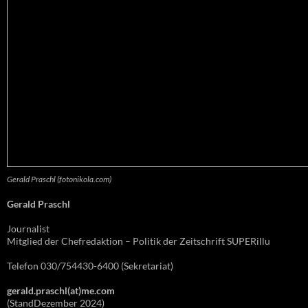
Gerald Praschl (fotonikola.com)
Gerald Praschl
Journalist
Mitglied der Chefredaktion – Politik der Zeitschrift SUPERillu
Telefon 030/754430-6400 (Sekretariat)
gerald.praschl(at)me.com
(StandDezember 2024)