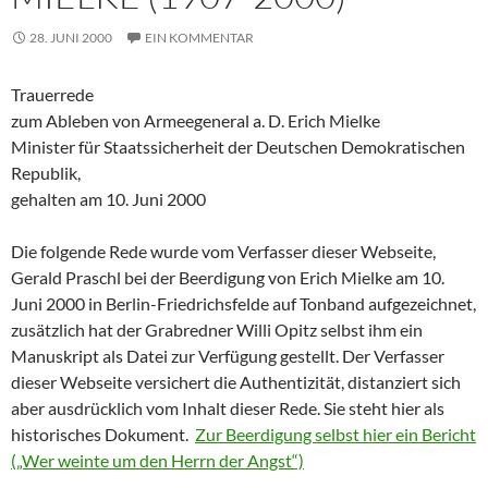
28. JUNI 2000
EIN KOMMENTAR
Trauerrede
zum Ableben von Armeegeneral a. D. Erich Mielke
Minister für Staatssicherheit der Deutschen Demokratischen
Republik,
gehalten am 10. Juni 2000
Die folgende Rede wurde vom Verfasser dieser Webseite,
Gerald Praschl bei der Beerdigung von Erich Mielke am 10.
Juni 2000 in Berlin-Friedrichsfelde auf Tonband aufgezeichnet,
zusätzlich hat der Grabredner Willi Opitz selbst ihm ein
Manuskript als Datei zur Verfügung gestellt. Der Verfasser
dieser Webseite versichert die Authentizität, distanziert sich
aber ausdrücklich vom Inhalt dieser Rede. Sie steht hier als
historisches Dokument.
Zur Beerdigung selbst hier ein Bericht
(„Wer weinte um den Herrn der Angst“)