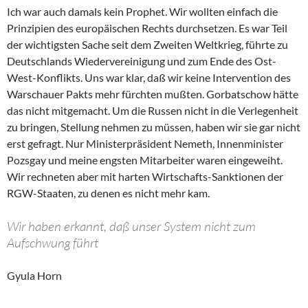
Ich war auch damals kein Prophet. Wir wollten einfach die
Prinzipien des europäischen Rechts durchsetzen. Es war Teil
der wichtigsten Sache seit dem Zweiten Weltkrieg, führte zu
Deutschlands Wiedervereinigung und zum Ende des Ost-
West-Konflikts. Uns war klar, daß wir keine Intervention des
Warschauer Pakts mehr fürchten mußten. Gorbatschow hätte
das nicht mitgemacht. Um die Russen nicht in die Verlegenheit
zu bringen, Stellung nehmen zu müssen, haben wir sie gar nicht
erst gefragt. Nur Ministerpräsident Nemeth, Innenminister
Pozsgay und meine engsten Mitarbeiter waren eingeweiht.
Wir rechneten aber mit harten Wirtschafts-Sanktionen der
RGW-Staaten, zu denen es nicht mehr kam.
Wir haben erkannt, daß unser System nicht zum
Aufschwung führt
Gyula Horn