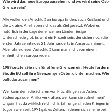
Wie wird das neue Europa aussehen, und wo wird seine Ost-
Grenze sein?
Alle wollen den Anschluß an Europa finden, auch Rußland und
die Ukraine. Alle haben sich das als Ziel gesetzt. Wobei es
natürlich in der Lage der einzelnen Länder riesige
Unterschiede gibt. Es wird ein Prozeß sein, der sicher noch die
ersten Jahrzehnte des 21. Jahrhunderts in Anspruch nimmt.
Aber ohne diesen Aufschluß kann man nicht von einem
einheitlichen Europa reden.
1989 setzten Sie sich für offene Grenzen ein. Heute fordern
Sie, die EU soll ihre Grenzen gen Osten dichter machen. Wie
paßt das zusammen?
Wer kann denn die Scharen von Flüchtlingen aus Asien,
Südeuropa oder Afrika verkraften, wer kann sie aufnehmen?
Ungarn hat da wirklich reichlich Erfahrungen. In den Kriegen in
Jugoslawien seit 1991 gab es Zeiten, in denen sich alleine bei