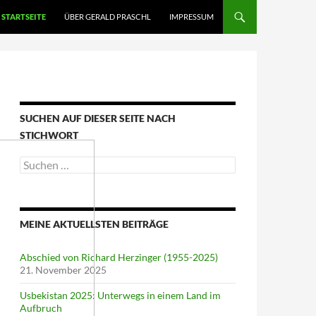
STARTSEITE
ÜBER GERALD PRASCHL
IMPRESSUM
SUCHEN AUF DIESER SEITE NACH
STICHWORT
Suche
nach:
MEINE AKTUELLSTEN BEITRÄGE
Abschied von Richard Herzinger (1955-2025)
21. November 2025
Usbekistan 2025: Unterwegs in einem Land im
Aufbruch