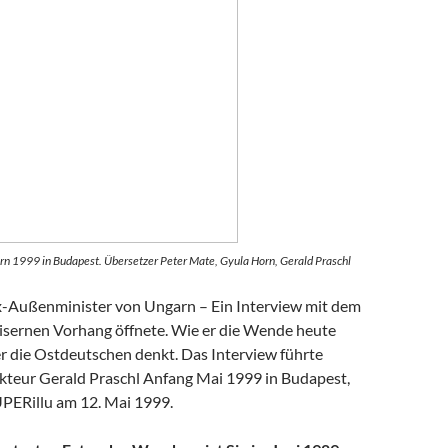
rn 1999 in Budapest. Übersetzer Peter Mate, Gyula Horn, Gerald Praschl
-Außenminister von Ungarn – Ein Interview mit dem
isernen Vorhang öffnete. Wie er die Wende heute
er die Ostdeutschen denkt. Das Interview führte
teur Gerald Praschl Anfang Mai 1999 in Budapest,
UPERillu am 12. Mai 1999.