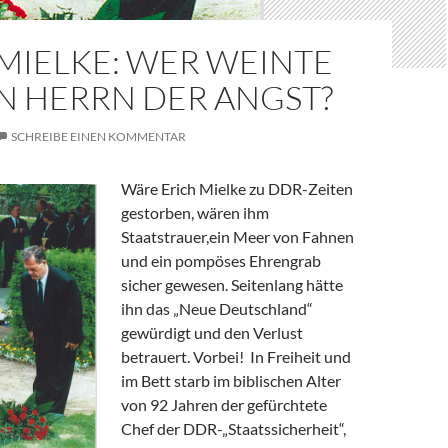
MIELKE: WER WEINTE
N HERRN DER ANGST?
SCHREIBE EINEN KOMMENTAR
Wäre Erich Mielke zu DDR-Zeiten
gestorben, wären ihm
Staatstrauer,ein Meer von Fahnen
und ein pompöses Ehrengrab
sicher gewesen. Seitenlang hätte
ihn das „Neue Deutschland“
gewürdigt und den Verlust
betrauert. Vorbei! In Freiheit und
im Bett starb im biblischen Alter
von 92 Jahren der gefürchtete
Chef der DDR-„Staatssicherheit“,