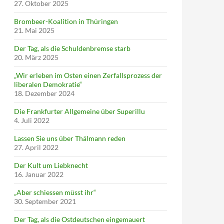
27. Oktober 2025
Brombeer-Koalition in Thüringen
21. Mai 2025
Der Tag, als die Schuldenbremse starb
20. März 2025
„Wir erleben im Osten einen Zerfallsprozess der
liberalen Demokratie“
18. Dezember 2024
Die Frankfurter Allgemeine über Superillu
4. Juli 2022
Lassen Sie uns über Thälmann reden
27. April 2022
Der Kult um Liebknecht
16. Januar 2022
„Aber schiessen müsst ihr“
30. September 2021
Der Tag, als die Ostdeutschen eingemauert