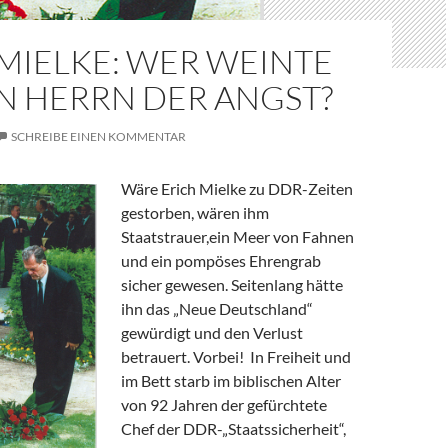
MIELKE: WER WEINTE
N HERRN DER ANGST?
SCHREIBE EINEN KOMMENTAR
Wäre Erich Mielke zu DDR-Zeiten
gestorben, wären ihm
Staatstrauer,ein Meer von Fahnen
und ein pompöses Ehrengrab
sicher gewesen. Seitenlang hätte
ihn das „Neue Deutschland“
gewürdigt und den Verlust
betrauert. Vorbei! In Freiheit und
im Bett starb im biblischen Alter
von 92 Jahren der gefürchtete
Chef der DDR-„Staatssicherheit“,