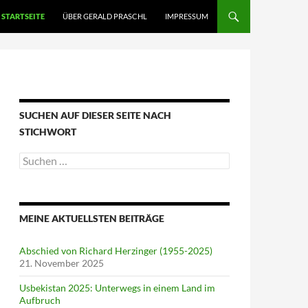
STARTSEITE
ÜBER GERALD PRASCHL
IMPRESSUM
SUCHEN AUF DIESER SEITE NACH
STICHWORT
Suche
nach:
MEINE AKTUELLSTEN BEITRÄGE
Abschied von Richard Herzinger (1955-2025)
21. November 2025
Usbekistan 2025: Unterwegs in einem Land im
Aufbruch