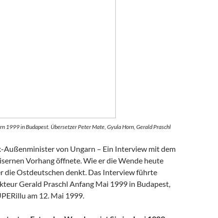
rn 1999 in Budapest. Übersetzer Peter Mate, Gyula Horn, Gerald Praschl
-Außenminister von Ungarn – Ein Interview mit dem
isernen Vorhang öffnete. Wie er die Wende heute
er die Ostdeutschen denkt. Das Interview führte
teur Gerald Praschl Anfang Mai 1999 in Budapest,
UPERillu am 12. Mai 1999.