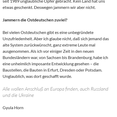
seit 1989 unglaubliche Opfer gebracht. Kein Land hat uns
etwas geschenkt. Deswegen jammern wir aber nicht.
Jammern die Ostdeutschen zuviel?
Bei vielen Ostdeutschen gibt es eine unbegründete
Unzufriedenheit. Aber ich glaube nicht, daß sich jemand das
alte System zurückwünscht, ganz extreme Leute mal
ausgenommen. Als ich vor einiger Zeit in den neuen
Bundesländern war, von Sachsen bis Brandenburg, habe ich
eine unheimlich imposante Entwicklung gesehen – die
Baustellen, die Bauten in Erfurt, Dresden oder Potsdam.
Unglaublich, was dort geschafft wurde.
Alle wollen Anschluß an Europa finden, auch Russland
und die Ukraine
Gyula Horn