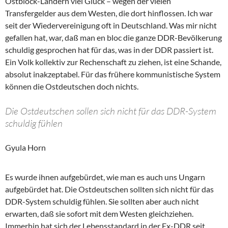
Ostblock-Ländern viel Glück – wegen der vielen
Transfergelder aus dem Westen, die dort hinflossen. Ich war
seit der Wiedervereinigung oft in Deutschland. Was mir nicht
gefallen hat, war, daß man en bloc die ganze DDR-Bevölkerung
schuldig gesprochen hat für das, was in der DDR passiert ist.
Ein Volk kollektiv zur Rechenschaft zu ziehen, ist eine Schande,
absolut inakzeptabel. Für das frühere kommunistische System
können die Ostdeutschen doch nichts.
Die Ostdeutschen sollen sich nicht für das DDR-System
schuldig fühlen
Gyula Horn
Es wurde ihnen aufgebürdet, wie man es auch uns Ungarn
aufgebürdet hat. Die Ostdeutschen sollten sich nicht für das
DDR-System schuldig fühlen. Sie sollten aber auch nicht
erwarten, daß sie sofort mit dem Westen gleichziehen.
Immerhin hat sich der Lebensstandard in der Ex-DDR seit