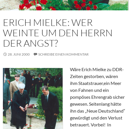
ERICH MIELKE: WER
WEINTE UM DEN HERRN
DER ANGST?
28. JUNI 2000
SCHREIBE EINEN KOMMENTAR
Wäre Erich Mielke zu DDR-
Zeiten gestorben, wären
ihm Staatstrauer,ein Meer
von Fahnen und ein
pompöses Ehrengrab sicher
gewesen. Seitenlang hätte
ihn das „Neue Deutschland“
gewürdigt und den Verlust
betrauert. Vorbei! In