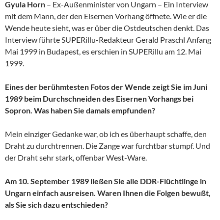
Gyula Horn
– Ex-Außenminister von Ungarn – Ein Interview
mit dem Mann, der den Eisernen Vorhang öffnete. Wie er die
Wende heute sieht, was er über die Ostdeutschen denkt. Das
Interview führte SUPERillu-Redakteur Gerald Praschl Anfang
Mai 1999 in Budapest, es erschien in SUPERillu am 12. Mai
1999.
Eines der berühmtesten Fotos der Wende zeigt Sie im Juni
1989 beim Durchschneiden des Eisernen Vorhangs bei
Sopron. Was haben Sie damals empfunden?
Mein einziger Gedanke war, ob ich es überhaupt schaffe, den
Draht zu durchtrennen. Die Zange war furchtbar stumpf. Und
der Draht sehr stark, offenbar West-Ware.
Am 10. September 1989 ließen Sie alle DDR-Flüchtlinge in
Ungarn einfach ausreisen. Waren Ihnen die Folgen bewußt,
als Sie sich dazu entschieden?