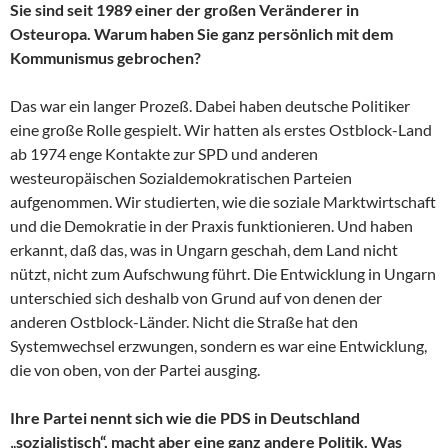
Sie sind seit 1989 einer der großen Veränderer in
Osteuropa. Warum haben Sie ganz persönlich mit dem
Kommunismus gebrochen?
Das war ein langer Prozeß. Dabei haben deutsche Politiker
eine große Rolle gespielt. Wir hatten als erstes Ostblock-Land
ab 1974 enge Kontakte zur SPD und anderen
westeuropäischen Sozialdemokratischen Parteien
aufgenommen. Wir studierten, wie die soziale Marktwirtschaft
und die Demokratie in der Praxis funktionieren. Und haben
erkannt, daß das, was in Ungarn geschah, dem Land nicht
nützt, nicht zum Aufschwung führt. Die Entwicklung in Ungarn
unterschied sich deshalb von Grund auf von denen der
anderen Ostblock-Länder. Nicht die Straße hat den
Systemwechsel erzwungen, sondern es war eine Entwicklung,
die von oben, von der Partei ausging.
Ihre Partei nennt sich wie die PDS in Deutschland
„sozialistisch“, macht aber eine ganz andere Politik. Was