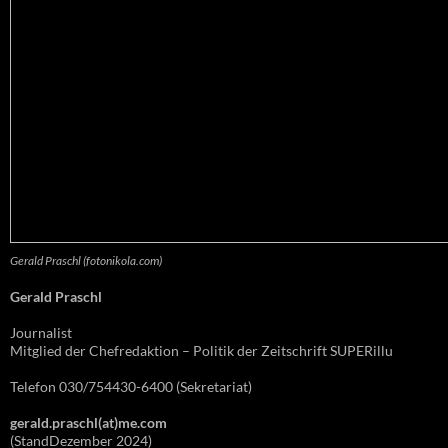
Gerald Praschl (fotonikola.com)
Gerald Praschl
Journalist
Mitglied der Chefredaktion – Politik der Zeitschrift SUPERillu
Telefon 030/754430-6400 (Sekretariat)
gerald.praschl(at)me.com
(StandDezember 2024)