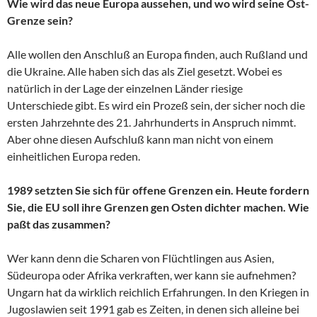
Wie wird das neue Europa aussehen, und wo wird seine Ost-
Grenze sein?
Alle wollen den Anschluß an Europa finden, auch Rußland und
die Ukraine. Alle haben sich das als Ziel gesetzt. Wobei es
natürlich in der Lage der einzelnen Länder riesige
Unterschiede gibt. Es wird ein Prozeß sein, der sicher noch die
ersten Jahrzehnte des 21. Jahrhunderts in Anspruch nimmt.
Aber ohne diesen Aufschluß kann man nicht von einem
einheitlichen Europa reden.
1989 setzten Sie sich für offene Grenzen ein. Heute fordern
Sie, die EU soll ihre Grenzen gen Osten dichter machen. Wie
paßt das zusammen?
Wer kann denn die Scharen von Flüchtlingen aus Asien,
Südeuropa oder Afrika verkraften, wer kann sie aufnehmen?
Ungarn hat da wirklich reichlich Erfahrungen. In den Kriegen in
Jugoslawien seit 1991 gab es Zeiten, in denen sich alleine bei