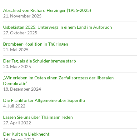
Abschied von Richard Herzinger (1955-2025)
21. November 2025
Usbekistan 2025: Unterwegs in einem Land im Aufbruch
27. Oktober 2025
Brombeer-Koalition in Thüringen
21. Mai 2025
Der Tag, als die Schuldenbremse starb
20. März 2025
„Wir erleben im Osten einen Zerfallsprozess der liberalen
Demokratie“
18. Dezember 2024
Die Frankfurter Allgemeine über Superillu
4. Juli 2022
Lassen Sie uns über Thälmann reden
27. April 2022
Der Kult um Liebknecht
16. Januar 2022