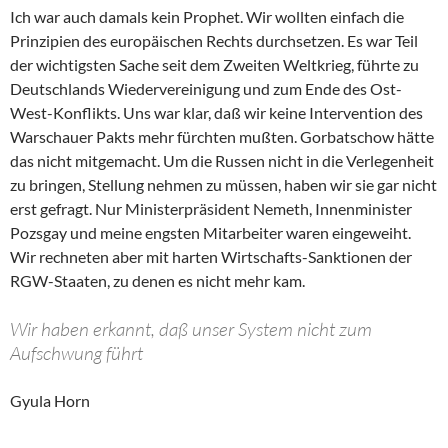
Ich war auch damals kein Prophet. Wir wollten einfach die
Prinzipien des europäischen Rechts durchsetzen. Es war Teil
der wichtigsten Sache seit dem Zweiten Weltkrieg, führte zu
Deutschlands Wiedervereinigung und zum Ende des Ost-
West-Konflikts. Uns war klar, daß wir keine Intervention des
Warschauer Pakts mehr fürchten mußten. Gorbatschow hätte
das nicht mitgemacht. Um die Russen nicht in die Verlegenheit
zu bringen, Stellung nehmen zu müssen, haben wir sie gar nicht
erst gefragt. Nur Ministerpräsident Nemeth, Innenminister
Pozsgay und meine engsten Mitarbeiter waren eingeweiht.
Wir rechneten aber mit harten Wirtschafts-Sanktionen der
RGW-Staaten, zu denen es nicht mehr kam.
Wir haben erkannt, daß unser System nicht zum
Aufschwung führt
Gyula Horn