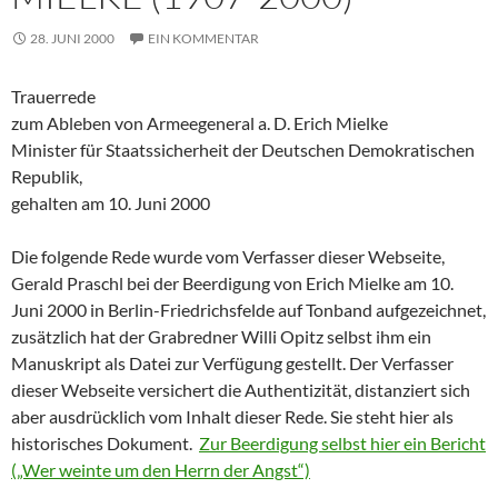
28. JUNI 2000
EIN KOMMENTAR
Trauerrede
zum Ableben von Armeegeneral a. D. Erich Mielke
Minister für Staatssicherheit der Deutschen Demokratischen
Republik,
gehalten am 10. Juni 2000
Die folgende Rede wurde vom Verfasser dieser Webseite,
Gerald Praschl bei der Beerdigung von Erich Mielke am 10.
Juni 2000 in Berlin-Friedrichsfelde auf Tonband aufgezeichnet,
zusätzlich hat der Grabredner Willi Opitz selbst ihm ein
Manuskript als Datei zur Verfügung gestellt. Der Verfasser
dieser Webseite versichert die Authentizität, distanziert sich
aber ausdrücklich vom Inhalt dieser Rede. Sie steht hier als
historisches Dokument.
Zur Beerdigung selbst hier ein Bericht
(„Wer weinte um den Herrn der Angst“)