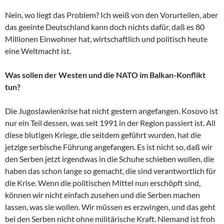
Nein, wo liegt das Problem? Ich weiß von den Vorurteilen, aber
das geeinte Deutschland kann doch nichts dafür, daß es 80
Millionen Einwohner hat, wirtschaftlich und politisch heute
eine Weltmacht ist.
Was sollen der Westen und die NATO im Balkan-Konflikt
tun?
Die Jugoslawienkrise hat nicht gestern angefangen. Kosovo ist
nur ein Teil dessen, was seit 1991 in der Region passiert ist. All
diese blutigen Kriege, die seitdem geführt wurden, hat die
jetzige serbische Führung angefangen. Es ist nicht so, daß wir
den Serben jetzt irgendwas in die Schuhe schieben wollen, die
haben das schon lange so gemacht, die sind verantwortlich für
die Krise. Wenn die politischen Mittel nun erschöpft sind,
können wir nicht einfach zusehen und die Serben machen
lassen, was sie wollen. Wir müssen es erzwingen, und das geht
bei den Serben nicht ohne militärische Kraft. Niemand ist froh