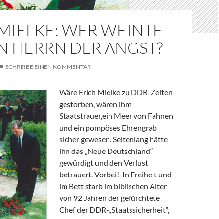
MIELKE: WER WEINTE
N HERRN DER ANGST?
SCHREIBE EINEN KOMMENTAR
Wäre Erich Mielke zu DDR-Zeiten
gestorben, wären ihm
Staatstrauer,ein Meer von Fahnen
und ein pompöses Ehrengrab
sicher gewesen. Seitenlang hätte
ihn das „Neue Deutschland“
gewürdigt und den Verlust
betrauert. Vorbei! In Freiheit und
im Bett starb im biblischen Alter
von 92 Jahren der gefürchtete
Chef der DDR-„Staatssicherheit“,