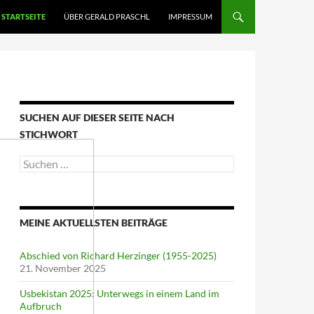
STARTSEITE
ÜBER GERALD PRASCHL
IMPRESSUM
SUCHEN AUF DIESER SEITE NACH
STICHWORT
Suche
nach:
MEINE AKTUELLSTEN BEITRÄGE
Abschied von Richard Herzinger (1955-2025)
21. November 2025
Usbekistan 2025: Unterwegs in einem Land im
Aufbruch