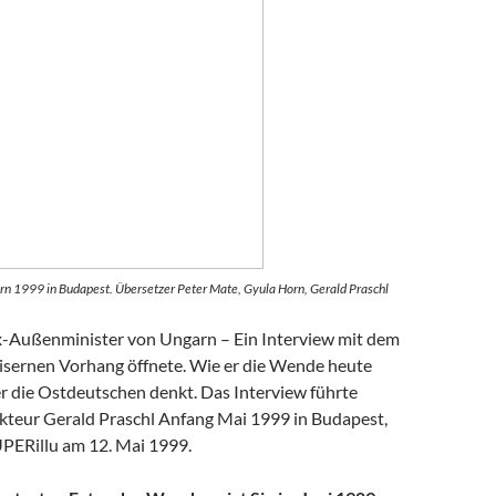
rn 1999 in Budapest. Übersetzer Peter Mate, Gyula Horn, Gerald Praschl
-Außenminister von Ungarn – Ein Interview mit dem
isernen Vorhang öffnete. Wie er die Wende heute
er die Ostdeutschen denkt. Das Interview führte
teur Gerald Praschl Anfang Mai 1999 in Budapest,
UPERillu am 12. Mai 1999.