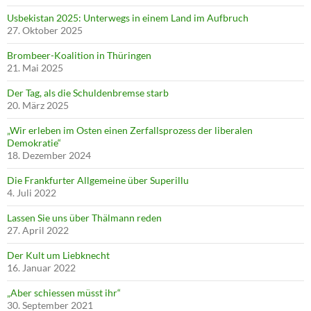
Usbekistan 2025: Unterwegs in einem Land im Aufbruch
27. Oktober 2025
Brombeer-Koalition in Thüringen
21. Mai 2025
Der Tag, als die Schuldenbremse starb
20. März 2025
„Wir erleben im Osten einen Zerfallsprozess der liberalen
Demokratie“
18. Dezember 2024
Die Frankfurter Allgemeine über Superillu
4. Juli 2022
Lassen Sie uns über Thälmann reden
27. April 2022
Der Kult um Liebknecht
16. Januar 2022
„Aber schiessen müsst ihr“
30. September 2021