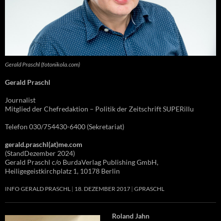
Gerald Praschl (fotonikola.com)
Gerald Praschl
Journalist
Mitglied der Chefredaktion – Politik der Zeitschrift SUPERillu
Telefon 030/754430-6400 (Sekretariat)
gerald.praschl(at)me.com
(StandDezember 2024)
Gerald Praschl c/o BurdaVerlag Publishing GmbH,
Heiligegeistkirchplatz 1, 10178 Berlin
INFO GERALD PRASCHL
18. DEZEMBER 2017
GPRASCHL
Roland Jahn