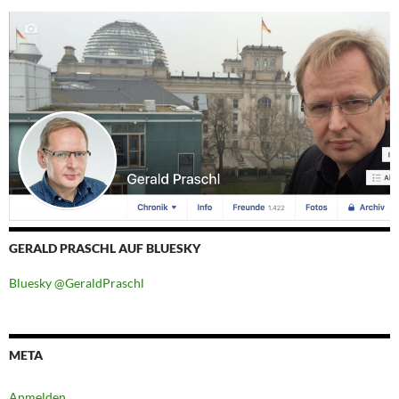
GERALD PRASCHL AUF BLUESKY
Bluesky @GeraldPraschl
META
Anmelden