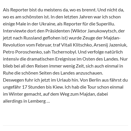
Als Reporter bist du meistens da, wo es brennt. Und nicht da,
wo es am schönsten ist. In den letzten Jahren war ich schon
einige Male in der Ukraine, als Reporter für die Superillu.
Interviewte dort den Präsidenten (Wiktor Janukowytsch, der
jetzt nach Russland geflohen ist) wurde Zeuge der Majdan-
Revolution vom Februar, traf Vitali Klitschko, Arsenij Jazeniuk,
Petro Poroschenko, sah Tschernobyl. Und verfolge natürlich
intensiv die dramatischen Ereignisse im Osten des Landes. Nur
blieb bei all den Reisen immer wenig Zeit, sich auch einmal in
Ruhe die schönen Seiten des Landes anzuschauen.
Deswegen fuhr ich jetzt im Urlaub hin. Von Berlin aus fährst du
ungefähr 17 Stunden bis Kiew. Ich hab die Tour schon einmal
im Winter gemacht, auf dem Weg zum Majdan, dabei
allerdings in Lemberg …
Beitragsnavigation