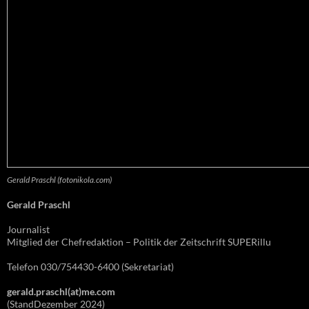
Gerald Praschl (fotonikola.com)
Gerald Praschl
Journalist
Mitglied der Chefredaktion – Politik der Zeitschrift SUPERillu
Telefon 030/754430-6400 (Sekretariat)
gerald.praschl(at)me.com
(StandDezember 2024)