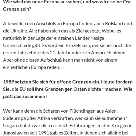
Wie wird das neue Europa aussehen, und wo wird seine Ost-
Grenze sein?
Alle wollen den Anschluß an Europa finden, auch Rußland und
die Ukraine. Alle haben sich das als Ziel gesetzt. Wobei es
natürlich in der Lage der einzelnen Länder riesige
Unterschiede gibt. Es wird ein Prozeß sein, der sicher noch die
ersten Jahrzehnte des 21. Jahrhunderts in Anspruch nimmt.
Aber ohne diesen Aufschluß kann man nicht von einem
einheitlichen Europa reden.
1989 setzten Sie sich für offene Grenzen ein. Heute fordern
Sie, die EU soll ihre Grenzen gen Osten dichter machen. Wie
paßt das zusammen?
Wer kann denn die Scharen von Flüchtlingen aus Asien,
Südeuropa oder Afrika verkraften, wer kann sie aufnehmen?
Ungarn hat da wirklich reichlich Erfahrungen. In den Kriegen in
Jugoslawien seit 1991 gab es Zeiten, in denen sich alleine bei