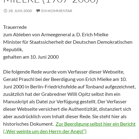
28. JUNI 2000
EIN KOMMENTAR
Trauerrede
zum Ableben von Armeegeneral a. D. Erich Mielke
Minister für Staatssicherheit der Deutschen Demokratischen
Republik,
gehalten am 10. Juni 2000
Die folgende Rede wurde vom Verfasser dieser Webseite,
Gerald Praschl bei der Beerdigung von Erich Mielke am 10.
Juni 2000 in Berlin-Friedrichsfelde auf Tonband aufgezeichnet,
zusätzlich hat der Grabredner Willi Opitz selbst ihm ein
Manuskript als Datei zur Verfügung gestellt. Der Verfasser
dieser Webseite versichert die Authentizität, distanziert sich
aber ausdrücklich vom Inhalt dieser Rede. Sie steht hier als
historisches Dokument.
Zur Beerdigung selbst hier ein Bericht
(„Wer weinte um den Herrn der Angst“)