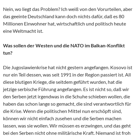
Nein, wo liegt das Problem? Ich weiß von den Vorurteilen, aber
das geeinte Deutschland kann doch nichts dafür, daß es 80
Millionen Einwohner hat, wirtschaftlich und politisch heute
eine Weltmacht ist.
Was sollen der Westen und die NATO im Balkan-Konflikt
tun?
Die Jugoslawienkrise hat nicht gestern angefangen. Kosovo ist
nur ein Teil dessen, was seit 1991 in der Region passiert ist. All
diese blutigen Kriege, die seitdem geführt wurden, hat die
jetzige serbische Führung angefangen. Es ist nicht so, daß wir
den Serben jetzt irgendwas in die Schuhe schieben wollen, die
haben das schon lange so gemacht, die sind verantwortlich für
die Krise. Wenn die politischen Mittel nun erschöpft sind,
können wir nicht einfach zusehen und die Serben machen
lassen, was sie wollen. Wir müssen es erzwingen, und das geht
bei den Serben nicht ohne militärische Kraft. Niemand ist froh