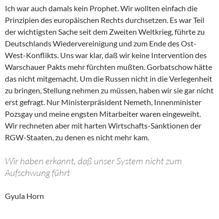
Ich war auch damals kein Prophet. Wir wollten einfach die
Prinzipien des europäischen Rechts durchsetzen. Es war Teil
der wichtigsten Sache seit dem Zweiten Weltkrieg, führte zu
Deutschlands Wiedervereinigung und zum Ende des Ost-
West-Konflikts. Uns war klar, daß wir keine Intervention des
Warschauer Pakts mehr fürchten mußten. Gorbatschow hätte
das nicht mitgemacht. Um die Russen nicht in die Verlegenheit
zu bringen, Stellung nehmen zu müssen, haben wir sie gar nicht
erst gefragt. Nur Ministerpräsident Nemeth, Innenminister
Pozsgay und meine engsten Mitarbeiter waren eingeweiht.
Wir rechneten aber mit harten Wirtschafts-Sanktionen der
RGW-Staaten, zu denen es nicht mehr kam.
Wir haben erkannt, daß unser System nicht zum
Aufschwung führt
Gyula Horn