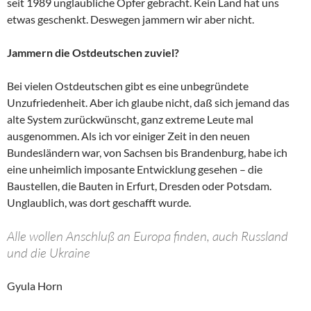
seit 1989 unglaubliche Opfer gebracht. Kein Land hat uns
etwas geschenkt. Deswegen jammern wir aber nicht.
Jammern die Ostdeutschen zuviel?
Bei vielen Ostdeutschen gibt es eine unbegründete
Unzufriedenheit. Aber ich glaube nicht, daß sich jemand das
alte System zurückwünscht, ganz extreme Leute mal
ausgenommen. Als ich vor einiger Zeit in den neuen
Bundesländern war, von Sachsen bis Brandenburg, habe ich
eine unheimlich imposante Entwicklung gesehen – die
Baustellen, die Bauten in Erfurt, Dresden oder Potsdam.
Unglaublich, was dort geschafft wurde.
Alle wollen Anschluß an Europa finden, auch Russland
und die Ukraine
Gyula Horn