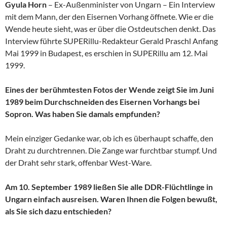
Gyula Horn
– Ex-Außenminister von Ungarn – Ein Interview
mit dem Mann, der den Eisernen Vorhang öffnete. Wie er die
Wende heute sieht, was er über die Ostdeutschen denkt. Das
Interview führte SUPERillu-Redakteur Gerald Praschl Anfang
Mai 1999 in Budapest, es erschien in SUPERillu am 12. Mai
1999.
Eines der berühmtesten Fotos der Wende zeigt Sie im Juni
1989 beim Durchschneiden des Eisernen Vorhangs bei
Sopron. Was haben Sie damals empfunden?
Mein einziger Gedanke war, ob ich es überhaupt schaffe, den
Draht zu durchtrennen. Die Zange war furchtbar stumpf. Und
der Draht sehr stark, offenbar West-Ware.
Am 10. September 1989 ließen Sie alle DDR-Flüchtlinge in
Ungarn einfach ausreisen. Waren Ihnen die Folgen bewußt,
als Sie sich dazu entschieden?