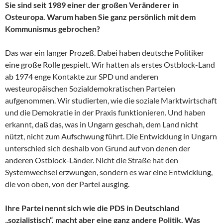
Sie sind seit 1989 einer der großen Veränderer in
Osteuropa. Warum haben Sie ganz persönlich mit dem
Kommunismus gebrochen?
Das war ein langer Prozeß. Dabei haben deutsche Politiker
eine große Rolle gespielt. Wir hatten als erstes Ostblock-Land
ab 1974 enge Kontakte zur SPD und anderen
westeuropäischen Sozialdemokratischen Parteien
aufgenommen. Wir studierten, wie die soziale Marktwirtschaft
und die Demokratie in der Praxis funktionieren. Und haben
erkannt, daß das, was in Ungarn geschah, dem Land nicht
nützt, nicht zum Aufschwung führt. Die Entwicklung in Ungarn
unterschied sich deshalb von Grund auf von denen der
anderen Ostblock-Länder. Nicht die Straße hat den
Systemwechsel erzwungen, sondern es war eine Entwicklung,
die von oben, von der Partei ausging.
Ihre Partei nennt sich wie die PDS in Deutschland
„sozialistisch“, macht aber eine ganz andere Politik. Was