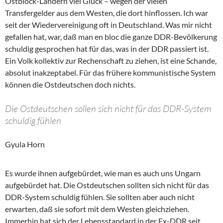
Ostblock-Ländern viel Glück – wegen der vielen
Transfergelder aus dem Westen, die dort hinflossen. Ich war
seit der Wiedervereinigung oft in Deutschland. Was mir nicht
gefallen hat, war, daß man en bloc die ganze DDR-Bevölkerung
schuldig gesprochen hat für das, was in der DDR passiert ist.
Ein Volk kollektiv zur Rechenschaft zu ziehen, ist eine Schande,
absolut inakzeptabel. Für das frühere kommunistische System
können die Ostdeutschen doch nichts.
Die Ostdeutschen sollen sich nicht für das DDR-System
schuldig fühlen
Gyula Horn
Es wurde ihnen aufgebürdet, wie man es auch uns Ungarn
aufgebürdet hat. Die Ostdeutschen sollten sich nicht für das
DDR-System schuldig fühlen. Sie sollten aber auch nicht
erwarten, daß sie sofort mit dem Westen gleichziehen.
Immerhin hat sich der Lebensstandard in der Ex-DDR seit