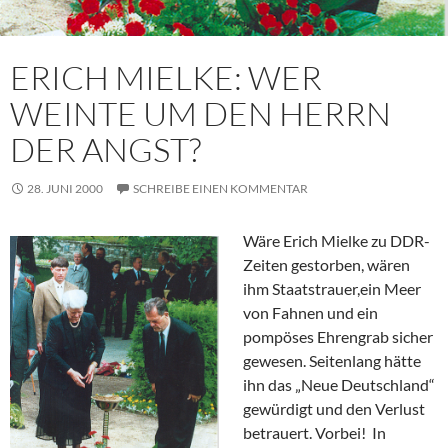
ERICH MIELKE: WER
WEINTE UM DEN HERRN
DER ANGST?
28. JUNI 2000
SCHREIBE EINEN KOMMENTAR
Wäre Erich Mielke zu DDR-
Zeiten gestorben, wären
ihm Staatstrauer,ein Meer
von Fahnen und ein
pompöses Ehrengrab sicher
gewesen. Seitenlang hätte
ihn das „Neue Deutschland“
gewürdigt und den Verlust
betrauert. Vorbei! In