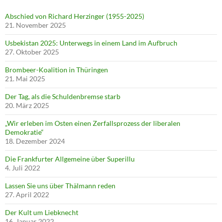
Abschied von Richard Herzinger (1955-2025)
21. November 2025
Usbekistan 2025: Unterwegs in einem Land im Aufbruch
27. Oktober 2025
Brombeer-Koalition in Thüringen
21. Mai 2025
Der Tag, als die Schuldenbremse starb
20. März 2025
„Wir erleben im Osten einen Zerfallsprozess der liberalen
Demokratie“
18. Dezember 2024
Die Frankfurter Allgemeine über Superillu
4. Juli 2022
Lassen Sie uns über Thälmann reden
27. April 2022
Der Kult um Liebknecht
16. Januar 2022