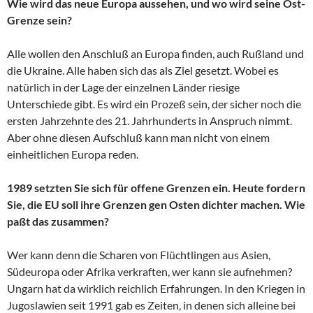
Wie wird das neue Europa aussehen, und wo wird seine Ost-
Grenze sein?
Alle wollen den Anschluß an Europa finden, auch Rußland und
die Ukraine. Alle haben sich das als Ziel gesetzt. Wobei es
natürlich in der Lage der einzelnen Länder riesige
Unterschiede gibt. Es wird ein Prozeß sein, der sicher noch die
ersten Jahrzehnte des 21. Jahrhunderts in Anspruch nimmt.
Aber ohne diesen Aufschluß kann man nicht von einem
einheitlichen Europa reden.
1989 setzten Sie sich für offene Grenzen ein. Heute fordern
Sie, die EU soll ihre Grenzen gen Osten dichter machen. Wie
paßt das zusammen?
Wer kann denn die Scharen von Flüchtlingen aus Asien,
Südeuropa oder Afrika verkraften, wer kann sie aufnehmen?
Ungarn hat da wirklich reichlich Erfahrungen. In den Kriegen in
Jugoslawien seit 1991 gab es Zeiten, in denen sich alleine bei