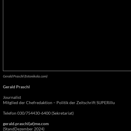
Gerald Praschl (fotonikola.com)
Gerald Praschl
Journalist
Mitglied der Chefredaktion – Politik der Zeitschrift SUPERillu
Telefon 030/754430-6400 (Sekretariat)
gerald.praschl(at)me.com
(StandDezember 2024)