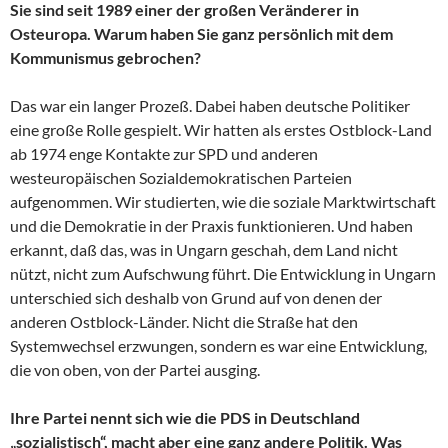
Sie sind seit 1989 einer der großen Veränderer in
Osteuropa. Warum haben Sie ganz persönlich mit dem
Kommunismus gebrochen?
Das war ein langer Prozeß. Dabei haben deutsche Politiker
eine große Rolle gespielt. Wir hatten als erstes Ostblock-Land
ab 1974 enge Kontakte zur SPD und anderen
westeuropäischen Sozialdemokratischen Parteien
aufgenommen. Wir studierten, wie die soziale Marktwirtschaft
und die Demokratie in der Praxis funktionieren. Und haben
erkannt, daß das, was in Ungarn geschah, dem Land nicht
nützt, nicht zum Aufschwung führt. Die Entwicklung in Ungarn
unterschied sich deshalb von Grund auf von denen der
anderen Ostblock-Länder. Nicht die Straße hat den
Systemwechsel erzwungen, sondern es war eine Entwicklung,
die von oben, von der Partei ausging.
Ihre Partei nennt sich wie die PDS in Deutschland
„sozialistisch“, macht aber eine ganz andere Politik. Was