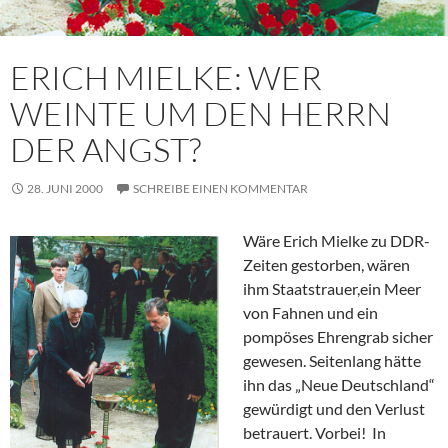
ERICH MIELKE: WER
WEINTE UM DEN HERRN
DER ANGST?
28. JUNI 2000
SCHREIBE EINEN KOMMENTAR
Wäre Erich Mielke zu DDR-
Zeiten gestorben, wären
ihm Staatstrauer,ein Meer
von Fahnen und ein
pompöses Ehrengrab sicher
gewesen. Seitenlang hätte
ihn das „Neue Deutschland“
gewürdigt und den Verlust
betrauert. Vorbei! In