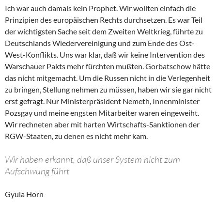
Ich war auch damals kein Prophet. Wir wollten einfach die
Prinzipien des europäischen Rechts durchsetzen. Es war Teil
der wichtigsten Sache seit dem Zweiten Weltkrieg, führte zu
Deutschlands Wiedervereinigung und zum Ende des Ost-
West-Konflikts. Uns war klar, daß wir keine Intervention des
Warschauer Pakts mehr fürchten mußten. Gorbatschow hätte
das nicht mitgemacht. Um die Russen nicht in die Verlegenheit
zu bringen, Stellung nehmen zu müssen, haben wir sie gar nicht
erst gefragt. Nur Ministerpräsident Nemeth, Innenminister
Pozsgay und meine engsten Mitarbeiter waren eingeweiht.
Wir rechneten aber mit harten Wirtschafts-Sanktionen der
RGW-Staaten, zu denen es nicht mehr kam.
Wir haben erkannt, daß unser System nicht zum
Aufschwung führt
Gyula Horn