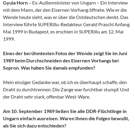
Gyula Horn
– Ex-Außenminister von Ungarn – Ein Interview
mit dem Mann, der den Eisernen Vorhang öffnete. Wie er die
Wende heute sieht, was er über die Ostdeutschen denkt. Das
Interview führte SUPERillu-Redakteur Gerald Praschl Anfang
Mai 1999 in Budapest, es erschien in SUPERillu am 12. Mai
1999.
Eines der berühmtesten Fotos der Wende zeigt Sie im Juni
1989 beim Durchschneiden des Eisernen Vorhangs bei
Sopron. Was haben Sie damals empfunden?
Mein einziger Gedanke war, ob ich es überhaupt schaffe, den
Draht zu durchtrennen. Die Zange war furchtbar stumpf. Und
der Draht sehr stark, offenbar West-Ware.
Am 10. September 1989 ließen Sie alle DDR-Flüchtlinge in
Ungarn einfach ausreisen. Waren Ihnen die Folgen bewußt,
als Sie sich dazu entschieden?