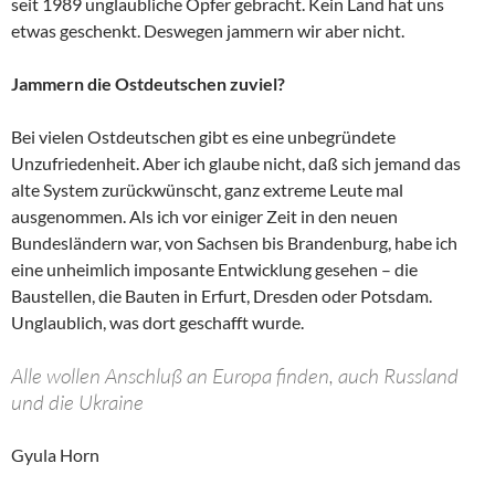
seit 1989 unglaubliche Opfer gebracht. Kein Land hat uns
etwas geschenkt. Deswegen jammern wir aber nicht.
Jammern die Ostdeutschen zuviel?
Bei vielen Ostdeutschen gibt es eine unbegründete
Unzufriedenheit. Aber ich glaube nicht, daß sich jemand das
alte System zurückwünscht, ganz extreme Leute mal
ausgenommen. Als ich vor einiger Zeit in den neuen
Bundesländern war, von Sachsen bis Brandenburg, habe ich
eine unheimlich imposante Entwicklung gesehen – die
Baustellen, die Bauten in Erfurt, Dresden oder Potsdam.
Unglaublich, was dort geschafft wurde.
Alle wollen Anschluß an Europa finden, auch Russland
und die Ukraine
Gyula Horn