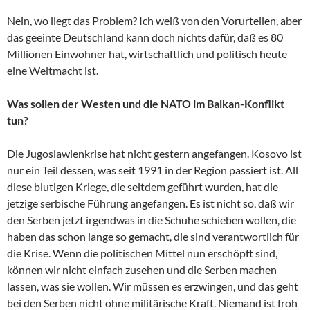
Nein, wo liegt das Problem? Ich weiß von den Vorurteilen, aber
das geeinte Deutschland kann doch nichts dafür, daß es 80
Millionen Einwohner hat, wirtschaftlich und politisch heute
eine Weltmacht ist.
Was sollen der Westen und die NATO im Balkan-Konflikt
tun?
Die Jugoslawienkrise hat nicht gestern angefangen. Kosovo ist
nur ein Teil dessen, was seit 1991 in der Region passiert ist. All
diese blutigen Kriege, die seitdem geführt wurden, hat die
jetzige serbische Führung angefangen. Es ist nicht so, daß wir
den Serben jetzt irgendwas in die Schuhe schieben wollen, die
haben das schon lange so gemacht, die sind verantwortlich für
die Krise. Wenn die politischen Mittel nun erschöpft sind,
können wir nicht einfach zusehen und die Serben machen
lassen, was sie wollen. Wir müssen es erzwingen, und das geht
bei den Serben nicht ohne militärische Kraft. Niemand ist froh