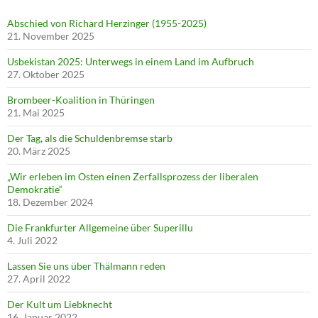
Abschied von Richard Herzinger (1955-2025)
21. November 2025
Usbekistan 2025: Unterwegs in einem Land im Aufbruch
27. Oktober 2025
Brombeer-Koalition in Thüringen
21. Mai 2025
Der Tag, als die Schuldenbremse starb
20. März 2025
„Wir erleben im Osten einen Zerfallsprozess der liberalen
Demokratie“
18. Dezember 2024
Die Frankfurter Allgemeine über Superillu
4. Juli 2022
Lassen Sie uns über Thälmann reden
27. April 2022
Der Kult um Liebknecht
16. Januar 2022