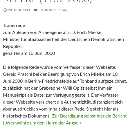
28. JUNI 2000
EIN KOMMENTAR
Trauerrede
zum Ableben von Armeegeneral a. D. Erich Mielke
Minister für Staatssicherheit der Deutschen Demokratischen
Republik,
gehalten am 10. Juni 2000
Die folgende Rede wurde vom Verfasser dieser Webseite,
Gerald Praschl bei der Beerdigung von Erich Mielke am 10.
Juni 2000 in Berlin-Friedrichsfelde auf Tonband aufgezeichnet,
zusätzlich hat der Grabredner Willi Opitz selbst ihm ein
Manuskript als Datei zur Verfügung gestellt. Der Verfasser
dieser Webseite versichert die Authentizität, distanziert sich
aber ausdrücklich vom Inhalt dieser Rede. Sie steht hier als
historisches Dokument.
Zur Beerdigung selbst hier ein Bericht
(„Wer weinte um den Herrn der Angst“)