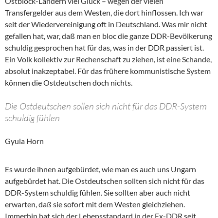
Ostblock-Ländern viel Glück – wegen der vielen
Transfergelder aus dem Westen, die dort hinflossen. Ich war
seit der Wiedervereinigung oft in Deutschland. Was mir nicht
gefallen hat, war, daß man en bloc die ganze DDR-Bevölkerung
schuldig gesprochen hat für das, was in der DDR passiert ist.
Ein Volk kollektiv zur Rechenschaft zu ziehen, ist eine Schande,
absolut inakzeptabel. Für das frühere kommunistische System
können die Ostdeutschen doch nichts.
Die Ostdeutschen sollen sich nicht für das DDR-System
schuldig fühlen
Gyula Horn
Es wurde ihnen aufgebürdet, wie man es auch uns Ungarn
aufgebürdet hat. Die Ostdeutschen sollten sich nicht für das
DDR-System schuldig fühlen. Sie sollten aber auch nicht
erwarten, daß sie sofort mit dem Westen gleichziehen.
Immerhin hat sich der Lebensstandard in der Ex-DDR seit