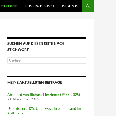
STARTSEITE
ÜBER GERALD PRASCHL
IMPRESSUM
SUCHEN AUF DIESER SEITE NACH
STICHWORT
Suche
nach:
MEINE AKTUELLSTEN BEITRÄGE
Abschied von Richard Herzinger (1955-2025)
21. November 2025
Usbekistan 2025: Unterwegs in einem Land im
Aufbruch