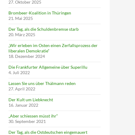
27. Oktober 2025
Brombeer-Koalition in Thüringen
21. Mai 2025
Der Tag, als die Schuldenbremse starb
20. März 2025
„Wir erleben im Osten einen Zerfallsprozess der
liberalen Demokratie“
18. Dezember 2024
Die Frankfurter Allgemeine über Superillu
4. Juli 2022
Lassen Sie uns über Thälmann reden
27. April 2022
Der Kult um Liebknecht
16. Januar 2022
„Aber schiessen müsst ihr“
30. September 2021
Der Tag, als die Ostdeutschen eingemauert