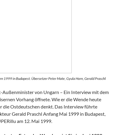
rn 1999 in Budapest. Übersetzer Peter Mate, Gyula Horn, Gerald Praschl
-Außenminister von Ungarn – Ein Interview mit dem
isernen Vorhang öffnete. Wie er die Wende heute
er die Ostdeutschen denkt. Das Interview führte
teur Gerald Praschl Anfang Mai 1999 in Budapest,
UPERillu am 12. Mai 1999.