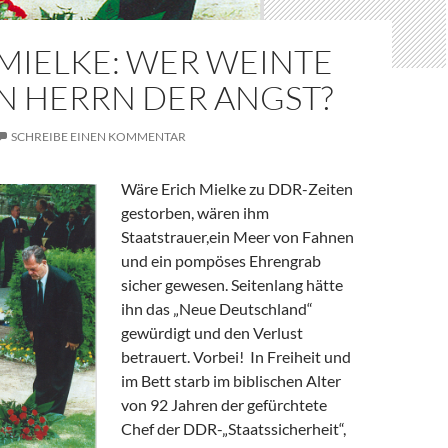
MIELKE: WER WEINTE
N HERRN DER ANGST?
SCHREIBE EINEN KOMMENTAR
Wäre Erich Mielke zu DDR-Zeiten
gestorben, wären ihm
Staatstrauer,ein Meer von Fahnen
und ein pompöses Ehrengrab
sicher gewesen. Seitenlang hätte
ihn das „Neue Deutschland“
gewürdigt und den Verlust
betrauert. Vorbei! In Freiheit und
im Bett starb im biblischen Alter
von 92 Jahren der gefürchtete
Chef der DDR-„Staatssicherheit“,