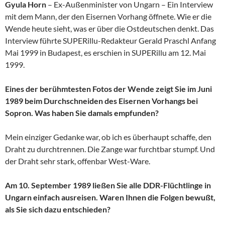
Gyula Horn
– Ex-Außenminister von Ungarn – Ein Interview
mit dem Mann, der den Eisernen Vorhang öffnete. Wie er die
Wende heute sieht, was er über die Ostdeutschen denkt. Das
Interview führte SUPERillu-Redakteur Gerald Praschl Anfang
Mai 1999 in Budapest, es erschien in SUPERillu am 12. Mai
1999.
Eines der berühmtesten Fotos der Wende zeigt Sie im Juni
1989 beim Durchschneiden des Eisernen Vorhangs bei
Sopron. Was haben Sie damals empfunden?
Mein einziger Gedanke war, ob ich es überhaupt schaffe, den
Draht zu durchtrennen. Die Zange war furchtbar stumpf. Und
der Draht sehr stark, offenbar West-Ware.
Am 10. September 1989 ließen Sie alle DDR-Flüchtlinge in
Ungarn einfach ausreisen. Waren Ihnen die Folgen bewußt,
als Sie sich dazu entschieden?