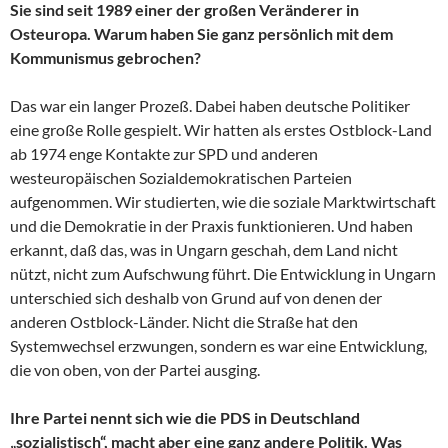
Sie sind seit 1989 einer der großen Veränderer in
Osteuropa. Warum haben Sie ganz persönlich mit dem
Kommunismus gebrochen?
Das war ein langer Prozeß. Dabei haben deutsche Politiker
eine große Rolle gespielt. Wir hatten als erstes Ostblock-Land
ab 1974 enge Kontakte zur SPD und anderen
westeuropäischen Sozialdemokratischen Parteien
aufgenommen. Wir studierten, wie die soziale Marktwirtschaft
und die Demokratie in der Praxis funktionieren. Und haben
erkannt, daß das, was in Ungarn geschah, dem Land nicht
nützt, nicht zum Aufschwung führt. Die Entwicklung in Ungarn
unterschied sich deshalb von Grund auf von denen der
anderen Ostblock-Länder. Nicht die Straße hat den
Systemwechsel erzwungen, sondern es war eine Entwicklung,
die von oben, von der Partei ausging.
Ihre Partei nennt sich wie die PDS in Deutschland
„sozialistisch“, macht aber eine ganz andere Politik. Was