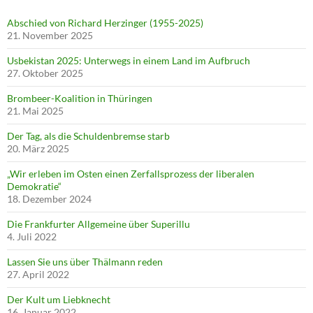
Abschied von Richard Herzinger (1955-2025)
21. November 2025
Usbekistan 2025: Unterwegs in einem Land im Aufbruch
27. Oktober 2025
Brombeer-Koalition in Thüringen
21. Mai 2025
Der Tag, als die Schuldenbremse starb
20. März 2025
„Wir erleben im Osten einen Zerfallsprozess der liberalen
Demokratie“
18. Dezember 2024
Die Frankfurter Allgemeine über Superillu
4. Juli 2022
Lassen Sie uns über Thälmann reden
27. April 2022
Der Kult um Liebknecht
16. Januar 2022