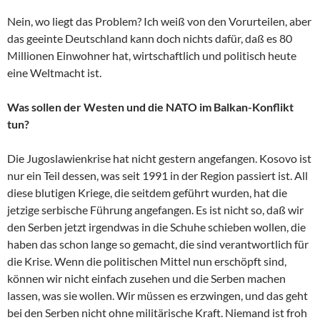
Nein, wo liegt das Problem? Ich weiß von den Vorurteilen, aber
das geeinte Deutschland kann doch nichts dafür, daß es 80
Millionen Einwohner hat, wirtschaftlich und politisch heute
eine Weltmacht ist.
Was sollen der Westen und die NATO im Balkan-Konflikt
tun?
Die Jugoslawienkrise hat nicht gestern angefangen. Kosovo ist
nur ein Teil dessen, was seit 1991 in der Region passiert ist. All
diese blutigen Kriege, die seitdem geführt wurden, hat die
jetzige serbische Führung angefangen. Es ist nicht so, daß wir
den Serben jetzt irgendwas in die Schuhe schieben wollen, die
haben das schon lange so gemacht, die sind verantwortlich für
die Krise. Wenn die politischen Mittel nun erschöpft sind,
können wir nicht einfach zusehen und die Serben machen
lassen, was sie wollen. Wir müssen es erzwingen, und das geht
bei den Serben nicht ohne militärische Kraft. Niemand ist froh