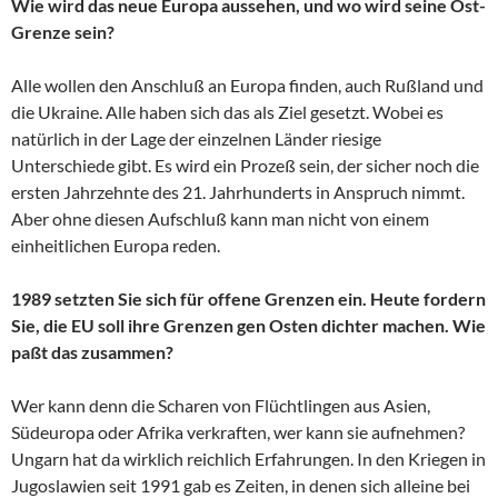
Wie wird das neue Europa aussehen, und wo wird seine Ost-
Grenze sein?
Alle wollen den Anschluß an Europa finden, auch Rußland und
die Ukraine. Alle haben sich das als Ziel gesetzt. Wobei es
natürlich in der Lage der einzelnen Länder riesige
Unterschiede gibt. Es wird ein Prozeß sein, der sicher noch die
ersten Jahrzehnte des 21. Jahrhunderts in Anspruch nimmt.
Aber ohne diesen Aufschluß kann man nicht von einem
einheitlichen Europa reden.
1989 setzten Sie sich für offene Grenzen ein. Heute fordern
Sie, die EU soll ihre Grenzen gen Osten dichter machen. Wie
paßt das zusammen?
Wer kann denn die Scharen von Flüchtlingen aus Asien,
Südeuropa oder Afrika verkraften, wer kann sie aufnehmen?
Ungarn hat da wirklich reichlich Erfahrungen. In den Kriegen in
Jugoslawien seit 1991 gab es Zeiten, in denen sich alleine bei