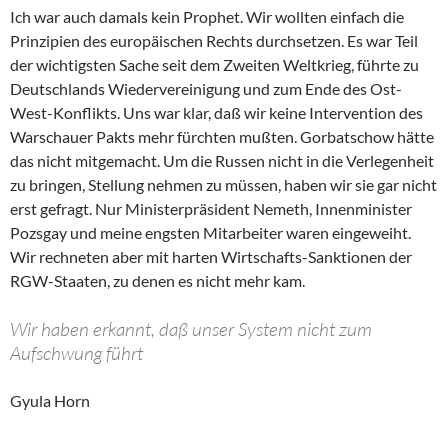
Ich war auch damals kein Prophet. Wir wollten einfach die
Prinzipien des europäischen Rechts durchsetzen. Es war Teil
der wichtigsten Sache seit dem Zweiten Weltkrieg, führte zu
Deutschlands Wiedervereinigung und zum Ende des Ost-
West-Konflikts. Uns war klar, daß wir keine Intervention des
Warschauer Pakts mehr fürchten mußten. Gorbatschow hätte
das nicht mitgemacht. Um die Russen nicht in die Verlegenheit
zu bringen, Stellung nehmen zu müssen, haben wir sie gar nicht
erst gefragt. Nur Ministerpräsident Nemeth, Innenminister
Pozsgay und meine engsten Mitarbeiter waren eingeweiht.
Wir rechneten aber mit harten Wirtschafts-Sanktionen der
RGW-Staaten, zu denen es nicht mehr kam.
Wir haben erkannt, daß unser System nicht zum
Aufschwung führt
Gyula Horn