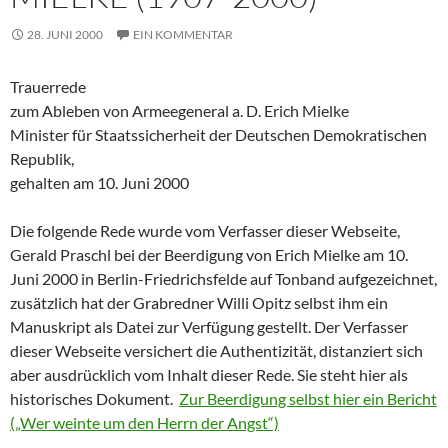
28. JUNI 2000
EIN KOMMENTAR
Trauerrede
zum Ableben von Armeegeneral a. D. Erich Mielke
Minister für Staatssicherheit der Deutschen Demokratischen
Republik,
gehalten am 10. Juni 2000
Die folgende Rede wurde vom Verfasser dieser Webseite,
Gerald Praschl bei der Beerdigung von Erich Mielke am 10.
Juni 2000 in Berlin-Friedrichsfelde auf Tonband aufgezeichnet,
zusätzlich hat der Grabredner Willi Opitz selbst ihm ein
Manuskript als Datei zur Verfügung gestellt. Der Verfasser
dieser Webseite versichert die Authentizität, distanziert sich
aber ausdrücklich vom Inhalt dieser Rede. Sie steht hier als
historisches Dokument.
Zur Beerdigung selbst hier ein Bericht
(„Wer weinte um den Herrn der Angst“)