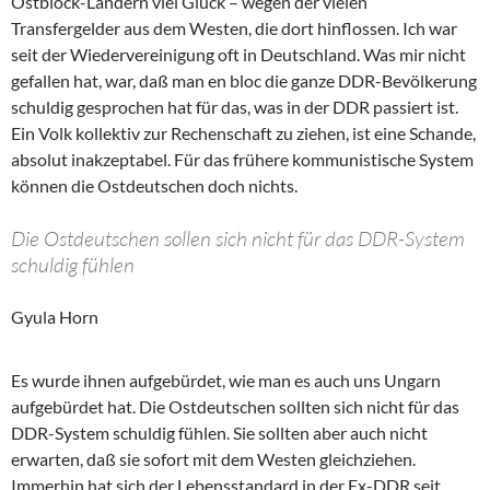
Ostblock-Ländern viel Glück – wegen der vielen
Transfergelder aus dem Westen, die dort hinflossen. Ich war
seit der Wiedervereinigung oft in Deutschland. Was mir nicht
gefallen hat, war, daß man en bloc die ganze DDR-Bevölkerung
schuldig gesprochen hat für das, was in der DDR passiert ist.
Ein Volk kollektiv zur Rechenschaft zu ziehen, ist eine Schande,
absolut inakzeptabel. Für das frühere kommunistische System
können die Ostdeutschen doch nichts.
Die Ostdeutschen sollen sich nicht für das DDR-System
schuldig fühlen
Gyula Horn
Es wurde ihnen aufgebürdet, wie man es auch uns Ungarn
aufgebürdet hat. Die Ostdeutschen sollten sich nicht für das
DDR-System schuldig fühlen. Sie sollten aber auch nicht
erwarten, daß sie sofort mit dem Westen gleichziehen.
Immerhin hat sich der Lebensstandard in der Ex-DDR seit