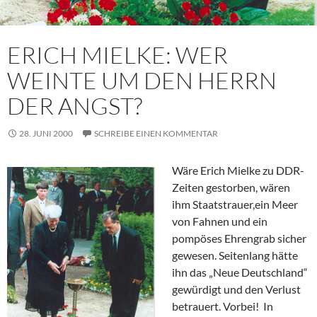
ERICH MIELKE: WER
WEINTE UM DEN HERRN
DER ANGST?
28. JUNI 2000
SCHREIBE EINEN KOMMENTAR
Wäre Erich Mielke zu DDR-
Zeiten gestorben, wären
ihm Staatstrauer,ein Meer
von Fahnen und ein
pompöses Ehrengrab sicher
gewesen. Seitenlang hätte
ihn das „Neue Deutschland“
gewürdigt und den Verlust
betrauert. Vorbei! In