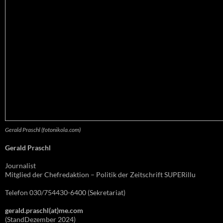
Gerald Praschl (fotonikola.com)
Gerald Praschl
Journalist
Mitglied der Chefredaktion – Politik der Zeitschrift SUPERillu
Telefon 030/754430-6400 (Sekretariat)
gerald.praschl(at)me.com
(StandDezember 2024)