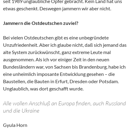
seit 1989 unglaubliche Opfer gebracht. Kein Land hat uns
etwas geschenkt. Deswegen jammern wir aber nicht.
Jammern die Ostdeutschen zuviel?
Bei vielen Ostdeutschen gibt es eine unbegründete
Unzufriedenheit. Aber ich glaube nicht, daß sich jemand das
alte System zurückwünscht, ganz extreme Leute mal
ausgenommen. Als ich vor einiger Zeit in den neuen
Bundesländern war, von Sachsen bis Brandenburg, habe ich
eine unheimlich imposante Entwicklung gesehen – die
Baustellen, die Bauten in Erfurt, Dresden oder Potsdam.
Unglaublich, was dort geschafft wurde.
Alle wollen Anschluß an Europa finden, auch Russland
und die Ukraine
Gyula Horn