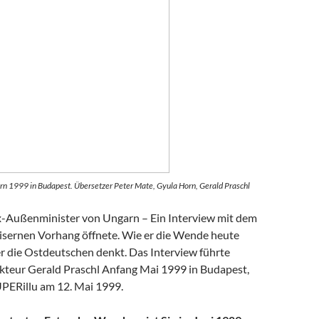
rn 1999 in Budapest. Übersetzer Peter Mate, Gyula Horn, Gerald Praschl
-Außenminister von Ungarn – Ein Interview mit dem
isernen Vorhang öffnete. Wie er die Wende heute
er die Ostdeutschen denkt. Das Interview führte
teur Gerald Praschl Anfang Mai 1999 in Budapest,
UPERillu am 12. Mai 1999.