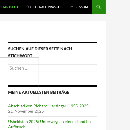
STARTSEITE
ÜBER GERALD PRASCHL
IMPRESSUM
SUCHEN AUF DIESER SEITE NACH
STICHWORT
Suche
nach:
MEINE AKTUELLSTEN BEITRÄGE
Abschied von Richard Herzinger (1955-2025)
21. November 2025
Usbekistan 2025: Unterwegs in einem Land im
Aufbruch