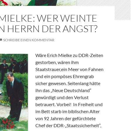
MIELKE: WER WEINTE
N HERRN DER ANGST?
SCHREIBE EINEN KOMMENTAR
Wäre Erich Mielke zu DDR-Zeiten
gestorben, wären ihm
Staatstrauer,ein Meer von Fahnen
und ein pompöses Ehrengrab
sicher gewesen. Seitenlang hätte
ihn das „Neue Deutschland“
gewürdigt und den Verlust
betrauert. Vorbei! In Freiheit und
im Bett starb im biblischen Alter
von 92 Jahren der gefürchtete
Chef der DDR-„Staatssicherheit“,