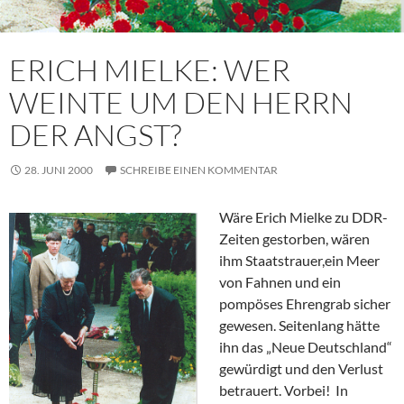
ERICH MIELKE: WER
WEINTE UM DEN HERRN
DER ANGST?
28. JUNI 2000
SCHREIBE EINEN KOMMENTAR
Wäre Erich Mielke zu DDR-
Zeiten gestorben, wären
ihm Staatstrauer,ein Meer
von Fahnen und ein
pompöses Ehrengrab sicher
gewesen. Seitenlang hätte
ihn das „Neue Deutschland“
gewürdigt und den Verlust
betrauert. Vorbei! In