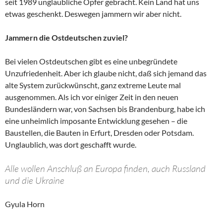
seit 1989 unglaubliche Opfer gebracht. Kein Land hat uns
etwas geschenkt. Deswegen jammern wir aber nicht.
Jammern die Ostdeutschen zuviel?
Bei vielen Ostdeutschen gibt es eine unbegründete
Unzufriedenheit. Aber ich glaube nicht, daß sich jemand das
alte System zurückwünscht, ganz extreme Leute mal
ausgenommen. Als ich vor einiger Zeit in den neuen
Bundesländern war, von Sachsen bis Brandenburg, habe ich
eine unheimlich imposante Entwicklung gesehen – die
Baustellen, die Bauten in Erfurt, Dresden oder Potsdam.
Unglaublich, was dort geschafft wurde.
Alle wollen Anschluß an Europa finden, auch Russland
und die Ukraine
Gyula Horn