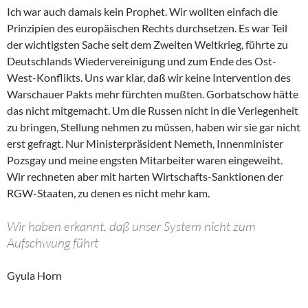
Ich war auch damals kein Prophet. Wir wollten einfach die
Prinzipien des europäischen Rechts durchsetzen. Es war Teil
der wichtigsten Sache seit dem Zweiten Weltkrieg, führte zu
Deutschlands Wiedervereinigung und zum Ende des Ost-
West-Konflikts. Uns war klar, daß wir keine Intervention des
Warschauer Pakts mehr fürchten mußten. Gorbatschow hätte
das nicht mitgemacht. Um die Russen nicht in die Verlegenheit
zu bringen, Stellung nehmen zu müssen, haben wir sie gar nicht
erst gefragt. Nur Ministerpräsident Nemeth, Innenminister
Pozsgay und meine engsten Mitarbeiter waren eingeweiht.
Wir rechneten aber mit harten Wirtschafts-Sanktionen der
RGW-Staaten, zu denen es nicht mehr kam.
Wir haben erkannt, daß unser System nicht zum
Aufschwung führt
Gyula Horn