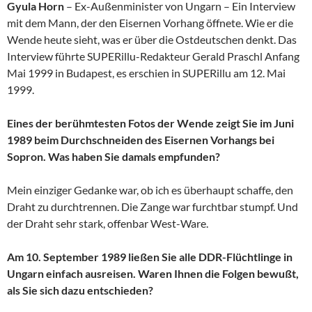
Gyula Horn
– Ex-Außenminister von Ungarn – Ein Interview
mit dem Mann, der den Eisernen Vorhang öffnete. Wie er die
Wende heute sieht, was er über die Ostdeutschen denkt. Das
Interview führte SUPERillu-Redakteur Gerald Praschl Anfang
Mai 1999 in Budapest, es erschien in SUPERillu am 12. Mai
1999.
Eines der berühmtesten Fotos der Wende zeigt Sie im Juni
1989 beim Durchschneiden des Eisernen Vorhangs bei
Sopron. Was haben Sie damals empfunden?
Mein einziger Gedanke war, ob ich es überhaupt schaffe, den
Draht zu durchtrennen. Die Zange war furchtbar stumpf. Und
der Draht sehr stark, offenbar West-Ware.
Am 10. September 1989 ließen Sie alle DDR-Flüchtlinge in
Ungarn einfach ausreisen. Waren Ihnen die Folgen bewußt,
als Sie sich dazu entschieden?