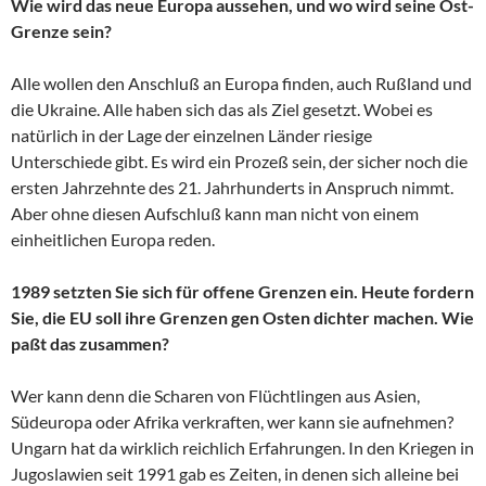
Wie wird das neue Europa aussehen, und wo wird seine Ost-
Grenze sein?
Alle wollen den Anschluß an Europa finden, auch Rußland und
die Ukraine. Alle haben sich das als Ziel gesetzt. Wobei es
natürlich in der Lage der einzelnen Länder riesige
Unterschiede gibt. Es wird ein Prozeß sein, der sicher noch die
ersten Jahrzehnte des 21. Jahrhunderts in Anspruch nimmt.
Aber ohne diesen Aufschluß kann man nicht von einem
einheitlichen Europa reden.
1989 setzten Sie sich für offene Grenzen ein. Heute fordern
Sie, die EU soll ihre Grenzen gen Osten dichter machen. Wie
paßt das zusammen?
Wer kann denn die Scharen von Flüchtlingen aus Asien,
Südeuropa oder Afrika verkraften, wer kann sie aufnehmen?
Ungarn hat da wirklich reichlich Erfahrungen. In den Kriegen in
Jugoslawien seit 1991 gab es Zeiten, in denen sich alleine bei