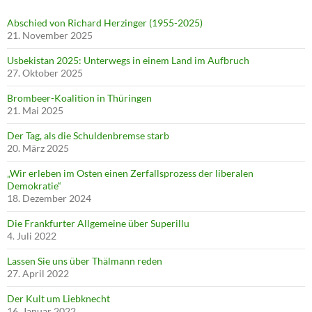
Abschied von Richard Herzinger (1955-2025)
21. November 2025
Usbekistan 2025: Unterwegs in einem Land im Aufbruch
27. Oktober 2025
Brombeer-Koalition in Thüringen
21. Mai 2025
Der Tag, als die Schuldenbremse starb
20. März 2025
„Wir erleben im Osten einen Zerfallsprozess der liberalen
Demokratie“
18. Dezember 2024
Die Frankfurter Allgemeine über Superillu
4. Juli 2022
Lassen Sie uns über Thälmann reden
27. April 2022
Der Kult um Liebknecht
16. Januar 2022