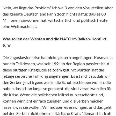
Nein, wo liegt das Problem? Ich weiß von den Vorurteilen, aber
das geeinte Deutschland kann doch nichts dafür, daß es 80
Millionen Einwohner hat, wirtschaftlich und politisch heute
eine Weltmacht ist.
Was sollen der Westen und die NATO im Balkan-Konflikt
tun?
Die Jugoslawienkrise hat nicht gestern angefangen. Kosovo ist
nur ein Teil dessen, was seit 1991 in der Region passiert ist. All
diese blutigen Kriege, die seitdem geführt wurden, hat die
jetzige serbische Führung angefangen. Es ist nicht so, daß wir
den Serben jetzt irgendwas in die Schuhe schieben wollen, die
haben das schon lange so gemacht, die sind verantwortlich für
die Krise. Wenn die politischen Mittel nun erschöpft sind,
können wir nicht einfach zusehen und die Serben machen
lassen, was sie wollen. Wir müssen es erzwingen, und das geht
bei den Serben nicht ohne militärische Kraft. Niemand ist froh