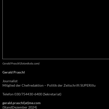
Gerald Praschl (fotonikola.com)
Gerald Praschl
Journalist
Mitglied der Chefredaktion – Politik der Zeitschrift SUPERillu
Telefon 030/754430-6400 (Sekretariat)
gerald.praschl(at)me.com
(StandDezember 2024)