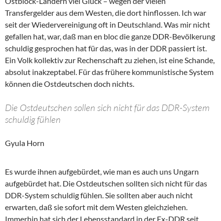
Ostblock-Ländern viel Glück – wegen der vielen
Transfergelder aus dem Westen, die dort hinflossen. Ich war
seit der Wiedervereinigung oft in Deutschland. Was mir nicht
gefallen hat, war, daß man en bloc die ganze DDR-Bevölkerung
schuldig gesprochen hat für das, was in der DDR passiert ist.
Ein Volk kollektiv zur Rechenschaft zu ziehen, ist eine Schande,
absolut inakzeptabel. Für das frühere kommunistische System
können die Ostdeutschen doch nichts.
Die Ostdeutschen sollen sich nicht für das DDR-System
schuldig fühlen
Gyula Horn
Es wurde ihnen aufgebürdet, wie man es auch uns Ungarn
aufgebürdet hat. Die Ostdeutschen sollten sich nicht für das
DDR-System schuldig fühlen. Sie sollten aber auch nicht
erwarten, daß sie sofort mit dem Westen gleichziehen.
Immerhin hat sich der Lebensstandard in der Ex-DDR seit