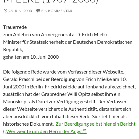
28. JUNI 2000
EIN KOMMENTAR
Trauerrede
zum Ableben von Armeegeneral a. D. Erich Mielke
Minister für Staatssicherheit der Deutschen Demokratischen
Republik,
gehalten am 10. Juni 2000
Die folgende Rede wurde vom Verfasser dieser Webseite,
Gerald Praschl bei der Beerdigung von Erich Mielke am 10.
Juni 2000 in Berlin-Friedrichsfelde auf Tonband aufgezeichnet,
zusätzlich hat der Grabredner Willi Opitz selbst ihm ein
Manuskript als Datei zur Verfügung gestellt. Der Verfasser
dieser Webseite versichert die Authentizität, distanziert sich
aber ausdrücklich vom Inhalt dieser Rede. Sie steht hier als
historisches Dokument.
Zur Beerdigung selbst hier ein Bericht
(„Wer weinte um den Herrn der Angst“)