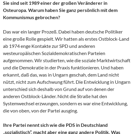
Sie sind seit 1989 einer der großen Veränderer in
Osteuropa. Warum haben Sie ganz persönlich mit dem
Kommunismus gebrochen?
Das war ein langer Prozeß. Dabei haben deutsche Politiker
eine große Rolle gespielt. Wir hatten als erstes Ostblock-Land
ab 1974 enge Kontakte zur SPD und anderen
westeuropäischen Sozialdemokratischen Parteien
aufgenommen. Wir studierten, wie die soziale Marktwirtschaft
und die Demokratie in der Praxis funktionieren. Und haben
erkannt, daß das, was in Ungarn geschah, dem Land nicht
nützt, nicht zum Aufschwung führt. Die Entwicklung in Ungarn
unterschied sich deshalb von Grund auf von denen der
anderen Ostblock-Länder. Nicht die Straße hat den
Systemwechsel erzwungen, sondern es war eine Entwicklung,
die von oben, von der Partei ausging.
Ihre Partei nennt sich wie die PDS in Deutschland
„sozialistisch“, macht aber eine ganz andere Politik. Was