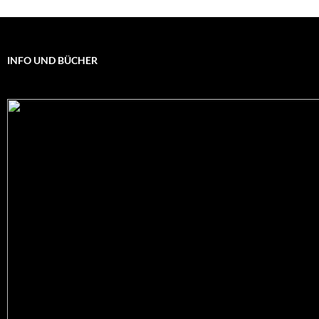
INFO UND BÜCHER