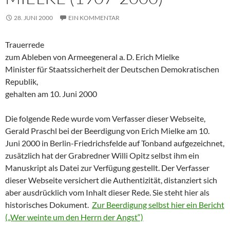
28. JUNI 2000
EIN KOMMENTAR
Trauerrede
zum Ableben von Armeegeneral a. D. Erich Mielke
Minister für Staatssicherheit der Deutschen Demokratischen
Republik,
gehalten am 10. Juni 2000
Die folgende Rede wurde vom Verfasser dieser Webseite,
Gerald Praschl bei der Beerdigung von Erich Mielke am 10.
Juni 2000 in Berlin-Friedrichsfelde auf Tonband aufgezeichnet,
zusätzlich hat der Grabredner Willi Opitz selbst ihm ein
Manuskript als Datei zur Verfügung gestellt. Der Verfasser
dieser Webseite versichert die Authentizität, distanziert sich
aber ausdrücklich vom Inhalt dieser Rede. Sie steht hier als
historisches Dokument.
Zur Beerdigung selbst hier ein Bericht
(„Wer weinte um den Herrn der Angst“)