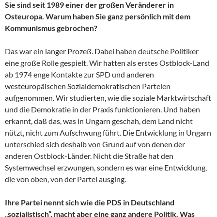
Sie sind seit 1989 einer der großen Veränderer in
Osteuropa. Warum haben Sie ganz persönlich mit dem
Kommunismus gebrochen?
Das war ein langer Prozeß. Dabei haben deutsche Politiker
eine große Rolle gespielt. Wir hatten als erstes Ostblock-Land
ab 1974 enge Kontakte zur SPD und anderen
westeuropäischen Sozialdemokratischen Parteien
aufgenommen. Wir studierten, wie die soziale Marktwirtschaft
und die Demokratie in der Praxis funktionieren. Und haben
erkannt, daß das, was in Ungarn geschah, dem Land nicht
nützt, nicht zum Aufschwung führt. Die Entwicklung in Ungarn
unterschied sich deshalb von Grund auf von denen der
anderen Ostblock-Länder. Nicht die Straße hat den
Systemwechsel erzwungen, sondern es war eine Entwicklung,
die von oben, von der Partei ausging.
Ihre Partei nennt sich wie die PDS in Deutschland
„sozialistisch“, macht aber eine ganz andere Politik. Was