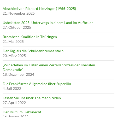
Abschied von Richard Herzinger (1955-2025)
21. November 2025
Usbekistan 2025: Unterwegs in einem Land im Aufbruch
27. Oktober 2025
Brombeer-Koalition in Thüringen
21. Mai 2025
Der Tag, als die Schuldenbremse starb
20. März 2025
„Wir erleben im Osten einen Zerfallsprozess der liberalen
Demokratie“
18. Dezember 2024
Die Frankfurter Allgemeine über Superillu
4. Juli 2022
Lassen Sie uns über Thälmann reden
27. April 2022
Der Kult um Liebknecht
16. Januar 2022