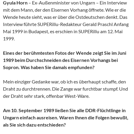
Gyula Horn
– Ex-Außenminister von Ungarn – Ein Interview
mit dem Mann, der den Eisernen Vorhang öffnete. Wie er die
Wende heute sieht, was er über die Ostdeutschen denkt. Das
Interview führte SUPERillu-Redakteur Gerald Praschl Anfang
Mai 1999 in Budapest, es erschien in SUPERillu am 12. Mai
1999.
Eines der berühmtesten Fotos der Wende zeigt Sie im Juni
1989 beim Durchschneiden des Eisernen Vorhangs bei
Sopron. Was haben Sie damals empfunden?
Mein einziger Gedanke war, ob ich es überhaupt schaffe, den
Draht zu durchtrennen. Die Zange war furchtbar stumpf. Und
der Draht sehr stark, offenbar West-Ware.
Am 10. September 1989 ließen Sie alle DDR-Flüchtlinge in
Ungarn einfach ausreisen. Waren Ihnen die Folgen bewußt,
als Sie sich dazu entschieden?