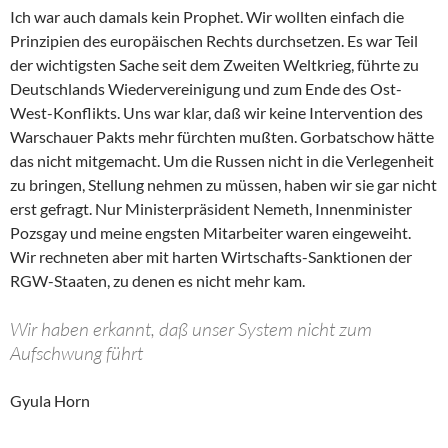
Ich war auch damals kein Prophet. Wir wollten einfach die
Prinzipien des europäischen Rechts durchsetzen. Es war Teil
der wichtigsten Sache seit dem Zweiten Weltkrieg, führte zu
Deutschlands Wiedervereinigung und zum Ende des Ost-
West-Konflikts. Uns war klar, daß wir keine Intervention des
Warschauer Pakts mehr fürchten mußten. Gorbatschow hätte
das nicht mitgemacht. Um die Russen nicht in die Verlegenheit
zu bringen, Stellung nehmen zu müssen, haben wir sie gar nicht
erst gefragt. Nur Ministerpräsident Nemeth, Innenminister
Pozsgay und meine engsten Mitarbeiter waren eingeweiht.
Wir rechneten aber mit harten Wirtschafts-Sanktionen der
RGW-Staaten, zu denen es nicht mehr kam.
Wir haben erkannt, daß unser System nicht zum
Aufschwung führt
Gyula Horn