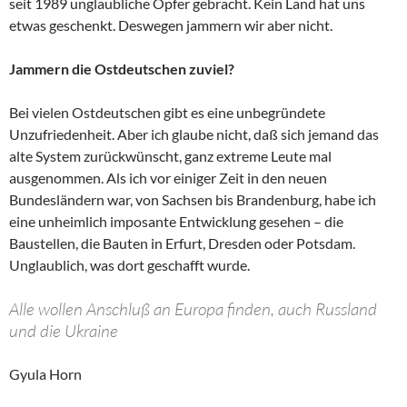
seit 1989 unglaubliche Opfer gebracht. Kein Land hat uns
etwas geschenkt. Deswegen jammern wir aber nicht.
Jammern die Ostdeutschen zuviel?
Bei vielen Ostdeutschen gibt es eine unbegründete
Unzufriedenheit. Aber ich glaube nicht, daß sich jemand das
alte System zurückwünscht, ganz extreme Leute mal
ausgenommen. Als ich vor einiger Zeit in den neuen
Bundesländern war, von Sachsen bis Brandenburg, habe ich
eine unheimlich imposante Entwicklung gesehen – die
Baustellen, die Bauten in Erfurt, Dresden oder Potsdam.
Unglaublich, was dort geschafft wurde.
Alle wollen Anschluß an Europa finden, auch Russland
und die Ukraine
Gyula Horn