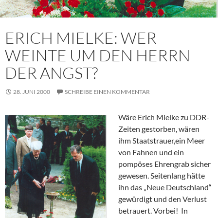
ERICH MIELKE: WER
WEINTE UM DEN HERRN
DER ANGST?
28. JUNI 2000
SCHREIBE EINEN KOMMENTAR
Wäre Erich Mielke zu DDR-
Zeiten gestorben, wären
ihm Staatstrauer,ein Meer
von Fahnen und ein
pompöses Ehrengrab sicher
gewesen. Seitenlang hätte
ihn das „Neue Deutschland“
gewürdigt und den Verlust
betrauert. Vorbei! In