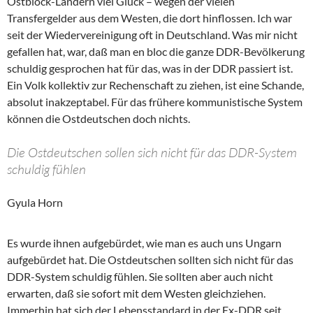
Ostblock-Ländern viel Glück – wegen der vielen
Transfergelder aus dem Westen, die dort hinflossen. Ich war
seit der Wiedervereinigung oft in Deutschland. Was mir nicht
gefallen hat, war, daß man en bloc die ganze DDR-Bevölkerung
schuldig gesprochen hat für das, was in der DDR passiert ist.
Ein Volk kollektiv zur Rechenschaft zu ziehen, ist eine Schande,
absolut inakzeptabel. Für das frühere kommunistische System
können die Ostdeutschen doch nichts.
Die Ostdeutschen sollen sich nicht für das DDR-System
schuldig fühlen
Gyula Horn
Es wurde ihnen aufgebürdet, wie man es auch uns Ungarn
aufgebürdet hat. Die Ostdeutschen sollten sich nicht für das
DDR-System schuldig fühlen. Sie sollten aber auch nicht
erwarten, daß sie sofort mit dem Westen gleichziehen.
Immerhin hat sich der Lebensstandard in der Ex-DDR seit