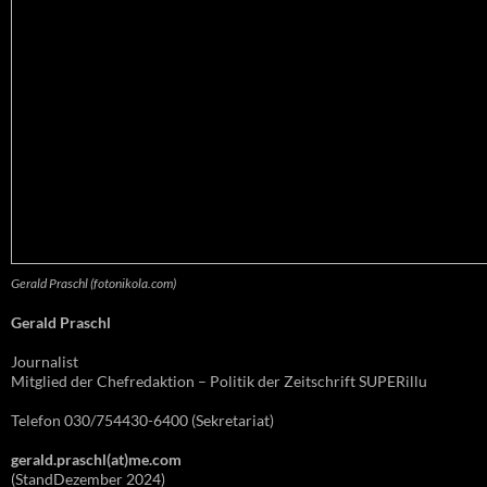
Gerald Praschl (fotonikola.com)
Gerald Praschl
Journalist
Mitglied der Chefredaktion – Politik der Zeitschrift SUPERillu
Telefon 030/754430-6400 (Sekretariat)
gerald.praschl(at)me.com
(StandDezember 2024)