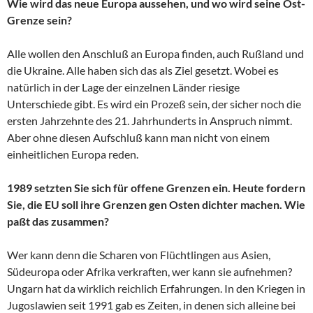
Wie wird das neue Europa aussehen, und wo wird seine Ost-
Grenze sein?
Alle wollen den Anschluß an Europa finden, auch Rußland und
die Ukraine. Alle haben sich das als Ziel gesetzt. Wobei es
natürlich in der Lage der einzelnen Länder riesige
Unterschiede gibt. Es wird ein Prozeß sein, der sicher noch die
ersten Jahrzehnte des 21. Jahrhunderts in Anspruch nimmt.
Aber ohne diesen Aufschluß kann man nicht von einem
einheitlichen Europa reden.
1989 setzten Sie sich für offene Grenzen ein. Heute fordern
Sie, die EU soll ihre Grenzen gen Osten dichter machen. Wie
paßt das zusammen?
Wer kann denn die Scharen von Flüchtlingen aus Asien,
Südeuropa oder Afrika verkraften, wer kann sie aufnehmen?
Ungarn hat da wirklich reichlich Erfahrungen. In den Kriegen in
Jugoslawien seit 1991 gab es Zeiten, in denen sich alleine bei