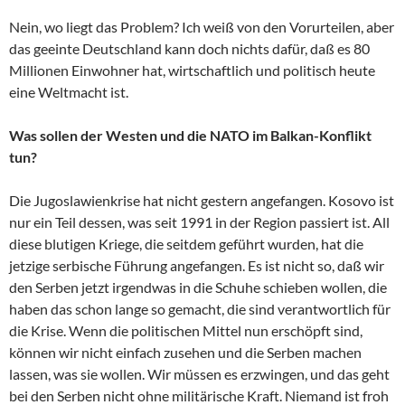
Nein, wo liegt das Problem? Ich weiß von den Vorurteilen, aber
das geeinte Deutschland kann doch nichts dafür, daß es 80
Millionen Einwohner hat, wirtschaftlich und politisch heute
eine Weltmacht ist.
Was sollen der Westen und die NATO im Balkan-Konflikt
tun?
Die Jugoslawienkrise hat nicht gestern angefangen. Kosovo ist
nur ein Teil dessen, was seit 1991 in der Region passiert ist. All
diese blutigen Kriege, die seitdem geführt wurden, hat die
jetzige serbische Führung angefangen. Es ist nicht so, daß wir
den Serben jetzt irgendwas in die Schuhe schieben wollen, die
haben das schon lange so gemacht, die sind verantwortlich für
die Krise. Wenn die politischen Mittel nun erschöpft sind,
können wir nicht einfach zusehen und die Serben machen
lassen, was sie wollen. Wir müssen es erzwingen, und das geht
bei den Serben nicht ohne militärische Kraft. Niemand ist froh