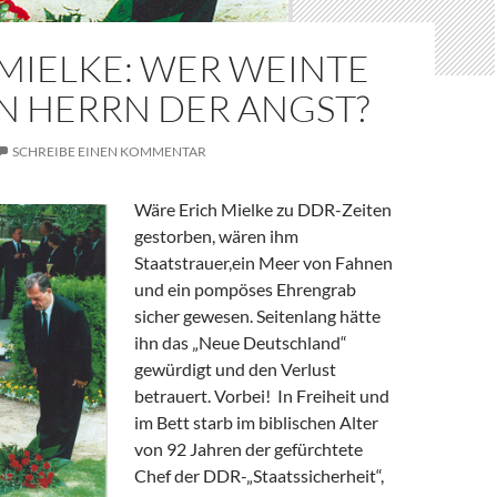
MIELKE: WER WEINTE
N HERRN DER ANGST?
SCHREIBE EINEN KOMMENTAR
Wäre Erich Mielke zu DDR-Zeiten
gestorben, wären ihm
Staatstrauer,ein Meer von Fahnen
und ein pompöses Ehrengrab
sicher gewesen. Seitenlang hätte
ihn das „Neue Deutschland“
gewürdigt und den Verlust
betrauert. Vorbei! In Freiheit und
im Bett starb im biblischen Alter
von 92 Jahren der gefürchtete
Chef der DDR-„Staatssicherheit“,