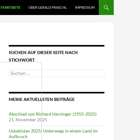
STARTSEITE
ÜBER GERALD PRASCHL
IMPRESSUM
SUCHEN AUF DIESER SEITE NACH
STICHWORT
Suche
nach:
MEINE AKTUELLSTEN BEITRÄGE
Abschied von Richard Herzinger (1955-2025)
21. November 2025
Usbekistan 2025: Unterwegs in einem Land im
Aufbruch