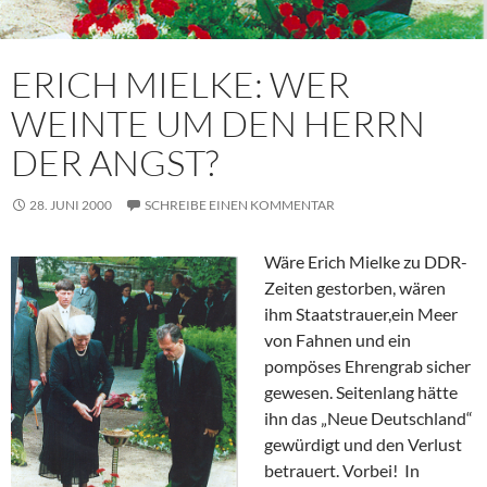
ERICH MIELKE: WER
WEINTE UM DEN HERRN
DER ANGST?
28. JUNI 2000
SCHREIBE EINEN KOMMENTAR
Wäre Erich Mielke zu DDR-
Zeiten gestorben, wären
ihm Staatstrauer,ein Meer
von Fahnen und ein
pompöses Ehrengrab sicher
gewesen. Seitenlang hätte
ihn das „Neue Deutschland“
gewürdigt und den Verlust
betrauert. Vorbei! In