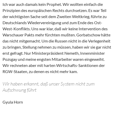
Ich war auch damals kein Prophet. Wir wollten einfach die
Prinzipien des europäischen Rechts durchsetzen. Es war Teil
der wichtigsten Sache seit dem Zweiten Weltkrieg, führte zu
Deutschlands Wiedervereinigung und zum Ende des Ost-
West-Konflikts. Uns war klar, daß wir keine Intervention des
Warschauer Pakts mehr fürchten mußten. Gorbatschow hätte
das nicht mitgemacht. Um die Russen nicht in die Verlegenheit
zu bringen, Stellung nehmen zu müssen, haben wir sie gar nicht
erst gefragt. Nur Ministerpräsident Nemeth, Innenminister
Pozsgay und meine engsten Mitarbeiter waren eingeweiht.
Wir rechneten aber mit harten Wirtschafts-Sanktionen der
RGW-Staaten, zu denen es nicht mehr kam.
Wir haben erkannt, daß unser System nicht zum
Aufschwung führt
Gyula Horn