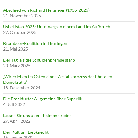
Abschied von Richard Herzinger (1955-2025)
21. November 2025
Usbekistan 2025: Unterwegs in einem Land im Aufbruch
27. Oktober 2025
Brombeer-Koalition in Thüringen
21. Mai 2025
Der Tag, als die Schuldenbremse starb
20. März 2025
„Wir erleben im Osten einen Zerfallsprozess der liberalen
Demokratie“
18. Dezember 2024
Die Frankfurter Allgemeine über Superillu
4. Juli 2022
Lassen Sie uns über Thälmann reden
27. April 2022
Der Kult um Liebknecht
16. Januar 2022