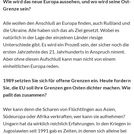
Wie wird das neue Europa aussehen, und wo wird seine Ost-
Grenze sein?
Alle wollen den Anschluß an Europa finden, auch Rußland und
die Ukraine. Alle haben sich das als Ziel gesetzt. Wobei es
natürlich in der Lage der einzelnen Länder riesige
Unterschiede gibt. Es wird ein Prozeß sein, der sicher noch die
ersten Jahrzehnte des 21. Jahrhunderts in Anspruch nimmt.
Aber ohne diesen Aufschluß kann man nicht von einem
einheitlichen Europa reden.
1989 setzten Sie sich für offene Grenzen ein. Heute fordern
Sie, die EU soll ihre Grenzen gen Osten dichter machen. Wie
paßt das zusammen?
Wer kann denn die Scharen von Flüchtlingen aus Asien,
Südeuropa oder Afrika verkraften, wer kann sie aufnehmen?
Ungarn hat da wirklich reichlich Erfahrungen. In den Kriegen in
Jugoslawien seit 1991 gab es Zeiten, in denen sich alleine bei