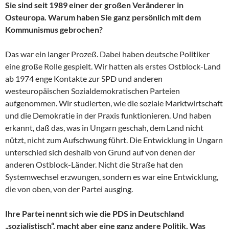
Sie sind seit 1989 einer der großen Veränderer in
Osteuropa. Warum haben Sie ganz persönlich mit dem
Kommunismus gebrochen?
Das war ein langer Prozeß. Dabei haben deutsche Politiker
eine große Rolle gespielt. Wir hatten als erstes Ostblock-Land
ab 1974 enge Kontakte zur SPD und anderen
westeuropäischen Sozialdemokratischen Parteien
aufgenommen. Wir studierten, wie die soziale Marktwirtschaft
und die Demokratie in der Praxis funktionieren. Und haben
erkannt, daß das, was in Ungarn geschah, dem Land nicht
nützt, nicht zum Aufschwung führt. Die Entwicklung in Ungarn
unterschied sich deshalb von Grund auf von denen der
anderen Ostblock-Länder. Nicht die Straße hat den
Systemwechsel erzwungen, sondern es war eine Entwicklung,
die von oben, von der Partei ausging.
Ihre Partei nennt sich wie die PDS in Deutschland
„sozialistisch“, macht aber eine ganz andere Politik. Was