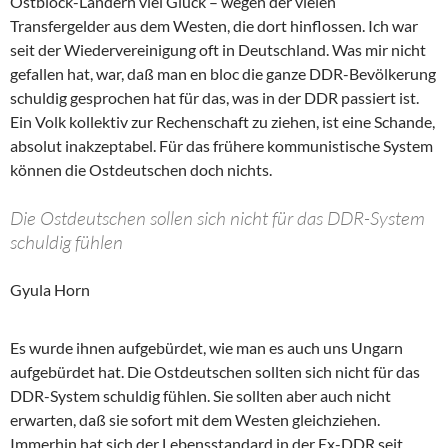
Ostblock-Ländern viel Glück – wegen der vielen
Transfergelder aus dem Westen, die dort hinflossen. Ich war
seit der Wiedervereinigung oft in Deutschland. Was mir nicht
gefallen hat, war, daß man en bloc die ganze DDR-Bevölkerung
schuldig gesprochen hat für das, was in der DDR passiert ist.
Ein Volk kollektiv zur Rechenschaft zu ziehen, ist eine Schande,
absolut inakzeptabel. Für das frühere kommunistische System
können die Ostdeutschen doch nichts.
Die Ostdeutschen sollen sich nicht für das DDR-System
schuldig fühlen
Gyula Horn
Es wurde ihnen aufgebürdet, wie man es auch uns Ungarn
aufgebürdet hat. Die Ostdeutschen sollten sich nicht für das
DDR-System schuldig fühlen. Sie sollten aber auch nicht
erwarten, daß sie sofort mit dem Westen gleichziehen.
Immerhin hat sich der Lebensstandard in der Ex-DDR seit