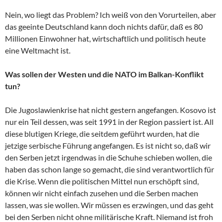
Nein, wo liegt das Problem? Ich weiß von den Vorurteilen, aber
das geeinte Deutschland kann doch nichts dafür, daß es 80
Millionen Einwohner hat, wirtschaftlich und politisch heute
eine Weltmacht ist.
Was sollen der Westen und die NATO im Balkan-Konflikt
tun?
Die Jugoslawienkrise hat nicht gestern angefangen. Kosovo ist
nur ein Teil dessen, was seit 1991 in der Region passiert ist. All
diese blutigen Kriege, die seitdem geführt wurden, hat die
jetzige serbische Führung angefangen. Es ist nicht so, daß wir
den Serben jetzt irgendwas in die Schuhe schieben wollen, die
haben das schon lange so gemacht, die sind verantwortlich für
die Krise. Wenn die politischen Mittel nun erschöpft sind,
können wir nicht einfach zusehen und die Serben machen
lassen, was sie wollen. Wir müssen es erzwingen, und das geht
bei den Serben nicht ohne militärische Kraft. Niemand ist froh