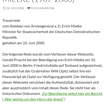
28. JUNI 2000
EIN KOMMENTAR
Trauerrede
zum Ableben von Armeegeneral a. D. Erich Mielke
Minister für Staatssicherheit der Deutschen Demokratischen
Republik,
gehalten am 10. Juni 2000
Die folgende Rede wurde vom Verfasser dieser Webseite,
Gerald Praschl bei der Beerdigung von Erich Mielke am 10.
Juni 2000 in Berlin-Friedrichsfelde auf Tonband aufgezeichnet,
zusätzlich hat der Grabredner Willi Opitz selbst ihm ein
Manuskript als Datei zur Verfügung gestellt. Der Verfasser
dieser Webseite versichert die Authentizität, distanziert sich
aber ausdrücklich vom Inhalt dieser Rede. Sie steht hier als
historisches Dokument.
Zur Beerdigung selbst hier ein Bericht
(„Wer weinte um den Herrn der Angst“)