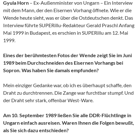
Gyula Horn
– Ex-Außenminister von Ungarn – Ein Interview
mit dem Mann, der den Eisernen Vorhang öffnete. Wie er die
Wende heute sieht, was er über die Ostdeutschen denkt. Das
Interview führte SUPERillu-Redakteur Gerald Praschl Anfang
Mai 1999 in Budapest, es erschien in SUPERillu am 12. Mai
1999.
Eines der berühmtesten Fotos der Wende zeigt Sie im Juni
1989 beim Durchschneiden des Eisernen Vorhangs bei
Sopron. Was haben Sie damals empfunden?
Mein einziger Gedanke war, ob ich es überhaupt schaffe, den
Draht zu durchtrennen. Die Zange war furchtbar stumpf. Und
der Draht sehr stark, offenbar West-Ware.
Am 10. September 1989 ließen Sie alle DDR-Flüchtlinge in
Ungarn einfach ausreisen. Waren Ihnen die Folgen bewußt,
als Sie sich dazu entschieden?