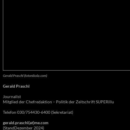
Gerald Praschl (fotonikola.com)
Gerald Praschl
Journalist
Mitglied der Chefredaktion – Politik der Zeitschrift SUPERillu
Telefon 030/754430-6400 (Sekretariat)
gerald.praschl(at)me.com
(StandDezember 2024)