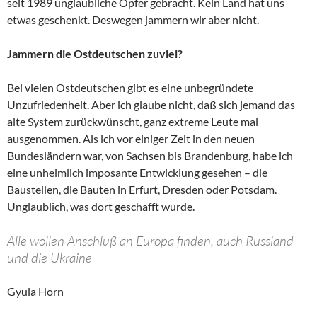
seit 1989 unglaubliche Opfer gebracht. Kein Land hat uns
etwas geschenkt. Deswegen jammern wir aber nicht.
Jammern die Ostdeutschen zuviel?
Bei vielen Ostdeutschen gibt es eine unbegründete
Unzufriedenheit. Aber ich glaube nicht, daß sich jemand das
alte System zurückwünscht, ganz extreme Leute mal
ausgenommen. Als ich vor einiger Zeit in den neuen
Bundesländern war, von Sachsen bis Brandenburg, habe ich
eine unheimlich imposante Entwicklung gesehen – die
Baustellen, die Bauten in Erfurt, Dresden oder Potsdam.
Unglaublich, was dort geschafft wurde.
Alle wollen Anschluß an Europa finden, auch Russland
und die Ukraine
Gyula Horn