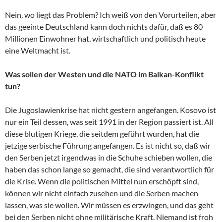
Nein, wo liegt das Problem? Ich weiß von den Vorurteilen, aber
das geeinte Deutschland kann doch nichts dafür, daß es 80
Millionen Einwohner hat, wirtschaftlich und politisch heute
eine Weltmacht ist.
Was sollen der Westen und die NATO im Balkan-Konflikt
tun?
Die Jugoslawienkrise hat nicht gestern angefangen. Kosovo ist
nur ein Teil dessen, was seit 1991 in der Region passiert ist. All
diese blutigen Kriege, die seitdem geführt wurden, hat die
jetzige serbische Führung angefangen. Es ist nicht so, daß wir
den Serben jetzt irgendwas in die Schuhe schieben wollen, die
haben das schon lange so gemacht, die sind verantwortlich für
die Krise. Wenn die politischen Mittel nun erschöpft sind,
können wir nicht einfach zusehen und die Serben machen
lassen, was sie wollen. Wir müssen es erzwingen, und das geht
bei den Serben nicht ohne militärische Kraft. Niemand ist froh