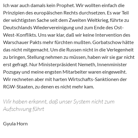
Ich war auch damals kein Prophet. Wir wollten einfach die
Prinzipien des europäischen Rechts durchsetzen. Es war Teil
der wichtigsten Sache seit dem Zweiten Weltkrieg, führte zu
Deutschlands Wiedervereinigung und zum Ende des Ost-
West-Konflikts. Uns war klar, daß wir keine Intervention des
Warschauer Pakts mehr fürchten mußten. Gorbatschow hätte
das nicht mitgemacht. Um die Russen nicht in die Verlegenheit
zu bringen, Stellung nehmen zu müssen, haben wir sie gar nicht
erst gefragt. Nur Ministerpräsident Nemeth, Innenminister
Pozsgay und meine engsten Mitarbeiter waren eingeweiht.
Wir rechneten aber mit harten Wirtschafts-Sanktionen der
RGW-Staaten, zu denen es nicht mehr kam.
Wir haben erkannt, daß unser System nicht zum
Aufschwung führt
Gyula Horn