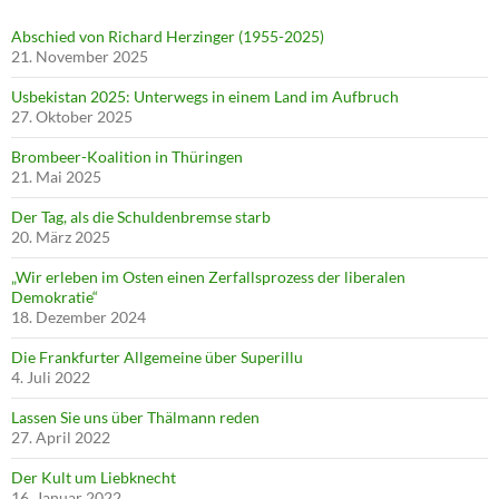
Abschied von Richard Herzinger (1955-2025)
21. November 2025
Usbekistan 2025: Unterwegs in einem Land im Aufbruch
27. Oktober 2025
Brombeer-Koalition in Thüringen
21. Mai 2025
Der Tag, als die Schuldenbremse starb
20. März 2025
„Wir erleben im Osten einen Zerfallsprozess der liberalen
Demokratie“
18. Dezember 2024
Die Frankfurter Allgemeine über Superillu
4. Juli 2022
Lassen Sie uns über Thälmann reden
27. April 2022
Der Kult um Liebknecht
16. Januar 2022