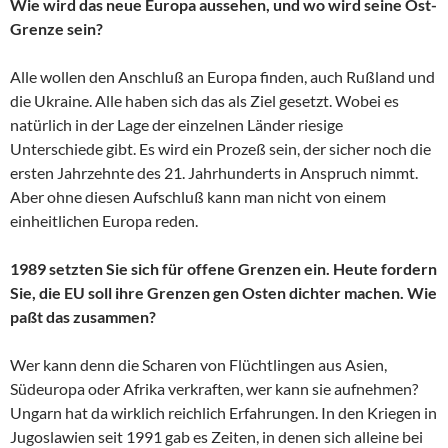
Wie wird das neue Europa aussehen, und wo wird seine Ost-
Grenze sein?
Alle wollen den Anschluß an Europa finden, auch Rußland und
die Ukraine. Alle haben sich das als Ziel gesetzt. Wobei es
natürlich in der Lage der einzelnen Länder riesige
Unterschiede gibt. Es wird ein Prozeß sein, der sicher noch die
ersten Jahrzehnte des 21. Jahrhunderts in Anspruch nimmt.
Aber ohne diesen Aufschluß kann man nicht von einem
einheitlichen Europa reden.
1989 setzten Sie sich für offene Grenzen ein. Heute fordern
Sie, die EU soll ihre Grenzen gen Osten dichter machen. Wie
paßt das zusammen?
Wer kann denn die Scharen von Flüchtlingen aus Asien,
Südeuropa oder Afrika verkraften, wer kann sie aufnehmen?
Ungarn hat da wirklich reichlich Erfahrungen. In den Kriegen in
Jugoslawien seit 1991 gab es Zeiten, in denen sich alleine bei