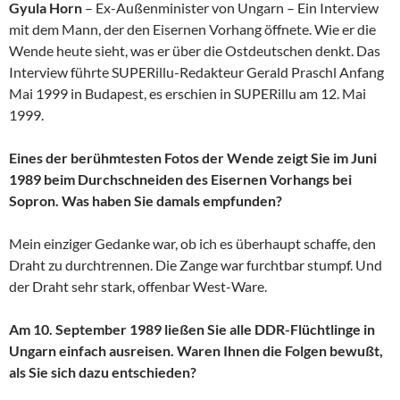
Gyula Horn
– Ex-Außenminister von Ungarn – Ein Interview
mit dem Mann, der den Eisernen Vorhang öffnete. Wie er die
Wende heute sieht, was er über die Ostdeutschen denkt. Das
Interview führte SUPERillu-Redakteur Gerald Praschl Anfang
Mai 1999 in Budapest, es erschien in SUPERillu am 12. Mai
1999.
Eines der berühmtesten Fotos der Wende zeigt Sie im Juni
1989 beim Durchschneiden des Eisernen Vorhangs bei
Sopron. Was haben Sie damals empfunden?
Mein einziger Gedanke war, ob ich es überhaupt schaffe, den
Draht zu durchtrennen. Die Zange war furchtbar stumpf. Und
der Draht sehr stark, offenbar West-Ware.
Am 10. September 1989 ließen Sie alle DDR-Flüchtlinge in
Ungarn einfach ausreisen. Waren Ihnen die Folgen bewußt,
als Sie sich dazu entschieden?