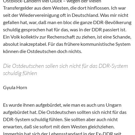
Ostblock-Ländern viel Glück – wegen der vielen
Transfergelder aus dem Westen, die dort hinflossen. Ich war
seit der Wiedervereinigung oft in Deutschland. Was mir nicht
gefallen hat, war, daß man en bloc die ganze DDR-Bevölkerung
schuldig gesprochen hat für das, was in der DDR passiert ist.
Ein Volk kollektiv zur Rechenschaft zu ziehen, ist eine Schande,
absolut inakzeptabel. Für das frühere kommunistische System
können die Ostdeutschen doch nichts.
Die Ostdeutschen sollen sich nicht für das DDR-System
schuldig fühlen
Gyula Horn
Es wurde ihnen aufgebürdet, wie man es auch uns Ungarn
aufgebürdet hat. Die Ostdeutschen sollten sich nicht für das
DDR-System schuldig fühlen. Sie sollten aber auch nicht
erwarten, daß sie sofort mit dem Westen gleichziehen.
Immerhin hat sich der Lebensstandard in der Ex-DDR seit