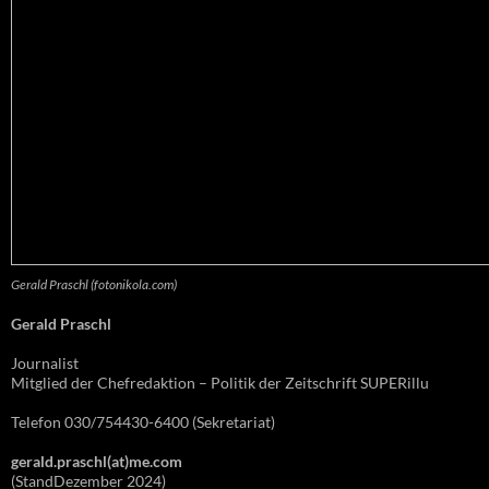
Gerald Praschl (fotonikola.com)
Gerald Praschl
Journalist
Mitglied der Chefredaktion – Politik der Zeitschrift SUPERillu
Telefon 030/754430-6400 (Sekretariat)
gerald.praschl(at)me.com
(StandDezember 2024)