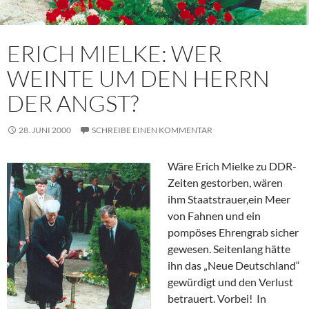
ERICH MIELKE: WER
WEINTE UM DEN HERRN
DER ANGST?
28. JUNI 2000
SCHREIBE EINEN KOMMENTAR
Wäre Erich Mielke zu DDR-
Zeiten gestorben, wären
ihm Staatstrauer,ein Meer
von Fahnen und ein
pompöses Ehrengrab sicher
gewesen. Seitenlang hätte
ihn das „Neue Deutschland“
gewürdigt und den Verlust
betrauert. Vorbei! In