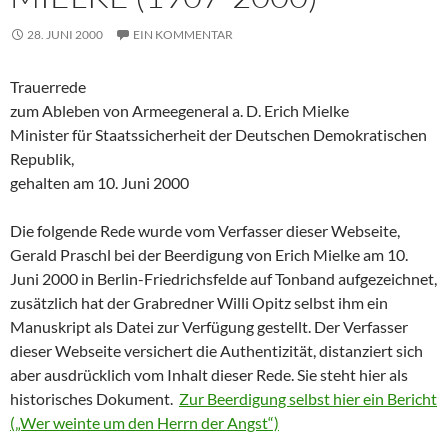
28. JUNI 2000
EIN KOMMENTAR
Trauerrede
zum Ableben von Armeegeneral a. D. Erich Mielke
Minister für Staatssicherheit der Deutschen Demokratischen
Republik,
gehalten am 10. Juni 2000
Die folgende Rede wurde vom Verfasser dieser Webseite,
Gerald Praschl bei der Beerdigung von Erich Mielke am 10.
Juni 2000 in Berlin-Friedrichsfelde auf Tonband aufgezeichnet,
zusätzlich hat der Grabredner Willi Opitz selbst ihm ein
Manuskript als Datei zur Verfügung gestellt. Der Verfasser
dieser Webseite versichert die Authentizität, distanziert sich
aber ausdrücklich vom Inhalt dieser Rede. Sie steht hier als
historisches Dokument.
Zur Beerdigung selbst hier ein Bericht
(„Wer weinte um den Herrn der Angst“)