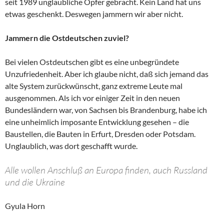
seit 1989 unglaubliche Opfer gebracht. Kein Land hat uns
etwas geschenkt. Deswegen jammern wir aber nicht.
Jammern die Ostdeutschen zuviel?
Bei vielen Ostdeutschen gibt es eine unbegründete
Unzufriedenheit. Aber ich glaube nicht, daß sich jemand das
alte System zurückwünscht, ganz extreme Leute mal
ausgenommen. Als ich vor einiger Zeit in den neuen
Bundesländern war, von Sachsen bis Brandenburg, habe ich
eine unheimlich imposante Entwicklung gesehen – die
Baustellen, die Bauten in Erfurt, Dresden oder Potsdam.
Unglaublich, was dort geschafft wurde.
Alle wollen Anschluß an Europa finden, auch Russland
und die Ukraine
Gyula Horn