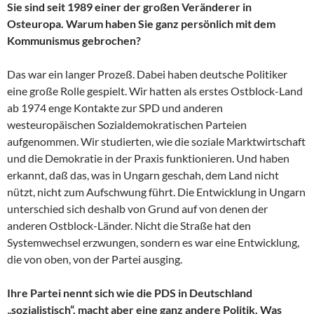
Sie sind seit 1989 einer der großen Veränderer in
Osteuropa. Warum haben Sie ganz persönlich mit dem
Kommunismus gebrochen?
Das war ein langer Prozeß. Dabei haben deutsche Politiker
eine große Rolle gespielt. Wir hatten als erstes Ostblock-Land
ab 1974 enge Kontakte zur SPD und anderen
westeuropäischen Sozialdemokratischen Parteien
aufgenommen. Wir studierten, wie die soziale Marktwirtschaft
und die Demokratie in der Praxis funktionieren. Und haben
erkannt, daß das, was in Ungarn geschah, dem Land nicht
nützt, nicht zum Aufschwung führt. Die Entwicklung in Ungarn
unterschied sich deshalb von Grund auf von denen der
anderen Ostblock-Länder. Nicht die Straße hat den
Systemwechsel erzwungen, sondern es war eine Entwicklung,
die von oben, von der Partei ausging.
Ihre Partei nennt sich wie die PDS in Deutschland
„sozialistisch“, macht aber eine ganz andere Politik. Was