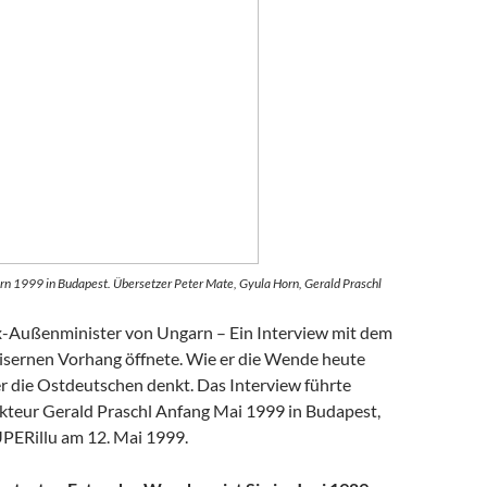
rn 1999 in Budapest. Übersetzer Peter Mate, Gyula Horn, Gerald Praschl
-Außenminister von Ungarn – Ein Interview mit dem
isernen Vorhang öffnete. Wie er die Wende heute
er die Ostdeutschen denkt. Das Interview führte
teur Gerald Praschl Anfang Mai 1999 in Budapest,
UPERillu am 12. Mai 1999.