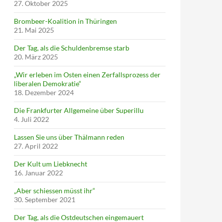
27. Oktober 2025
Brombeer-Koalition in Thüringen
21. Mai 2025
Der Tag, als die Schuldenbremse starb
20. März 2025
„Wir erleben im Osten einen Zerfallsprozess der
liberalen Demokratie“
18. Dezember 2024
Die Frankfurter Allgemeine über Superillu
4. Juli 2022
Lassen Sie uns über Thälmann reden
27. April 2022
Der Kult um Liebknecht
16. Januar 2022
„Aber schiessen müsst ihr“
30. September 2021
Der Tag, als die Ostdeutschen eingemauert