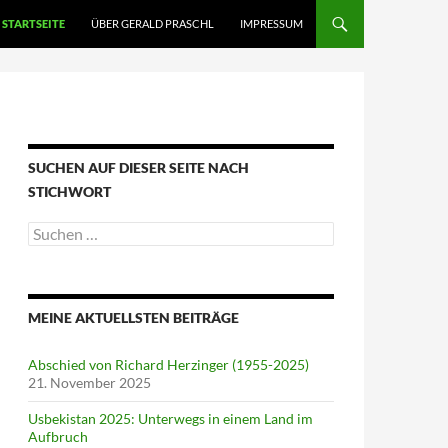
STARTSEITE
ÜBER GERALD PRASCHL
IMPRESSUM
SUCHEN AUF DIESER SEITE NACH
STICHWORT
Suche
nach:
MEINE AKTUELLSTEN BEITRÄGE
Abschied von Richard Herzinger (1955-2025)
21. November 2025
Usbekistan 2025: Unterwegs in einem Land im
Aufbruch