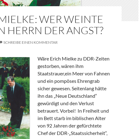
MIELKE: WER WEINTE
N HERRN DER ANGST?
SCHREIBE EINEN KOMMENTAR
Wäre Erich Mielke zu DDR-Zeiten
gestorben, wären ihm
Staatstrauer,ein Meer von Fahnen
und ein pompöses Ehrengrab
sicher gewesen. Seitenlang hätte
ihn das „Neue Deutschland“
gewürdigt und den Verlust
betrauert. Vorbei! In Freiheit und
im Bett starb im biblischen Alter
von 92 Jahren der gefürchtete
Chef der DDR-„Staatssicherheit“,