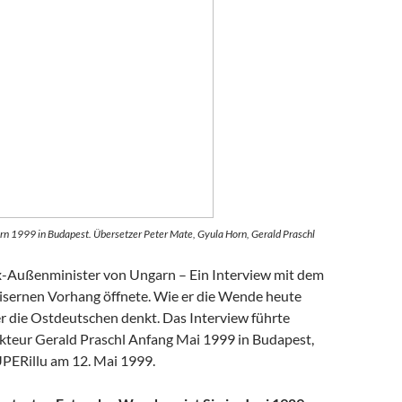
rn 1999 in Budapest. Übersetzer Peter Mate, Gyula Horn, Gerald Praschl
-Außenminister von Ungarn – Ein Interview mit dem
isernen Vorhang öffnete. Wie er die Wende heute
er die Ostdeutschen denkt. Das Interview führte
teur Gerald Praschl Anfang Mai 1999 in Budapest,
UPERillu am 12. Mai 1999.