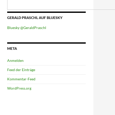
GERALD PRASCHL AUF BLUESKY
Bluesky @GeraldPraschl
META
Anmelden
Feed der Einträge
Kommentar-Feed
WordPress.org