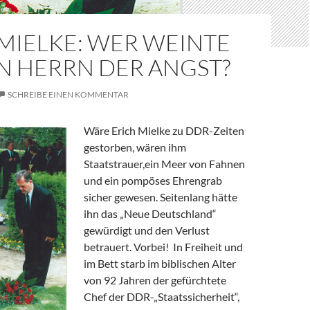
MIELKE: WER WEINTE
N HERRN DER ANGST?
SCHREIBE EINEN KOMMENTAR
Wäre Erich Mielke zu DDR-Zeiten
gestorben, wären ihm
Staatstrauer,ein Meer von Fahnen
und ein pompöses Ehrengrab
sicher gewesen. Seitenlang hätte
ihn das „Neue Deutschland“
gewürdigt und den Verlust
betrauert. Vorbei! In Freiheit und
im Bett starb im biblischen Alter
von 92 Jahren der gefürchtete
Chef der DDR-„Staatssicherheit“,