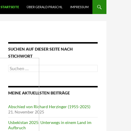
STARTSEITE
ÜBER GERALD PRASCHL
IMPRESSUM
SUCHEN AUF DIESER SEITE NACH
STICHWORT
Suche
nach:
MEINE AKTUELLSTEN BEITRÄGE
Abschied von Richard Herzinger (1955-2025)
21. November 2025
Usbekistan 2025: Unterwegs in einem Land im
Aufbruch