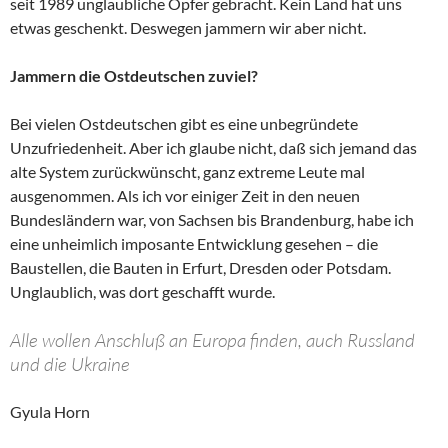
seit 1989 unglaubliche Opfer gebracht. Kein Land hat uns
etwas geschenkt. Deswegen jammern wir aber nicht.
Jammern die Ostdeutschen zuviel?
Bei vielen Ostdeutschen gibt es eine unbegründete
Unzufriedenheit. Aber ich glaube nicht, daß sich jemand das
alte System zurückwünscht, ganz extreme Leute mal
ausgenommen. Als ich vor einiger Zeit in den neuen
Bundesländern war, von Sachsen bis Brandenburg, habe ich
eine unheimlich imposante Entwicklung gesehen – die
Baustellen, die Bauten in Erfurt, Dresden oder Potsdam.
Unglaublich, was dort geschafft wurde.
Alle wollen Anschluß an Europa finden, auch Russland
und die Ukraine
Gyula Horn