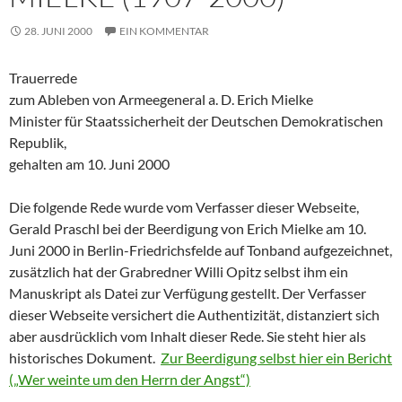
28. JUNI 2000
EIN KOMMENTAR
Trauerrede
zum Ableben von Armeegeneral a. D. Erich Mielke
Minister für Staatssicherheit der Deutschen Demokratischen
Republik,
gehalten am 10. Juni 2000
Die folgende Rede wurde vom Verfasser dieser Webseite,
Gerald Praschl bei der Beerdigung von Erich Mielke am 10.
Juni 2000 in Berlin-Friedrichsfelde auf Tonband aufgezeichnet,
zusätzlich hat der Grabredner Willi Opitz selbst ihm ein
Manuskript als Datei zur Verfügung gestellt. Der Verfasser
dieser Webseite versichert die Authentizität, distanziert sich
aber ausdrücklich vom Inhalt dieser Rede. Sie steht hier als
historisches Dokument.
Zur Beerdigung selbst hier ein Bericht
(„Wer weinte um den Herrn der Angst“)