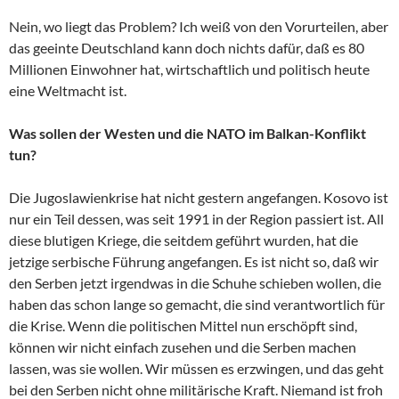
Nein, wo liegt das Problem? Ich weiß von den Vorurteilen, aber
das geeinte Deutschland kann doch nichts dafür, daß es 80
Millionen Einwohner hat, wirtschaftlich und politisch heute
eine Weltmacht ist.
Was sollen der Westen und die NATO im Balkan-Konflikt
tun?
Die Jugoslawienkrise hat nicht gestern angefangen. Kosovo ist
nur ein Teil dessen, was seit 1991 in der Region passiert ist. All
diese blutigen Kriege, die seitdem geführt wurden, hat die
jetzige serbische Führung angefangen. Es ist nicht so, daß wir
den Serben jetzt irgendwas in die Schuhe schieben wollen, die
haben das schon lange so gemacht, die sind verantwortlich für
die Krise. Wenn die politischen Mittel nun erschöpft sind,
können wir nicht einfach zusehen und die Serben machen
lassen, was sie wollen. Wir müssen es erzwingen, und das geht
bei den Serben nicht ohne militärische Kraft. Niemand ist froh