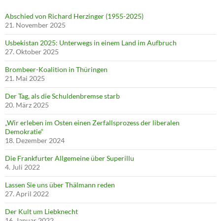
Abschied von Richard Herzinger (1955-2025)
21. November 2025
Usbekistan 2025: Unterwegs in einem Land im Aufbruch
27. Oktober 2025
Brombeer-Koalition in Thüringen
21. Mai 2025
Der Tag, als die Schuldenbremse starb
20. März 2025
„Wir erleben im Osten einen Zerfallsprozess der liberalen
Demokratie“
18. Dezember 2024
Die Frankfurter Allgemeine über Superillu
4. Juli 2022
Lassen Sie uns über Thälmann reden
27. April 2022
Der Kult um Liebknecht
16. Januar 2022