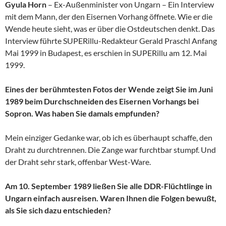
Gyula Horn
– Ex-Außenminister von Ungarn – Ein Interview
mit dem Mann, der den Eisernen Vorhang öffnete. Wie er die
Wende heute sieht, was er über die Ostdeutschen denkt. Das
Interview führte SUPERillu-Redakteur Gerald Praschl Anfang
Mai 1999 in Budapest, es erschien in SUPERillu am 12. Mai
1999.
Eines der berühmtesten Fotos der Wende zeigt Sie im Juni
1989 beim Durchschneiden des Eisernen Vorhangs bei
Sopron. Was haben Sie damals empfunden?
Mein einziger Gedanke war, ob ich es überhaupt schaffe, den
Draht zu durchtrennen. Die Zange war furchtbar stumpf. Und
der Draht sehr stark, offenbar West-Ware.
Am 10. September 1989 ließen Sie alle DDR-Flüchtlinge in
Ungarn einfach ausreisen. Waren Ihnen die Folgen bewußt,
als Sie sich dazu entschieden?