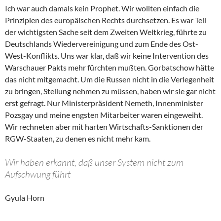
Ich war auch damals kein Prophet. Wir wollten einfach die
Prinzipien des europäischen Rechts durchsetzen. Es war Teil
der wichtigsten Sache seit dem Zweiten Weltkrieg, führte zu
Deutschlands Wiedervereinigung und zum Ende des Ost-
West-Konflikts. Uns war klar, daß wir keine Intervention des
Warschauer Pakts mehr fürchten mußten. Gorbatschow hätte
das nicht mitgemacht. Um die Russen nicht in die Verlegenheit
zu bringen, Stellung nehmen zu müssen, haben wir sie gar nicht
erst gefragt. Nur Ministerpräsident Nemeth, Innenminister
Pozsgay und meine engsten Mitarbeiter waren eingeweiht.
Wir rechneten aber mit harten Wirtschafts-Sanktionen der
RGW-Staaten, zu denen es nicht mehr kam.
Wir haben erkannt, daß unser System nicht zum
Aufschwung führt
Gyula Horn