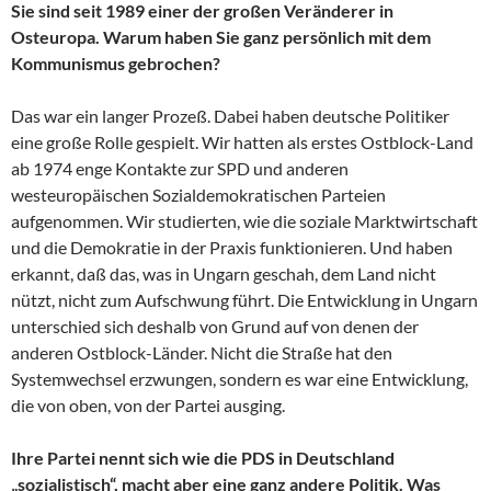
Sie sind seit 1989 einer der großen Veränderer in
Osteuropa. Warum haben Sie ganz persönlich mit dem
Kommunismus gebrochen?
Das war ein langer Prozeß. Dabei haben deutsche Politiker
eine große Rolle gespielt. Wir hatten als erstes Ostblock-Land
ab 1974 enge Kontakte zur SPD und anderen
westeuropäischen Sozialdemokratischen Parteien
aufgenommen. Wir studierten, wie die soziale Marktwirtschaft
und die Demokratie in der Praxis funktionieren. Und haben
erkannt, daß das, was in Ungarn geschah, dem Land nicht
nützt, nicht zum Aufschwung führt. Die Entwicklung in Ungarn
unterschied sich deshalb von Grund auf von denen der
anderen Ostblock-Länder. Nicht die Straße hat den
Systemwechsel erzwungen, sondern es war eine Entwicklung,
die von oben, von der Partei ausging.
Ihre Partei nennt sich wie die PDS in Deutschland
„sozialistisch“, macht aber eine ganz andere Politik. Was