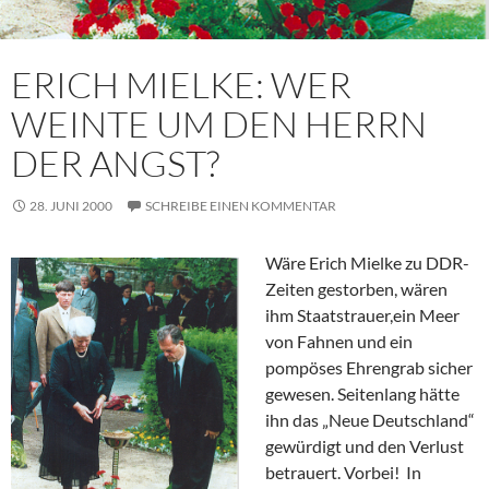
ERICH MIELKE: WER
WEINTE UM DEN HERRN
DER ANGST?
28. JUNI 2000
SCHREIBE EINEN KOMMENTAR
Wäre Erich Mielke zu DDR-
Zeiten gestorben, wären
ihm Staatstrauer,ein Meer
von Fahnen und ein
pompöses Ehrengrab sicher
gewesen. Seitenlang hätte
ihn das „Neue Deutschland“
gewürdigt und den Verlust
betrauert. Vorbei! In