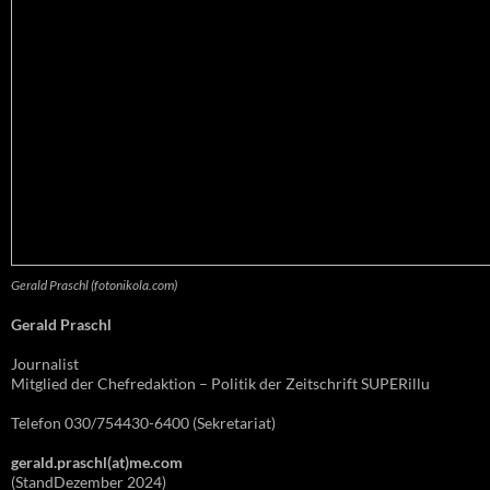
Gerald Praschl (fotonikola.com)
Gerald Praschl
Journalist
Mitglied der Chefredaktion – Politik der Zeitschrift SUPERillu
Telefon 030/754430-6400 (Sekretariat)
gerald.praschl(at)me.com
(StandDezember 2024)