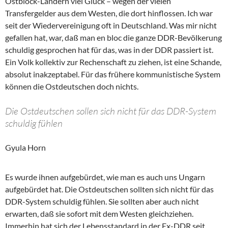
Ostblock-Ländern viel Glück – wegen der vielen
Transfergelder aus dem Westen, die dort hinflossen. Ich war
seit der Wiedervereinigung oft in Deutschland. Was mir nicht
gefallen hat, war, daß man en bloc die ganze DDR-Bevölkerung
schuldig gesprochen hat für das, was in der DDR passiert ist.
Ein Volk kollektiv zur Rechenschaft zu ziehen, ist eine Schande,
absolut inakzeptabel. Für das frühere kommunistische System
können die Ostdeutschen doch nichts.
Die Ostdeutschen sollen sich nicht für das DDR-System
schuldig fühlen
Gyula Horn
Es wurde ihnen aufgebürdet, wie man es auch uns Ungarn
aufgebürdet hat. Die Ostdeutschen sollten sich nicht für das
DDR-System schuldig fühlen. Sie sollten aber auch nicht
erwarten, daß sie sofort mit dem Westen gleichziehen.
Immerhin hat sich der Lebensstandard in der Ex-DDR seit