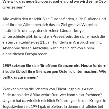
Wie wird das neue Europa aussehen, und wo wird seine Ost-
Grenze sein?
Alle wollen den Anschluß an Europa finden, auch Rußland und
die Ukraine. Alle haben sich das als Ziel gesetzt. Wobei es
natürlich in der Lage der einzelnen Länder riesige
Unterschiede gibt. Es wird ein Prozeß sein, der sicher noch die
ersten Jahrzehnte des 21. Jahrhunderts in Anspruch nimmt.
Aber ohne diesen Aufschluß kann man nicht von einem
einheitlichen Europa reden.
1989 setzten Sie sich für offene Grenzen ein. Heute fordern
Sie, die EU soll ihre Grenzen gen Osten dichter machen. Wie
paßt das zusammen?
Wer kann denn die Scharen von Flüchtlingen aus Asien,
Südeuropa oder Afrika verkraften, wer kann sie aufnehmen?
Ungarn hat da wirklich reichlich Erfahrungen. In den Kriegen in
Jugoslawien seit 1991 gab es Zeiten, in denen sich alleine bei