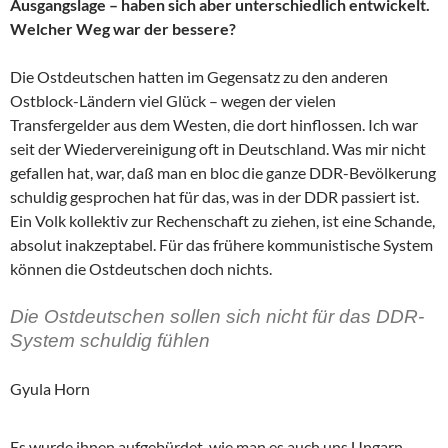
Ausgangslage – haben sich aber unterschiedlich entwickelt.
Welcher Weg war der bessere?
Die Ostdeutschen hatten im Gegensatz zu den anderen
Ostblock-Ländern viel Glück – wegen der vielen
Transfergelder aus dem Westen, die dort hinflossen. Ich war
seit der Wiedervereinigung oft in Deutschland. Was mir nicht
gefallen hat, war, daß man en bloc die ganze DDR-Bevölkerung
schuldig gesprochen hat für das, was in der DDR passiert ist.
Ein Volk kollektiv zur Rechenschaft zu ziehen, ist eine Schande,
absolut inakzeptabel. Für das frühere kommunistische System
können die Ostdeutschen doch nichts.
Die Ostdeutschen sollen sich nicht für das DDR-
System schuldig fühlen
Gyula Horn
Es wurde ihnen aufgebürdet, wie man es auch uns Ungarn