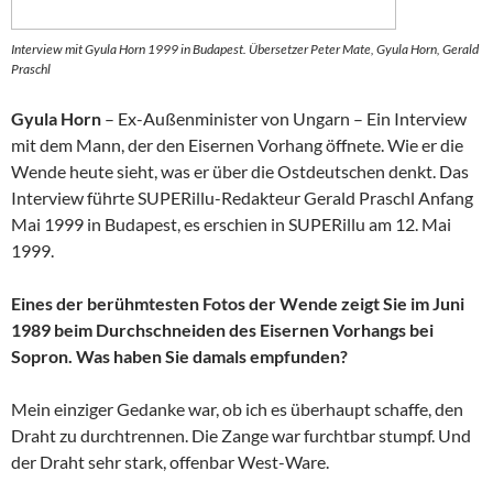
Interview mit Gyula Horn 1999 in Budapest. Übersetzer Peter Mate, Gyula Horn, Gerald
Praschl
Gyula Horn
– Ex-Außenminister von Ungarn – Ein Interview
mit dem Mann, der den Eisernen Vorhang öffnete. Wie er die
Wende heute sieht, was er über die Ostdeutschen denkt. Das
Interview führte SUPERillu-Redakteur Gerald Praschl Anfang
Mai 1999 in Budapest, es erschien in SUPERillu am 12. Mai
1999.
Eines der berühmtesten Fotos der Wende zeigt Sie im Juni
1989 beim Durchschneiden des Eisernen Vorhangs bei
Sopron. Was haben Sie damals empfunden?
Mein einziger Gedanke war, ob ich es überhaupt schaffe, den
Draht zu durchtrennen. Die Zange war furchtbar stumpf. Und
der Draht sehr stark, offenbar West-Ware.