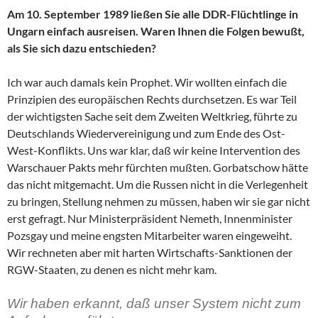
Am 10. September 1989 ließen Sie alle DDR-Flüchtlinge in
Ungarn einfach ausreisen. Waren Ihnen die Folgen bewußt,
als Sie sich dazu entschieden?
Ich war auch damals kein Prophet. Wir wollten einfach die
Prinzipien des europäischen Rechts durchsetzen. Es war Teil
der wichtigsten Sache seit dem Zweiten Weltkrieg, führte zu
Deutschlands Wiedervereinigung und zum Ende des Ost-
West-Konflikts. Uns war klar, daß wir keine Intervention des
Warschauer Pakts mehr fürchten mußten. Gorbatschow hätte
das nicht mitgemacht. Um die Russen nicht in die Verlegenheit
zu bringen, Stellung nehmen zu müssen, haben wir sie gar nicht
erst gefragt. Nur Ministerpräsident Nemeth, Innenminister
Pozsgay und meine engsten Mitarbeiter waren eingeweiht.
Wir rechneten aber mit harten Wirtschafts-Sanktionen der
RGW-Staaten, zu denen es nicht mehr kam.
Wir haben erkannt, daß unser System nicht zum