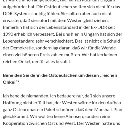
aufgebürdet hat. Die Ostdeutschen sollten sich nicht für das
DDR-System schuldig fühlen. Sie sollten aber auch nicht
erwarten, daß sie sofort mit dem Westen gleichziehen.
Immerhin hat sich der Lebensstandard in der Ex-DDR seit
1990 erheblich verbessert. Bei uns hier in Ungarn hat sich der
Lebensstandard sehr verschlechtert. Das ist nicht die Schuld
der Demokratie, sondern lag daran, daß wir für die Wende
einen viel höheren Preis zahlen mußten. Wir hatten keinen
reichen Onkel, der für alles bezahlt.
Beneiden Sie denn die Ostdeutschen um diesen „reichen
Onkel“?
Ich beneide niemanden. Ich bedauere nur, daß sich unsere
Hoffnung nicht erfüllt hat, der Westen würde für den Aufbau
ganz Osteuropas ein Paket schnüren, daß dem Marshall-Plan
gleichkommt. Wir wollten keine Almosen, sondern eine
Kooperation zwischen Ost und West. Der Westen hätte uns