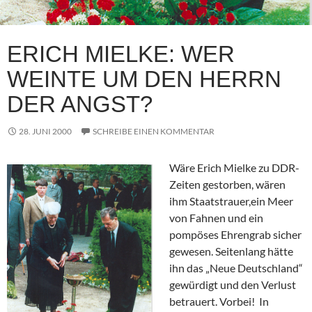
ERICH MIELKE: WER
WEINTE UM DEN HERRN
DER ANGST?
28. JUNI 2000
SCHREIBE EINEN KOMMENTAR
Wäre Erich Mielke zu DDR-
Zeiten gestorben, wären
ihm Staatstrauer,ein Meer
von Fahnen und ein
pompöses Ehrengrab sicher
gewesen. Seitenlang hätte
ihn das „Neue Deutschland“
gewürdigt und den Verlust
betrauert. Vorbei! In