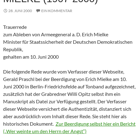
28. JUNI 2000
EIN KOMMENTAR
Trauerrede
zum Ableben von Armeegeneral a. D. Erich Mielke
Minister für Staatssicherheit der Deutschen Demokratischen
Republik,
gehalten am 10. Juni 2000
Die folgende Rede wurde vom Verfasser dieser Webseite,
Gerald Praschl bei der Beerdigung von Erich Mielke am 10.
Juni 2000 in Berlin-Friedrichsfelde auf Tonband aufgezeichnet,
zusätzlich hat der Grabredner Willi Opitz selbst ihm ein
Manuskript als Datei zur Verfügung gestellt. Der Verfasser
dieser Webseite versichert die Authentizität, distanziert sich
aber ausdrücklich vom Inhalt dieser Rede. Sie steht hier als
historisches Dokument.
Zur Beerdigung selbst hier ein Bericht
(„Wer weinte um den Herrn der Angst“)