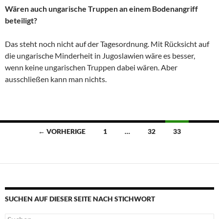
Wären auch ungarische Truppen an einem Bodenangriff
beteiligt?
Das steht noch nicht auf der Tagesordnung. Mit Rücksicht auf
die ungarische Minderheit in Jugoslawien wäre es besser,
wenn keine ungarischen Truppen dabei wären. Aber
ausschließen kann man nichts.
Beitragsnavigation
← VORHERIGE
1
…
32
33
SUCHEN AUF DIESER SEITE NACH STICHWORT
Suche