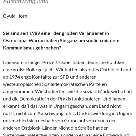
Aufschwung führt
Gyula Horn
Sie sind seit 1989 einer der großen Veränderer in
Osteuropa. Warum haben Sie ganz persönlich mit dem
Kommunismus gebrochen?
Das war ein langer Prozeß. Dabei haben deutsche Politiker
eine große Rolle gespielt. Wir hatten als erstes Ostblock-Land
ab 1974 enge Kontakte zur SPD und anderen
westeuropäischen Sozialdemokratischen Parteien
aufgenommen. Wir studierten, wie die soziale Marktwirtschaft
und die Demokratie in der Praxis funktionieren. Und haben
erkannt, daß das, was in Ungarn geschah, dem Land nicht
nützt, nicht zum Aufschwung führt. Die Entwicklung in Ungarn
unterschied sich deshalb von Grund auf von denen der
anderen Ostblock-Länder. Nicht die Straße hat den
Systemwechsel erzwungen, sondern es war eine Entwicklung,