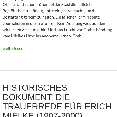
Offizier und schon früher bei der Stasi dienstlich für
Begräbnisse zuständig, hatte einiges versucht, um die
Bestattung geheim zu halten. Ein falscher Termin sollte
Journalisten in die Irre führen. Kein Aushang wies auf den
wirklichen Zeitpunkt hin. Und aus Furcht vor Grabschändung
kam Mielkes Urne ins anonyme Urnen-Grab.
Erich Mielke: Wer weinte um den Herrn der Angst?
weiterlesen
→
HISTORISCHES
DOKUMENT: DIE
TRAUERREDE FÜR ERICH
MIELKE (1907-2000)