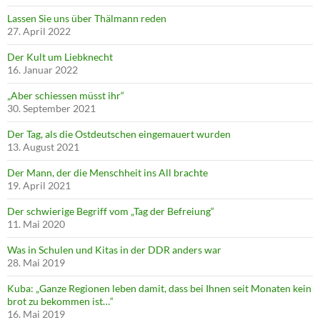
Lassen Sie uns über Thälmann reden
27. April 2022
Der Kult um Liebknecht
16. Januar 2022
„Aber schiessen müsst ihr“
30. September 2021
Der Tag, als die Ostdeutschen eingemauert wurden
13. August 2021
Der Mann, der die Menschheit ins All brachte
19. April 2021
Der schwierige Begriff vom „Tag der Befreiung“
11. Mai 2020
Was in Schulen und Kitas in der DDR anders war
28. Mai 2019
Kuba: „Ganze Regionen leben damit, dass bei Ihnen seit Monaten kein
brot zu bekommen ist…“
16. Mai 2019