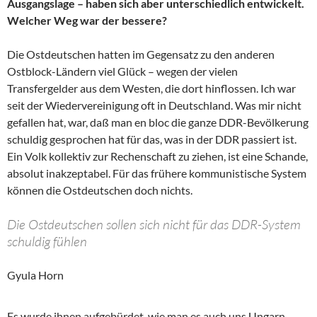
Ausgangslage – haben sich aber unterschiedlich entwickelt.
Welcher Weg war der bessere?
Die Ostdeutschen hatten im Gegensatz zu den anderen
Ostblock-Ländern viel Glück – wegen der vielen
Transfergelder aus dem Westen, die dort hinflossen. Ich war
seit der Wiedervereinigung oft in Deutschland. Was mir nicht
gefallen hat, war, daß man en bloc die ganze DDR-Bevölkerung
schuldig gesprochen hat für das, was in der DDR passiert ist.
Ein Volk kollektiv zur Rechenschaft zu ziehen, ist eine Schande,
absolut inakzeptabel. Für das frühere kommunistische System
können die Ostdeutschen doch nichts.
Die Ostdeutschen sollen sich nicht für das DDR-System
schuldig fühlen
Gyula Horn
Es wurde ihnen aufgebürdet, wie man es auch uns Ungarn