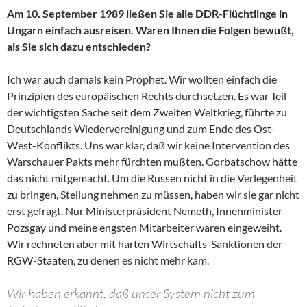
Am 10. September 1989 ließen Sie alle DDR-Flüchtlinge in
Ungarn einfach ausreisen. Waren Ihnen die Folgen bewußt,
als Sie sich dazu entschieden?
Ich war auch damals kein Prophet. Wir wollten einfach die
Prinzipien des europäischen Rechts durchsetzen. Es war Teil
der wichtigsten Sache seit dem Zweiten Weltkrieg, führte zu
Deutschlands Wiedervereinigung und zum Ende des Ost-
West-Konflikts. Uns war klar, daß wir keine Intervention des
Warschauer Pakts mehr fürchten mußten. Gorbatschow hätte
das nicht mitgemacht. Um die Russen nicht in die Verlegenheit
zu bringen, Stellung nehmen zu müssen, haben wir sie gar nicht
erst gefragt. Nur Ministerpräsident Nemeth, Innenminister
Pozsgay und meine engsten Mitarbeiter waren eingeweiht.
Wir rechneten aber mit harten Wirtschafts-Sanktionen der
RGW-Staaten, zu denen es nicht mehr kam.
Wir haben erkannt, daß unser System nicht zum