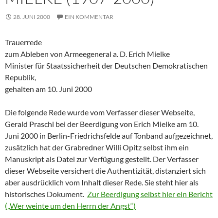
28. JUNI 2000
EIN KOMMENTAR
Trauerrede
zum Ableben von Armeegeneral a. D. Erich Mielke
Minister für Staatssicherheit der Deutschen Demokratischen
Republik,
gehalten am 10. Juni 2000
Die folgende Rede wurde vom Verfasser dieser Webseite,
Gerald Praschl bei der Beerdigung von Erich Mielke am 10.
Juni 2000 in Berlin-Friedrichsfelde auf Tonband aufgezeichnet,
zusätzlich hat der Grabredner Willi Opitz selbst ihm ein
Manuskript als Datei zur Verfügung gestellt. Der Verfasser
dieser Webseite versichert die Authentizität, distanziert sich
aber ausdrücklich vom Inhalt dieser Rede. Sie steht hier als
historisches Dokument.
Zur Beerdigung selbst hier ein Bericht
(„Wer weinte um den Herrn der Angst“)