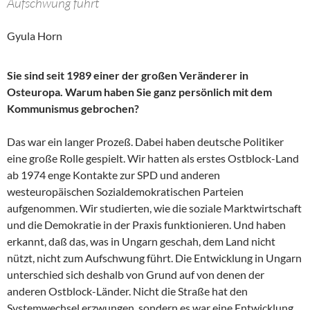
Aufschwung führt
Gyula Horn
Sie sind seit 1989 einer der großen Veränderer in
Osteuropa. Warum haben Sie ganz persönlich mit dem
Kommunismus gebrochen?
Das war ein langer Prozeß. Dabei haben deutsche Politiker
eine große Rolle gespielt. Wir hatten als erstes Ostblock-Land
ab 1974 enge Kontakte zur SPD und anderen
westeuropäischen Sozialdemokratischen Parteien
aufgenommen. Wir studierten, wie die soziale Marktwirtschaft
und die Demokratie in der Praxis funktionieren. Und haben
erkannt, daß das, was in Ungarn geschah, dem Land nicht
nützt, nicht zum Aufschwung führt. Die Entwicklung in Ungarn
unterschied sich deshalb von Grund auf von denen der
anderen Ostblock-Länder. Nicht die Straße hat den
Systemwechsel erzwungen, sondern es war eine Entwicklung,