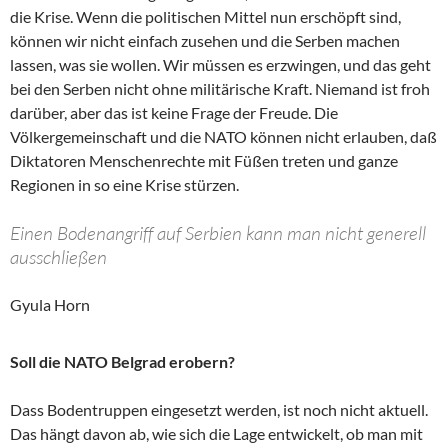
die Krise. Wenn die politischen Mittel nun erschöpft sind,
können wir nicht einfach zusehen und die Serben machen
lassen, was sie wollen. Wir müssen es erzwingen, und das geht
bei den Serben nicht ohne militärische Kraft. Niemand ist froh
darüber, aber das ist keine Frage der Freude. Die
Völkergemeinschaft und die NATO können nicht erlauben, daß
Diktatoren Menschenrechte mit Füßen treten und ganze
Regionen in so eine Krise stürzen.
Einen Bodenangriff auf Serbien kann man nicht generell
ausschließen
Gyula Horn
Soll die NATO Belgrad erobern?
Dass Bodentruppen eingesetzt werden, ist noch nicht aktuell.
Das hängt davon ab, wie sich die Lage entwickelt, ob man mit