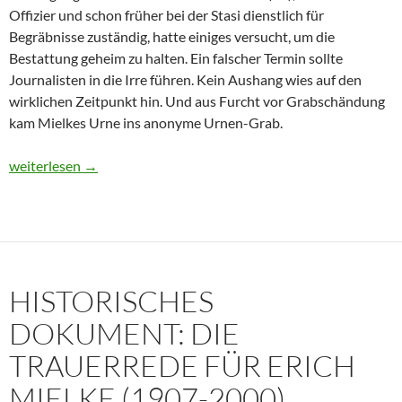
Offizier und schon früher bei der Stasi dienstlich für
Begräbnisse zuständig, hatte einiges versucht, um die
Bestattung geheim zu halten. Ein falscher Termin sollte
Journalisten in die Irre führen. Kein Aushang wies auf den
wirklichen Zeitpunkt hin. Und aus Furcht vor Grabschändung
kam Mielkes Urne ins anonyme Urnen-Grab.
Erich Mielke: Wer weinte um den Herrn der Angst?
weiterlesen
→
HISTORISCHES
DOKUMENT: DIE
TRAUERREDE FÜR ERICH
MIELKE (1907-2000)