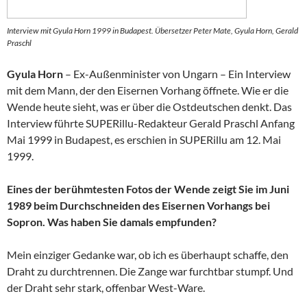
Interview mit Gyula Horn 1999 in Budapest. Übersetzer Peter Mate, Gyula Horn, Gerald
Praschl
Gyula Horn
– Ex-Außenminister von Ungarn – Ein Interview
mit dem Mann, der den Eisernen Vorhang öffnete. Wie er die
Wende heute sieht, was er über die Ostdeutschen denkt. Das
Interview führte SUPERillu-Redakteur Gerald Praschl Anfang
Mai 1999 in Budapest, es erschien in SUPERillu am 12. Mai
1999.
Eines der berühmtesten Fotos der Wende zeigt Sie im Juni
1989 beim Durchschneiden des Eisernen Vorhangs bei
Sopron. Was haben Sie damals empfunden?
Mein einziger Gedanke war, ob ich es überhaupt schaffe, den
Draht zu durchtrennen. Die Zange war furchtbar stumpf. Und
der Draht sehr stark, offenbar West-Ware.