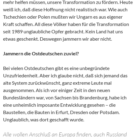
mehr helfen müssen, unsere Transformation zu fördern. Heute
weiß ich, daß diese Hoffnung nicht realistisch war. Wie auch
Tschechien oder Polen mußten wir Ungarn es aus eigener
Kraft schaffen. All diese Völker haben für die Transformation
seit 1989 unglaubliche Opfer gebracht. Kein Land hat uns
etwas geschenkt. Deswegen jammern wir aber nicht.
Jammern die Ostdeutschen zuviel?
Bei vielen Ostdeutschen gibt es eine unbegründete
Unzufriedenheit. Aber ich glaube nicht, daß sich jemand das
alte System zurückwünscht, ganz extreme Leute mal
ausgenommen. Als ich vor einiger Zeit in den neuen
Bundesländern war, von Sachsen bis Brandenburg, habe ich
eine unheimlich imposante Entwicklung gesehen – die
Baustellen, die Bauten in Erfurt, Dresden oder Potsdam.
Unglaublich, was dort geschafft wurde.
Alle wollen Anschluß an Europa finden, auch Russland