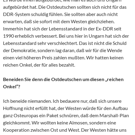
aufgebürdet hat. Die Ostdeutschen sollten sich nicht für das
DDR-System schuldig fühlen. Sie sollten aber auch nicht
erwarten, daß sie sofort mit dem Westen gleichziehen.
Immerhin hat sich der Lebensstandard in der Ex-DDR seit
1990 erheblich verbessert. Bei uns hier in Ungarn hat sich der
Lebensstandard sehr verschlechtert. Das ist nicht die Schuld
der Demokratie, sondern lag daran, daß wir für die Wende
einen viel höheren Preis zahlen mußten. Wir hatten keinen
reichen Onkel, der für alles bezahlt.
Beneiden Sie denn die Ostdeutschen um diesen „reichen
Onkel“?
Ich beneide niemanden. Ich bedauere nur, daß sich unsere
Hoffnung nicht erfüllt hat, der Westen würde für den Aufbau
ganz Osteuropas ein Paket schnüren, daß dem Marshall-Plan
gleichkommt. Wir wollten keine Almosen, sondern eine
Kooperation zwischen Ost und West. Der Westen hätte uns