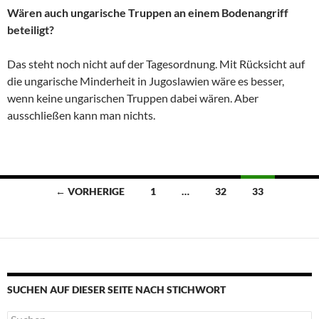
Wären auch ungarische Truppen an einem Bodenangriff
beteiligt?
Das steht noch nicht auf der Tagesordnung. Mit Rücksicht auf
die ungarische Minderheit in Jugoslawien wäre es besser,
wenn keine ungarischen Truppen dabei wären. Aber
ausschließen kann man nichts.
Beitragsnavigation
← VORHERIGE
1
…
32
33
SUCHEN AUF DIESER SEITE NACH STICHWORT
Suche