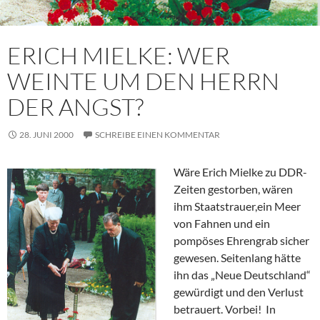
ERICH MIELKE: WER
WEINTE UM DEN HERRN
DER ANGST?
28. JUNI 2000
SCHREIBE EINEN KOMMENTAR
Wäre Erich Mielke zu DDR-
Zeiten gestorben, wären
ihm Staatstrauer,ein Meer
von Fahnen und ein
pompöses Ehrengrab sicher
gewesen. Seitenlang hätte
ihn das „Neue Deutschland“
gewürdigt und den Verlust
betrauert. Vorbei! In