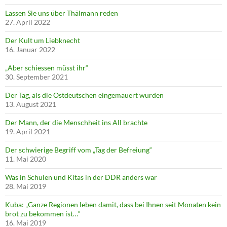
Lassen Sie uns über Thälmann reden
27. April 2022
Der Kult um Liebknecht
16. Januar 2022
„Aber schiessen müsst ihr“
30. September 2021
Der Tag, als die Ostdeutschen eingemauert wurden
13. August 2021
Der Mann, der die Menschheit ins All brachte
19. April 2021
Der schwierige Begriff vom „Tag der Befreiung“
11. Mai 2020
Was in Schulen und Kitas in der DDR anders war
28. Mai 2019
Kuba: „Ganze Regionen leben damit, dass bei Ihnen seit Monaten kein
brot zu bekommen ist…“
16. Mai 2019