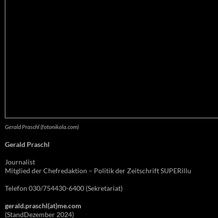
Gerald Praschl (fotonikola.com)
Gerald Praschl
Journalist
Mitglied der Chefredaktion – Politik der Zeitschrift SUPERillu
Telefon 030/754430-6400 (Sekretariat)
gerald.praschl(at)me.com
(StandDezember 2024)