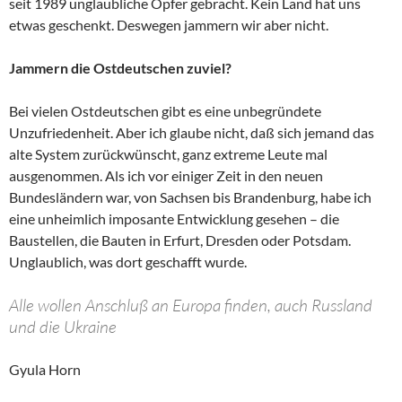
seit 1989 unglaubliche Opfer gebracht. Kein Land hat uns
etwas geschenkt. Deswegen jammern wir aber nicht.
Jammern die Ostdeutschen zuviel?
Bei vielen Ostdeutschen gibt es eine unbegründete
Unzufriedenheit. Aber ich glaube nicht, daß sich jemand das
alte System zurückwünscht, ganz extreme Leute mal
ausgenommen. Als ich vor einiger Zeit in den neuen
Bundesländern war, von Sachsen bis Brandenburg, habe ich
eine unheimlich imposante Entwicklung gesehen – die
Baustellen, die Bauten in Erfurt, Dresden oder Potsdam.
Unglaublich, was dort geschafft wurde.
Alle wollen Anschluß an Europa finden, auch Russland
und die Ukraine
Gyula Horn