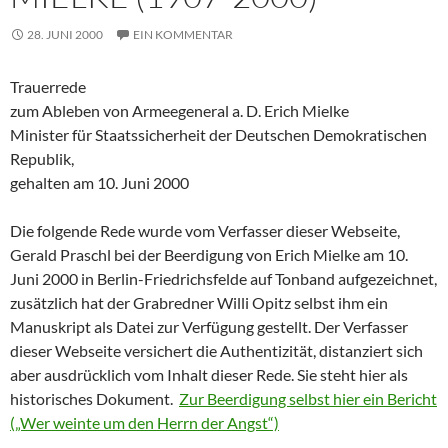
28. JUNI 2000
EIN KOMMENTAR
Trauerrede
zum Ableben von Armeegeneral a. D. Erich Mielke
Minister für Staatssicherheit der Deutschen Demokratischen
Republik,
gehalten am 10. Juni 2000
Die folgende Rede wurde vom Verfasser dieser Webseite,
Gerald Praschl bei der Beerdigung von Erich Mielke am 10.
Juni 2000 in Berlin-Friedrichsfelde auf Tonband aufgezeichnet,
zusätzlich hat der Grabredner Willi Opitz selbst ihm ein
Manuskript als Datei zur Verfügung gestellt. Der Verfasser
dieser Webseite versichert die Authentizität, distanziert sich
aber ausdrücklich vom Inhalt dieser Rede. Sie steht hier als
historisches Dokument.
Zur Beerdigung selbst hier ein Bericht
(„Wer weinte um den Herrn der Angst“)