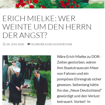
ERICH MIELKE: WER
WEINTE UM DEN HERRN
DER ANGST?
28. JUNI 2000
SCHREIBE EINEN KOMMENTAR
Wäre Erich Mielke zu DDR-
Zeiten gestorben, wären
ihm Staatstrauer,ein Meer
von Fahnen und ein
pompöses Ehrengrab sicher
gewesen. Seitenlang hätte
ihn das „Neue Deutschland“
gewürdigt und den Verlust
betrauert. Vorbei! In