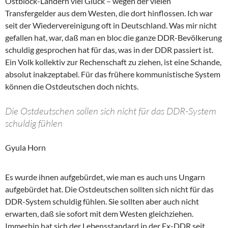
Ostblock-Ländern viel Glück – wegen der vielen
Transfergelder aus dem Westen, die dort hinflossen. Ich war
seit der Wiedervereinigung oft in Deutschland. Was mir nicht
gefallen hat, war, daß man en bloc die ganze DDR-Bevölkerung
schuldig gesprochen hat für das, was in der DDR passiert ist.
Ein Volk kollektiv zur Rechenschaft zu ziehen, ist eine Schande,
absolut inakzeptabel. Für das frühere kommunistische System
können die Ostdeutschen doch nichts.
Die Ostdeutschen sollen sich nicht für das DDR-System
schuldig fühlen
Gyula Horn
Es wurde ihnen aufgebürdet, wie man es auch uns Ungarn
aufgebürdet hat. Die Ostdeutschen sollten sich nicht für das
DDR-System schuldig fühlen. Sie sollten aber auch nicht
erwarten, daß sie sofort mit dem Westen gleichziehen.
Immerhin hat sich der Lebensstandard in der Ex-DDR seit