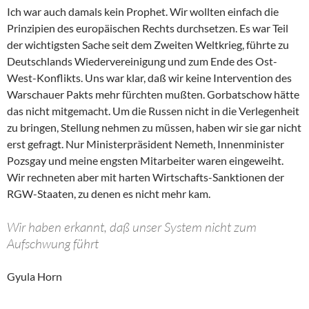
Ich war auch damals kein Prophet. Wir wollten einfach die
Prinzipien des europäischen Rechts durchsetzen. Es war Teil
der wichtigsten Sache seit dem Zweiten Weltkrieg, führte zu
Deutschlands Wiedervereinigung und zum Ende des Ost-
West-Konflikts. Uns war klar, daß wir keine Intervention des
Warschauer Pakts mehr fürchten mußten. Gorbatschow hätte
das nicht mitgemacht. Um die Russen nicht in die Verlegenheit
zu bringen, Stellung nehmen zu müssen, haben wir sie gar nicht
erst gefragt. Nur Ministerpräsident Nemeth, Innenminister
Pozsgay und meine engsten Mitarbeiter waren eingeweiht.
Wir rechneten aber mit harten Wirtschafts-Sanktionen der
RGW-Staaten, zu denen es nicht mehr kam.
Wir haben erkannt, daß unser System nicht zum
Aufschwung führt
Gyula Horn