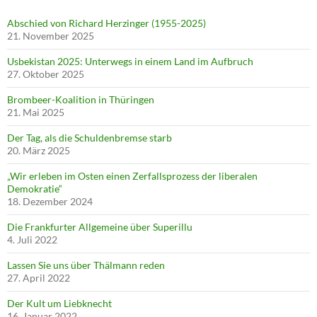
Abschied von Richard Herzinger (1955-2025)
21. November 2025
Usbekistan 2025: Unterwegs in einem Land im Aufbruch
27. Oktober 2025
Brombeer-Koalition in Thüringen
21. Mai 2025
Der Tag, als die Schuldenbremse starb
20. März 2025
„Wir erleben im Osten einen Zerfallsprozess der liberalen
Demokratie“
18. Dezember 2024
Die Frankfurter Allgemeine über Superillu
4. Juli 2022
Lassen Sie uns über Thälmann reden
27. April 2022
Der Kult um Liebknecht
16. Januar 2022