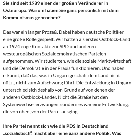
Sie sind seit 1989 einer der großen Veränderer in
Osteuropa. Warum haben Sie ganz persönlich mit dem
Kommunismus gebrochen?
Das war ein langer Prozeß. Dabei haben deutsche Politiker
eine große Rolle gespielt. Wir hatten als erstes Ostblock-Land
ab 1974 enge Kontakte zur SPD und anderen
westeuropäischen Sozialdemokratischen Parteien
aufgenommen. Wir studierten, wie die soziale Marktwirtschaft
und die Demokratie in der Praxis funktionieren. Und haben
erkannt, daß das, was in Ungarn geschah, dem Land nicht
nützt, nicht zum Aufschwung führt. Die Entwicklung in Ungarn
unterschied sich deshalb von Grund auf von denen der
anderen Ostblock-Länder. Nicht die Straße hat den
Systemwechsel erzwungen, sondern es war eine Entwicklung,
die von oben, von der Partei ausging.
Ihre Partei nennt sich wie die PDS in Deutschland
„sozialistisch“, macht aber eine ganz andere Politik. Was