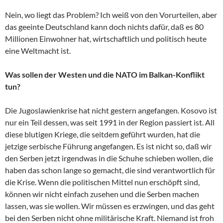
Nein, wo liegt das Problem? Ich weiß von den Vorurteilen, aber
das geeinte Deutschland kann doch nichts dafür, daß es 80
Millionen Einwohner hat, wirtschaftlich und politisch heute
eine Weltmacht ist.
Was sollen der Westen und die NATO im Balkan-Konflikt
tun?
Die Jugoslawienkrise hat nicht gestern angefangen. Kosovo ist
nur ein Teil dessen, was seit 1991 in der Region passiert ist. All
diese blutigen Kriege, die seitdem geführt wurden, hat die
jetzige serbische Führung angefangen. Es ist nicht so, daß wir
den Serben jetzt irgendwas in die Schuhe schieben wollen, die
haben das schon lange so gemacht, die sind verantwortlich für
die Krise. Wenn die politischen Mittel nun erschöpft sind,
können wir nicht einfach zusehen und die Serben machen
lassen, was sie wollen. Wir müssen es erzwingen, und das geht
bei den Serben nicht ohne militärische Kraft. Niemand ist froh