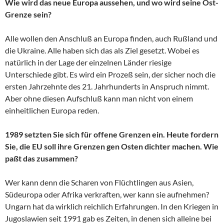
Wie wird das neue Europa aussehen, und wo wird seine Ost-
Grenze sein?
Alle wollen den Anschluß an Europa finden, auch Rußland und
die Ukraine. Alle haben sich das als Ziel gesetzt. Wobei es
natürlich in der Lage der einzelnen Länder riesige
Unterschiede gibt. Es wird ein Prozeß sein, der sicher noch die
ersten Jahrzehnte des 21. Jahrhunderts in Anspruch nimmt.
Aber ohne diesen Aufschluß kann man nicht von einem
einheitlichen Europa reden.
1989 setzten Sie sich für offene Grenzen ein. Heute fordern
Sie, die EU soll ihre Grenzen gen Osten dichter machen. Wie
paßt das zusammen?
Wer kann denn die Scharen von Flüchtlingen aus Asien,
Südeuropa oder Afrika verkraften, wer kann sie aufnehmen?
Ungarn hat da wirklich reichlich Erfahrungen. In den Kriegen in
Jugoslawien seit 1991 gab es Zeiten, in denen sich alleine bei