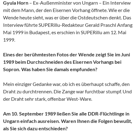
Gyula Horn
– Ex-Außenminister von Ungarn – Ein Interview
mit dem Mann, der den Eisernen Vorhang öffnete. Wie er die
Wende heute sieht, was er über die Ostdeutschen denkt. Das
Interview führte SUPERillu-Redakteur Gerald Praschl Anfang
Mai 1999 in Budapest, es erschien in SUPERillu am 12. Mai
1999.
Eines der berühmtesten Fotos der Wende zeigt Sie im Juni
1989 beim Durchschneiden des Eisernen Vorhangs bei
Sopron. Was haben Sie damals empfunden?
Mein einziger Gedanke war, ob ich es überhaupt schaffe, den
Draht zu durchtrennen. Die Zange war furchtbar stumpf. Und
der Draht sehr stark, offenbar West-Ware.
Am 10. September 1989 ließen Sie alle DDR-Flüchtlinge in
Ungarn einfach ausreisen. Waren Ihnen die Folgen bewußt,
als Sie sich dazu entschieden?