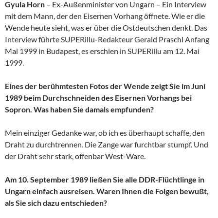
Gyula Horn
– Ex-Außenminister von Ungarn – Ein Interview
mit dem Mann, der den Eisernen Vorhang öffnete. Wie er die
Wende heute sieht, was er über die Ostdeutschen denkt. Das
Interview führte SUPERillu-Redakteur Gerald Praschl Anfang
Mai 1999 in Budapest, es erschien in SUPERillu am 12. Mai
1999.
Eines der berühmtesten Fotos der Wende zeigt Sie im Juni
1989 beim Durchschneiden des Eisernen Vorhangs bei
Sopron. Was haben Sie damals empfunden?
Mein einziger Gedanke war, ob ich es überhaupt schaffe, den
Draht zu durchtrennen. Die Zange war furchtbar stumpf. Und
der Draht sehr stark, offenbar West-Ware.
Am 10. September 1989 ließen Sie alle DDR-Flüchtlinge in
Ungarn einfach ausreisen. Waren Ihnen die Folgen bewußt,
als Sie sich dazu entschieden?