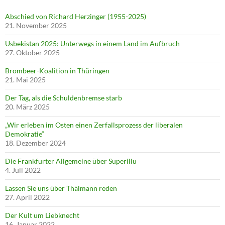
Abschied von Richard Herzinger (1955-2025)
21. November 2025
Usbekistan 2025: Unterwegs in einem Land im Aufbruch
27. Oktober 2025
Brombeer-Koalition in Thüringen
21. Mai 2025
Der Tag, als die Schuldenbremse starb
20. März 2025
„Wir erleben im Osten einen Zerfallsprozess der liberalen
Demokratie“
18. Dezember 2024
Die Frankfurter Allgemeine über Superillu
4. Juli 2022
Lassen Sie uns über Thälmann reden
27. April 2022
Der Kult um Liebknecht
16. Januar 2022