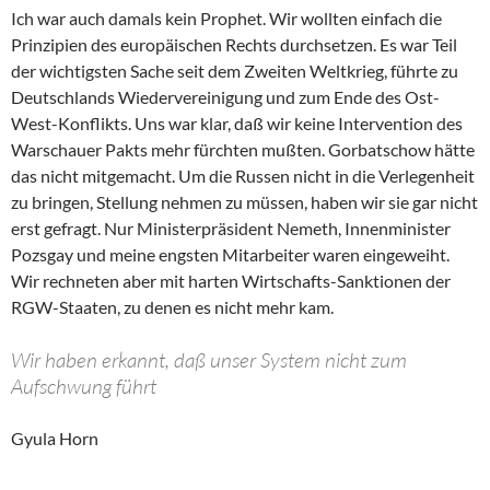
Ich war auch damals kein Prophet. Wir wollten einfach die
Prinzipien des europäischen Rechts durchsetzen. Es war Teil
der wichtigsten Sache seit dem Zweiten Weltkrieg, führte zu
Deutschlands Wiedervereinigung und zum Ende des Ost-
West-Konflikts. Uns war klar, daß wir keine Intervention des
Warschauer Pakts mehr fürchten mußten. Gorbatschow hätte
das nicht mitgemacht. Um die Russen nicht in die Verlegenheit
zu bringen, Stellung nehmen zu müssen, haben wir sie gar nicht
erst gefragt. Nur Ministerpräsident Nemeth, Innenminister
Pozsgay und meine engsten Mitarbeiter waren eingeweiht.
Wir rechneten aber mit harten Wirtschafts-Sanktionen der
RGW-Staaten, zu denen es nicht mehr kam.
Wir haben erkannt, daß unser System nicht zum
Aufschwung führt
Gyula Horn