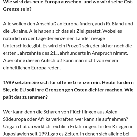
Wie wird das neue Europa aussehen, und wo wird seine Ost-
Grenze sein?
Alle wollen den Anschluß an Europa finden, auch Rußland und
die Ukraine. Alle haben sich das als Ziel gesetzt. Wobei es
natürlich in der Lage der einzelnen Länder riesige
Unterschiede gibt. Es wird ein Prozeß sein, der sicher noch die
ersten Jahrzehnte des 21. Jahrhunderts in Anspruch nimmt.
Aber ohne diesen Aufschluß kann man nicht von einem
einheitlichen Europa reden.
1989 setzten Sie sich für offene Grenzen ein. Heute fordern
Sie, die EU soll ihre Grenzen gen Osten dichter machen. Wie
paßt das zusammen?
Wer kann denn die Scharen von Flüchtlingen aus Asien,
Südeuropa oder Afrika verkraften, wer kann sie aufnehmen?
Ungarn hat da wirklich reichlich Erfahrungen. In den Kriegen in
Jugoslawien seit 1991 gab es Zeiten, in denen sich alleine bei