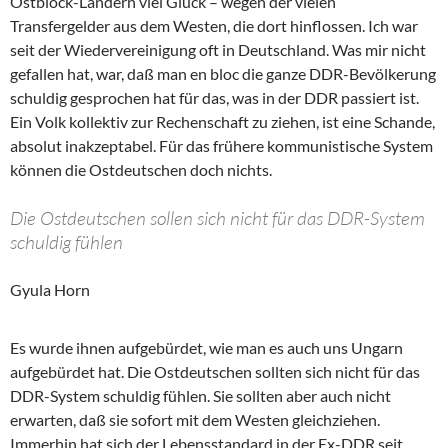
Ostblock-Ländern viel Glück – wegen der vielen
Transfergelder aus dem Westen, die dort hinflossen. Ich war
seit der Wiedervereinigung oft in Deutschland. Was mir nicht
gefallen hat, war, daß man en bloc die ganze DDR-Bevölkerung
schuldig gesprochen hat für das, was in der DDR passiert ist.
Ein Volk kollektiv zur Rechenschaft zu ziehen, ist eine Schande,
absolut inakzeptabel. Für das frühere kommunistische System
können die Ostdeutschen doch nichts.
Die Ostdeutschen sollen sich nicht für das DDR-System
schuldig fühlen
Gyula Horn
Es wurde ihnen aufgebürdet, wie man es auch uns Ungarn
aufgebürdet hat. Die Ostdeutschen sollten sich nicht für das
DDR-System schuldig fühlen. Sie sollten aber auch nicht
erwarten, daß sie sofort mit dem Westen gleichziehen.
Immerhin hat sich der Lebensstandard in der Ex-DDR seit