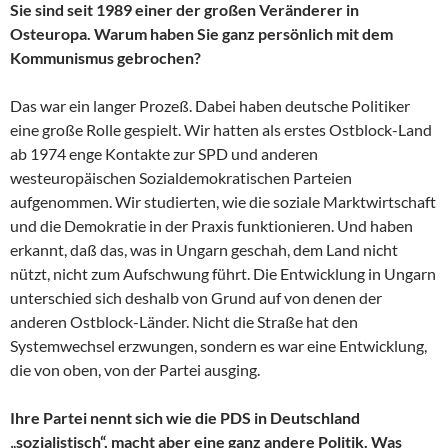
Sie sind seit 1989 einer der großen Veränderer in
Osteuropa. Warum haben Sie ganz persönlich mit dem
Kommunismus gebrochen?
Das war ein langer Prozeß. Dabei haben deutsche Politiker
eine große Rolle gespielt. Wir hatten als erstes Ostblock-Land
ab 1974 enge Kontakte zur SPD und anderen
westeuropäischen Sozialdemokratischen Parteien
aufgenommen. Wir studierten, wie die soziale Marktwirtschaft
und die Demokratie in der Praxis funktionieren. Und haben
erkannt, daß das, was in Ungarn geschah, dem Land nicht
nützt, nicht zum Aufschwung führt. Die Entwicklung in Ungarn
unterschied sich deshalb von Grund auf von denen der
anderen Ostblock-Länder. Nicht die Straße hat den
Systemwechsel erzwungen, sondern es war eine Entwicklung,
die von oben, von der Partei ausging.
Ihre Partei nennt sich wie die PDS in Deutschland
„sozialistisch“, macht aber eine ganz andere Politik. Was