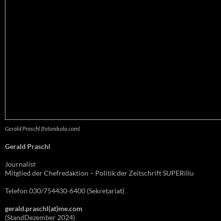
Gerald Praschl (fotonikola.com)
Gerald Praschl
Journalist
Mitglied der Chefredaktion – Politik der Zeitschrift SUPERillu
Telefon 030/754430-6400 (Sekretariat)
gerald.praschl(at)me.com
(StandDezember 2024)