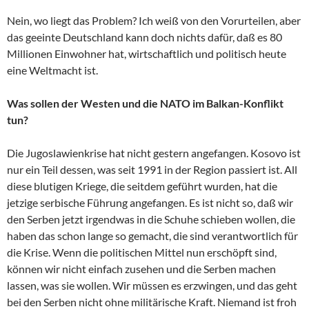
Nein, wo liegt das Problem? Ich weiß von den Vorurteilen, aber
das geeinte Deutschland kann doch nichts dafür, daß es 80
Millionen Einwohner hat, wirtschaftlich und politisch heute
eine Weltmacht ist.
Was sollen der Westen und die NATO im Balkan-Konflikt
tun?
Die Jugoslawienkrise hat nicht gestern angefangen. Kosovo ist
nur ein Teil dessen, was seit 1991 in der Region passiert ist. All
diese blutigen Kriege, die seitdem geführt wurden, hat die
jetzige serbische Führung angefangen. Es ist nicht so, daß wir
den Serben jetzt irgendwas in die Schuhe schieben wollen, die
haben das schon lange so gemacht, die sind verantwortlich für
die Krise. Wenn die politischen Mittel nun erschöpft sind,
können wir nicht einfach zusehen und die Serben machen
lassen, was sie wollen. Wir müssen es erzwingen, und das geht
bei den Serben nicht ohne militärische Kraft. Niemand ist froh