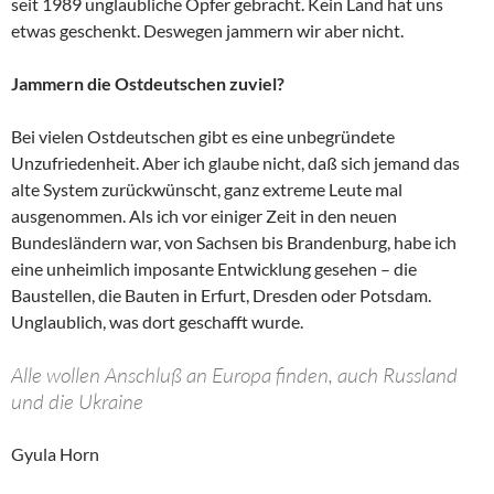
seit 1989 unglaubliche Opfer gebracht. Kein Land hat uns
etwas geschenkt. Deswegen jammern wir aber nicht.
Jammern die Ostdeutschen zuviel?
Bei vielen Ostdeutschen gibt es eine unbegründete
Unzufriedenheit. Aber ich glaube nicht, daß sich jemand das
alte System zurückwünscht, ganz extreme Leute mal
ausgenommen. Als ich vor einiger Zeit in den neuen
Bundesländern war, von Sachsen bis Brandenburg, habe ich
eine unheimlich imposante Entwicklung gesehen – die
Baustellen, die Bauten in Erfurt, Dresden oder Potsdam.
Unglaublich, was dort geschafft wurde.
Alle wollen Anschluß an Europa finden, auch Russland
und die Ukraine
Gyula Horn