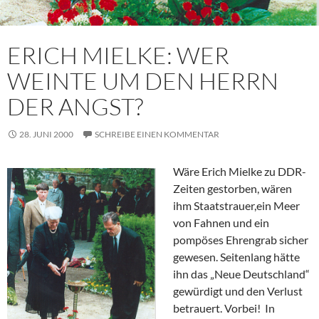
ERICH MIELKE: WER
WEINTE UM DEN HERRN
DER ANGST?
28. JUNI 2000
SCHREIBE EINEN KOMMENTAR
Wäre Erich Mielke zu DDR-
Zeiten gestorben, wären
ihm Staatstrauer,ein Meer
von Fahnen und ein
pompöses Ehrengrab sicher
gewesen. Seitenlang hätte
ihn das „Neue Deutschland“
gewürdigt und den Verlust
betrauert. Vorbei! In