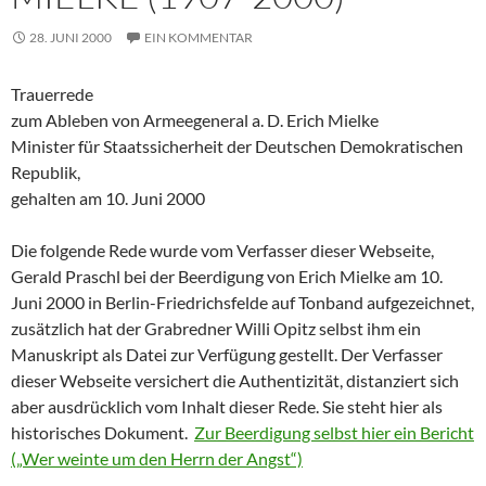
28. JUNI 2000
EIN KOMMENTAR
Trauerrede
zum Ableben von Armeegeneral a. D. Erich Mielke
Minister für Staatssicherheit der Deutschen Demokratischen
Republik,
gehalten am 10. Juni 2000
Die folgende Rede wurde vom Verfasser dieser Webseite,
Gerald Praschl bei der Beerdigung von Erich Mielke am 10.
Juni 2000 in Berlin-Friedrichsfelde auf Tonband aufgezeichnet,
zusätzlich hat der Grabredner Willi Opitz selbst ihm ein
Manuskript als Datei zur Verfügung gestellt. Der Verfasser
dieser Webseite versichert die Authentizität, distanziert sich
aber ausdrücklich vom Inhalt dieser Rede. Sie steht hier als
historisches Dokument.
Zur Beerdigung selbst hier ein Bericht
(„Wer weinte um den Herrn der Angst“)